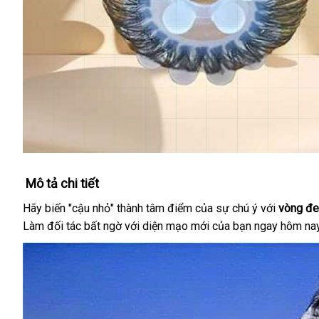
Mô tả chi tiết
Hãy biến "cậu nhỏ" thành tâm điểm của sự chú ý với
vòng đe
Làm đối tác bất ngờ với diện mạo mới của bạn ngay hôm na