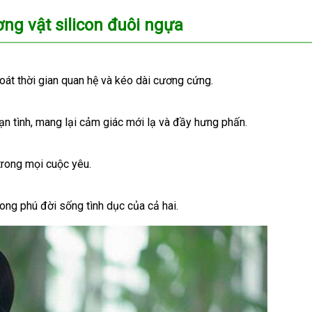
ng vật silicon đuôi ngựa
oát thời gian quan hệ và kéo dài cương cứng.
ạn tình, mang lại cảm giác mới lạ và đầy hưng phấn.
trong mọi cuộc yêu.
hong phú đời sống tình dục của cả hai.