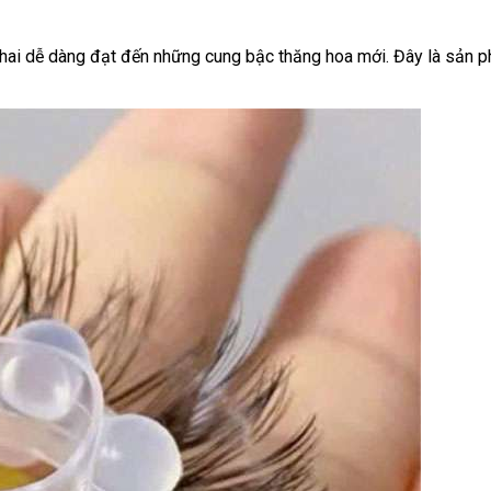
hai dễ dàng đạt đến những cung bậc thăng hoa mới. Đây là sản ph