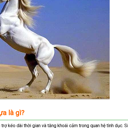
a là gì?
trợ kéo dài thời gian và tăng khoái cảm trong quan hệ tình dục. 