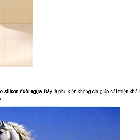
o silicon đuôi ngựa
. Đây là phụ kiện không chỉ giúp cải thiện kh
y!