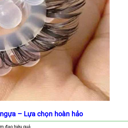
 ngựa – Lựa chọn hoàn hảo
 âm đạo hiệu quả.