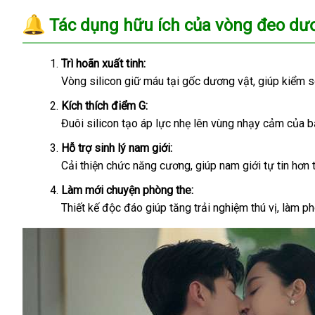
Tác dụng hữu ích của vòng đeo dươ
Trì hoãn xuất tinh:
Vòng silicon giữ máu tại gốc dương vật, giúp kiểm s
Kích thích điểm G:
Đuôi silicon tạo áp lực nhẹ lên vùng nhạy cảm của b
Hỗ trợ sinh lý nam giới:
Cải thiện chức năng cương, giúp nam giới tự tin hơn 
Làm mới chuyện phòng the:
Thiết kế độc đáo giúp tăng trải nghiệm thú vị, làm p