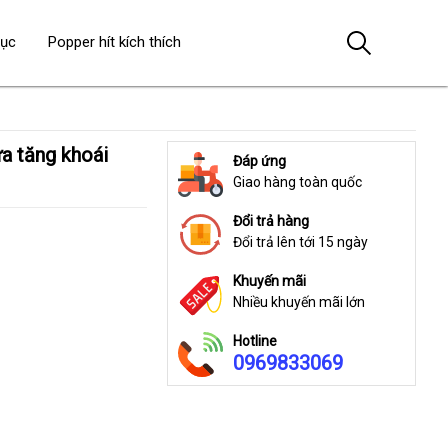
dục
Popper hít kích thích
Đáp ứng
Giao hàng toàn quốc
Đổi trả hàng
Đổi trả lên tới 15 ngày
Khuyến mãi
Nhiều khuyến mãi lớn
Hotline
0969833069