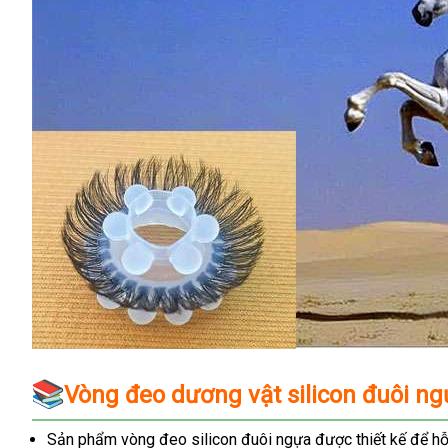
Vòng đeo dương vật silicon đuôi ngự
Sản phẩm vòng đeo silicon đuôi ngựa được thiết kế để hỗ 