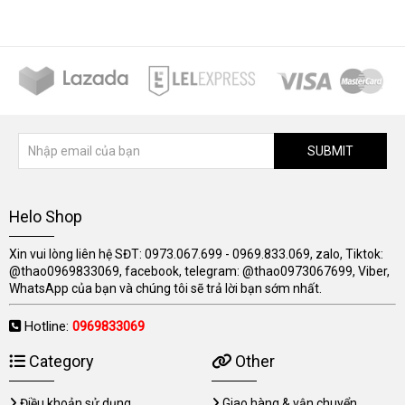
SUBMIT
Helo Shop
Xin vui lòng liên hệ SĐT: 0973.067.699 - 0969.833.069, zalo, Tiktok:
@thao0969833069, facebook, telegram: @thao0973067699, Viber,
WhatsApp của bạn và chúng tôi sẽ trả lời bạn sớm nhất.
Hotline:
0969833069
Category
Other
Điều khoản sử dụng
Giao hàng & vận chuyển