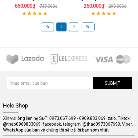
quả
650.000₫
250.000₫
735.000₫
290.000₫
1
2
SUBMIT
Helo Shop
Xin vui lòng liên hệ SĐT: 0973.067.699 - 0969.833.069, zalo, Tiktok:
@thao0969833069, facebook, telegram: @thao0973067699, Viber,
WhatsApp của bạn và chúng tôi sẽ trả lời bạn sớm nhất.