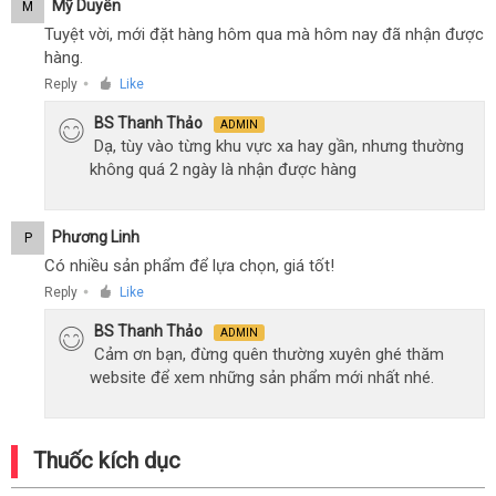
Mỹ Duyên
M
Tuyệt vời, mới đặt hàng hôm qua mà hôm nay đã nhận được
hàng.
Reply
Like
●
BS Thanh Thảo
ADMIN
Dạ, tùy vào từng khu vực xa hay gần, nhưng thường
không quá 2 ngày là nhận được hàng
Phương Linh
P
Có nhiều sản phẩm để lựa chọn, giá tốt!
Reply
Like
●
BS Thanh Thảo
ADMIN
Cảm ơn bạn, đừng quên thường xuyên ghé thăm
website để xem những sản phẩm mới nhất nhé.
Thuốc kích dục