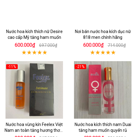
Nước hoa kích thích nữ Desire
Nơi bán nước hoa kích dục nữ
cao cấp Mỹ tăng ham muốn
818 men chính hãng
600.000₫
600.000₫
697.000₫
714.000₫
-11%
-21%
Nước hoa vùng kín Feelex Việt
Nước hoa kích thích nam Duai
Nam an toàn tăng hương thơm
tăng ham muốn quyến rũ
quyến rũ