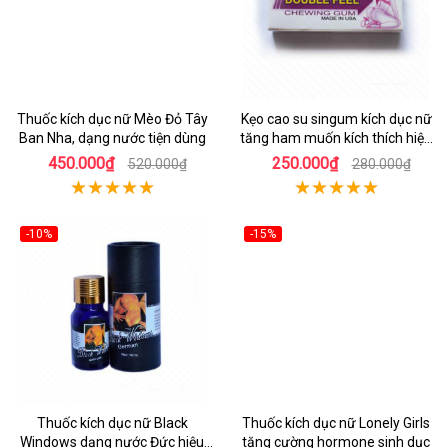
Thuốc kích dục nữ Mèo Đỏ Tây
Kẹo cao su singum kích dục nữ
Ban Nha, dạng nước tiện dùng
tăng ham muốn kích thích hiệu
quả
450.000₫
250.000₫
520.000₫
280.000₫
-10%
-15%
Thuốc kích dục nữ Black
Thuốc kích dục nữ Lonely Girls
Windows dạng nước Đức hiệu
tăng cường hormone sinh dục