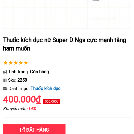
Thuốc kích dục nữ Super D Nga cực mạnh tăng
ham muốn
Tình trạng:
Còn hàng
Sku:
2258
Danh mục:
Thuốc kích dục
400.000₫
500.000₫
Khuyến mãi:
-14%
ĐẶT HÀNG