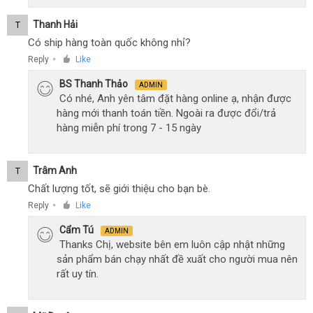
Thanh Hải
T
Có ship hàng toàn quốc không nhỉ?
Reply
Like
●
BS Thanh Thảo
ADMIN
Có nhé, Anh yên tâm đặt hàng online ạ, nhận được
hàng mới thanh toán tiền. Ngoài ra được đổi/trả
hàng miễn phí trong 7 - 15 ngày
Trâm Anh
T
Chất lượng tốt, sẽ giới thiệu cho bạn bè.
Reply
Like
●
Cẩm Tú
ADMIN
Thanks Chị, website bên em luôn cập nhật những
sản phẩm bán chạy nhất đề xuất cho người mua nên
rất uy tín.