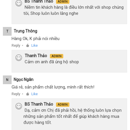
BS Thanh Thảo
ADMIN
Niềm tin khách hàng là điều lớn nhất với shop chúng
tôi, Shop luôn luôn lắng nghe
Trung Thông
T
Hàng Ok, K phải nói nhiều
Reply
Like
●
Thanh Thảo
ADMIN
Cảm ơn anh đã ủng hộ shop
Ngọc Ngân
N
Giá rẻ, sản phẩm chất lượng, mình rất thích!
Reply
Like
●
BS Thanh Thảo
ADMIN
Dạ, cảm ơn Chị đã phải hồi, hệ thống luôn lựa chọn
những sản phẩm tốt nhất để giúp khách hàng mua
được hàng tốt.