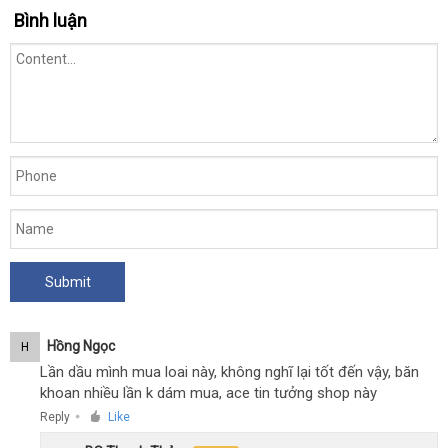
Bình luận
Hồng Ngọc
H
Lần dầu mình mua loai này, không nghĩ lại tốt đến vậy, băn
khoan nhiều lần k dám mua, ace tin tưởng shop này
Reply
Like
●