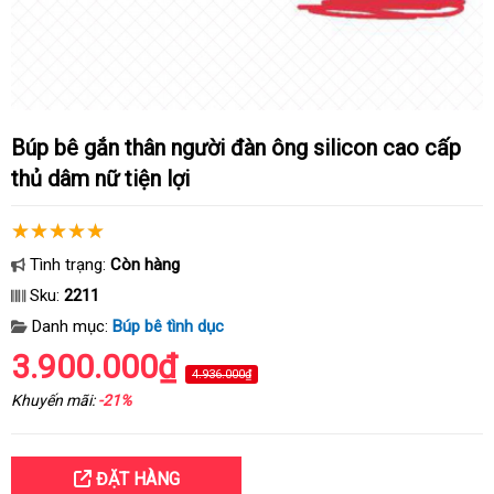
Búp bê gắn thân người đàn ông silicon cao cấp
thủ dâm nữ tiện lợi
Tình trạng:
Còn hàng
Sku:
2211
Danh mục:
Búp bê tình dục
3.900.000₫
4.936.000₫
Khuyến mãi:
-21%
ĐẶT HÀNG