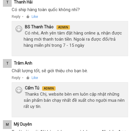
Thanh Hải
T
Có ship hàng toàn quốc không nhỉ?
Reply
Like
●
BS Thanh Thảo
ADMIN
Có nhé, Anh yên tâm đặt hàng online ạ, nhận được
hàng mới thanh toán tiền. Ngoài ra được đổi/trả
hàng miễn phí trong 7 - 15 ngày
Trâm Anh
T
Chất lượng tốt, sẽ giới thiệu cho bạn bè.
Reply
Like
●
Cẩm Tú
ADMIN
Thanks Chị, website bên em luôn cập nhật những
sản phẩm bán chạy nhất đề xuất cho người mua nên
rất uy tín.
Mỹ Duyên
M