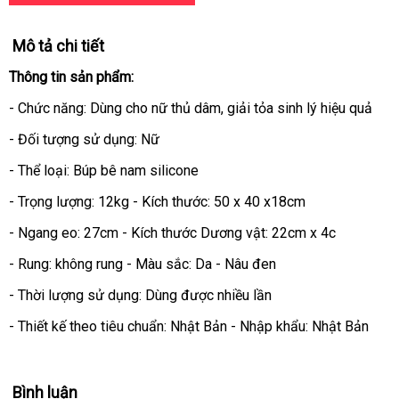
Mô tả chi tiết
Thông tin sản phẩm:
- Chức năng: Dùng cho nữ thủ dâm
to
, giải tỏa sinh lý hiệu quả
- Đối tượng sử dụng: Nữ
- Thể loại: Búp bê nam silicone
- Trọng lượng: 12kg - Kích thước: 50 x 40 x18cm
- Ngang eo: 27cm - Kích thước Dương vật: 22cm x 4c
- Rung: không rung - Màu sắc: Da - Nâu đen
- Thời lượng sử dụng: Dùng
siêu
được nhiều lần
thị
- Thiết kế theo tiêu chuẩn: Nhật Bản - Nhập khẩu: Nhật Bản
Bình luận