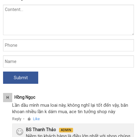
Hồng Ngọc
H
Lần dầu mình mua loai này, không nghĩ lại tốt đến vậy, băn
khoan nhiều lần k dám mua, ace tin tưởng shop này
Reply
Like
●
BS Thanh Thảo
ADMIN
Niềm tin khách hàng là điều lớn nhất với shop chúng