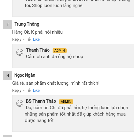
tôi, Shop luôn luôn lắng nghe
Trung Thông
T
Hàng Ok, K phải nói nhiều
Reply
Like
●
Thanh Thảo
ADMIN
Cảm ơn anh đã ủng hộ shop
Ngọc Ngân
N
Giá rẻ, sản phẩm chất lượng, mình rất thích!
Reply
Like
●
BS Thanh Thảo
ADMIN
Dạ, cảm ơn Chị đã phải hồi, hệ thống luôn lựa chọn
những sản phẩm tốt nhất để giúp khách hàng mua
được hàng tốt.