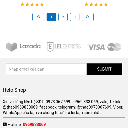
1
2
3
SUBMIT
Helo Shop
Xin vui lòng liên hệ SĐT: 0973.067.699 - 0969.833.069, zalo, Tiktok:
@thao0969833069, facebook, telegram: @thao0973067699, Viber,
WhatsApp của bạn và chúng tôi sẽ trả lời bạn sớm nhất.
Hotline:
0969833069