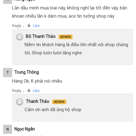
Lần dầu mình mua loai này, không nghĩ lại tốt đến vậy, băn
khoan nhiều lần k dám mua, ace tin tưởng shop này
Reply
Like
●
BS Thanh Thảo
ADMIN
Niềm tin khách hàng là điều lớn nhất với shop chúng
tôi, Shop luôn luôn lắng nghe
Trung Thông
T
Hàng Ok, K phải nói nhiều
Reply
Like
●
Thanh Thảo
ADMIN
Cảm ơn anh đã ủng hộ shop
Ngọc Ngân
N