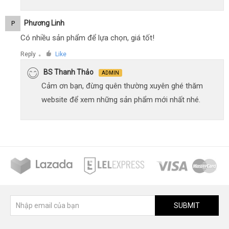
Phương Linh
P
Có nhiều sản phẩm để lựa chọn, giá tốt!
Reply
Like
●
BS Thanh Thảo
ADMIN
Cảm ơn bạn, đừng quên thường xuyên ghé thăm
website để xem những sản phẩm mới nhất nhé.
SUBMIT