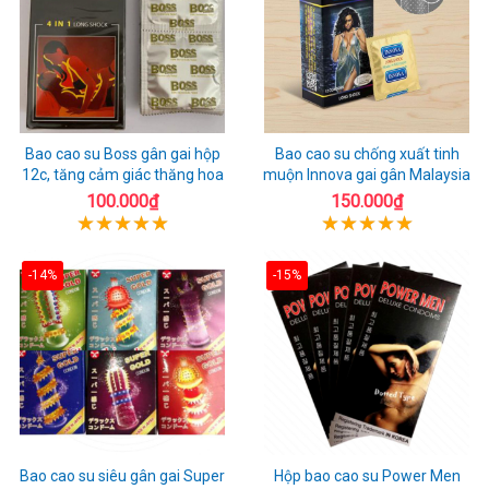
Bao cao su Boss gân gai hộp
Bao cao su chống xuất tinh
12c, tăng cảm giác thăng hoa
muộn Innova gai gân Malaysia
100.000₫
150.000₫
-14%
-15%
Bao cao su siêu gân gai Super
Hộp bao cao su Power Men