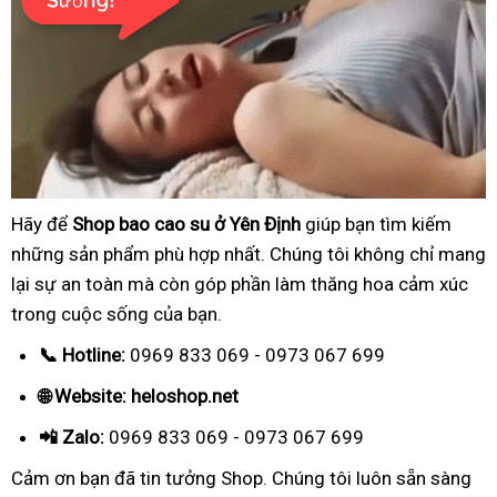
Hãy để
Shop bao cao su ở Yên Định
giúp bạn tìm kiếm
những sản phẩm phù hợp nhất. Chúng tôi không chỉ mang
lại sự an toàn mà còn góp phần làm thăng hoa cảm xúc
trong cuộc sống của bạn.
📞 Hotline:
0969 833 069 - 0973 067 699
🌐 Website: heloshop.net
📲 Zalo:
0969 833 069 - 0973 067 699
Cảm ơn bạn đã tin tưởng Shop. Chúng tôi luôn sẵn sàng