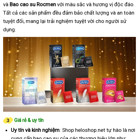
và
Bao cao su Rocmen
với màu sắc và hương vị độc đáo.
Tất cả các sản phẩm đều đảm bảo chất lượng và an toàn
tuyệt đối, mang lại trải nghiệm tuyệt vời cho người sử
dụng.
Giá rẻ & uy tín
Uy tín và kinh nghiệm
: Shop heloshop.net tự hào là nơi
cung cấp bao cao su của các thương hiệu lớn như