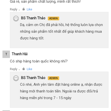
Giá rẻ, sản phẩm chất lượng, mình rất thích!
Reply
Like
●
BS Thanh Thảo
ADMIN
Dạ, cảm ơn Chị đã phải hồi, hệ thống luôn lựa chọn
những sản phẩm tốt nhất để giúp khách hàng mua
được hàng tốt.
Thanh Hải
T
Có ship hàng toàn quốc không nhỉ?
Reply
Like
●
BS Thanh Thảo
ADMIN
Có nhé, Anh yên tâm đặt hàng online ạ, nhận được
hàng mới thanh toán tiền. Ngoài ra được đổi/trả
hàng miễn phí trong 7 - 15 ngày