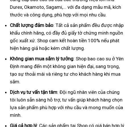
Durex, Okamoto, Sagami,... với đa dạng mẫu mã, kích
thước và công dụng, phù hợp với mọi nhu cầu.
Chất lượng đảm bảo
: Tất cả sản phẩm đều được nhập
khẩu chính hãng, có đầy đủ giấy tờ chứng minh nguồn
gốc xuất xứ. Shop cam kết hoàn tiền 100% nếu phát
hiện hàng giả hoặc kém chất lượng.
Không gian mua sắm lý tưởng
: Shop bao cao su ở Yên
Định mang đến một không gian hiện đại, sang trọng,
tạo sự thoải mái và riêng tư cho khách hàng khi mua
sắm.
Dịch vụ tư vấn tận tâm
: Đội ngũ nhân viên của chúng
tôi luôn sẵn sàng hỗ trợ, tư vấn giúp khách hàng chọn
lựa sản phẩm phù hợp với nhu cầu và mong muốn của
mình.
Giá cả hợp lý
: Các sản phẩm tại Shop có giá bán hợp lý