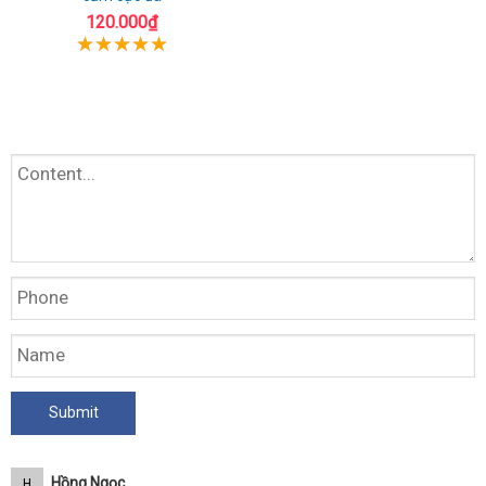
120.000₫
Hồng Ngọc
H