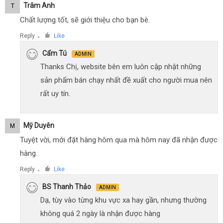
Trâm Anh
T
Chất lượng tốt, sẽ giới thiệu cho bạn bè.
Reply
Like
●
Cẩm Tú
ADMIN
Thanks Chị, website bên em luôn cập nhật những
sản phẩm bán chạy nhất đề xuất cho người mua nên
rất uy tín.
Mỹ Duyên
M
Tuyệt vời, mới đặt hàng hôm qua mà hôm nay đã nhận được
hàng.
Reply
Like
●
BS Thanh Thảo
ADMIN
Dạ, tùy vào từng khu vực xa hay gần, nhưng thường
không quá 2 ngày là nhận được hàng