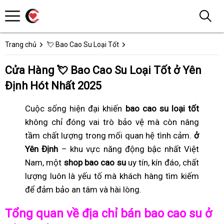
Trang chủ
💘 Bao Cao Su Loại Tốt
Cửa Hàng 💘 Bao Cao Su Loại Tốt ở Yên
Định Hót Nhất 2025
Cuộc sống hiện đại khiến
bao cao su loại tốt
không chỉ đóng vai trò bảo vệ mà còn nâng
tầm chất lượng trong mối quan hệ tình cảm.
ở
Yên Định
– khu vực năng động bậc nhất Việt
Nam, một
shop bao cao su
uy tín, kín đáo, chất
lượng luôn là yếu tố mà khách hàng tìm kiếm
để đảm bảo an tâm và hài lòng.
Tổng quan về địa chỉ bán bao cao su ở