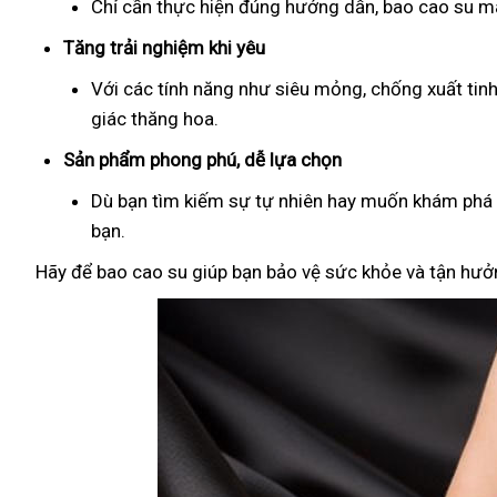
Chỉ cần thực hiện đúng hướng dẫn, bao cao su man
Tăng trải nghiệm khi yêu
Với các tính năng như siêu mỏng, chống xuất tin
giác thăng hoa.
Sản phẩm phong phú, dễ lựa chọn
Dù bạn tìm kiếm sự tự nhiên hay muốn khám phá đ
bạn.
Hãy để bao cao su giúp bạn bảo vệ sức khỏe và tận hưởn