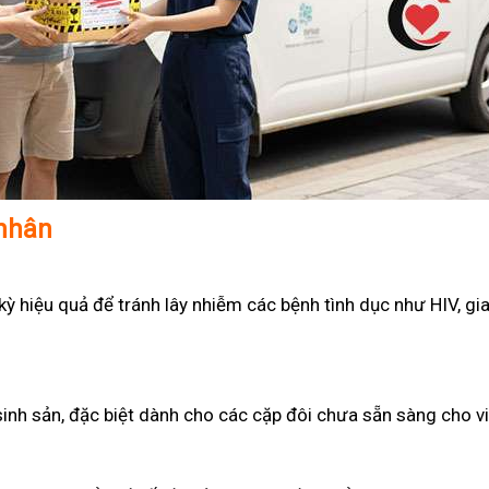
 nhân
 hiệu quả để tránh lây nhiễm các bệnh tình dục như HIV, gian
sinh sản, đặc biệt dành cho các cặp đôi chưa sẵn sàng cho v