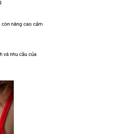
g.
mà còn nâng cao cảm
h và nhu cầu của