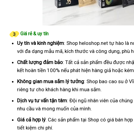
Giá rẻ & uy tín
Uy tín và kinh nghiệm
: Shop heloshop.net tự hào là 
với đa dạng mẫu mã, kích thước và công dụng, phù h
Chất lượng đảm bảo
: Tất cả sản phẩm đều được nhậ
kết hoàn tiền 100% nếu phát hiện hàng giả hoặc kém
Không gian mua sắm lý tưởng
: Shop bao cao su ở V
riêng tư cho khách hàng khi mua sắm.
Dịch vụ tư vấn tận tâm
: Đội ngũ nhân viên của chúng
nhu cầu và mong muốn của mình.
Giá cả hợp lý
: Các sản phẩm tại Shop có giá bán hợp
tiết kiệm chi phí.