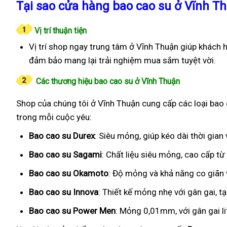
Tại sao cửa hàng bao cao su ở Vĩnh T
Vị trí thuận tiện
Vị trí shop ngay trung tâm ở Vĩnh Thuận giúp khách 
đảm bảo mang lại trải nghiệm mua sắm tuyệt vời.
Các thương hiệu bao cao su ở Vĩnh Thuận
Shop của chúng tôi ở Vĩnh Thuận cung cấp các loại bao c
trong mỗi cuộc yêu:
Bao cao su Durex
: Siêu mỏng, giúp kéo dài thời gia
Bao cao su Sagami
: Chất liệu siêu mỏng, cao cấp t
Bao cao su Okamoto
: Độ mỏng và khả năng co giãn v
Bao cao su Innova
: Thiết kế mỏng nhẹ với gân gai, t
Bao cao su Power Men
: Mỏng 0,01mm, với gân gai l