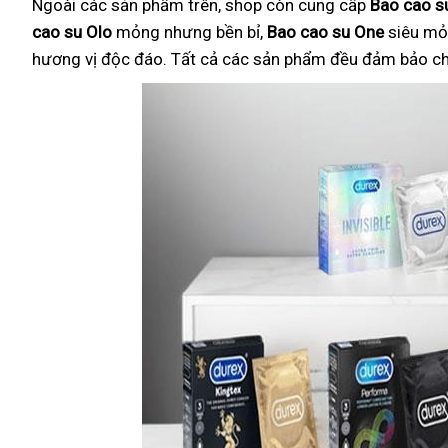
Ngoài các sản phẩm trên, shop còn cung cấp
Bao cao su
cao su Olo
mỏng nhưng bền bỉ,
Bao cao su One
siêu mỏ
hương vị độc đáo. Tất cả các sản phẩm đều đảm bảo chất