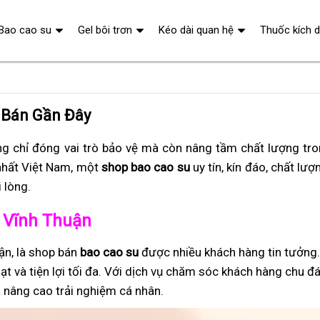
Bao cao su
Gel bôi trơn
Kéo dài quan hệ
Thuốc kích 
 Bán Gần Đây
g chỉ đóng vai trò bảo vệ mà còn nâng tầm chất lượng tr
nhất Việt Nam, một
shop bao cao su
uy tín, kín đáo, chất lượ
 lòng.
ở Vĩnh Thuận
ận, là shop bán
bao cao su
được nhiều khách hàng tin tưởng
ạt và tiện lợi tối đa. Với dịch vụ chăm sóc khách hàng chu đ
 nâng cao trải nghiệm cá nhân.