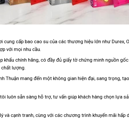
nơi cung cấp bao cao su của các thương hiệu lớn như Durex, 
ợp với mọi nhu cầu.
p khẩu chính hãng, có đầy đủ giấy tờ chứng minh nguồn gốc
 chất lượng.
ĩnh Thuận mang đến một không gian hiện đại, sang trọng, tạo
 tôi luôn sẵn sàng hỗ trợ, tư vấn giúp khách hàng chọn lựa s
 lý và cạnh tranh, cùng với các chương trình khuyến mãi hấp