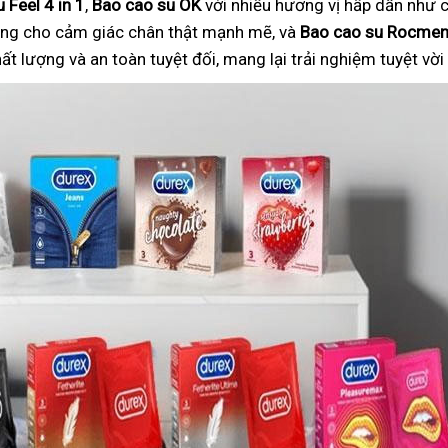
 Feel 4 in 1
,
Bao cao su OK
với nhiều hương vị hấp dẫn như c
ng cho cảm giác chân thật mạnh mẽ, và
Bao cao su Rocme
 lượng và an toàn tuyệt đối, mang lại trải nghiệm tuyệt vờ