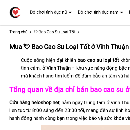
Đồ chơi tình dục nữ
Đồ chơi tình dục nam
Trang chủ
💘 Bao Cao Su Loại Tốt
Mua 💘 Bao Cao Su Loại Tốt ở Vĩnh Thuận
Cuộc sống hiện đại khiến
bao cao su loại tốt
khôn
tình cảm.
ở Vĩnh Thuận
– khu vực năng động bậc 
mà khách hàng tìm kiếm để đảm bảo an tâm và hài
Tổng quan về địa chỉ bán bao cao su 
Cửa hàng heloshop.net
, nằm ngay trung tâm ở Vĩnh Thu
liên tục từ 8:00 sáng đến 23:00 tối, mang đến sự linh ho
hạnh đồng hành cùng bạn trong việc bảo vệ sức khỏe và