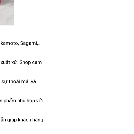
Okamoto, Sagami,...
 xuất xứ. Shop cam
 sự thoải mái và
ản phẩm phù hợp với
 dẫn giúp khách hàng