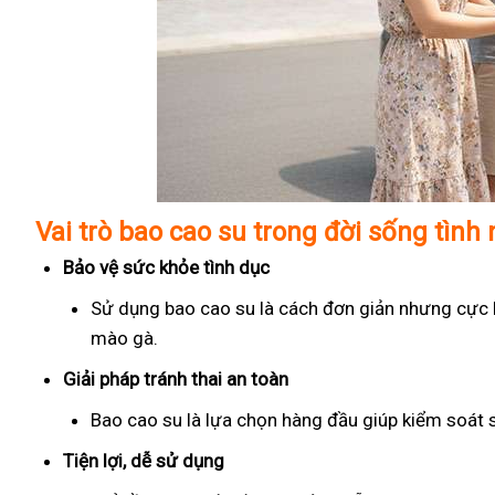
Vai trò bao cao su trong đời sống tình
Bảo vệ sức khỏe tình dục
Sử dụng bao cao su là cách đơn giản nhưng cực kỳ
mào gà.
Giải pháp tránh thai an toàn
Bao cao su là lựa chọn hàng đầu giúp kiểm soát 
Tiện lợi, dễ sử dụng