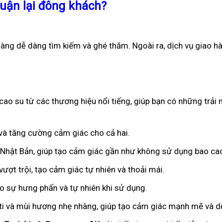
huận lại đông khách?
hàng dễ dàng tìm kiếm và ghé thăm. Ngoài ra, dịch vụ giao h
ao su từ các thương hiệu nổi tiếng, giúp bạn có những trải 
n và tăng cường cảm giác cho cả hai.
ừ Nhật Bản, giúp tạo cảm giác gần như không sử dụng bao ca
ượt trội, tạo cảm giác tự nhiên và thoải mái.
ạo sự hưng phấn và tự nhiên khi sử dụng.
iti và mùi hương nhẹ nhàng, giúp tạo cảm giác mạnh mẽ và dễ