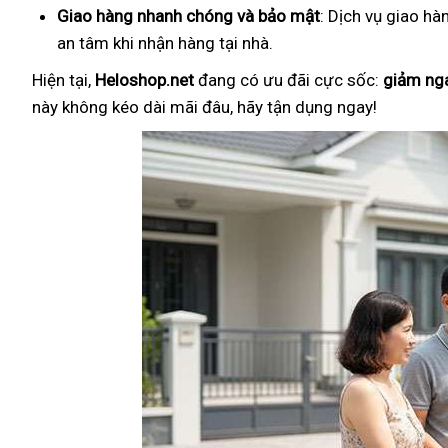
Giao hàng nhanh chóng và bảo mật
: Dịch vụ giao hà
an tâm khi nhận hàng tại nhà.
Hiện tại,
Heloshop.net
đang có ưu đãi cực sốc:
giảm ng
này không kéo dài mãi đâu, hãy tận dụng ngay!