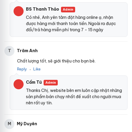
BS Thanh Thảo
Admin
Có nhé, Anh yên tâm đặt hàng online ạ, nhận
được hàng mới thanh toán tiền. Ngoài ra được
đổi/trả hàng miễn phí trong 7 - 15 ngày
Trâm Anh
T
Chất lượng tốt, sẽ giới thiệu cho bạn bè.
Reply
Like
●
Cẩm Tú
Admin
Thanks Chị, website bên em luôn cập nhật những
sản phẩm bán chạy nhất đề xuất cho người mua
nên rất uy tín.
Mỹ Duyên
M