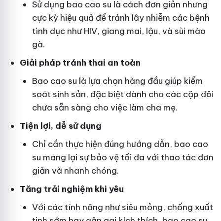
Sử dụng bao cao su là cách đơn giản nhưng
cực kỳ hiệu quả để tránh lây nhiễm các bệnh
tình dục như HIV, giang mai, lậu, và sùi mào
gà.
Giải pháp tránh thai an toàn
Bao cao su là lựa chọn hàng đầu giúp kiểm
soát sinh sản, đặc biệt dành cho các cặp đôi
chưa sẵn sàng cho việc làm cha mẹ.
Tiện lợi, dễ sử dụng
Chỉ cần thực hiện đúng hướng dẫn, bao cao
su mang lại sự bảo vệ tối đa với thao tác đơn
giản và nhanh chóng.
Tăng trải nghiệm khi yêu
Với các tính năng như siêu mỏng, chống xuất
tinh sớm hay gân gai kích thích, bao cao su