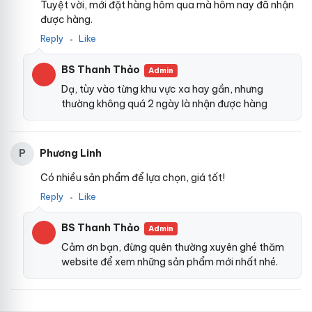
Tuyệt vời, mới đặt hàng hôm qua mà hôm nay đã nhận
được hàng.
Reply
Like
●
BS Thanh Thảo
Admin
Dạ, tùy vào từng khu vực xa hay gần, nhưng
thường không quá 2 ngày là nhận được hàng
Phương Linh
P
Có nhiều sản phẩm để lựa chọn, giá tốt!
Reply
Like
●
BS Thanh Thảo
Admin
Cảm ơn bạn, đừng quên thường xuyên ghé thăm
website để xem những sản phẩm mới nhất nhé.