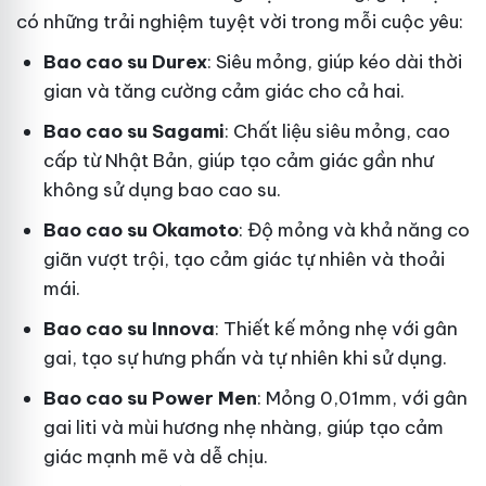
có những trải nghiệm tuyệt vời trong mỗi cuộc yêu:
Bao cao su Durex
: Siêu mỏng, giúp kéo dài thời
gian và tăng cường cảm giác cho cả hai.
Bao cao su Sagami
: Chất liệu siêu mỏng, cao
cấp từ Nhật Bản, giúp tạo cảm giác gần như
không sử dụng bao cao su.
Bao cao su Okamoto
: Độ mỏng và khả năng co
giãn vượt trội, tạo cảm giác tự nhiên và thoải
mái.
Bao cao su Innova
: Thiết kế mỏng nhẹ với gân
gai, tạo sự hưng phấn và tự nhiên khi sử dụng.
Bao cao su Power Men
: Mỏng 0,01mm, với gân
gai liti và mùi hương nhẹ nhàng, giúp tạo cảm
giác mạnh mẽ và dễ chịu.