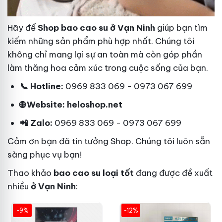
Hãy để
Shop bao cao su ở Vạn Ninh
giúp bạn tìm
kiếm những sản phẩm phù hợp nhất. Chúng tôi
không chỉ mang lại sự an toàn mà còn góp phần
làm thăng hoa cảm xúc trong cuộc sống của bạn.
📞 Hotline:
0969 833 069 - 0973 067 699
🌐 Website: heloshop.net
📲 Zalo:
0969 833 069 - 0973 067 699
Cảm ơn bạn đã tin tưởng Shop. Chúng tôi luôn sẵn
sàng phục vụ bạn!
Thao khảo
bao cao su loại tốt
đang được đề xuất
nhiều
ở Vạn Ninh
:
-9%
-12%