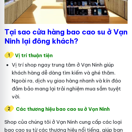
Tại sao cửa hàng bao cao su ở Vạn
Ninh lại đông khách?
Vị trí thuận tiện
Vị trí shop ngay trung tâm ở Vạn Ninh giúp
khách hàng dễ dàng tìm kiếm và ghé thăm.
Ngoài ra, dịch vụ giao hàng nhanh và kín đáo
đảm bảo mang lại trải nghiệm mua sắm tuyệt
vời.
Các thương hiệu bao cao su ở Vạn Ninh
Shop của chúng tôi ở Vạn Ninh cung cấp các loại
bao cao su từ các thương hiệu nổi tiếng, giúp bạn