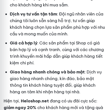
cho khách hàng khi mua sắm.
Dịch vụ tư vấn tận tâm
: Đội ngũ nhân viên của
chúng tôi luôn sẵn sàng hỗ trợ, tư vấn giúp
khách hàng chọn lựa sản phẩm phù hợp với nhu
cầu và mong muốn của mình.
Giá cả hợp lý
: Các sản phẩm tại Shop có giá
bán hợp lý và cạnh tranh, cùng với các chương
trình khuyến mãi hấp dẫn giúp khách hàng tiết
kiệm chi phí.
Giao hàng nhanh chóng và bảo mật
: Dịch vụ
giao hàng nhanh chóng, kín đáo, bảo mật
thông tin khách hàng tuyệt đối, giúp khách
hàng an tâm khi nhận hàng tại nhà.
Hiện tại,
Heloshop.net
đang có ưu đãi cực sốc:
giảm ngay 20%
cho khách hàng mới và tặng quà