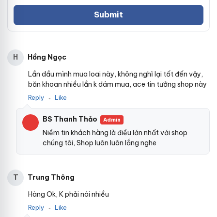
Hồng Ngọc
H
Lần dầu mình mua loai này, không nghĩ lại tốt đến vậy,
băn khoan nhiều lần k dám mua, ace tin tưởng shop này
Reply
Like
●
BS Thanh Thảo
Admin
Niềm tin khách hàng là điều lớn nhất với shop
chúng tôi, Shop luôn luôn lắng nghe
Trung Thông
T
Hàng Ok, K phải nói nhiều
Reply
Like
●