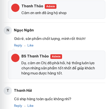
Thanh Thảo
Admin
Cảm ơn anh đã ủng hộ shop
Ngọc Ngân
N
Giá rẻ, sản phẩm chất lượng, mình rất thích!
Reply
Like
●
BS Thanh Thảo
Admin
Dạ, cảm ơn Chị đã phải hồi, hệ thống luôn lựa
chọn những sản phẩm tốt nhất để giúp khách
hàng mua được hàng tốt.
Thanh Hải
T
Có ship hàng toàn quốc không nhỉ?
Reply
Like
●