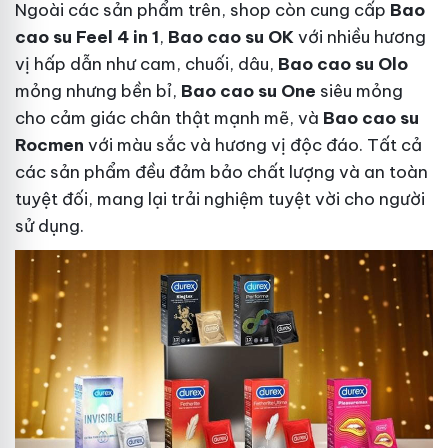
Ngoài các sản phẩm trên, shop còn cung cấp
Bao
cao su Feel 4 in 1
,
Bao cao su OK
với nhiều hương
vị hấp dẫn như cam, chuối, dâu,
Bao cao su Olo
mỏng nhưng bền bỉ,
Bao cao su One
siêu mỏng
cho cảm giác chân thật mạnh mẽ, và
Bao cao su
Rocmen
với màu sắc và hương vị độc đáo. Tất cả
các sản phẩm đều đảm bảo chất lượng và an toàn
tuyệt đối, mang lại trải nghiệm tuyệt vời cho người
sử dụng.