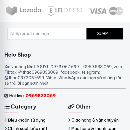
SUBMIT
Helo Shop
Xin vui lòng liên hệ SĐT: 0973.067.699 - 0969.833.069, zalo,
Tiktok: @thao0969833069, facebook, telegram:
@thao0973067699, Viber, WhatsApp của bạn và chúng tôi
sẽ trả lời bạn sớm nhất.
Hotline:
0969833069
Category
Other
Điều khoản sử dụng
Giao hàng & vận chuyển
Chính sách bảo mật
Mua hàng & thanh toán