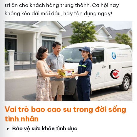
tri ân cho khách hàng trung thành. Cơ hội này
không kéo dài mãi đâu, hãy tận dụng ngay!
Vai trò bao cao su trong đời sống
tình nhân
Bảo vệ sức khỏe tình dục