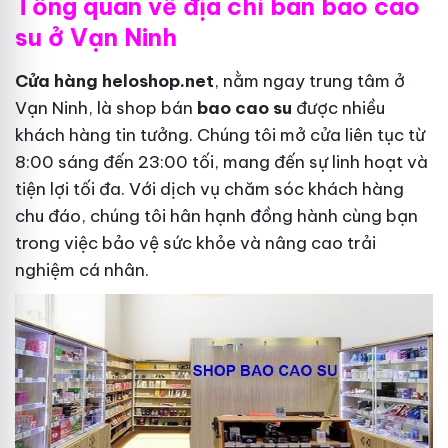
Tổng quan về địa chỉ bán bao cao
su ở Vạn Ninh
Cửa hàng heloshop.net
, nằm ngay trung tâm ở
Vạn Ninh, là shop bán
bao cao su
được nhiều
khách hàng tin tưởng. Chúng tôi mở cửa liên tục từ
8:00 sáng đến 23:00 tối, mang đến sự linh hoạt và
tiện lợi tối đa. Với dịch vụ chăm sóc khách hàng
chu đáo, chúng tôi hân hạnh đồng hành cùng bạn
trong việc bảo vệ sức khỏe và nâng cao trải
nghiệm cá nhân.