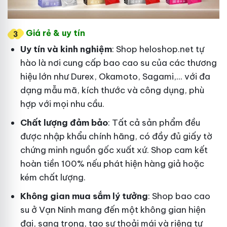
Giá rẻ & uy tín
Uy tín và kinh nghiệm
: Shop heloshop.net tự
hào là nơi cung cấp bao cao su của các thương
hiệu lớn như Durex, Okamoto, Sagami,... với đa
dạng mẫu mã, kích thước và công dụng, phù
hợp với mọi nhu cầu.
Chất lượng đảm bảo
: Tất cả sản phẩm đều
được nhập khẩu chính hãng, có đầy đủ giấy tờ
chứng minh nguồn gốc xuất xứ. Shop cam kết
hoàn tiền 100% nếu phát hiện hàng giả hoặc
kém chất lượng.
Không gian mua sắm lý tưởng
: Shop bao cao
su ở Vạn Ninh mang đến một không gian hiện
đại, sang trọng, tạo sự thoải mái và riêng tư