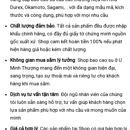
Durex, Okamoto, Sagami,... với đa dạng mẫu mã, kích
thước và công dụng, phù hợp với mọi nhu cầu.
Chất lượng đảm bảo
: Tất cả sản phẩm đều được nhập
khẩu chính hãng, có đầy đủ giấy tờ chứng minh nguồn
gốc xuất xứ. Shop cam kết hoàn tiền 100% nếu phát
hiện hàng giả hoặc kém chất lượng.
Không gian mua sắm lý tưởng
: Shop bao cao su ở U
Minh Thượng mang đến một không gian hiện đại,
sang trọng, tạo sự thoải mái và riêng tư cho khách
hàng khi mua sắm.
Dịch vụ tư vấn tận tâm
: Đội ngũ nhân viên của chúng
tôi luôn sẵn sàng hỗ trợ, tư vấn giúp khách hàng chọn
lựa sản phẩm phù hợp với nhu cầu và mong muốn của
mình.
Giá cả hợp lý
: Các sản phẩm tại Shop có giá bán hợp lý