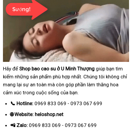
Hãy để
Shop bao cao su ở U Minh Thượng
giúp bạn tìm
kiếm những sản phẩm phù hợp nhất. Chúng tôi không chỉ
mang lại sự an toàn mà còn góp phần làm thăng hoa
cảm xúc trong cuộc sống của bạn.
📞 Hotline:
0969 833 069 - 0973 067 699
🌐 Website: heloshop.net
📲 Zalo:
0969 833 069 - 0973 067 699