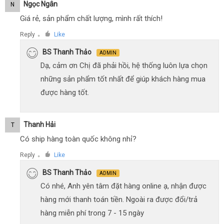
Ngọc Ngân
N
Giá rẻ, sản phẩm chất lượng, mình rất thích!
Reply
Like
●
BS Thanh Thảo
ADMIN
Dạ, cảm ơn Chị đã phải hồi, hệ thống luôn lựa chọn
những sản phẩm tốt nhất để giúp khách hàng mua
được hàng tốt.
Thanh Hải
T
Có ship hàng toàn quốc không nhỉ?
Reply
Like
●
BS Thanh Thảo
ADMIN
Có nhé, Anh yên tâm đặt hàng online ạ, nhận được
hàng mới thanh toán tiền. Ngoài ra được đổi/trả
hàng miễn phí trong 7 - 15 ngày