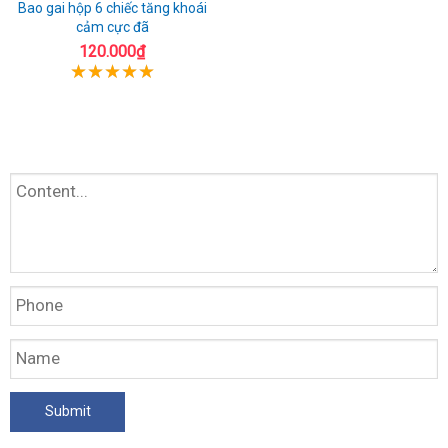
Bao gai hộp 6 chiếc tăng khoái
cảm cực đã
120.000₫