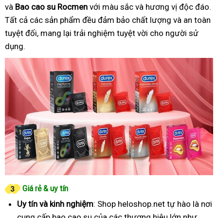
và
Bao cao su Rocmen
với màu sắc và hương vị độc đáo.
Tất cả các sản phẩm đều đảm bảo chất lượng và an toàn
tuyệt đối, mang lại trải nghiệm tuyệt vời cho người sử
dụng.
Giá rẻ & uy tín
Uy tín và kinh nghiệm
: Shop heloshop.net tự hào là nơi
cung cấp bao cao su của các thương hiệu lớn như