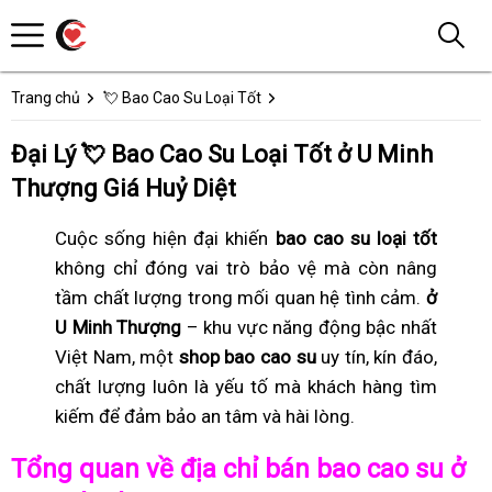
Trang chủ
💘 Bao Cao Su Loại Tốt
Đại Lý 💘 Bao Cao Su Loại Tốt ở U Minh
Thượng Giá Huỷ Diệt
Cuộc sống hiện đại khiến
bao cao su loại tốt
không chỉ đóng vai trò bảo vệ mà còn nâng
tầm chất lượng trong mối quan hệ tình cảm.
ở
U Minh Thượng
– khu vực năng động bậc nhất
Việt Nam, một
shop bao cao su
uy tín, kín đáo,
chất lượng luôn là yếu tố mà khách hàng tìm
kiếm để đảm bảo an tâm và hài lòng.
Tổng quan về địa chỉ bán bao cao su ở