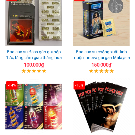
Bao cao su Boss gân gai hộp
Bao cao su chống xuất tinh
12c, tăng cảm giác thăng hoa
muộn Innova gai gân Malaysia
100.000₫
150.000₫
-14%
-15%