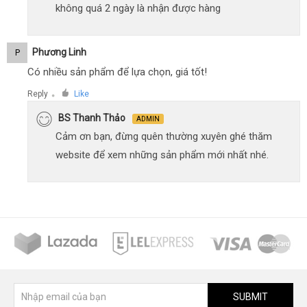
không quá 2 ngày là nhận được hàng
Phương Linh
P
Có nhiều sản phẩm để lựa chọn, giá tốt!
Reply
Like
●
BS Thanh Thảo
ADMIN
Cảm ơn bạn, đừng quên thường xuyên ghé thăm
website để xem những sản phẩm mới nhất nhé.
SUBMIT