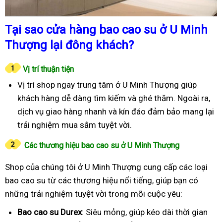
Tại sao cửa hàng bao cao su ở U Minh
Thượng lại đông khách?
Vị trí thuận tiện
Vị trí shop ngay trung tâm ở U Minh Thượng giúp
khách hàng dễ dàng tìm kiếm và ghé thăm. Ngoài ra,
dịch vụ giao hàng nhanh và kín đáo đảm bảo mang lại
trải nghiệm mua sắm tuyệt vời.
Các thương hiệu bao cao su ở U Minh Thượng
Shop của chúng tôi ở U Minh Thượng cung cấp các loại
bao cao su từ các thương hiệu nổi tiếng, giúp bạn có
những trải nghiệm tuyệt vời trong mỗi cuộc yêu:
Bao cao su Durex
: Siêu mỏng, giúp kéo dài thời gian