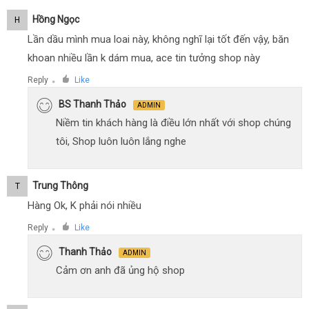
Hồng Ngọc
H
Lần dầu mình mua loai này, không nghĩ lại tốt đến vậy, băn
khoan nhiều lần k dám mua, ace tin tưởng shop này
Reply
Like
●
BS Thanh Thảo
ADMIN
Niềm tin khách hàng là điều lớn nhất với shop chúng
tôi, Shop luôn luôn lắng nghe
Trung Thông
T
Hàng Ok, K phải nói nhiều
Reply
Like
●
Thanh Thảo
ADMIN
Cảm ơn anh đã ủng hộ shop