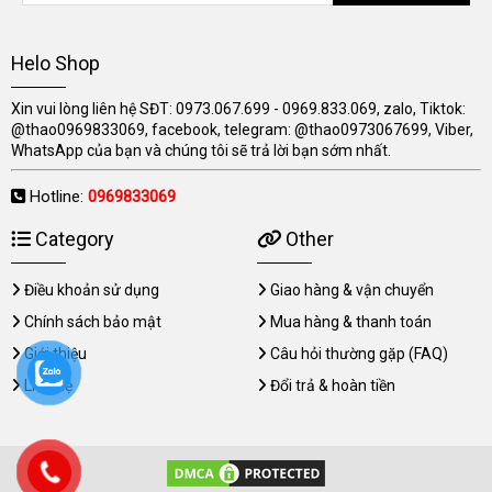
Helo Shop
Xin vui lòng liên hệ SĐT: 0973.067.699 - 0969.833.069, zalo, Tiktok:
@thao0969833069, facebook, telegram: @thao0973067699, Viber,
WhatsApp của bạn và chúng tôi sẽ trả lời bạn sớm nhất.
Hotline:
0969833069
Category
Other
Điều khoản sử dụng
Giao hàng & vận chuyển
Chính sách bảo mật
Mua hàng & thanh toán
Giới thiệu
Câu hỏi thường gặp (FAQ)
Liên hệ
Đổi trả & hoàn tiền