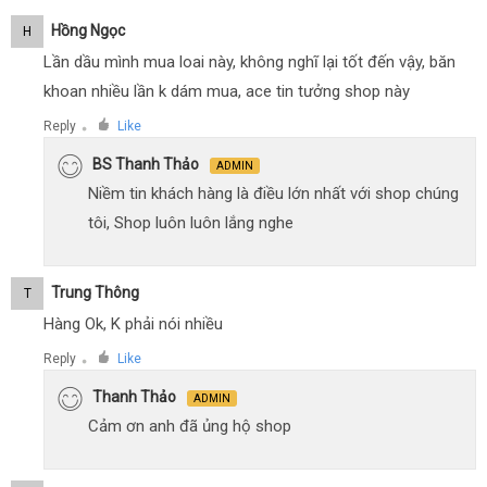
Hồng Ngọc
H
Lần dầu mình mua loai này, không nghĩ lại tốt đến vậy, băn
khoan nhiều lần k dám mua, ace tin tưởng shop này
Reply
Like
●
BS Thanh Thảo
ADMIN
Niềm tin khách hàng là điều lớn nhất với shop chúng
tôi, Shop luôn luôn lắng nghe
Trung Thông
T
Hàng Ok, K phải nói nhiều
Reply
Like
●
Thanh Thảo
ADMIN
Cảm ơn anh đã ủng hộ shop