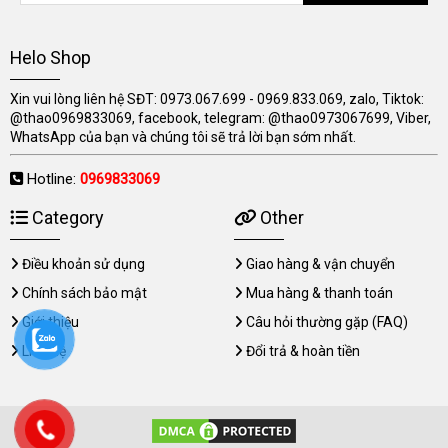
Helo Shop
Xin vui lòng liên hệ SĐT: 0973.067.699 - 0969.833.069, zalo, Tiktok:
@thao0969833069, facebook, telegram: @thao0973067699, Viber,
WhatsApp của bạn và chúng tôi sẽ trả lời bạn sớm nhất.
Hotline:
0969833069
Category
Other
Điều khoản sử dụng
Giao hàng & vận chuyển
Chính sách bảo mật
Mua hàng & thanh toán
Giới thiệu
Câu hỏi thường gặp (FAQ)
Liên hệ
Đổi trả & hoàn tiền