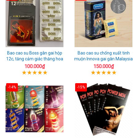
Bao cao su Boss gân gai hộp
Bao cao su chống xuất tinh
12c, tăng cảm giác thăng hoa
muộn Innova gai gân Malaysia
100.000₫
150.000₫
-14%
-15%