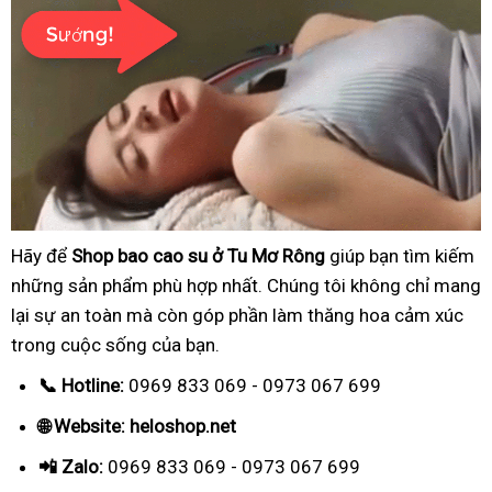
Hãy để
Shop bao cao su ở Tu Mơ Rông
giúp bạn tìm kiếm
những sản phẩm phù hợp nhất. Chúng tôi không chỉ mang
lại sự an toàn mà còn góp phần làm thăng hoa cảm xúc
trong cuộc sống của bạn.
📞 Hotline:
0969 833 069 - 0973 067 699
🌐 Website: heloshop.net
📲 Zalo:
0969 833 069 - 0973 067 699