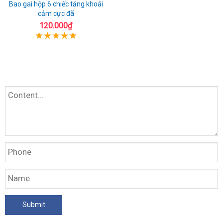
Bao gai hộp 6 chiếc tăng khoái
cảm cực đã
120.000₫