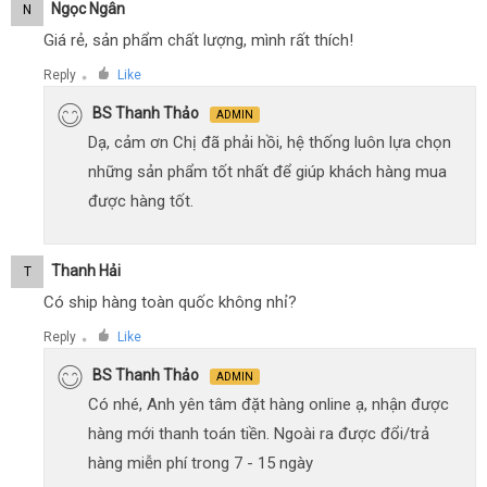
Ngọc Ngân
N
Giá rẻ, sản phẩm chất lượng, mình rất thích!
Reply
Like
●
BS Thanh Thảo
ADMIN
Dạ, cảm ơn Chị đã phải hồi, hệ thống luôn lựa chọn
những sản phẩm tốt nhất để giúp khách hàng mua
được hàng tốt.
Thanh Hải
T
Có ship hàng toàn quốc không nhỉ?
Reply
Like
●
BS Thanh Thảo
ADMIN
Có nhé, Anh yên tâm đặt hàng online ạ, nhận được
hàng mới thanh toán tiền. Ngoài ra được đổi/trả
hàng miễn phí trong 7 - 15 ngày