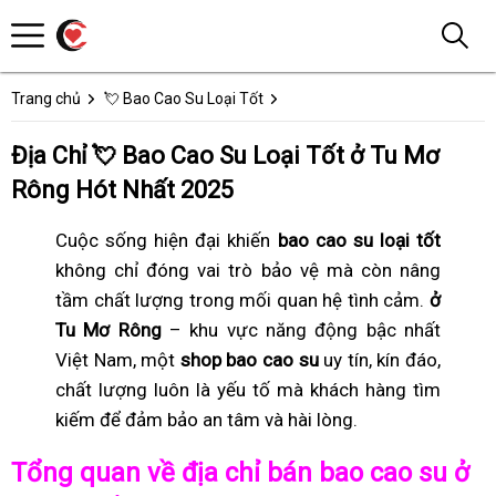
Trang chủ
💘 Bao Cao Su Loại Tốt
Địa Chỉ 💘 Bao Cao Su Loại Tốt ở Tu Mơ
Rông Hót Nhất 2025
Cuộc sống hiện đại khiến
bao cao su loại tốt
không chỉ đóng vai trò bảo vệ mà còn nâng
tầm chất lượng trong mối quan hệ tình cảm.
ở
Tu Mơ Rông
– khu vực năng động bậc nhất
Việt Nam, một
shop bao cao su
uy tín, kín đáo,
chất lượng luôn là yếu tố mà khách hàng tìm
kiếm để đảm bảo an tâm và hài lòng.
Tổng quan về địa chỉ bán bao cao su ở