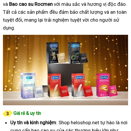
và
Bao cao su Rocmen
với màu sắc và hương vị độc đáo.
Tất cả các sản phẩm đều đảm bảo chất lượng và an toàn
tuyệt đối, mang lại trải nghiệm tuyệt vời cho người sử
dụng.
Giá rẻ & uy tín
Uy tín và kinh nghiệm
: Shop heloshop.net tự hào là nơi
cung cấp bao cao su của các thương hiệu lớn như