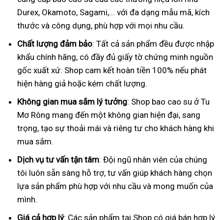
Durex, Okamoto, Sagami,... với đa dạng mẫu mã, kích
thước và công dụng, phù hợp với mọi nhu cầu.
Chất lượng đảm bảo
: Tất cả sản phẩm đều được nhập
khẩu chính hãng, có đầy đủ giấy tờ chứng minh nguồn
gốc xuất xứ. Shop cam kết hoàn tiền 100% nếu phát
hiện hàng giả hoặc kém chất lượng.
Không gian mua sắm lý tưởng
: Shop bao cao su ở Tu
Mơ Rông mang đến một không gian hiện đại, sang
trọng, tạo sự thoải mái và riêng tư cho khách hàng khi
mua sắm.
Dịch vụ tư vấn tận tâm
: Đội ngũ nhân viên của chúng
tôi luôn sẵn sàng hỗ trợ, tư vấn giúp khách hàng chọn
lựa sản phẩm phù hợp với nhu cầu và mong muốn của
mình.
Giá cả hợp lý
: Các sản phẩm tại Shop có giá bán hợp lý