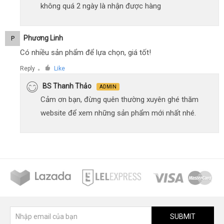
không quá 2 ngày là nhận được hàng
Phương Linh
P
Có nhiều sản phẩm để lựa chọn, giá tốt!
Reply
Like
●
BS Thanh Thảo
ADMIN
Cảm ơn bạn, đừng quên thường xuyên ghé thăm
website để xem những sản phẩm mới nhất nhé.
SUBMIT