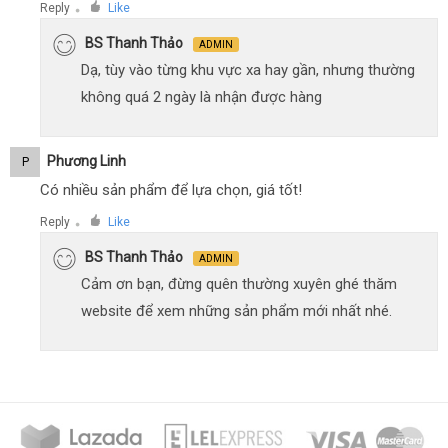
Reply
Like
●
BS Thanh Thảo
ADMIN
Dạ, tùy vào từng khu vực xa hay gần, nhưng thường
không quá 2 ngày là nhận được hàng
Phương Linh
P
Có nhiều sản phẩm để lựa chọn, giá tốt!
Reply
Like
●
BS Thanh Thảo
ADMIN
Cảm ơn bạn, đừng quên thường xuyên ghé thăm
website để xem những sản phẩm mới nhất nhé.