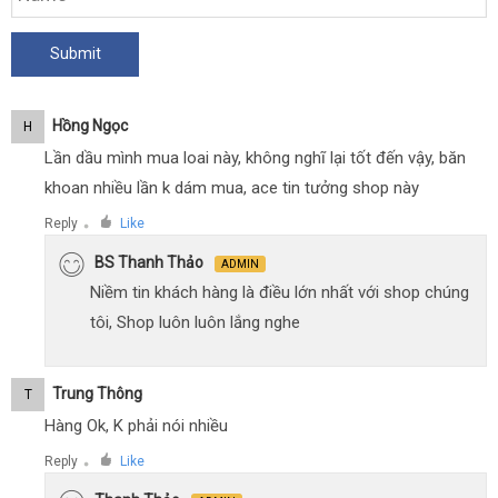
Hồng Ngọc
H
Lần dầu mình mua loai này, không nghĩ lại tốt đến vậy, băn
khoan nhiều lần k dám mua, ace tin tưởng shop này
Reply
Like
●
BS Thanh Thảo
ADMIN
Niềm tin khách hàng là điều lớn nhất với shop chúng
tôi, Shop luôn luôn lắng nghe
Trung Thông
T
Hàng Ok, K phải nói nhiều
Reply
Like
●