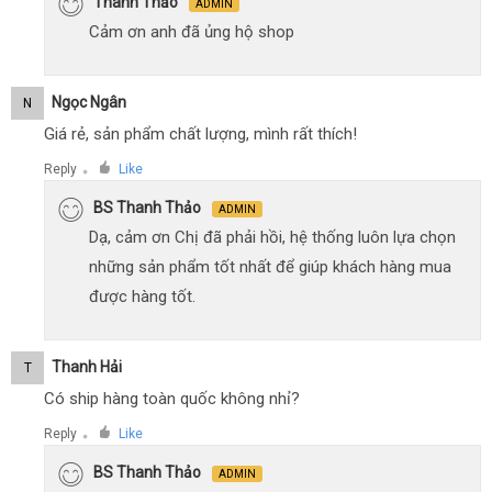
Thanh Thảo
ADMIN
Cảm ơn anh đã ủng hộ shop
Ngọc Ngân
N
Giá rẻ, sản phẩm chất lượng, mình rất thích!
Reply
Like
●
BS Thanh Thảo
ADMIN
Dạ, cảm ơn Chị đã phải hồi, hệ thống luôn lựa chọn
những sản phẩm tốt nhất để giúp khách hàng mua
được hàng tốt.
Thanh Hải
T
Có ship hàng toàn quốc không nhỉ?
Reply
Like
●
BS Thanh Thảo
ADMIN