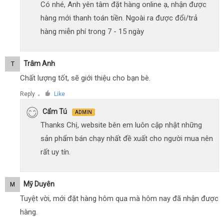
Có nhé, Anh yên tâm đặt hàng online ạ, nhận được
hàng mới thanh toán tiền. Ngoài ra được đổi/trả
hàng miễn phí trong 7 - 15 ngày
Trâm Anh
T
Chất lượng tốt, sẽ giới thiệu cho bạn bè.
Reply
Like
●
Cẩm Tú
ADMIN
Thanks Chị, website bên em luôn cập nhật những
sản phẩm bán chạy nhất đề xuất cho người mua nên
rất uy tín.
Mỹ Duyên
M
Tuyệt vời, mới đặt hàng hôm qua mà hôm nay đã nhận được
hàng.