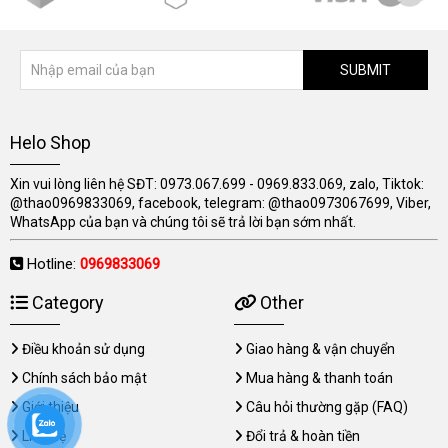
SUBMIT
Helo Shop
Xin vui lòng liên hệ SĐT: 0973.067.699 - 0969.833.069, zalo, Tiktok:
@thao0969833069, facebook, telegram: @thao0973067699, Viber,
WhatsApp của bạn và chúng tôi sẽ trả lời bạn sớm nhất.
Hotline:
0969833069
Category
Other
Điều khoản sử dụng
Giao hàng & vận chuyển
Chính sách bảo mật
Mua hàng & thanh toán
Giới thiệu
Câu hỏi thường gặp (FAQ)
Liên hệ
Đổi trả & hoàn tiền