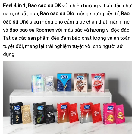
Feel 4 in 1
,
Bao cao su OK
với nhiều hương vị hấp dẫn như
cam, chuối, dâu,
Bao cao su Olo
mỏng nhưng bền bỉ,
Bao
cao su One
siêu mỏng cho cảm giác chân thật mạnh mẽ,
và
Bao cao su Rocmen
với màu sắc và hương vị độc đáo.
Tất cả các sản phẩm đều đảm bảo chất lượng và an toàn
tuyệt đối, mang lại trải nghiệm tuyệt vời cho người sử
dụng.