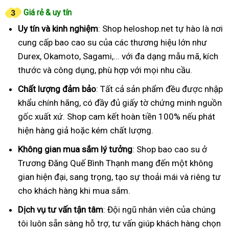
Giá rẻ & uy tín
Uy tín và kinh nghiệm
: Shop heloshop.net tự hào là nơi
cung cấp bao cao su của các thương hiệu lớn như
Durex, Okamoto, Sagami,... với đa dạng mẫu mã, kích
thước và công dụng, phù hợp với mọi nhu cầu.
Chất lượng đảm bảo
: Tất cả sản phẩm đều được nhập
khẩu chính hãng, có đầy đủ giấy tờ chứng minh nguồn
gốc xuất xứ. Shop cam kết hoàn tiền 100% nếu phát
hiện hàng giả hoặc kém chất lượng.
Không gian mua sắm lý tưởng
: Shop bao cao su ở
Trương Đăng Quế Bình Thạnh mang đến một không
gian hiện đại, sang trọng, tạo sự thoải mái và riêng tư
cho khách hàng khi mua sắm.
Dịch vụ tư vấn tận tâm
: Đội ngũ nhân viên của chúng
tôi luôn sẵn sàng hỗ trợ, tư vấn giúp khách hàng chọn