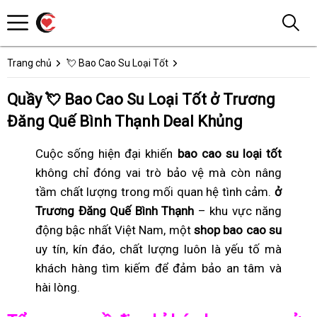
Trang chủ
💘 Bao Cao Su Loại Tốt
Quầy 💘 Bao Cao Su Loại Tốt ở Trương
Đăng Quế Bình Thạnh Deal Khủng
Cuộc sống hiện đại khiến
bao cao su loại tốt
không chỉ đóng vai trò bảo vệ mà còn nâng
tầm chất lượng trong mối quan hệ tình cảm.
ở
Trương Đăng Quế Bình Thạnh
– khu vực năng
động bậc nhất Việt Nam, một
shop bao cao su
uy tín, kín đáo, chất lượng luôn là yếu tố mà
khách hàng tìm kiếm để đảm bảo an tâm và
hài lòng.