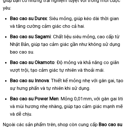
giúp bạn có những trải nghiệm tuyệt vời trong mỗi cuộc
yêu:
Bao cao su Durex
: Siêu mỏng, giúp kéo dài thời gian
và tăng cường cảm giác cho cả hai.
Bao cao su Sagami
: Chất liệu siêu mỏng, cao cấp từ
Nhật Bản, giúp tạo cảm giác gần như không sử dụng
bao cao su.
Bao cao su Okamoto
: Độ mỏng và khả năng co giãn
vượt trội, tạo cảm giác tự nhiên và thoải mái.
Bao cao su Innova
: Thiết kế mỏng nhẹ với gân gai, tạo
sự hưng phấn và tự nhiên khi sử dụng.
Bao cao su Power Men
: Mỏng 0,01mm, với gân gai liti
và mùi hương nhẹ nhàng, giúp tạo cảm giác mạnh mẽ
và dễ chịu.
Ngoài các sản phẩm trên, shop còn cung cấp
Bao cao su