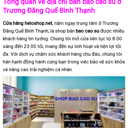
Tổng quan về địa chỉ bán bao cao su ở
Trương Đăng Quế Bình Thạnh
Cửa hàng heloshop.net
, nằm ngay trung tâm ở Trương
Đăng Quế Bình Thạnh, là shop bán
bao cao su
được nhiều
khách hàng tin tưởng. Chúng tôi mở cửa liên tục từ 8:00
sáng đến 23:00 tối, mang đến sự linh hoạt và tiện lợi tối
đa. Với dịch vụ chăm sóc khách hàng chu đáo, chúng tôi
hân hạnh đồng hành cùng bạn trong việc bảo vệ sức khỏe
và nâng cao trải nghiệm cá nhân.