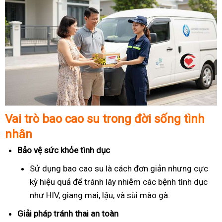
Vai trò bao cao su trong đời sống tình
nhân
Bảo vệ sức khỏe tình dục
Sử dụng bao cao su là cách đơn giản nhưng cực
kỳ hiệu quả để tránh lây nhiễm các bệnh tình dục
như HIV, giang mai, lậu, và sùi mào gà.
Giải pháp tránh thai an toàn