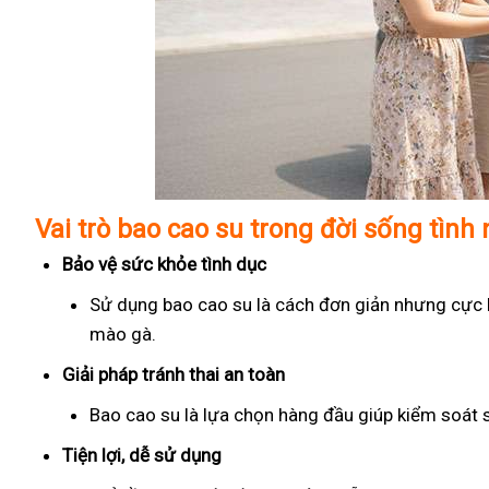
Vai trò bao cao su trong đời sống tình
Bảo vệ sức khỏe tình dục
Sử dụng bao cao su là cách đơn giản nhưng cực kỳ
mào gà.
Giải pháp tránh thai an toàn
Bao cao su là lựa chọn hàng đầu giúp kiểm soát 
Tiện lợi, dễ sử dụng