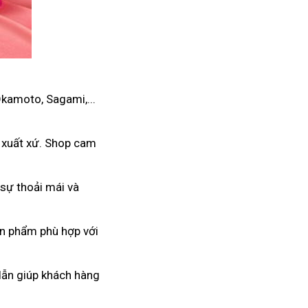
Okamoto, Sagami,...
 xuất xứ. Shop cam
sự thoải mái và
ản phẩm phù hợp với
 dẫn giúp khách hàng