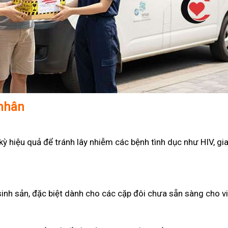
 nhân
 hiệu quả để tránh lây nhiễm các bệnh tình dục như HIV, gian
sinh sản, đặc biệt dành cho các cặp đôi chưa sẵn sàng cho v