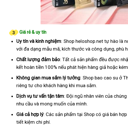
Giá rẻ & uy tín
Uy tín và kinh nghiệm
: Shop heloshop.net tự hào là 
với đa dạng mẫu mã, kích thước và công dụng, phù h
Chất lượng đảm bảo
: Tất cả sản phẩm đều được nhậ
kết hoàn tiền 100% nếu phát hiện hàng giả hoặc kém
Không gian mua sắm lý tưởng
: Shop bao cao su ở T
riêng tư cho khách hàng khi mua sắm.
Dịch vụ tư vấn tận tâm
: Đội ngũ nhân viên của chúng
nhu cầu và mong muốn của mình.
Giá cả hợp lý
: Các sản phẩm tại Shop có giá bán hợp
tiết kiệm chi phí.