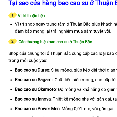
Tại sao cửa hàng bao cao su ở Thuận 
Vị trí thuận tiện
Vị trí shop ngay trung tâm ở Thuận Bắc giúp khách h
đảm bảo mang lại trải nghiệm mua sắm tuyệt vời.
Các thương hiệu bao cao su ở Thuận Bắc
Shop của chúng tôi ở Thuận Bắc cung cấp các loại bao c
trong mỗi cuộc yêu:
Bao cao su Durex
: Siêu mỏng, giúp kéo dài thời gia
Bao cao su Sagami
: Chất liệu siêu mỏng, cao cấp t
Bao cao su Okamoto
: Độ mỏng và khả năng co giãn v
Bao cao su Innova
: Thiết kế mỏng nhẹ với gân gai, t
Bao cao su Power Men
: Mỏng 0,01mm, với gân gai l