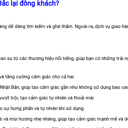
Bắc lại đông khách?
àng dễ dàng tìm kiếm và ghé thăm. Ngoài ra, dịch vụ giao hà
ao su từ các thương hiệu nổi tiếng, giúp bạn có những trải n
n và tăng cường cảm giác cho cả hai.
ừ Nhật Bản, giúp tạo cảm giác gần như không sử dụng bao ca
ượt trội, tạo cảm giác tự nhiên và thoải mái.
ạo sự hưng phấn và tự nhiên khi sử dụng.
iti và mùi hương nhẹ nhàng, giúp tạo cảm giác mạnh mẽ và dễ