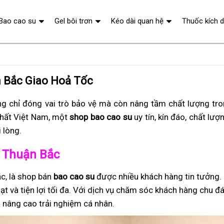
Bao cao su
Gel bôi trơn
Kéo dài quan hệ
Thuốc kích 
n Bắc Giao Hoả Tốc
g chỉ đóng vai trò bảo vệ mà còn nâng tầm chất lượng tr
hất Việt Nam, một
shop bao cao su
uy tín, kín đáo, chất lượ
 lòng.
ở Thuận Bắc
c, là shop bán
bao cao su
được nhiều khách hàng tin tưởng.
ạt và tiện lợi tối đa. Với dịch vụ chăm sóc khách hàng chu đ
 nâng cao trải nghiệm cá nhân.