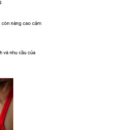
g.
mà còn nâng cao cảm
h và nhu cầu của