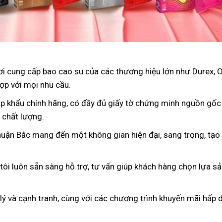
nơi cung cấp bao cao su của các thương hiệu lớn như Durex, 
ợp với mọi nhu cầu.
p khẩu chính hãng, có đầy đủ giấy tờ chứng minh nguồn gốc
 chất lượng.
huận Bắc mang đến một không gian hiện đại, sang trọng, tạo 
 tôi luôn sẵn sàng hỗ trợ, tư vấn giúp khách hàng chọn lựa s
 lý và cạnh tranh, cùng với các chương trình khuyến mãi hấp