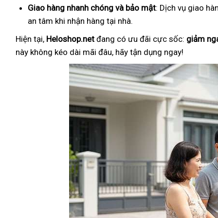
Giao hàng nhanh chóng và bảo mật
: Dịch vụ giao hà
an tâm khi nhận hàng tại nhà.
Hiện tại,
Heloshop.net
đang có ưu đãi cực sốc:
giảm ng
này không kéo dài mãi đâu, hãy tận dụng ngay!