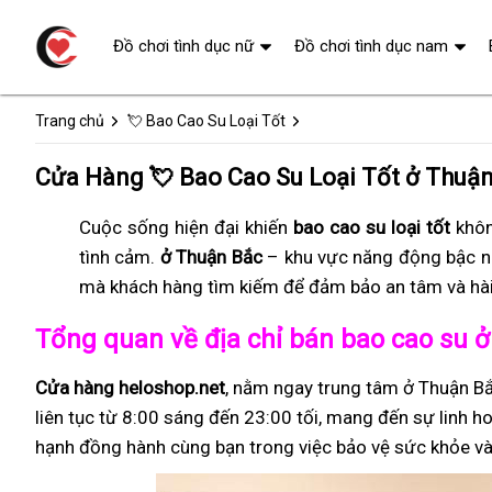
Đồ chơi tình dục nữ
Đồ chơi tình dục nam
Trang chủ
💘 Bao Cao Su Loại Tốt
Cửa Hàng 💘 Bao Cao Su Loại Tốt ở Thuậ
Cuộc sống hiện đại khiến
bao cao su loại tốt
khôn
tình cảm.
ở Thuận Bắc
– khu vực năng động bậc n
mà khách hàng tìm kiếm để đảm bảo an tâm và hài
Tổng quan về địa chỉ bán bao cao su 
Cửa hàng heloshop.net
, nằm ngay trung tâm ở Thuận Bắ
liên tục từ 8:00 sáng đến 23:00 tối, mang đến sự linh ho
hạnh đồng hành cùng bạn trong việc bảo vệ sức khỏe và