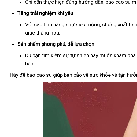
Chỉ cần thực hiện đúng hướng dẫn, bao cao su man
Tăng trải nghiệm khi yêu
Với các tính năng như siêu mỏng, chống xuất tin
giác thăng hoa.
Sản phẩm phong phú, dễ lựa chọn
Dù bạn tìm kiếm sự tự nhiên hay muốn khám phá đ
bạn.
Hãy để bao cao su giúp bạn bảo vệ sức khỏe và tận hưởn