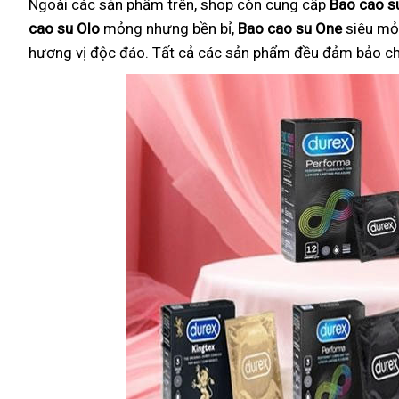
Ngoài các sản phẩm trên, shop còn cung cấp
Bao cao su
cao su Olo
mỏng nhưng bền bỉ,
Bao cao su One
siêu mỏ
hương vị độc đáo. Tất cả các sản phẩm đều đảm bảo chất