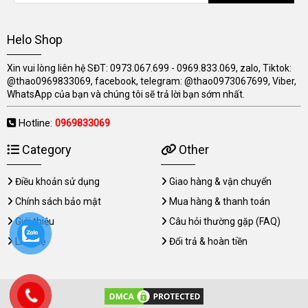
Helo Shop
Xin vui lòng liên hệ SĐT: 0973.067.699 - 0969.833.069, zalo, Tiktok:
@thao0969833069, facebook, telegram: @thao0973067699, Viber,
WhatsApp của bạn và chúng tôi sẽ trả lời bạn sớm nhất.
Hotline:
0969833069
Category
Other
Điều khoản sử dụng
Giao hàng & vận chuyển
Chính sách bảo mật
Mua hàng & thanh toán
Giới thiệu
Câu hỏi thường gặp (FAQ)
Liên hệ
Đổi trả & hoàn tiền