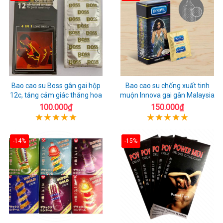
Bao cao su Boss gân gai hộp
Bao cao su chống xuất tinh
12c, tăng cảm giác thăng hoa
muộn Innova gai gân Malaysia
100.000₫
150.000₫
-14%
-15%