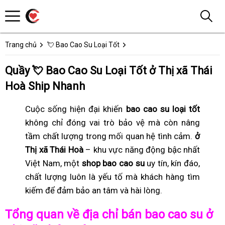
Trang chủ
💘 Bao Cao Su Loại Tốt
Quầy 💘 Bao Cao Su Loại Tốt ở Thị xã Thái
Hoà Ship Nhanh
Cuộc sống hiện đại khiến
bao cao su loại tốt
không chỉ đóng vai trò bảo vệ mà còn nâng
tầm chất lượng trong mối quan hệ tình cảm.
ở
Thị xã Thái Hoà
– khu vực năng động bậc nhất
Việt Nam, một
shop bao cao su
uy tín, kín đáo,
chất lượng luôn là yếu tố mà khách hàng tìm
kiếm để đảm bảo an tâm và hài lòng.
Tổng quan về địa chỉ bán bao cao su ở