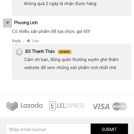
không quá 2 ngày là nhận được hàng
Phương Linh
P
Có nhiều sản phẩm để lựa chọn, giá tốt!
Reply
Like
●
BS Thanh Thảo
ADMIN
Cảm ơn bạn, đừng quên thường xuyên ghé thăm
website để xem những sản phẩm mới nhất nhé.
SUBMIT