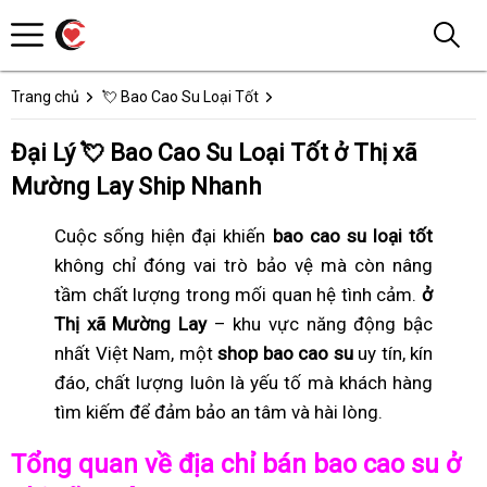
Trang chủ
💘 Bao Cao Su Loại Tốt
Đại Lý 💘 Bao Cao Su Loại Tốt ở Thị xã
Mường Lay Ship Nhanh
Cuộc sống hiện đại khiến
bao cao su loại tốt
không chỉ đóng vai trò bảo vệ mà còn nâng
tầm chất lượng trong mối quan hệ tình cảm.
ở
Thị xã Mường Lay
– khu vực năng động bậc
nhất Việt Nam, một
shop bao cao su
uy tín, kín
đáo, chất lượng luôn là yếu tố mà khách hàng
tìm kiếm để đảm bảo an tâm và hài lòng.
Tổng quan về địa chỉ bán bao cao su ở