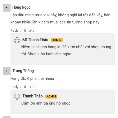
Hồng Ngọc
H
Lần dầu mình mua loai này, không nghĩ lại tốt đến vậy, băn
khoan nhiều lần k dám mua, ace tin tưởng shop này
Reply
Like
●
BS Thanh Thảo
ADMIN
Niềm tin khách hàng là điều lớn nhất với shop chúng
tôi, Shop luôn luôn lắng nghe
Trung Thông
T
Hàng Ok, K phải nói nhiều
Reply
Like
●
Thanh Thảo
ADMIN
Cảm ơn anh đã ủng hộ shop