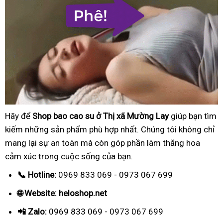
Hãy để
Shop bao cao su ở Thị xã Mường Lay
giúp bạn tìm
kiếm những sản phẩm phù hợp nhất. Chúng tôi không chỉ
mang lại sự an toàn mà còn góp phần làm thăng hoa
cảm xúc trong cuộc sống của bạn.
📞 Hotline:
0969 833 069 - 0973 067 699
🌐 Website: heloshop.net
📲 Zalo:
0969 833 069 - 0973 067 699