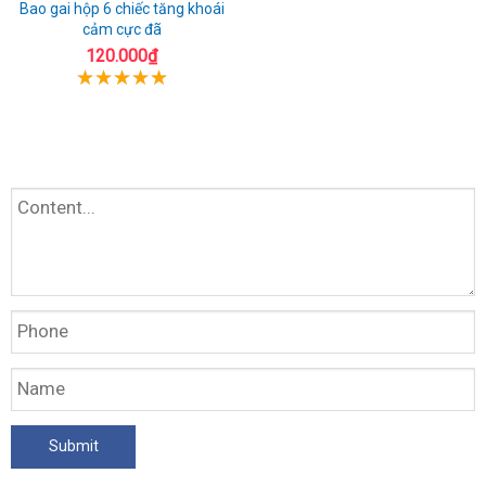
Bao gai hộp 6 chiếc tăng khoái
cảm cực đã
120.000₫