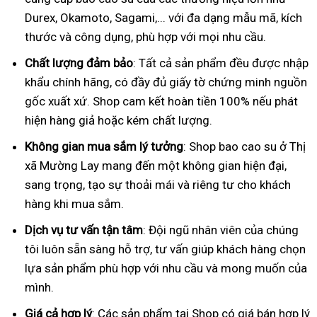
Durex, Okamoto, Sagami,... với đa dạng mẫu mã, kích
thước và công dụng, phù hợp với mọi nhu cầu.
Chất lượng đảm bảo
: Tất cả sản phẩm đều được nhập
khẩu chính hãng, có đầy đủ giấy tờ chứng minh nguồn
gốc xuất xứ. Shop cam kết hoàn tiền 100% nếu phát
hiện hàng giả hoặc kém chất lượng.
Không gian mua sắm lý tưởng
: Shop bao cao su ở Thị
xã Mường Lay mang đến một không gian hiện đại,
sang trọng, tạo sự thoải mái và riêng tư cho khách
hàng khi mua sắm.
Dịch vụ tư vấn tận tâm
: Đội ngũ nhân viên của chúng
tôi luôn sẵn sàng hỗ trợ, tư vấn giúp khách hàng chọn
lựa sản phẩm phù hợp với nhu cầu và mong muốn của
mình.
Giá cả hợp lý
: Các sản phẩm tại Shop có giá bán hợp lý