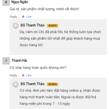
Ngọc Ngân
N
Giá rẻ, sản phẩm chất lượng, mình rất thích!
Reply
Like
●
BS Thanh Thảo
ADMIN
Dạ, cảm ơn Chị đã phải hồi, hệ thống luôn lựa chọn
những sản phẩm tốt nhất để giúp khách hàng mua
được hàng tốt.
Thanh Hải
T
Có ship hàng toàn quốc không nhỉ?
Reply
Like
●
BS Thanh Thảo
ADMIN
Có nhé, Anh yên tâm đặt hàng online ạ, nhận được
hàng mới thanh toán tiền. Ngoài ra được đổi/trả
hàng miễn phí trong 7 - 15 ngày