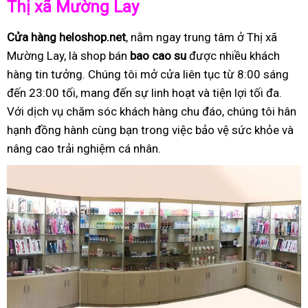
Thị xã Mường Lay
Cửa hàng heloshop.net
, nằm ngay trung tâm ở Thị xã
Mường Lay, là shop bán
bao cao su
được nhiều khách
hàng tin tưởng. Chúng tôi mở cửa liên tục từ 8:00 sáng
đến 23:00 tối, mang đến sự linh hoạt và tiện lợi tối đa.
Với dịch vụ chăm sóc khách hàng chu đáo, chúng tôi hân
hạnh đồng hành cùng bạn trong việc bảo vệ sức khỏe và
nâng cao trải nghiệm cá nhân.