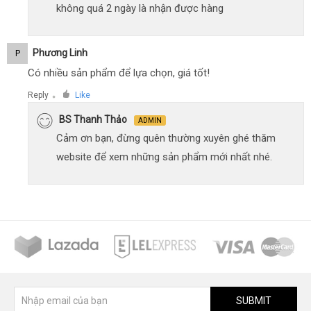
không quá 2 ngày là nhận được hàng
Phương Linh
P
Có nhiều sản phẩm để lựa chọn, giá tốt!
Reply
Like
●
BS Thanh Thảo
ADMIN
Cảm ơn bạn, đừng quên thường xuyên ghé thăm
website để xem những sản phẩm mới nhất nhé.
SUBMIT