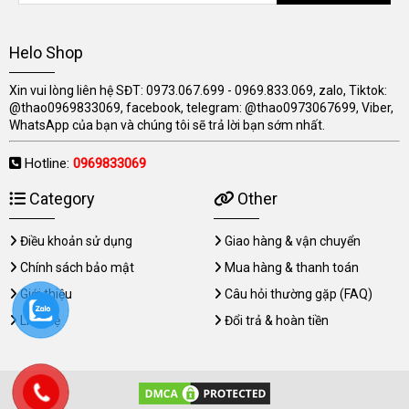
Helo Shop
Xin vui lòng liên hệ SĐT: 0973.067.699 - 0969.833.069, zalo, Tiktok:
@thao0969833069, facebook, telegram: @thao0973067699, Viber,
WhatsApp của bạn và chúng tôi sẽ trả lời bạn sớm nhất.
Hotline:
0969833069
Category
Other
Điều khoản sử dụng
Giao hàng & vận chuyển
Chính sách bảo mật
Mua hàng & thanh toán
Giới thiệu
Câu hỏi thường gặp (FAQ)
Liên hệ
Đổi trả & hoàn tiền