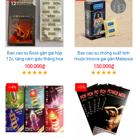
Bao cao su Boss gân gai hộp
Bao cao su chống xuất tinh
12c, tăng cảm giác thăng hoa
muộn Innova gai gân Malaysia
100.000₫
150.000₫
-14%
-15%