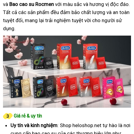
và
Bao cao su Rocmen
với màu sắc và hương vị độc đáo.
Tất cả các sản phẩm đều đảm bảo chất lượng và an toàn
tuyệt đối, mang lại trải nghiệm tuyệt vời cho người sử
dụng.
Giá rẻ & uy tín
Uy tín và kinh nghiệm
: Shop heloshop.net tự hào là nơi
cung cấp bao cao su của các thương hiệu lớn như