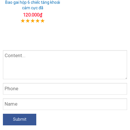
Bao gai hộp 6 chiếc tăng khoái
cảm cực đã
120.000₫