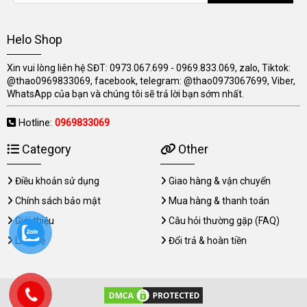
Helo Shop
Xin vui lòng liên hệ SĐT: 0973.067.699 - 0969.833.069, zalo, Tiktok:
@thao0969833069, facebook, telegram: @thao0973067699, Viber,
WhatsApp của bạn và chúng tôi sẽ trả lời bạn sớm nhất.
Hotline:
0969833069
Category
Other
Điều khoản sử dụng
Giao hàng & vận chuyển
Chính sách bảo mật
Mua hàng & thanh toán
Giới thiệu
Câu hỏi thường gặp (FAQ)
Liên hệ
Đổi trả & hoàn tiền