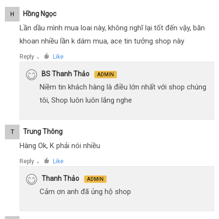
Hồng Ngọc
H
Lần dầu mình mua loai này, không nghĩ lại tốt đến vậy, băn
khoan nhiều lần k dám mua, ace tin tưởng shop này
Reply
Like
●
BS Thanh Thảo
ADMIN
Niềm tin khách hàng là điều lớn nhất với shop chúng
tôi, Shop luôn luôn lắng nghe
Trung Thông
T
Hàng Ok, K phải nói nhiều
Reply
Like
●
Thanh Thảo
ADMIN
Cảm ơn anh đã ủng hộ shop