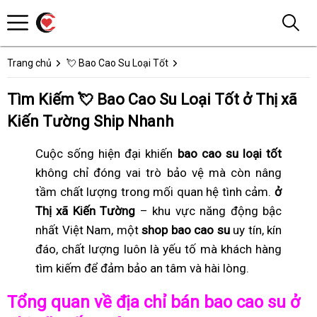
Trang chủ
💘 Bao Cao Su Loại Tốt
Tìm Kiếm 💘 Bao Cao Su Loại Tốt ở Thị xã
Kiến Tường Ship Nhanh
Cuộc sống hiện đại khiến
bao cao su loại tốt
không chỉ đóng vai trò bảo vệ mà còn nâng
tầm chất lượng trong mối quan hệ tình cảm.
ở
Thị xã Kiến Tường
– khu vực năng động bậc
nhất Việt Nam, một
shop bao cao su
uy tín, kín
đáo, chất lượng luôn là yếu tố mà khách hàng
tìm kiếm để đảm bảo an tâm và hài lòng.
Tổng quan về địa chỉ bán bao cao su ở