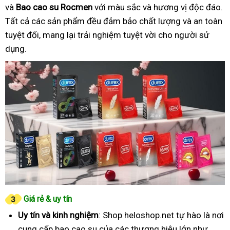
và
Bao cao su Rocmen
với màu sắc và hương vị độc đáo.
Tất cả các sản phẩm đều đảm bảo chất lượng và an toàn
tuyệt đối, mang lại trải nghiệm tuyệt vời cho người sử
dụng.
Giá rẻ & uy tín
Uy tín và kinh nghiệm
: Shop heloshop.net tự hào là nơi
cung cấp bao cao su của các thương hiệu lớn như