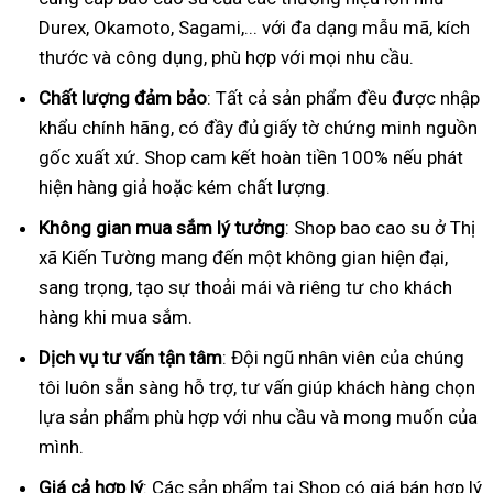
Durex, Okamoto, Sagami,... với đa dạng mẫu mã, kích
thước và công dụng, phù hợp với mọi nhu cầu.
Chất lượng đảm bảo
: Tất cả sản phẩm đều được nhập
khẩu chính hãng, có đầy đủ giấy tờ chứng minh nguồn
gốc xuất xứ. Shop cam kết hoàn tiền 100% nếu phát
hiện hàng giả hoặc kém chất lượng.
Không gian mua sắm lý tưởng
: Shop bao cao su ở Thị
xã Kiến Tường mang đến một không gian hiện đại,
sang trọng, tạo sự thoải mái và riêng tư cho khách
hàng khi mua sắm.
Dịch vụ tư vấn tận tâm
: Đội ngũ nhân viên của chúng
tôi luôn sẵn sàng hỗ trợ, tư vấn giúp khách hàng chọn
lựa sản phẩm phù hợp với nhu cầu và mong muốn của
mình.
Giá cả hợp lý
: Các sản phẩm tại Shop có giá bán hợp lý