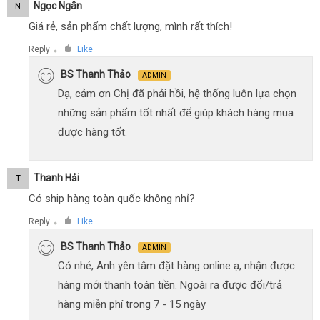
Ngọc Ngân
N
Giá rẻ, sản phẩm chất lượng, mình rất thích!
Reply
Like
●
BS Thanh Thảo
ADMIN
Dạ, cảm ơn Chị đã phải hồi, hệ thống luôn lựa chọn
những sản phẩm tốt nhất để giúp khách hàng mua
được hàng tốt.
Thanh Hải
T
Có ship hàng toàn quốc không nhỉ?
Reply
Like
●
BS Thanh Thảo
ADMIN
Có nhé, Anh yên tâm đặt hàng online ạ, nhận được
hàng mới thanh toán tiền. Ngoài ra được đổi/trả
hàng miễn phí trong 7 - 15 ngày