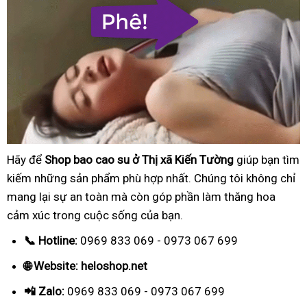
Hãy để
Shop bao cao su ở Thị xã Kiến Tường
giúp bạn tìm
kiếm những sản phẩm phù hợp nhất. Chúng tôi không chỉ
mang lại sự an toàn mà còn góp phần làm thăng hoa
cảm xúc trong cuộc sống của bạn.
📞 Hotline:
0969 833 069 - 0973 067 699
🌐 Website: heloshop.net
📲 Zalo:
0969 833 069 - 0973 067 699