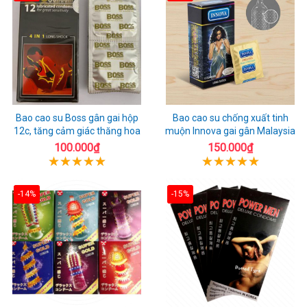
Bao cao su Boss gân gai hộp
Bao cao su chống xuất tinh
12c, tăng cảm giác thăng hoa
muộn Innova gai gân Malaysia
100.000₫
150.000₫
-14%
-15%