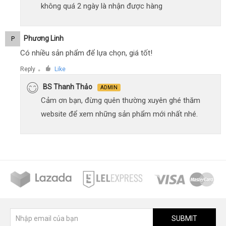
không quá 2 ngày là nhận được hàng
Phương Linh
P
Có nhiều sản phẩm để lựa chọn, giá tốt!
Reply
Like
●
BS Thanh Thảo
ADMIN
Cảm ơn bạn, đừng quên thường xuyên ghé thăm
website để xem những sản phẩm mới nhất nhé.
SUBMIT