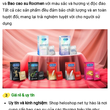
và
Bao cao su Rocmen
với màu sắc và hương vị độc đáo.
Tất cả các sản phẩm đều đảm bảo chất lượng và an toàn
tuyệt đối, mang lại trải nghiệm tuyệt vời cho người sử
dụng.
Giá rẻ & uy tín
Uy tín và kinh nghiệm
: Shop heloshop.net tự hào là nơi
cung cấp bao cao su của các thương hiệu lớn như