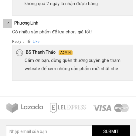
không quá 2 ngày là nhận được hàng
Phương Linh
P
Có nhiều sản phẩm để lựa chọn, giá tốt!
Reply
Like
●
BS Thanh Thảo
ADMIN
Cảm ơn bạn, đừng quên thường xuyên ghé thăm
website để xem những sản phẩm mới nhất nhé.
SUBMIT