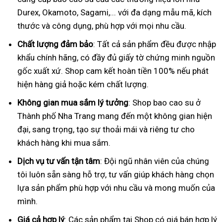
Durex, Okamoto, Sagami,... với đa dạng mẫu mã, kích
thước và công dụng, phù hợp với mọi nhu cầu.
Chất lượng đảm bảo
: Tất cả sản phẩm đều được nhập
khẩu chính hãng, có đầy đủ giấy tờ chứng minh nguồn
gốc xuất xứ. Shop cam kết hoàn tiền 100% nếu phát
hiện hàng giả hoặc kém chất lượng.
Không gian mua sắm lý tưởng
: Shop bao cao su ở
Thành phố Nha Trang mang đến một không gian hiện
đại, sang trọng, tạo sự thoải mái và riêng tư cho
khách hàng khi mua sắm.
Dịch vụ tư vấn tận tâm
: Đội ngũ nhân viên của chúng
tôi luôn sẵn sàng hỗ trợ, tư vấn giúp khách hàng chọn
lựa sản phẩm phù hợp với nhu cầu và mong muốn của
mình.
Giá cả hợp lý
: Các sản phẩm tại Shop có giá bán hợp lý