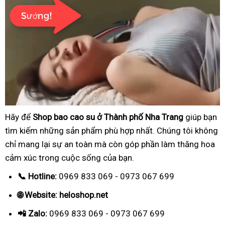
Hãy để
Shop bao cao su ở Thành phố Nha Trang
giúp bạn
tìm kiếm những sản phẩm phù hợp nhất. Chúng tôi không
chỉ mang lại sự an toàn mà còn góp phần làm thăng hoa
cảm xúc trong cuộc sống của bạn.
📞 Hotline:
0969 833 069 - 0973 067 699
🌐 Website: heloshop.net
📲 Zalo:
0969 833 069 - 0973 067 699