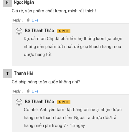
Ngọc Ngân
N
Giá rẻ, sản phẩm chất lượng, mình rất thích!
Reply
Like
●
BS Thanh Thảo
ADMIN
Dạ, cảm ơn Chị đã phải hồi, hệ thống luôn lựa chọn
những sản phẩm tốt nhất để giúp khách hàng mua
được hàng tốt.
Thanh Hải
T
Có ship hàng toàn quốc không nhỉ?
Reply
Like
●
BS Thanh Thảo
ADMIN
Có nhé, Anh yên tâm đặt hàng online ạ, nhận được
hàng mới thanh toán tiền. Ngoài ra được đổi/trả
hàng miễn phí trong 7 - 15 ngày