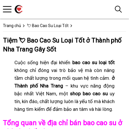
Trang chủ
💘 Bao Cao Su Loại Tốt
Tiệm 💘 Bao Cao Su Loại Tốt ở Thành phố
Nha Trang Gây Sốt
Cuộc sống hiện đại khiến
bao cao su loại tốt
không chỉ đóng vai trò bảo vệ mà còn nâng
tầm chất lượng trong mối quan hệ tình cảm.
ở
Thành phố Nha Trang
– khu vực năng động
bậc nhất Việt Nam, một
shop bao cao su
uy
tín, kín đáo, chất lượng luôn là yếu tố mà khách
hàng tìm kiếm để đảm bảo an tâm và hài lòng.
Tổng quan về địa chỉ bán bao cao su ở