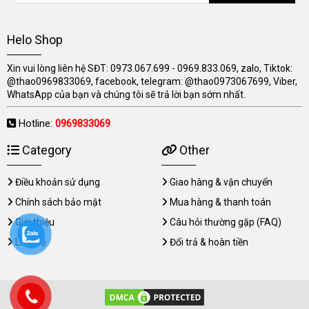
Helo Shop
Xin vui lòng liên hệ SĐT: 0973.067.699 - 0969.833.069, zalo, Tiktok:
@thao0969833069, facebook, telegram: @thao0973067699, Viber,
WhatsApp của bạn và chúng tôi sẽ trả lời bạn sớm nhất.
Hotline:
0969833069
Category
Other
Điều khoản sử dụng
Giao hàng & vận chuyển
Chính sách bảo mật
Mua hàng & thanh toán
Giới thiệu
Câu hỏi thường gặp (FAQ)
Liên hệ
Đổi trả & hoàn tiền