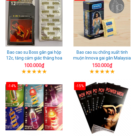
Bao cao su Boss gân gai hộp
Bao cao su chống xuất tinh
12c, tăng cảm giác thăng hoa
muộn Innova gai gân Malaysia
100.000₫
150.000₫
-14%
-15%