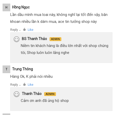
Hồng Ngọc
H
Lần dầu mình mua loai này, không nghĩ lại tốt đến vậy, băn
khoan nhiều lần k dám mua, ace tin tưởng shop này
Reply
Like
●
BS Thanh Thảo
ADMIN
Niềm tin khách hàng là điều lớn nhất với shop chúng
tôi, Shop luôn luôn lắng nghe
Trung Thông
T
Hàng Ok, K phải nói nhiều
Reply
Like
●
Thanh Thảo
ADMIN
Cảm ơn anh đã ủng hộ shop