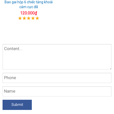
Bao gai hộp 6 chiếc tăng khoái
cảm cực đã
120.000₫