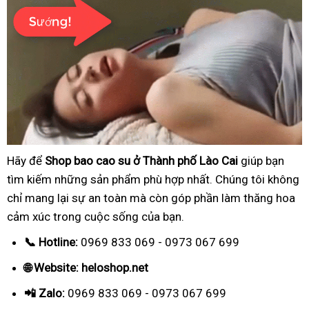
Hãy để
Shop bao cao su ở Thành phố Lào Cai
giúp bạn
tìm kiếm những sản phẩm phù hợp nhất. Chúng tôi không
chỉ mang lại sự an toàn mà còn góp phần làm thăng hoa
cảm xúc trong cuộc sống của bạn.
📞 Hotline:
0969 833 069 - 0973 067 699
🌐 Website: heloshop.net
📲 Zalo:
0969 833 069 - 0973 067 699