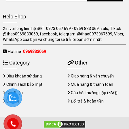
Helo Shop
Xin vui lòng liên hệ SĐT: 0973.067.699 - 0969.833.069, zalo, Tiktok:
@thao0969833069, facebook, telegram: @thao0973067699, Viber,
WhatsApp của bạn và chúng tôi sẽ trả lời bạn sớm nhất.
Hotline:
0969833069
Category
Other
Điều khoản sử dụng
Giao hàng & vận chuyển
Chính sách bảo mật
Mua hàng & thanh toán
Giới thiệu
Câu hỏi thường gặp (FAQ)
Liên hệ
Đổi trả & hoàn tiền