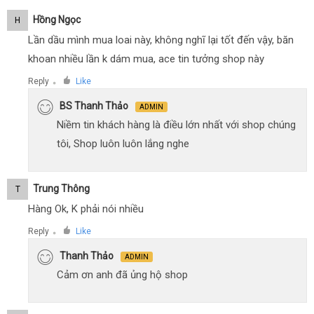
Hồng Ngọc
H
Lần dầu mình mua loai này, không nghĩ lại tốt đến vậy, băn
khoan nhiều lần k dám mua, ace tin tưởng shop này
Reply
Like
●
BS Thanh Thảo
ADMIN
Niềm tin khách hàng là điều lớn nhất với shop chúng
tôi, Shop luôn luôn lắng nghe
Trung Thông
T
Hàng Ok, K phải nói nhiều
Reply
Like
●
Thanh Thảo
ADMIN
Cảm ơn anh đã ủng hộ shop