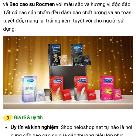
và
Bao cao su Rocmen
với màu sắc và hương vị độc đáo.
Tất cả các sản phẩm đều đảm bảo chất lượng và an toàn
tuyệt đối, mang lại trải nghiệm tuyệt vời cho người sử
dụng.
Giá rẻ & uy tín
Uy tín và kinh nghiệm
: Shop heloshop.net tự hào là nơi
cung cấp bao cao su của các thương hiệu lớn như