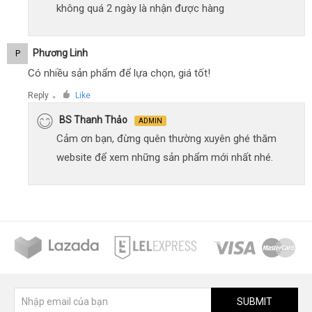
không quá 2 ngày là nhận được hàng
Phương Linh
P
Có nhiều sản phẩm để lựa chọn, giá tốt!
Reply
Like
●
BS Thanh Thảo
ADMIN
Cảm ơn bạn, đừng quên thường xuyên ghé thăm
website để xem những sản phẩm mới nhất nhé.
SUBMIT