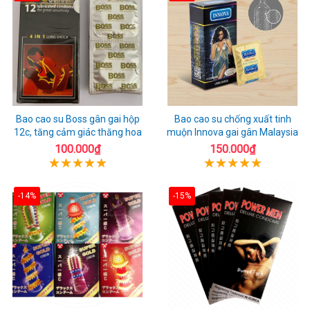
Bao cao su Boss gân gai hộp
Bao cao su chống xuất tinh
12c, tăng cảm giác thăng hoa
muộn Innova gai gân Malaysia
100.000₫
150.000₫
-14%
-15%