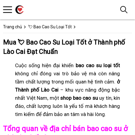
Trang chủ
💘 Bao Cao Su Loại Tốt
Mua 💘 Bao Cao Su Loại Tốt ở Thành phố
Lào Cai Đạt Chuẩn
Cuộc sống hiện đại khiến
bao cao su loại tốt
không chỉ đóng vai trò bảo vệ mà còn nâng
tầm chất lượng trong mối quan hệ tình cảm.
ở
Thành phố Lào Cai
– khu vực năng động bậc
nhất Việt Nam, một
shop bao cao su
uy tín, kín
đáo, chất lượng luôn là yếu tố mà khách hàng
tìm kiếm để đảm bảo an tâm và hài lòng.
Tổng quan về địa chỉ bán bao cao su ở