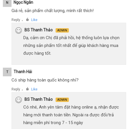
Ngọc Ngân
N
Giá rẻ, sản phẩm chất lượng, mình rất thích!
Reply
Like
●
BS Thanh Thảo
ADMIN
Dạ, cảm ơn Chị đã phải hồi, hệ thống luôn lựa chọn
những sản phẩm tốt nhất để giúp khách hàng mua
được hàng tốt.
Thanh Hải
T
Có ship hàng toàn quốc không nhỉ?
Reply
Like
●
BS Thanh Thảo
ADMIN
Có nhé, Anh yên tâm đặt hàng online ạ, nhận được
hàng mới thanh toán tiền. Ngoài ra được đổi/trả
hàng miễn phí trong 7 - 15 ngày