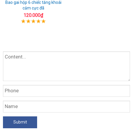
Bao gai hộp 6 chiếc tăng khoái
cảm cực đã
120.000₫