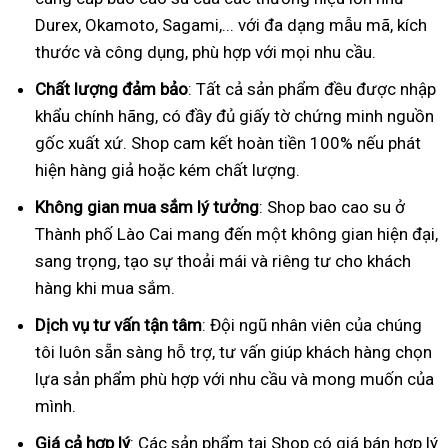
Durex, Okamoto, Sagami,... với đa dạng mẫu mã, kích
thước và công dụng, phù hợp với mọi nhu cầu.
Chất lượng đảm bảo
: Tất cả sản phẩm đều được nhập
khẩu chính hãng, có đầy đủ giấy tờ chứng minh nguồn
gốc xuất xứ. Shop cam kết hoàn tiền 100% nếu phát
hiện hàng giả hoặc kém chất lượng.
Không gian mua sắm lý tưởng
: Shop bao cao su ở
Thành phố Lào Cai mang đến một không gian hiện đại,
sang trọng, tạo sự thoải mái và riêng tư cho khách
hàng khi mua sắm.
Dịch vụ tư vấn tận tâm
: Đội ngũ nhân viên của chúng
tôi luôn sẵn sàng hỗ trợ, tư vấn giúp khách hàng chọn
lựa sản phẩm phù hợp với nhu cầu và mong muốn của
mình.
Giá cả hợp lý
: Các sản phẩm tại Shop có giá bán hợp lý