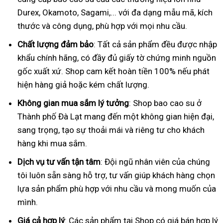
Durex, Okamoto, Sagami,... với đa dạng mẫu mã, kích
thước và công dụng, phù hợp với mọi nhu cầu.
Chất lượng đảm bảo
: Tất cả sản phẩm đều được nhập
khẩu chính hãng, có đầy đủ giấy tờ chứng minh nguồn
gốc xuất xứ. Shop cam kết hoàn tiền 100% nếu phát
hiện hàng giả hoặc kém chất lượng.
Không gian mua sắm lý tưởng
: Shop bao cao su ở
Thành phố Đà Lạt mang đến một không gian hiện đại,
sang trọng, tạo sự thoải mái và riêng tư cho khách
hàng khi mua sắm.
Dịch vụ tư vấn tận tâm
: Đội ngũ nhân viên của chúng
tôi luôn sẵn sàng hỗ trợ, tư vấn giúp khách hàng chọn
lựa sản phẩm phù hợp với nhu cầu và mong muốn của
mình.
Giá cả hợp lý
: Các sản phẩm tại Shop có giá bán hợp lý