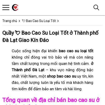
Trang chủ
💘 Bao Cao Su Loại Tốt
Quầy 💘 Bao Cao Su Loại Tốt ở Thành phố
Đà Lạt Giao Kín Đáo
Cuộc sống hiện đại khiến
bao cao su loại tốt
không chỉ đóng vai trò bảo vệ mà còn nâng
tầm chất lượng trong mối quan hệ tình cảm.
ở
Thành phố Đà Lạt
– khu vực năng động bậc
nhất Việt Nam, một
shop bao cao su
uy tín, kín
đáo, chất lượng luôn là yếu tố mà khách hàng
tìm kiếm để đảm bảo an tâm và hài lòng.
Tổng quan về địa chỉ bán bao cao su ở