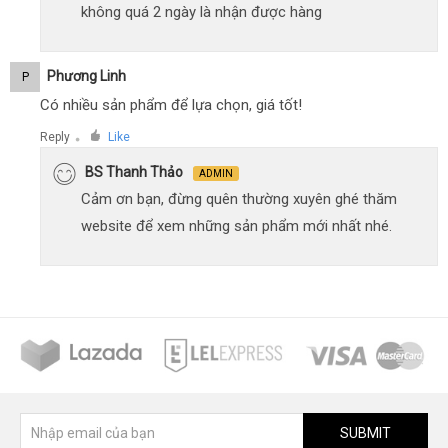
không quá 2 ngày là nhận được hàng
Phương Linh
P
Có nhiều sản phẩm để lựa chọn, giá tốt!
Reply
Like
●
BS Thanh Thảo
ADMIN
Cảm ơn bạn, đừng quên thường xuyên ghé thăm
website để xem những sản phẩm mới nhất nhé.
SUBMIT