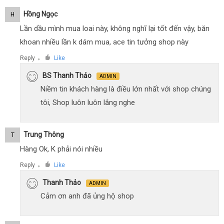
Hồng Ngọc
H
Lần dầu mình mua loai này, không nghĩ lại tốt đến vậy, băn
khoan nhiều lần k dám mua, ace tin tưởng shop này
Reply
Like
●
BS Thanh Thảo
ADMIN
Niềm tin khách hàng là điều lớn nhất với shop chúng
tôi, Shop luôn luôn lắng nghe
Trung Thông
T
Hàng Ok, K phải nói nhiều
Reply
Like
●
Thanh Thảo
ADMIN
Cảm ơn anh đã ủng hộ shop