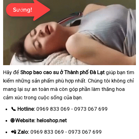
Hãy để
Shop bao cao su ở Thành phố Đà Lạt
giúp bạn tìm
kiếm những sản phẩm phù hợp nhất. Chúng tôi không chỉ
mang lại sự an toàn mà còn góp phần làm thăng hoa
cảm xúc trong cuộc sống của bạn.
📞 Hotline:
0969 833 069 - 0973 067 699
🌐 Website: heloshop.net
📲 Zalo:
0969 833 069 - 0973 067 699