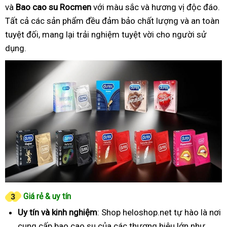
và
Bao cao su Rocmen
với màu sắc và hương vị độc đáo.
Tất cả các sản phẩm đều đảm bảo chất lượng và an toàn
tuyệt đối, mang lại trải nghiệm tuyệt vời cho người sử
dụng.
Giá rẻ & uy tín
Uy tín và kinh nghiệm
: Shop heloshop.net tự hào là nơi
cung cấp bao cao su của các thương hiệu lớn như