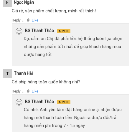
Ngọc Ngân
N
Giá rẻ, sản phẩm chất lượng, mình rất thích!
Reply
Like
●
BS Thanh Thảo
ADMIN
Dạ, cảm ơn Chị đã phải hồi, hệ thống luôn lựa chọn
những sản phẩm tốt nhất để giúp khách hàng mua
được hàng tốt.
Thanh Hải
T
Có ship hàng toàn quốc không nhỉ?
Reply
Like
●
BS Thanh Thảo
ADMIN
Có nhé, Anh yên tâm đặt hàng online ạ, nhận được
hàng mới thanh toán tiền. Ngoài ra được đổi/trả
hàng miễn phí trong 7 - 15 ngày