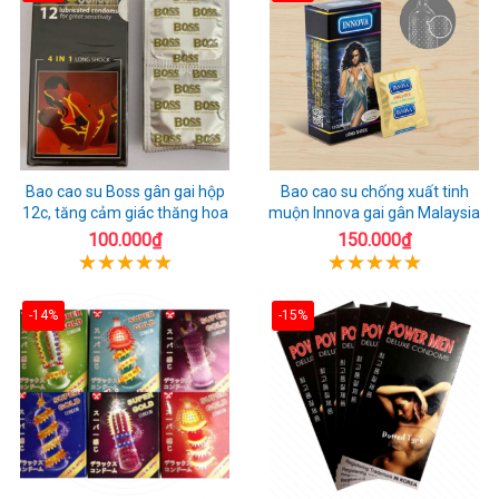
Bao cao su Boss gân gai hộp
Bao cao su chống xuất tinh
12c, tăng cảm giác thăng hoa
muộn Innova gai gân Malaysia
100.000₫
150.000₫
-14%
-15%