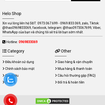
Helo Shop
Xin vui lòng liên hệ SĐT: 0973.067.699 - 0969.833.069, zalo, Tiktok:
@thao0969833069, facebook, telegram: @thao0973067699, Viber,
WhatsApp của bạn và chúng tôi sẽ trả lời bạn sớm nhất.
Hotline:
0969833069
Category
Other
Điều khoản sử dụng
Giao hàng & vận chuyển
Chính sách bảo mật
Mua hàng & thanh toán
Giới thiệu
Câu hỏi thường gặp (FAQ)
Liên hệ
Đổi trả & hoàn tiền