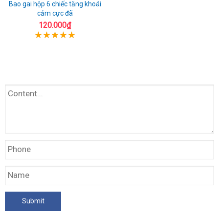
Bao gai hộp 6 chiếc tăng khoái
cảm cực đã
120.000₫