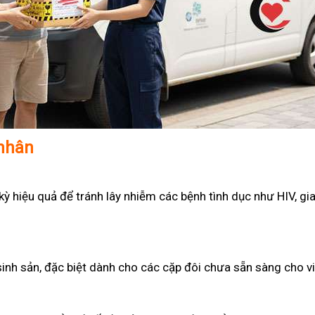
 nhân
 hiệu quả để tránh lây nhiễm các bệnh tình dục như HIV, gian
sinh sản, đặc biệt dành cho các cặp đôi chưa sẵn sàng cho v