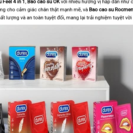
 Feel 4 in 1
,
Bao cao su OK
với nhiều hương vị hấp dẫn như c
ng cho cảm giác chân thật mạnh mẽ, và
Bao cao su Rocme
 lượng và an toàn tuyệt đối, mang lại trải nghiệm tuyệt vờ