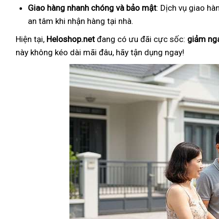
Giao hàng nhanh chóng và bảo mật
: Dịch vụ giao hà
an tâm khi nhận hàng tại nhà.
Hiện tại,
Heloshop.net
đang có ưu đãi cực sốc:
giảm ng
này không kéo dài mãi đâu, hãy tận dụng ngay!