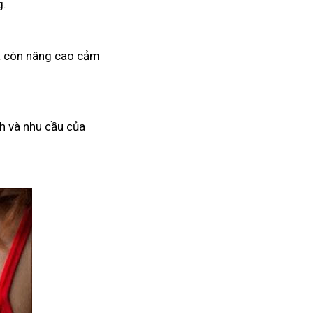
g.
mà còn nâng cao cảm
h và nhu cầu của