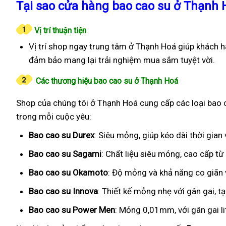
Tại sao cửa hàng bao cao su ở Thạnh 
Vị trí thuận tiện
Vị trí shop ngay trung tâm ở Thạnh Hoá giúp khách h
đảm bảo mang lại trải nghiệm mua sắm tuyệt vời.
Các thương hiệu bao cao su ở Thạnh Hoá
Shop của chúng tôi ở Thạnh Hoá cung cấp các loại bao c
trong mỗi cuộc yêu:
Bao cao su Durex
: Siêu mỏng, giúp kéo dài thời gia
Bao cao su Sagami
: Chất liệu siêu mỏng, cao cấp t
Bao cao su Okamoto
: Độ mỏng và khả năng co giãn v
Bao cao su Innova
: Thiết kế mỏng nhẹ với gân gai, t
Bao cao su Power Men
: Mỏng 0,01mm, với gân gai l