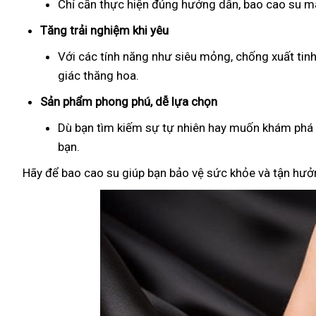
Chỉ cần thực hiện đúng hướng dẫn, bao cao su man
Tăng trải nghiệm khi yêu
Với các tính năng như siêu mỏng, chống xuất tin
giác thăng hoa.
Sản phẩm phong phú, dễ lựa chọn
Dù bạn tìm kiếm sự tự nhiên hay muốn khám phá đ
bạn.
Hãy để bao cao su giúp bạn bảo vệ sức khỏe và tận hưởn