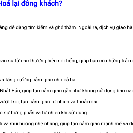
Hoá lại đông khách?
àng dễ dàng tìm kiếm và ghé thăm. Ngoài ra, dịch vụ giao h
ao su từ các thương hiệu nổi tiếng, giúp bạn có những trải 
n và tăng cường cảm giác cho cả hai.
ừ Nhật Bản, giúp tạo cảm giác gần như không sử dụng bao ca
ượt trội, tạo cảm giác tự nhiên và thoải mái.
ạo sự hưng phấn và tự nhiên khi sử dụng.
iti và mùi hương nhẹ nhàng, giúp tạo cảm giác mạnh mẽ và dễ