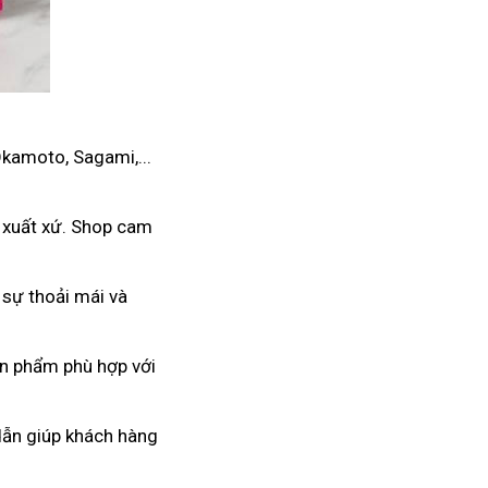
Okamoto, Sagami,...
 xuất xứ. Shop cam
 sự thoải mái và
ản phẩm phù hợp với
 dẫn giúp khách hàng