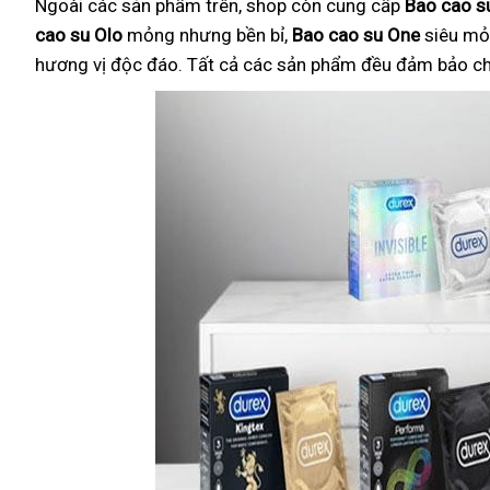
Ngoài các sản phẩm trên, shop còn cung cấp
Bao cao su
cao su Olo
mỏng nhưng bền bỉ,
Bao cao su One
siêu mỏ
hương vị độc đáo. Tất cả các sản phẩm đều đảm bảo chất