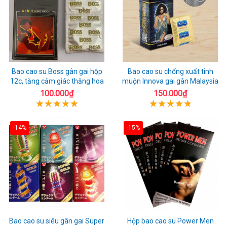
Bao cao su Boss gân gai hộp
Bao cao su chống xuất tinh
12c, tăng cảm giác thăng hoa
muộn Innova gai gân Malaysia
100.000₫
150.000₫
-14%
-15%
Bao cao su siêu gân gai Super
Hộp bao cao su Power Men