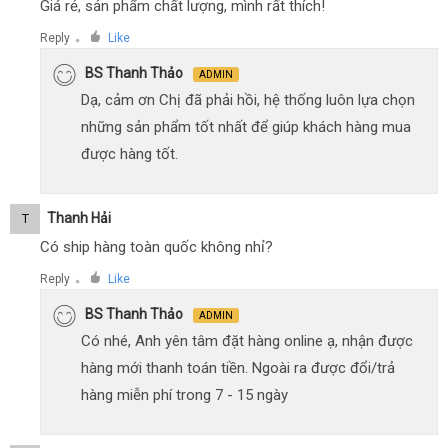
Giá rẻ, sản phẩm chất lượng, mình rất thích!
Reply
Like
●
BS Thanh Thảo
ADMIN
Dạ, cảm ơn Chị đã phải hồi, hệ thống luôn lựa chọn
những sản phẩm tốt nhất để giúp khách hàng mua
được hàng tốt.
Thanh Hải
T
Có ship hàng toàn quốc không nhỉ?
Reply
Like
●
BS Thanh Thảo
ADMIN
Có nhé, Anh yên tâm đặt hàng online ạ, nhận được
hàng mới thanh toán tiền. Ngoài ra được đổi/trả
hàng miễn phí trong 7 - 15 ngày