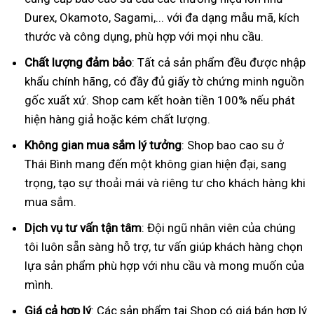
Durex, Okamoto, Sagami,... với đa dạng mẫu mã, kích
thước và công dụng, phù hợp với mọi nhu cầu.
Chất lượng đảm bảo
: Tất cả sản phẩm đều được nhập
khẩu chính hãng, có đầy đủ giấy tờ chứng minh nguồn
gốc xuất xứ. Shop cam kết hoàn tiền 100% nếu phát
hiện hàng giả hoặc kém chất lượng.
Không gian mua sắm lý tưởng
: Shop bao cao su ở
Thái Bình mang đến một không gian hiện đại, sang
trọng, tạo sự thoải mái và riêng tư cho khách hàng khi
mua sắm.
Dịch vụ tư vấn tận tâm
: Đội ngũ nhân viên của chúng
tôi luôn sẵn sàng hỗ trợ, tư vấn giúp khách hàng chọn
lựa sản phẩm phù hợp với nhu cầu và mong muốn của
mình.
Giá cả hợp lý
: Các sản phẩm tại Shop có giá bán hợp lý