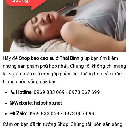
Hãy để
Shop bao cao su ở Thái Bình
giúp bạn tìm kiếm
những sản phẩm phù hợp nhất. Chúng tôi không chỉ mang
lại sự an toàn mà còn góp phần làm thăng hoa cảm xúc
trong cuộc sống của bạn.
📞 Hotline:
0969 833 069 - 0973 067 699
🌐 Website: heloshop.net
📲 Zalo:
0969 833 069 - 0973 067 699
Cảm ơn bạn đã tin tưởng Shop. Chúng tôi luôn sẵn sàng