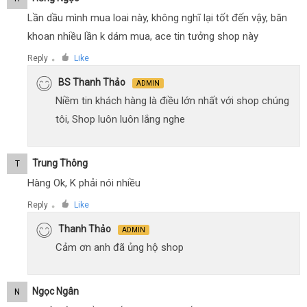
Lần dầu mình mua loai này, không nghĩ lại tốt đến vậy, băn
khoan nhiều lần k dám mua, ace tin tưởng shop này
Reply
Like
●
BS Thanh Thảo
ADMIN
Niềm tin khách hàng là điều lớn nhất với shop chúng
tôi, Shop luôn luôn lắng nghe
Trung Thông
T
Hàng Ok, K phải nói nhiều
Reply
Like
●
Thanh Thảo
ADMIN
Cảm ơn anh đã ủng hộ shop
Ngọc Ngân
N