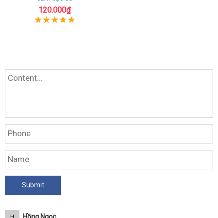
120.000₫
Hồng Ngọc
H