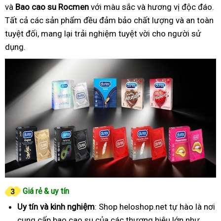
và
Bao cao su Rocmen
với màu sắc và hương vị độc đáo.
Tất cả các sản phẩm đều đảm bảo chất lượng và an toàn
tuyệt đối, mang lại trải nghiệm tuyệt vời cho người sử
dụng.
Giá rẻ & uy tín
Uy tín và kinh nghiệm
: Shop heloshop.net tự hào là nơi
cung cấp bao cao su của các thương hiệu lớn như