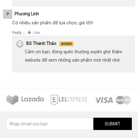
Phương Linh
P
Có nhiều sản phẩm để lựa chọn, giá tốt!
Reply
Like
●
BS Thanh Thảo
ADMIN
Cảm ơn bạn, đừng quên thường xuyên ghé thăm
website để xem những sản phẩm mới nhất nhé.
SUBMIT