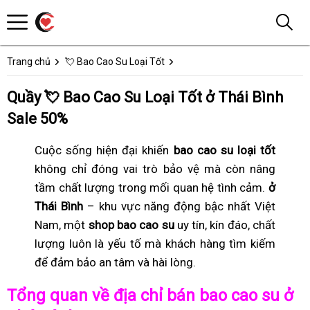
Trang chủ
💘 Bao Cao Su Loại Tốt
Quầy 💘 Bao Cao Su Loại Tốt ở Thái Bình
Sale 50%
Cuộc sống hiện đại khiến
bao cao su loại tốt
không chỉ đóng vai trò bảo vệ mà còn nâng
tầm chất lượng trong mối quan hệ tình cảm.
ở
Thái Bình
– khu vực năng động bậc nhất Việt
Nam, một
shop bao cao su
uy tín, kín đáo, chất
lượng luôn là yếu tố mà khách hàng tìm kiếm
để đảm bảo an tâm và hài lòng.
Tổng quan về địa chỉ bán bao cao su ở