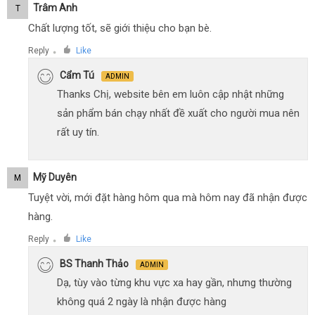
Trâm Anh
T
Chất lượng tốt, sẽ giới thiệu cho bạn bè.
Reply
Like
●
Cẩm Tú
ADMIN
Thanks Chị, website bên em luôn cập nhật những
sản phẩm bán chạy nhất đề xuất cho người mua nên
rất uy tín.
Mỹ Duyên
M
Tuyệt vời, mới đặt hàng hôm qua mà hôm nay đã nhận được
hàng.
Reply
Like
●
BS Thanh Thảo
ADMIN
Dạ, tùy vào từng khu vực xa hay gần, nhưng thường
không quá 2 ngày là nhận được hàng