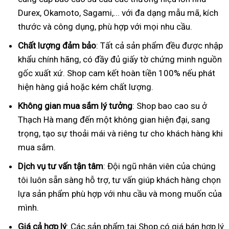
Durex, Okamoto, Sagami,... với đa dạng mẫu mã, kích
thước và công dụng, phù hợp với mọi nhu cầu.
Chất lượng đảm bảo
: Tất cả sản phẩm đều được nhập
khẩu chính hãng, có đầy đủ giấy tờ chứng minh nguồn
gốc xuất xứ. Shop cam kết hoàn tiền 100% nếu phát
hiện hàng giả hoặc kém chất lượng.
Không gian mua sắm lý tưởng
: Shop bao cao su ở
Thạch Hà mang đến một không gian hiện đại, sang
trọng, tạo sự thoải mái và riêng tư cho khách hàng khi
mua sắm.
Dịch vụ tư vấn tận tâm
: Đội ngũ nhân viên của chúng
tôi luôn sẵn sàng hỗ trợ, tư vấn giúp khách hàng chọn
lựa sản phẩm phù hợp với nhu cầu và mong muốn của
mình.
Giá cả hợp lý
: Các sản phẩm tại Shop có giá bán hợp lý