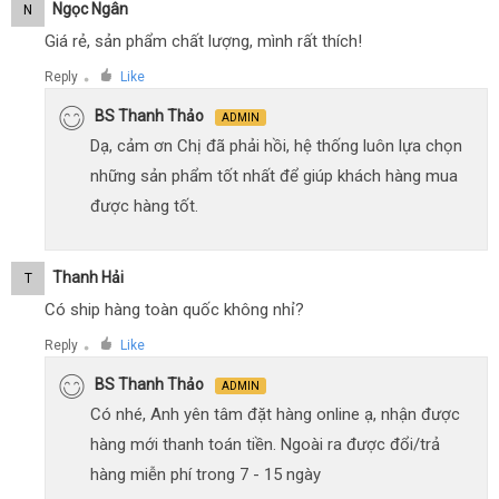
Ngọc Ngân
N
Giá rẻ, sản phẩm chất lượng, mình rất thích!
Reply
Like
●
BS Thanh Thảo
ADMIN
Dạ, cảm ơn Chị đã phải hồi, hệ thống luôn lựa chọn
những sản phẩm tốt nhất để giúp khách hàng mua
được hàng tốt.
Thanh Hải
T
Có ship hàng toàn quốc không nhỉ?
Reply
Like
●
BS Thanh Thảo
ADMIN
Có nhé, Anh yên tâm đặt hàng online ạ, nhận được
hàng mới thanh toán tiền. Ngoài ra được đổi/trả
hàng miễn phí trong 7 - 15 ngày