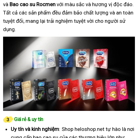
và
Bao cao su Rocmen
với màu sắc và hương vị độc đáo.
Tất cả các sản phẩm đều đảm bảo chất lượng và an toàn
tuyệt đối, mang lại trải nghiệm tuyệt vời cho người sử
dụng.
Giá rẻ & uy tín
Uy tín và kinh nghiệm
: Shop heloshop.net tự hào là nơi
cung cấp bao cao su của các thương hiệu lớn như