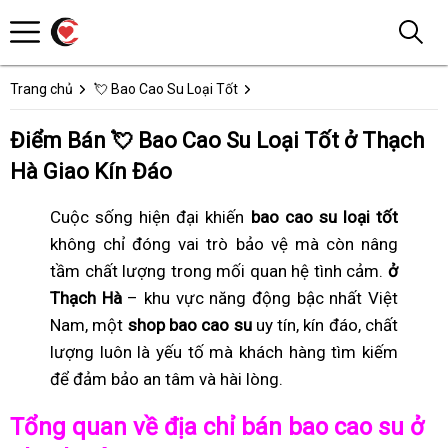
Trang chủ
💘 Bao Cao Su Loại Tốt
Điểm Bán 💘 Bao Cao Su Loại Tốt ở Thạch
Hà Giao Kín Đáo
Cuộc sống hiện đại khiến
bao cao su loại tốt
không chỉ đóng vai trò bảo vệ mà còn nâng
tầm chất lượng trong mối quan hệ tình cảm.
ở
Thạch Hà
– khu vực năng động bậc nhất Việt
Nam, một
shop bao cao su
uy tín, kín đáo, chất
lượng luôn là yếu tố mà khách hàng tìm kiếm
để đảm bảo an tâm và hài lòng.
Tổng quan về địa chỉ bán bao cao su ở