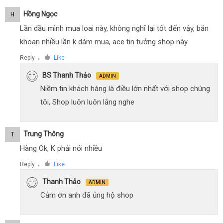
Hồng Ngọc
H
Lần dầu mình mua loai này, không nghĩ lại tốt đến vậy, băn
khoan nhiều lần k dám mua, ace tin tưởng shop này
Reply
Like
●
BS Thanh Thảo
ADMIN
Niềm tin khách hàng là điều lớn nhất với shop chúng
tôi, Shop luôn luôn lắng nghe
Trung Thông
T
Hàng Ok, K phải nói nhiều
Reply
Like
●
Thanh Thảo
ADMIN
Cảm ơn anh đã ủng hộ shop