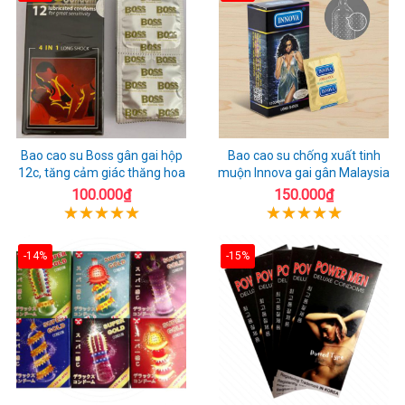
Bao cao su Boss gân gai hộp
Bao cao su chống xuất tinh
12c, tăng cảm giác thăng hoa
muộn Innova gai gân Malaysia
100.000₫
150.000₫
-14%
-15%