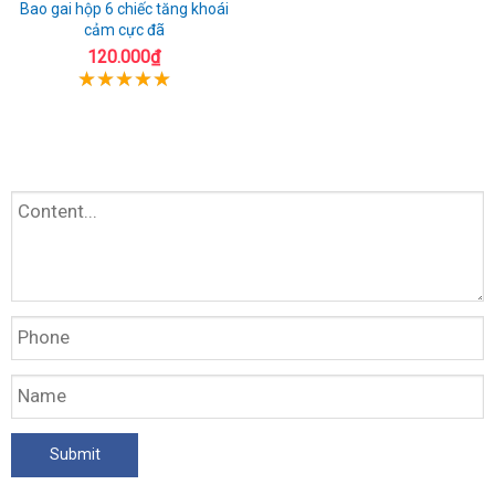
Bao gai hộp 6 chiếc tăng khoái
cảm cực đã
120.000₫