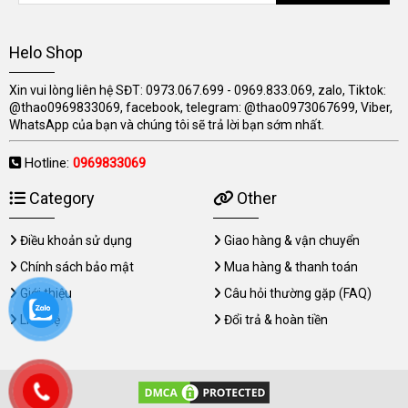
Helo Shop
Xin vui lòng liên hệ SĐT: 0973.067.699 - 0969.833.069, zalo, Tiktok:
@thao0969833069, facebook, telegram: @thao0973067699, Viber,
WhatsApp của bạn và chúng tôi sẽ trả lời bạn sớm nhất.
Hotline:
0969833069
Category
Other
Điều khoản sử dụng
Giao hàng & vận chuyển
Chính sách bảo mật
Mua hàng & thanh toán
Giới thiệu
Câu hỏi thường gặp (FAQ)
Liên hệ
Đổi trả & hoàn tiền