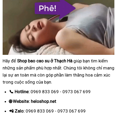
Hãy để
Shop bao cao su ở Thạch Hà
giúp bạn tìm kiếm
những sản phẩm phù hợp nhất. Chúng tôi không chỉ mang
lại sự an toàn mà còn góp phần làm thăng hoa cảm xúc
trong cuộc sống của bạn.
📞 Hotline:
0969 833 069 - 0973 067 699
🌐 Website: heloshop.net
📲 Zalo:
0969 833 069 - 0973 067 699