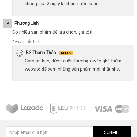
không quá 2 ngày là nhận được hàng
Phương Linh
P
Có nhiều sản phẩm để lựa chọn, giá tốt!
Reply
Like
●
BS Thanh Thảo
ADMIN
Cảm ơn bạn, đừng quên thường xuyên ghé thăm
website để xem những sản phẩm mới nhất nhé.
SUBMIT