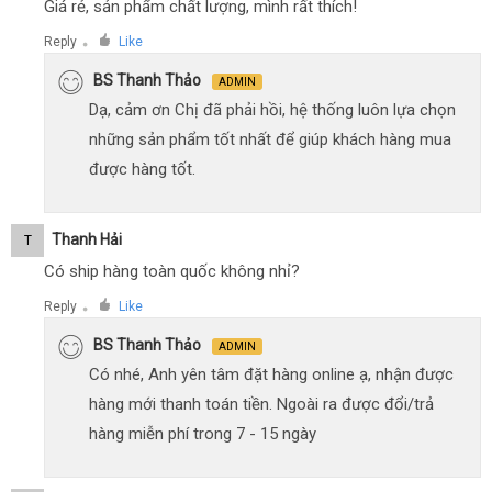
Giá rẻ, sản phẩm chất lượng, mình rất thích!
Reply
Like
●
BS Thanh Thảo
ADMIN
Dạ, cảm ơn Chị đã phải hồi, hệ thống luôn lựa chọn
những sản phẩm tốt nhất để giúp khách hàng mua
được hàng tốt.
Thanh Hải
T
Có ship hàng toàn quốc không nhỉ?
Reply
Like
●
BS Thanh Thảo
ADMIN
Có nhé, Anh yên tâm đặt hàng online ạ, nhận được
hàng mới thanh toán tiền. Ngoài ra được đổi/trả
hàng miễn phí trong 7 - 15 ngày