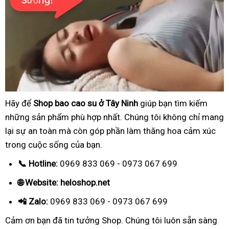
Hãy để
Shop bao cao su ở Tây Ninh
giúp bạn tìm kiếm
những sản phẩm phù hợp nhất. Chúng tôi không chỉ mang
lại sự an toàn mà còn góp phần làm thăng hoa cảm xúc
trong cuộc sống của bạn.
📞 Hotline:
0969 833 069 - 0973 067 699
🌐 Website: heloshop.net
📲 Zalo:
0969 833 069 - 0973 067 699
Cảm ơn bạn đã tin tưởng Shop. Chúng tôi luôn sẵn sàng