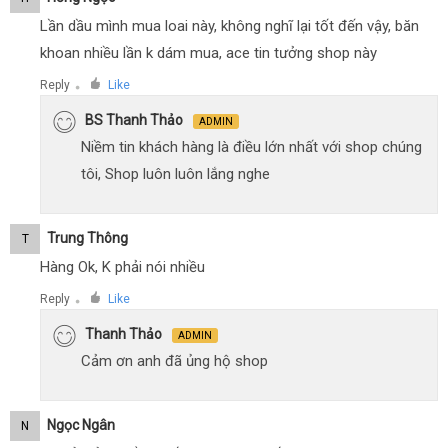
Lần dầu mình mua loai này, không nghĩ lại tốt đến vậy, băn
khoan nhiều lần k dám mua, ace tin tưởng shop này
Reply
Like
●
BS Thanh Thảo
ADMIN
Niềm tin khách hàng là điều lớn nhất với shop chúng
tôi, Shop luôn luôn lắng nghe
Trung Thông
T
Hàng Ok, K phải nói nhiều
Reply
Like
●
Thanh Thảo
ADMIN
Cảm ơn anh đã ủng hộ shop
Ngọc Ngân
N