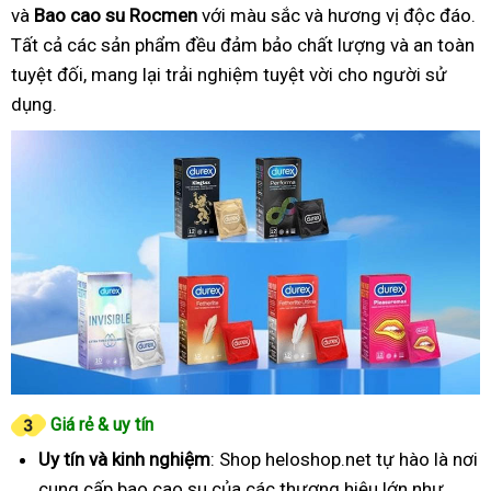
và
Bao cao su Rocmen
với màu sắc và hương vị độc đáo.
Tất cả các sản phẩm đều đảm bảo chất lượng và an toàn
tuyệt đối, mang lại trải nghiệm tuyệt vời cho người sử
dụng.
Giá rẻ & uy tín
Uy tín và kinh nghiệm
: Shop heloshop.net tự hào là nơi
cung cấp bao cao su của các thương hiệu lớn như