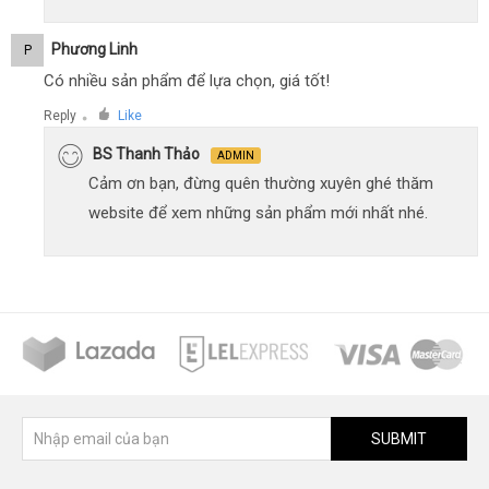
Phương Linh
P
Có nhiều sản phẩm để lựa chọn, giá tốt!
Reply
Like
●
BS Thanh Thảo
ADMIN
Cảm ơn bạn, đừng quên thường xuyên ghé thăm
website để xem những sản phẩm mới nhất nhé.
SUBMIT