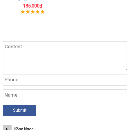
185.000₫
Hồng Ngọc
H