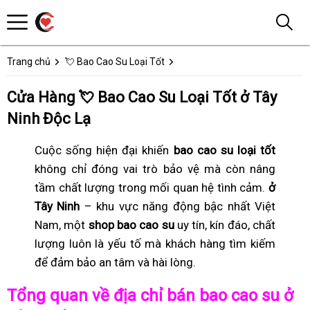
Trang chủ
💘 Bao Cao Su Loại Tốt
Cửa Hàng 💘 Bao Cao Su Loại Tốt ở Tây
Ninh Độc Lạ
Cuộc sống hiện đại khiến
bao cao su loại tốt
không chỉ đóng vai trò bảo vệ mà còn nâng
tầm chất lượng trong mối quan hệ tình cảm.
ở
Tây Ninh
– khu vực năng động bậc nhất Việt
Nam, một
shop bao cao su
uy tín, kín đáo, chất
lượng luôn là yếu tố mà khách hàng tìm kiếm
để đảm bảo an tâm và hài lòng.
Tổng quan về địa chỉ bán bao cao su ở