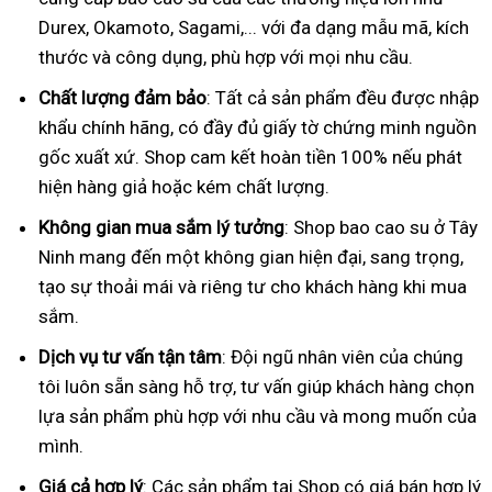
Durex, Okamoto, Sagami,... với đa dạng mẫu mã, kích
thước và công dụng, phù hợp với mọi nhu cầu.
Chất lượng đảm bảo
: Tất cả sản phẩm đều được nhập
khẩu chính hãng, có đầy đủ giấy tờ chứng minh nguồn
gốc xuất xứ. Shop cam kết hoàn tiền 100% nếu phát
hiện hàng giả hoặc kém chất lượng.
Không gian mua sắm lý tưởng
: Shop bao cao su ở Tây
Ninh mang đến một không gian hiện đại, sang trọng,
tạo sự thoải mái và riêng tư cho khách hàng khi mua
sắm.
Dịch vụ tư vấn tận tâm
: Đội ngũ nhân viên của chúng
tôi luôn sẵn sàng hỗ trợ, tư vấn giúp khách hàng chọn
lựa sản phẩm phù hợp với nhu cầu và mong muốn của
mình.
Giá cả hợp lý
: Các sản phẩm tại Shop có giá bán hợp lý