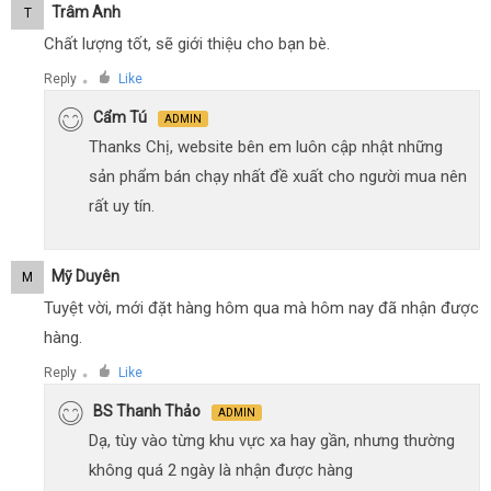
Trâm Anh
T
Chất lượng tốt, sẽ giới thiệu cho bạn bè.
Reply
Like
●
Cẩm Tú
ADMIN
Thanks Chị, website bên em luôn cập nhật những
sản phẩm bán chạy nhất đề xuất cho người mua nên
rất uy tín.
Mỹ Duyên
M
Tuyệt vời, mới đặt hàng hôm qua mà hôm nay đã nhận được
hàng.
Reply
Like
●
BS Thanh Thảo
ADMIN
Dạ, tùy vào từng khu vực xa hay gần, nhưng thường
không quá 2 ngày là nhận được hàng