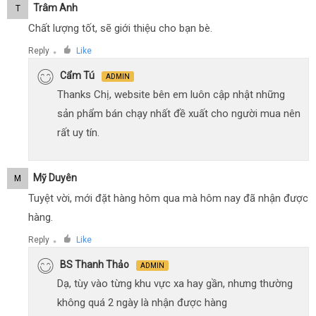
Trâm Anh
T
Chất lượng tốt, sẽ giới thiệu cho bạn bè.
Reply
Like
●
Cẩm Tú
ADMIN
Thanks Chị, website bên em luôn cập nhật những
sản phẩm bán chạy nhất đề xuất cho người mua nên
rất uy tín.
Mỹ Duyên
M
Tuyệt vời, mới đặt hàng hôm qua mà hôm nay đã nhận được
hàng.
Reply
Like
●
BS Thanh Thảo
ADMIN
Dạ, tùy vào từng khu vực xa hay gần, nhưng thường
không quá 2 ngày là nhận được hàng