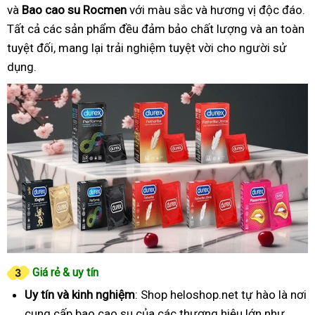
và
Bao cao su Rocmen
với màu sắc và hương vị độc đáo.
Tất cả các sản phẩm đều đảm bảo chất lượng và an toàn
tuyệt đối, mang lại trải nghiệm tuyệt vời cho người sử
dụng.
Giá rẻ & uy tín
Uy tín và kinh nghiệm
: Shop heloshop.net tự hào là nơi
cung cấp bao cao su của các thương hiệu lớn như