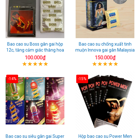
Bao cao su Boss gân gai hộp
Bao cao su chống xuất tinh
12c, tăng cảm giác thăng hoa
muộn Innova gai gân Malaysia
100.000₫
150.000₫
-14%
-15%
Bao cao su siêu gân gai Super
Hộp bao cao su Power Men