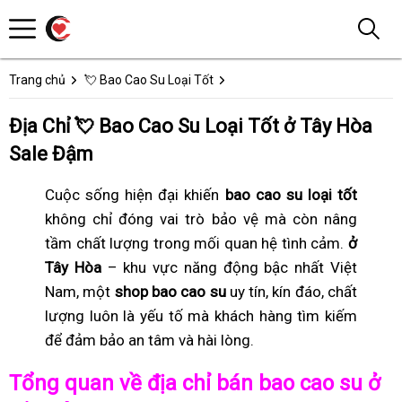
Trang chủ
💘 Bao Cao Su Loại Tốt
Địa Chỉ 💘 Bao Cao Su Loại Tốt ở Tây Hòa
Sale Đậm
Cuộc sống hiện đại khiến
bao cao su loại tốt
không chỉ đóng vai trò bảo vệ mà còn nâng
tầm chất lượng trong mối quan hệ tình cảm.
ở
Tây Hòa
– khu vực năng động bậc nhất Việt
Nam, một
shop bao cao su
uy tín, kín đáo, chất
lượng luôn là yếu tố mà khách hàng tìm kiếm
để đảm bảo an tâm và hài lòng.
Tổng quan về địa chỉ bán bao cao su ở