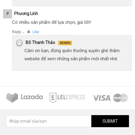
Phương Linh
P
Có nhiều sản phẩm để lựa chọn, giá tốt!
Reply
Like
●
BS Thanh Thảo
ADMIN
Cảm ơn bạn, đừng quên thường xuyên ghé thăm
website để xem những sản phẩm mới nhất nhé.
SUBMIT