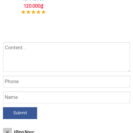
120.000₫
Hồng Ngọc
H