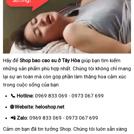
Hãy để
Shop bao cao su ở Tây Hòa
giúp bạn tìm kiếm
những sản phẩm phù hợp nhất. Chúng tôi không chỉ mang
lại sự an toàn mà còn góp phần làm thăng hoa cảm xúc
trong cuộc sống của bạn.
📞 Hotline:
0969 833 069 - 0973 067 699
🌐 Website: heloshop.net
📲 Zalo:
0969 833 069 - 0973 067 699
Cảm ơn bạn đã tin tưởng Shop. Chúng tôi luôn sẵn sàng