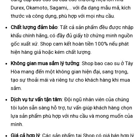
Durex, Okamoto, Sagami,... với đa dạng mẫu mã, kích
thước và công dụng, phù hợp với mọi nhu cầu.
Chất lượng đảm bảo
: Tất cả sản phẩm đều được nhập
khẩu chính hãng, có đầy đủ giấy tờ chứng minh nguồn
gốc xuất xứ. Shop cam kết hoàn tiền 100% nếu phát
hiện hàng giả hoặc kém chất lượng.
Không gian mua sắm lý tưởng
: Shop bao cao su ở Tây
Hòa mang đến một không gian hiện đại, sang trọng,
tạo sự thoải mái và riêng tư cho khách hàng khi mua
sắm.
Dịch vụ tư vấn tận tâm
: Đội ngũ nhân viên của chúng
tôi luôn sẵn sàng hỗ trợ, tư vấn giúp khách hàng chọn
lựa sản phẩm phù hợp với nhu cầu và mong muốn của
mình.
Giá cả hợp lý
: Các sản phẩm tại Shop có giá bán hợp lý