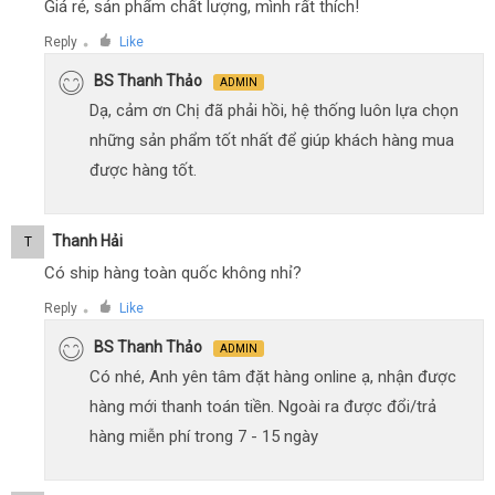
Giá rẻ, sản phẩm chất lượng, mình rất thích!
Reply
Like
●
BS Thanh Thảo
ADMIN
Dạ, cảm ơn Chị đã phải hồi, hệ thống luôn lựa chọn
những sản phẩm tốt nhất để giúp khách hàng mua
được hàng tốt.
Thanh Hải
T
Có ship hàng toàn quốc không nhỉ?
Reply
Like
●
BS Thanh Thảo
ADMIN
Có nhé, Anh yên tâm đặt hàng online ạ, nhận được
hàng mới thanh toán tiền. Ngoài ra được đổi/trả
hàng miễn phí trong 7 - 15 ngày