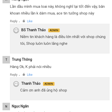
Lần dầu mình mua loai này, không nghĩ lại tốt đến vậy, băn
khoan nhiều lần k dám mua, ace tin tưởng shop này
Reply
Like
●
BS Thanh Thảo
ADMIN
Niềm tin khách hàng là điều lớn nhất với shop chúng
tôi, Shop luôn luôn lắng nghe
Trung Thông
T
Hàng Ok, K phải nói nhiều
Reply
Like
●
Thanh Thảo
ADMIN
Cảm ơn anh đã ủng hộ shop
Ngọc Ngân
N