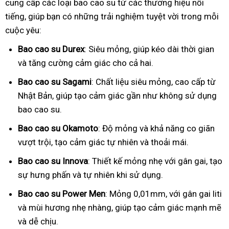
cung cấp các loại bao cao su từ các thương hiệu nổi
tiếng, giúp bạn có những trải nghiệm tuyệt vời trong mỗi
cuộc yêu:
Bao cao su Durex
: Siêu mỏng, giúp kéo dài thời gian
và tăng cường cảm giác cho cả hai.
Bao cao su Sagami
: Chất liệu siêu mỏng, cao cấp từ
Nhật Bản, giúp tạo cảm giác gần như không sử dụng
bao cao su.
Bao cao su Okamoto
: Độ mỏng và khả năng co giãn
vượt trội, tạo cảm giác tự nhiên và thoải mái.
Bao cao su Innova
: Thiết kế mỏng nhẹ với gân gai, tạo
sự hưng phấn và tự nhiên khi sử dụng.
Bao cao su Power Men
: Mỏng 0,01mm, với gân gai liti
và mùi hương nhẹ nhàng, giúp tạo cảm giác mạnh mẽ
và dễ chịu.