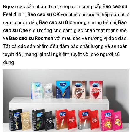
Ngoài các sản phẩm trên, shop còn cung cấp
Bao cao su
Feel 4 in 1
,
Bao cao su OK
với nhiều hương vị hấp dẫn như
cam, chuối, dâu,
Bao cao su Olo
mỏng nhưng bền bỉ,
Bao
cao su One
siêu mỏng cho cảm giác chân thật mạnh mẽ,
và
Bao cao su Rocmen
với màu sắc và hương vị độc đáo.
Tất cả các sản phẩm đều đảm bảo chất lượng và an toàn
tuyệt đối, mang lại trải nghiệm tuyệt vời cho người sử
dụng.