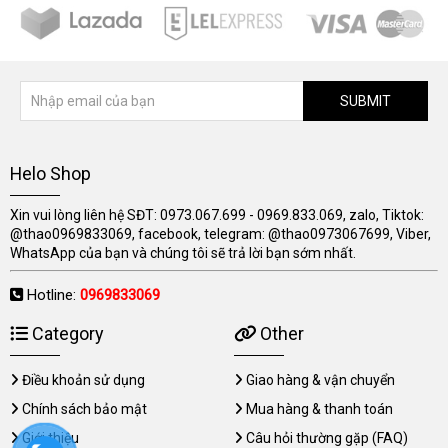
SUBMIT
Helo Shop
Xin vui lòng liên hệ SĐT: 0973.067.699 - 0969.833.069, zalo, Tiktok:
@thao0969833069, facebook, telegram: @thao0973067699, Viber,
WhatsApp của bạn và chúng tôi sẽ trả lời bạn sớm nhất.
Hotline:
0969833069
Category
Other
Điều khoản sử dụng
Giao hàng & vận chuyển
Chính sách bảo mật
Mua hàng & thanh toán
Giới thiệu
Câu hỏi thường gặp (FAQ)