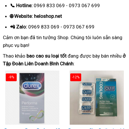
📞 Hotline:
0969 833 069 - 0973 067 699
🌐 Website: heloshop.net
📲 Zalo:
0969 833 069 - 0973 067 699
Cảm ơn bạn đã tin tưởng Shop. Chúng tôi luôn sẵn sàng
phục vụ bạn!
Thao khảo
bao cao su loại tốt
đang được bày bán nhiều
ở
Tập Đoàn Liên Doanh Bình Chánh
:
-9%
-12%