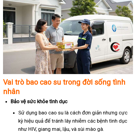
Vai trò bao cao su trong đời sống tình
nhân
Bảo vệ sức khỏe tình dục
Sử dụng bao cao su là cách đơn giản nhưng cực
kỳ hiệu quả để tránh lây nhiễm các bệnh tình dục
như HIV, giang mai, lậu, và sùi mào gà.