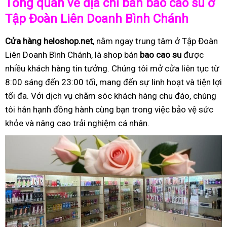
Tổng quan về địa chỉ bán bao cao su ở
Tập Đoàn Liên Doanh Bình Chánh
Cửa hàng heloshop.net
, nằm ngay trung tâm ở Tập Đoàn
Liên Doanh Bình Chánh, là shop bán
bao cao su
được
nhiều khách hàng tin tưởng. Chúng tôi mở cửa liên tục từ
8:00 sáng đến 23:00 tối, mang đến sự linh hoạt và tiện lợi
tối đa. Với dịch vụ chăm sóc khách hàng chu đáo, chúng
tôi hân hạnh đồng hành cùng bạn trong việc bảo vệ sức
khỏe và nâng cao trải nghiệm cá nhân.