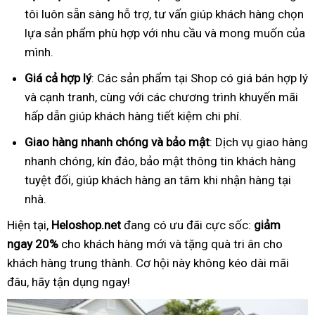
tôi luôn sẵn sàng hỗ trợ, tư vấn giúp khách hàng chọn
lựa sản phẩm phù hợp với nhu cầu và mong muốn của
mình.
Giá cả hợp lý
: Các sản phẩm tại Shop có giá bán hợp lý
và cạnh tranh, cùng với các chương trình khuyến mãi
hấp dẫn giúp khách hàng tiết kiệm chi phí.
Giao hàng nhanh chóng và bảo mật
: Dịch vụ giao hàng
nhanh chóng, kín đáo, bảo mật thông tin khách hàng
tuyệt đối, giúp khách hàng an tâm khi nhận hàng tại
nhà.
Hiện tại,
Heloshop.net
đang có ưu đãi cực sốc:
giảm
ngay 20%
cho khách hàng mới và tặng quà tri ân cho
khách hàng trung thành. Cơ hội này không kéo dài mãi
đâu, hãy tận dụng ngay!