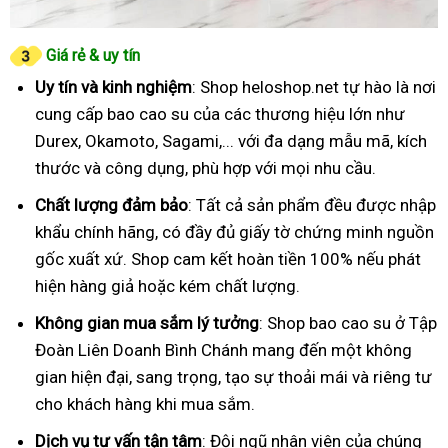
Giá rẻ & uy tín
Uy tín và kinh nghiệm
: Shop heloshop.net tự hào là nơi
cung cấp bao cao su của các thương hiệu lớn như
Durex, Okamoto, Sagami,... với đa dạng mẫu mã, kích
thước và công dụng, phù hợp với mọi nhu cầu.
Chất lượng đảm bảo
: Tất cả sản phẩm đều được nhập
khẩu chính hãng, có đầy đủ giấy tờ chứng minh nguồn
gốc xuất xứ. Shop cam kết hoàn tiền 100% nếu phát
hiện hàng giả hoặc kém chất lượng.
Không gian mua sắm lý tưởng
: Shop bao cao su ở Tập
Đoàn Liên Doanh Bình Chánh mang đến một không
gian hiện đại, sang trọng, tạo sự thoải mái và riêng tư
cho khách hàng khi mua sắm.
Dịch vụ tư vấn tận tâm
: Đội ngũ nhân viên của chúng