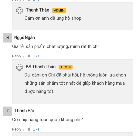
●
Thanh Thảo
ADMIN
Cảm ơn anh đã ủng hộ shop
Ngọc Ngân
N
Giá rẻ, sản phẩm chất lượng, mình rất thích!
Reply
Like
●
BS Thanh Thảo
ADMIN
Dạ, cảm ơn Chị đã phải hồi, hệ thống luôn lựa chọn
những sản phẩm tốt nhất để giúp khách hàng mua
được hàng tốt.
Thanh Hải
T
Có ship hàng toàn quốc không nhỉ?
Reply
Like
●