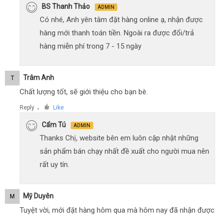
BS Thanh Thảo
ADMIN
Có nhé, Anh yên tâm đặt hàng online ạ, nhận được
hàng mới thanh toán tiền. Ngoài ra được đổi/trả
hàng miễn phí trong 7 - 15 ngày
Trâm Anh
T
Chất lượng tốt, sẽ giới thiệu cho bạn bè.
Reply
Like
●
Cẩm Tú
ADMIN
Thanks Chị, website bên em luôn cập nhật những
sản phẩm bán chạy nhất đề xuất cho người mua nên
rất uy tín.
Mỹ Duyên
M
Tuyệt vời, mới đặt hàng hôm qua mà hôm nay đã nhận được