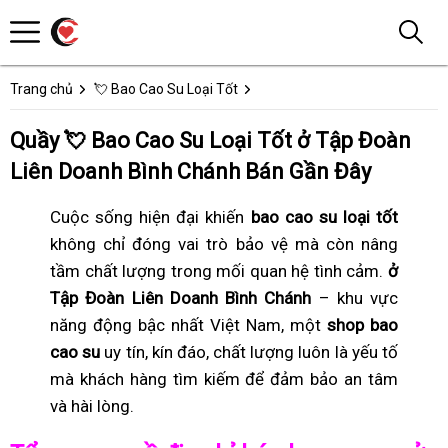
Trang chủ
💘 Bao Cao Su Loại Tốt
Quầy 💘 Bao Cao Su Loại Tốt ở Tập Đoàn
Liên Doanh Bình Chánh Bán Gần Đây
Cuộc sống hiện đại khiến
bao cao su loại tốt
không chỉ đóng vai trò bảo vệ mà còn nâng
tầm chất lượng trong mối quan hệ tình cảm.
ở
Tập Đoàn Liên Doanh Bình Chánh
– khu vực
năng động bậc nhất Việt Nam, một
shop bao
cao su
uy tín, kín đáo, chất lượng luôn là yếu tố
mà khách hàng tìm kiếm để đảm bảo an tâm
và hài lòng.