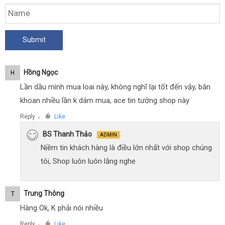
Hồng Ngọc
H
Lần dầu mình mua loai này, không nghĩ lại tốt đến vậy, băn
khoan nhiều lần k dám mua, ace tin tưởng shop này
Reply
Like
●
BS Thanh Thảo
ADMIN
Niềm tin khách hàng là điều lớn nhất với shop chúng
tôi, Shop luôn luôn lắng nghe
Trung Thông
T
Hàng Ok, K phải nói nhiều
Reply
Like