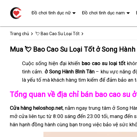
Đồ chơi tình dục nữ
Đồ chơi tình dục nam
Trang chủ
💘 Bao Cao Su Loại Tốt
Mua 💘 Bao Cao Su Loại Tốt ở Song Hành
Cuộc sống hiện đại khiến
bao cao su loại tốt
khôn
tình cảm.
ở Song Hành Bình Tân
– khu vực năng đ
là yếu tố mà khách hàng tìm kiếm để đảm bảo an t
Tổng quan về địa chỉ bán bao cao su 
Cửa hàng heloshop.net
, nằm ngay trung tâm ở Song Hàn
mở cửa liên tục từ 8:00 sáng đến 23:00 tối, mang đến sự
hân hạnh đồng hành cùng bạn trong việc bảo vệ sức khỏ