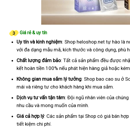
Giá rẻ & uy tín
Uy tín và kinh nghiệm
: Shop heloshop.net tự hào là 
với đa dạng mẫu mã, kích thước và công dụng, phù h
Chất lượng đảm bảo
: Tất cả sản phẩm đều được nhậ
kết hoàn tiền 100% nếu phát hiện hàng giả hoặc kém
Không gian mua sắm lý tưởng
: Shop bao cao su ở S
mái và riêng tư cho khách hàng khi mua sắm.
Dịch vụ tư vấn tận tâm
: Đội ngũ nhân viên của chúng
nhu cầu và mong muốn của mình.
Giá cả hợp lý
: Các sản phẩm tại Shop có giá bán hợp
tiết kiệm chi phí.