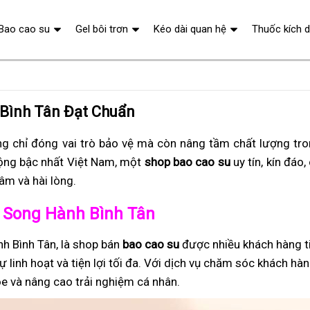
Bao cao su
Gel bôi trơn
Kéo dài quan hệ
Thuốc kích 
 Bình Tân Đạt Chuẩn
g chỉ đóng vai trò bảo vệ mà còn nâng tầm chất lượng tr
ộng bậc nhất Việt Nam, một
shop bao cao su
uy tín, kín đáo
âm và hài lòng.
ở Song Hành Bình Tân
h Bình Tân, là shop bán
bao cao su
được nhiều khách hàng ti
 linh hoạt và tiện lợi tối đa. Với dịch vụ chăm sóc khách hà
e và nâng cao trải nghiệm cá nhân.