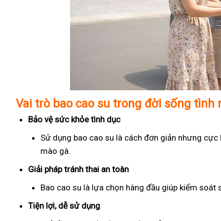
Vai trò bao cao su trong đời sống tình
Bảo vệ sức khỏe tình dục
Sử dụng bao cao su là cách đơn giản nhưng cực kỳ
mào gà.
Giải pháp tránh thai an toàn
Bao cao su là lựa chọn hàng đầu giúp kiểm soát 
Tiện lợi, dễ sử dụng