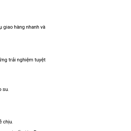
vụ giao hàng nhanh và
ững trải nghiệm tuyệt
o su.
 chịu.