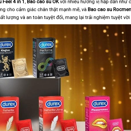
 Feel 4 in 1
,
Bao cao su OK
với nhiều hương vị hấp dẫn như c
ng cho cảm giác chân thật mạnh mẽ, và
Bao cao su Rocme
 lượng và an toàn tuyệt đối, mang lại trải nghiệm tuyệt vờ