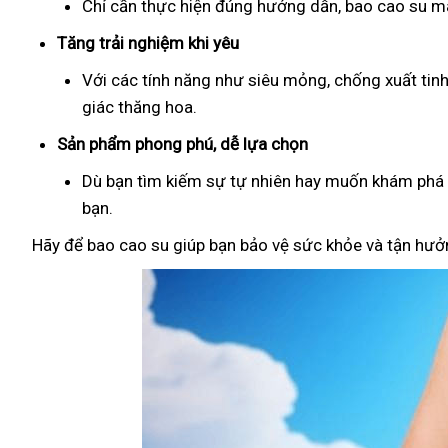
Chỉ cần thực hiện đúng hướng dẫn, bao cao su man
Tăng trải nghiệm khi yêu
Với các tính năng như siêu mỏng, chống xuất tin
giác thăng hoa.
Sản phẩm phong phú, dễ lựa chọn
Dù bạn tìm kiếm sự tự nhiên hay muốn khám phá đ
bạn.
Hãy để bao cao su giúp bạn bảo vệ sức khỏe và tận hưởn