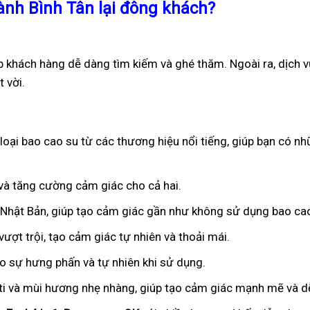
ành Bình Tân lại đông khách?
p khách hàng dễ dàng tìm kiếm và ghé thăm. Ngoài ra, dịch 
 vời.
oại bao cao su từ các thương hiệu nổi tiếng, giúp bạn có nh
n và tăng cường cảm giác cho cả hai.
ừ Nhật Bản, giúp tạo cảm giác gần như không sử dụng bao ca
ượt trội, tạo cảm giác tự nhiên và thoải mái.
ạo sự hưng phấn và tự nhiên khi sử dụng.
iti và mùi hương nhẹ nhàng, giúp tạo cảm giác mạnh mẽ và dễ