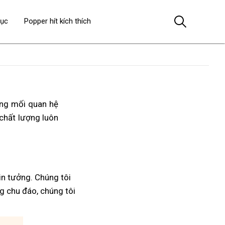
dục
Popper hít kích thích
ong mối quan hệ
, chất lượng luôn
n tưởng. Chúng tôi
ng chu đáo, chúng tôi