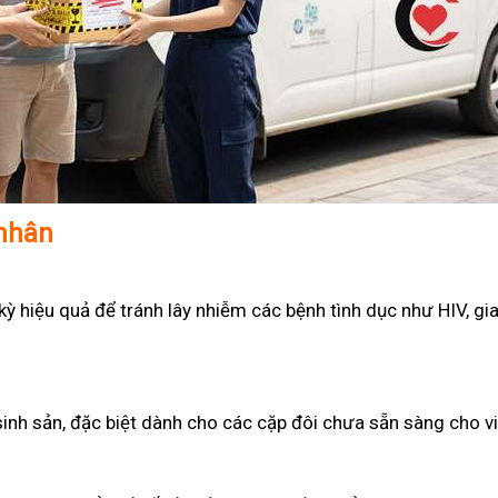
 nhân
 hiệu quả để tránh lây nhiễm các bệnh tình dục như HIV, gian
sinh sản, đặc biệt dành cho các cặp đôi chưa sẵn sàng cho v