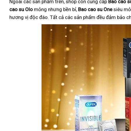
Ngoài các sản phẩm trên, shop còn cung cấp
Bao cao su
cao su Olo
mỏng nhưng bền bỉ,
Bao cao su One
siêu mỏ
hương vị độc đáo. Tất cả các sản phẩm đều đảm bảo chất