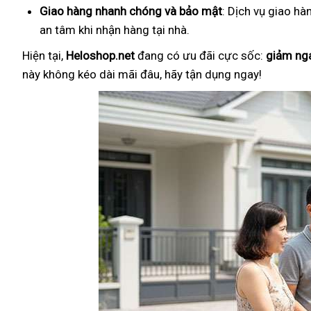
Giao hàng nhanh chóng và bảo mật
: Dịch vụ giao hà
an tâm khi nhận hàng tại nhà.
Hiện tại,
Heloshop.net
đang có ưu đãi cực sốc:
giảm ng
này không kéo dài mãi đâu, hãy tận dụng ngay!