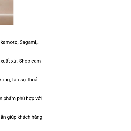
Okamoto, Sagami,...
 xuất xứ. Shop cam
rọng, tạo sự thoải
ản phẩm phù hợp với
 dẫn giúp khách hàng