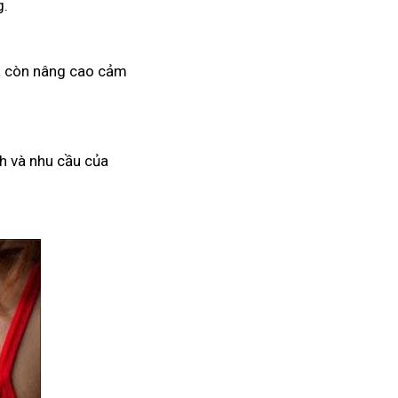
g.
mà còn nâng cao cảm
h và nhu cầu của