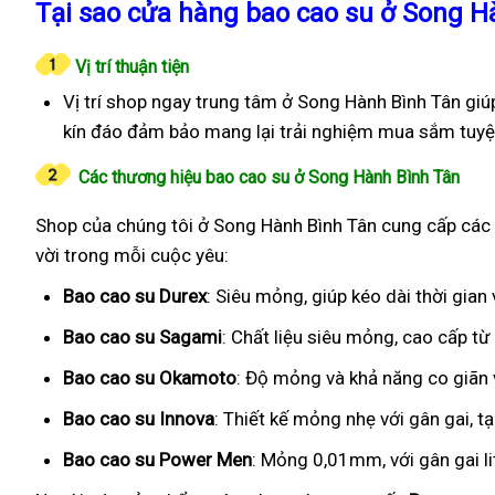
Tại sao cửa hàng bao cao su ở Song H
Vị trí thuận tiện
Vị trí shop ngay trung tâm ở Song Hành Bình Tân giú
kín đáo đảm bảo mang lại trải nghiệm mua sắm tuyệt
Các thương hiệu bao cao su ở Song Hành Bình Tân
Shop của chúng tôi ở Song Hành Bình Tân cung cấp các l
vời trong mỗi cuộc yêu:
Bao cao su Durex
: Siêu mỏng, giúp kéo dài thời gia
Bao cao su Sagami
: Chất liệu siêu mỏng, cao cấp t
Bao cao su Okamoto
: Độ mỏng và khả năng co giãn v
Bao cao su Innova
: Thiết kế mỏng nhẹ với gân gai, t
Bao cao su Power Men
: Mỏng 0,01mm, với gân gai l