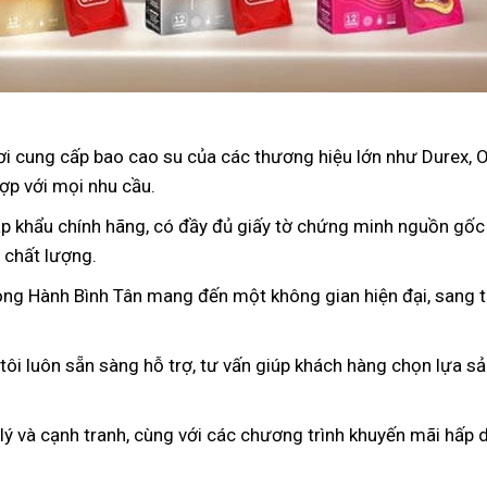
nơi cung cấp bao cao su của các thương hiệu lớn như Durex, 
ợp với mọi nhu cầu.
p khẩu chính hãng, có đầy đủ giấy tờ chứng minh nguồn gốc
 chất lượng.
ong Hành Bình Tân mang đến một không gian hiện đại, sang t
 tôi luôn sẵn sàng hỗ trợ, tư vấn giúp khách hàng chọn lựa s
 lý và cạnh tranh, cùng với các chương trình khuyến mãi hấp