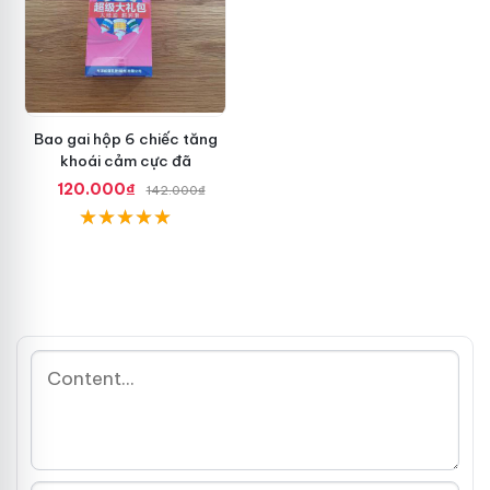
Bao gai hộp 6 chiếc tăng
khoái cảm cực đã
120.000₫
142.000₫