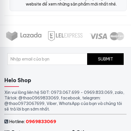
website để xem những sản phẩm mới nhất nhé.
SUBMIT
Helo Shop
Xin vui lòng liên hệ SĐT: 0973.067.699 - 0969.833.069, zalo,
Tiktok: @thao0969833069, facebook, telegram:
@thao0973067699, Viber, WhatsApp của bạn và chúng tôi
sẽ trả lời bạn sớm nhất.
Hotline:
0969833069