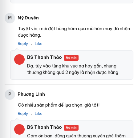
Mỹ Duyên
M
Tuyệt vời, mới đặt hàng hôm qua mà hôm nay đã nhận
được hàng.
Reply
Like
●
BS Thanh Thảo
Admin
Dạ, tùy vào từng khu vực xa hay gần, nhưng
thường không quá 2 ngày là nhận được hàng
Phương Linh
P
Có nhiều sản phẩm để lựa chọn, giá tốt!
Reply
Like
●
BS Thanh Thảo
Admin
Cảm ơn bạn, đừng quên thường xuyên ghé thăm