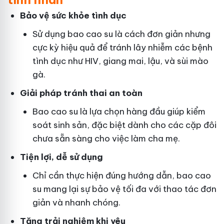
Bảo vệ sức khỏe tình dục
Sử dụng bao cao su là cách đơn giản nhưng
cực kỳ hiệu quả để tránh lây nhiễm các bệnh
tình dục như HIV, giang mai, lậu, và sùi mào
gà.
Giải pháp tránh thai an toàn
Bao cao su là lựa chọn hàng đầu giúp kiểm
soát sinh sản, đặc biệt dành cho các cặp đôi
chưa sẵn sàng cho việc làm cha mẹ.
Tiện lợi, dễ sử dụng
Chỉ cần thực hiện đúng hướng dẫn, bao cao
su mang lại sự bảo vệ tối đa với thao tác đơn
giản và nhanh chóng.
Tăng trải nghiệm khi yêu