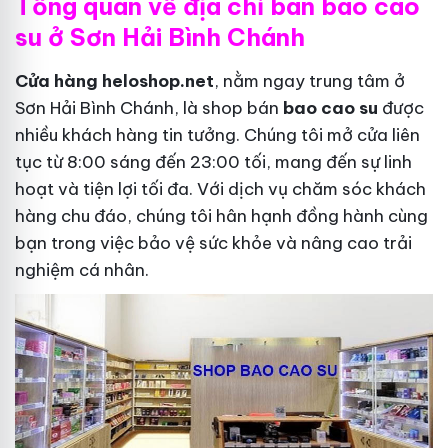
Tổng quan về địa chỉ bán bao cao
su ở Sơn Hải Bình Chánh
Cửa hàng heloshop.net
, nằm ngay trung tâm ở
Sơn Hải Bình Chánh, là shop bán
bao cao su
được
nhiều khách hàng tin tưởng. Chúng tôi mở cửa liên
tục từ 8:00 sáng đến 23:00 tối, mang đến sự linh
hoạt và tiện lợi tối đa. Với dịch vụ chăm sóc khách
hàng chu đáo, chúng tôi hân hạnh đồng hành cùng
bạn trong việc bảo vệ sức khỏe và nâng cao trải
nghiệm cá nhân.