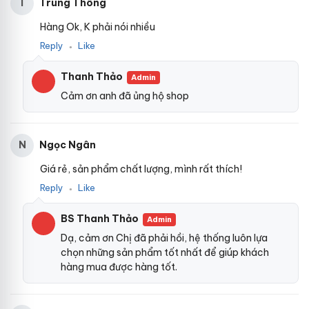
Trung Thông
T
Hàng Ok, K phải nói nhiều
Reply
Like
●
Thanh Thảo
Admin
Cảm ơn anh đã ủng hộ shop
Ngọc Ngân
N
Giá rẻ, sản phẩm chất lượng, mình rất thích!
Reply
Like
●
BS Thanh Thảo
Admin
Dạ, cảm ơn Chị đã phải hồi, hệ thống luôn lựa
chọn những sản phẩm tốt nhất để giúp khách
hàng mua được hàng tốt.