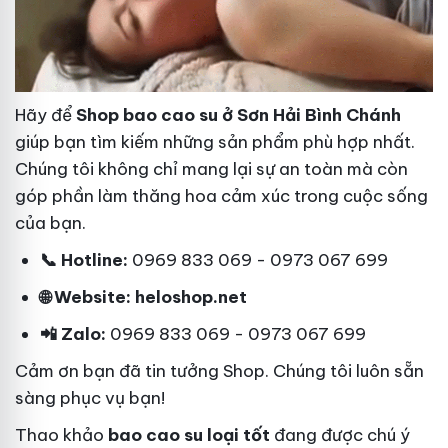
Hãy để
Shop bao cao su ở Sơn Hải Bình Chánh
giúp bạn tìm kiếm những sản phẩm phù hợp nhất.
Chúng tôi không chỉ mang lại sự an toàn mà còn
góp phần làm thăng hoa cảm xúc trong cuộc sống
của bạn.
📞 Hotline:
0969 833 069 - 0973 067 699
🌐 Website: heloshop.net
📲 Zalo:
0969 833 069 - 0973 067 699
Cảm ơn bạn đã tin tưởng Shop. Chúng tôi luôn sẵn
sàng phục vụ bạn!
Thao khảo
bao cao su loại tốt
đang được chú ý