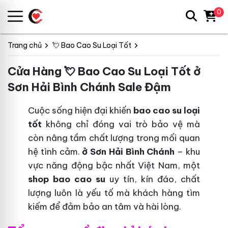
0
Trang chủ
💘 Bao Cao Su Loại Tốt
Cửa Hàng 💘 Bao Cao Su Loại Tốt ở
Sơn Hải Bình Chánh Sale Đậm
Cuộc sống hiện đại khiến
bao cao su loại
tốt
không chỉ đóng vai trò bảo vệ mà
còn nâng tầm chất lượng trong mối quan
hệ tình cảm.
ở Sơn Hải Bình Chánh
– khu
vực năng động bậc nhất Việt Nam, một
shop bao cao su
uy tín, kín đáo, chất
lượng luôn là yếu tố mà khách hàng tìm
kiếm để đảm bảo an tâm và hài lòng.