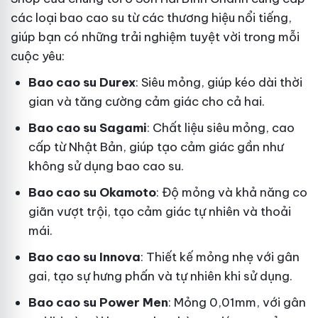
các loại bao cao su từ các thương hiệu nổi tiếng,
giúp bạn có những trải nghiệm tuyệt vời trong mỗi
cuộc yêu:
Bao cao su Durex
: Siêu mỏng, giúp kéo dài thời
gian và tăng cường cảm giác cho cả hai.
Bao cao su Sagami
: Chất liệu siêu mỏng, cao
cấp từ Nhật Bản, giúp tạo cảm giác gần như
không sử dụng bao cao su.
Bao cao su Okamoto
: Độ mỏng và khả năng co
giãn vượt trội, tạo cảm giác tự nhiên và thoải
mái.
Bao cao su Innova
: Thiết kế mỏng nhẹ với gân
gai, tạo sự hưng phấn và tự nhiên khi sử dụng.
Bao cao su Power Men
: Mỏng 0,01mm, với gân