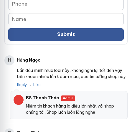
Hồng Ngọc
H
Lần dầu mình mua loai này, không nghĩ lại tốt đến vậy,
băn khoan nhiều lần k dám mua, ace tin tưởng shop này
Reply
Like
●
BS Thanh Thảo
Admin
Niềm tin khách hàng là điều lớn nhất với shop
chúng tôi, Shop luôn luôn lắng nghe