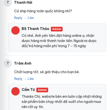
Thanh Hải
T
Có ship hàng toàn quốc không nhỉ?
Reply
Like
●
BS Thanh Thảo
Admin
Có nhé, Anh yên tâm đặt hàng online ạ, nhận
được hàng mới thanh toán tiền. Ngoài ra được
đổi/trả hàng miễn phí trong 7 - 15 ngày
Trâm Anh
T
Chất lượng tốt, sẽ giới thiệu cho bạn bè.
Reply
Like
●
Cẩm Tú
Admin
Thanks Chị, website bên em luôn cập nhật những
sản phẩm bán chạy nhất đề xuất cho người mua
nên rất uy tín.