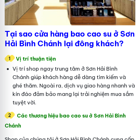
Tại sao cửa hàng bao cao su ở Sơn
Hải Bình Chánh lại đông khách?
Vị trí thuận tiện
Vị trí shop ngay trung tâm ở Sơn Hải Bình
Chánh giúp khách hàng dễ dàng tìm kiếm và
ghé thăm. Ngoài ra, dịch vụ giao hàng nhanh và
kín đáo đảm bảo mang lại trải nghiệm mua sắm
tuyệt vời.
Các thương hiệu bao cao su ở Sơn Hải Bình
Chánh
Shop của chúng tôi ở Sơn Hải Bình Chánh cung cấp