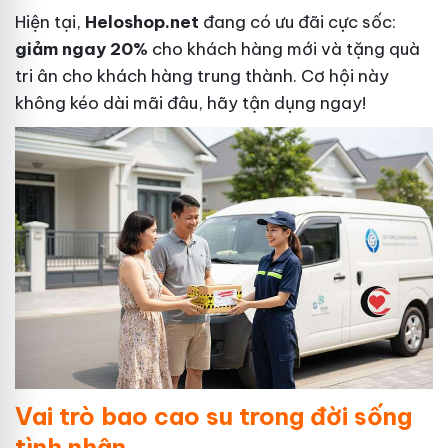
Hiện tại,
Heloshop.net
đang có ưu đãi cực sốc:
giảm ngay 20%
cho khách hàng mới và tặng quà
tri ân cho khách hàng trung thành. Cơ hội này
không kéo dài mãi đâu, hãy tận dụng ngay!
Vai trò bao cao su trong đời sống
tình nhân