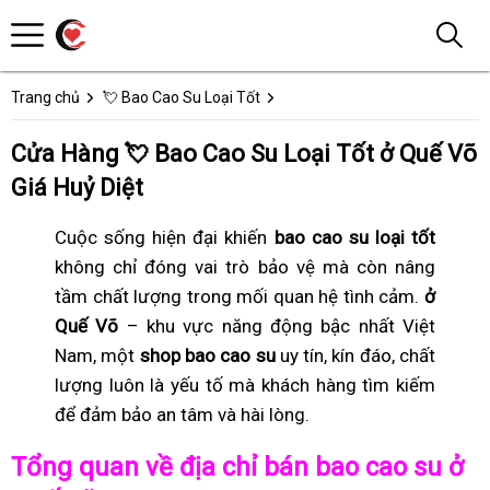
Trang chủ
💘 Bao Cao Su Loại Tốt
Cửa Hàng 💘 Bao Cao Su Loại Tốt ở Quế Võ
Giá Huỷ Diệt
Cuộc sống hiện đại khiến
bao cao su loại tốt
không chỉ đóng vai trò bảo vệ mà còn nâng
tầm chất lượng trong mối quan hệ tình cảm.
ở
Quế Võ
– khu vực năng động bậc nhất Việt
Nam, một
shop bao cao su
uy tín, kín đáo, chất
lượng luôn là yếu tố mà khách hàng tìm kiếm
để đảm bảo an tâm và hài lòng.
Tổng quan về địa chỉ bán bao cao su ở