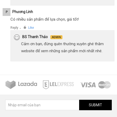
Phương Linh
P
Có nhiều sản phẩm để lựa chọn, giá tốt!
Reply
Like
●
BS Thanh Thảo
ADMIN
Cảm ơn bạn, đừng quên thường xuyên ghé thăm
website để xem những sản phẩm mới nhất nhé.
SUBMIT