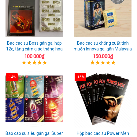
Bao cao su Boss gân gai hộp
Bao cao su chống xuất tinh
12c, tăng cảm giác thăng hoa
muộn Innova gai gân Malaysia
100.000₫
150.000₫
-14%
-15%
Bao cao su siêu gân gai Super
Hộp bao cao su Power Men