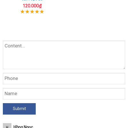
120.000₫
Hồng Ngọc
H