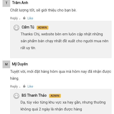
Trâm Anh
T
Chất lượng tốt, sẽ giới thiệu cho bạn bè.
Reply
Like
●
Cẩm Tú
ADMIN
Thanks Chị, website bên em luôn cập nhật những
sản phẩm bán chạy nhất đề xuất cho người mua nên
rất uy tín.
Mỹ Duyên
M
Tuyệt vời, mới đặt hàng hôm qua mà hôm nay đã nhận được
hàng.
Reply
Like
●
BS Thanh Thảo
ADMIN
Dạ, tùy vào từng khu vực xa hay gần, nhưng thường
không quá 2 ngày là nhận được hàng