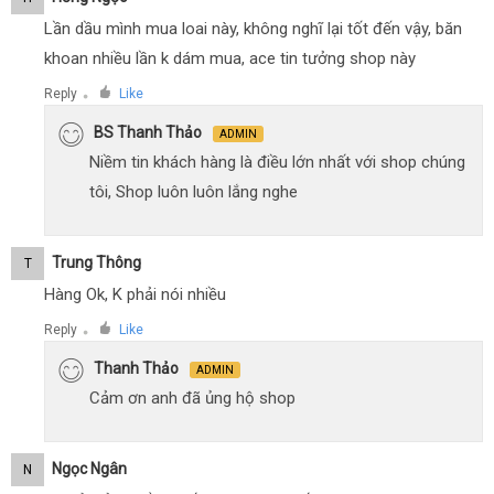
Lần dầu mình mua loai này, không nghĩ lại tốt đến vậy, băn
khoan nhiều lần k dám mua, ace tin tưởng shop này
Reply
Like
●
BS Thanh Thảo
ADMIN
Niềm tin khách hàng là điều lớn nhất với shop chúng
tôi, Shop luôn luôn lắng nghe
Trung Thông
T
Hàng Ok, K phải nói nhiều
Reply
Like
●
Thanh Thảo
ADMIN
Cảm ơn anh đã ủng hộ shop
Ngọc Ngân
N