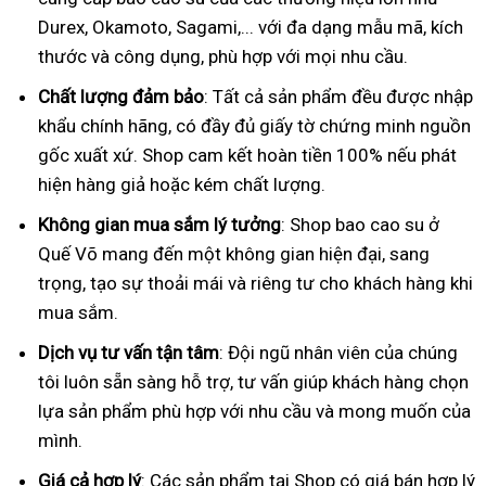
Durex, Okamoto, Sagami,... với đa dạng mẫu mã, kích
thước và công dụng, phù hợp với mọi nhu cầu.
Chất lượng đảm bảo
: Tất cả sản phẩm đều được nhập
khẩu chính hãng, có đầy đủ giấy tờ chứng minh nguồn
gốc xuất xứ. Shop cam kết hoàn tiền 100% nếu phát
hiện hàng giả hoặc kém chất lượng.
Không gian mua sắm lý tưởng
: Shop bao cao su ở
Quế Võ mang đến một không gian hiện đại, sang
trọng, tạo sự thoải mái và riêng tư cho khách hàng khi
mua sắm.
Dịch vụ tư vấn tận tâm
: Đội ngũ nhân viên của chúng
tôi luôn sẵn sàng hỗ trợ, tư vấn giúp khách hàng chọn
lựa sản phẩm phù hợp với nhu cầu và mong muốn của
mình.
Giá cả hợp lý
: Các sản phẩm tại Shop có giá bán hợp lý