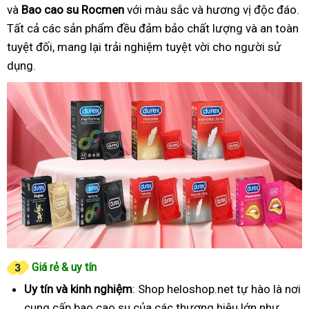
và
Bao cao su Rocmen
với màu sắc và hương vị độc đáo.
Tất cả các sản phẩm đều đảm bảo chất lượng và an toàn
tuyệt đối, mang lại trải nghiệm tuyệt vời cho người sử
dụng.
Giá rẻ & uy tín
Uy tín và kinh nghiệm
: Shop heloshop.net tự hào là nơi
cung cấp bao cao su của các thương hiệu lớn như