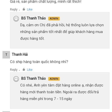
Giá rẻ, sản phẩm chất lượng, mình rất thích!
Reply
Like
●
BS Thanh Thảo
ADMIN
Dạ, cảm ơn Chị đã phải hồi, hệ thống luôn lựa chọn
những sản phẩm tốt nhất để giúp khách hàng mua
được hàng tốt.
Thanh Hải
T
Có ship hàng toàn quốc không nhỉ?
Reply
Like
●
BS Thanh Thảo
ADMIN
Có nhé, Anh yên tâm đặt hàng online ạ, nhận được
hàng mới thanh toán tiền. Ngoài ra được đổi/trả
hàng miễn phí trong 7 - 15 ngày