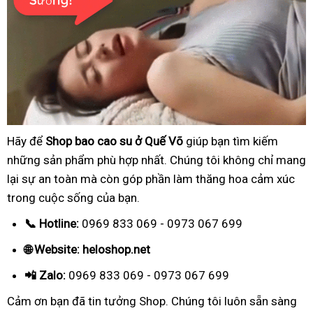
Hãy để
Shop bao cao su ở Quế Võ
giúp bạn tìm kiếm
những sản phẩm phù hợp nhất. Chúng tôi không chỉ mang
lại sự an toàn mà còn góp phần làm thăng hoa cảm xúc
trong cuộc sống của bạn.
📞 Hotline:
0969 833 069 - 0973 067 699
🌐 Website: heloshop.net
📲 Zalo:
0969 833 069 - 0973 067 699
Cảm ơn bạn đã tin tưởng Shop. Chúng tôi luôn sẵn sàng