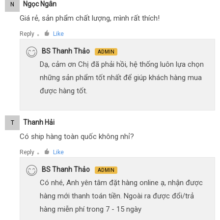
Ngọc Ngân
N
Giá rẻ, sản phẩm chất lượng, mình rất thích!
Reply
Like
●
BS Thanh Thảo
ADMIN
Dạ, cảm ơn Chị đã phải hồi, hệ thống luôn lựa chọn
những sản phẩm tốt nhất để giúp khách hàng mua
được hàng tốt.
Thanh Hải
T
Có ship hàng toàn quốc không nhỉ?
Reply
Like
●
BS Thanh Thảo
ADMIN
Có nhé, Anh yên tâm đặt hàng online ạ, nhận được
hàng mới thanh toán tiền. Ngoài ra được đổi/trả
hàng miễn phí trong 7 - 15 ngày