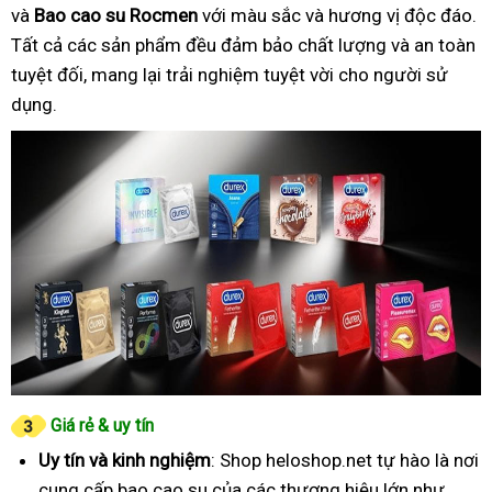
và
Bao cao su Rocmen
với màu sắc và hương vị độc đáo.
Tất cả các sản phẩm đều đảm bảo chất lượng và an toàn
tuyệt đối, mang lại trải nghiệm tuyệt vời cho người sử
dụng.
Giá rẻ & uy tín
Uy tín và kinh nghiệm
: Shop heloshop.net tự hào là nơi
cung cấp bao cao su của các thương hiệu lớn như