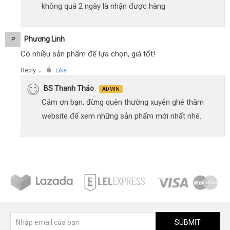
không quá 2 ngày là nhận được hàng
Phương Linh
P
Có nhiều sản phẩm để lựa chọn, giá tốt!
Reply
Like
●
BS Thanh Thảo
ADMIN
Cảm ơn bạn, đừng quên thường xuyên ghé thăm
website để xem những sản phẩm mới nhất nhé.
SUBMIT