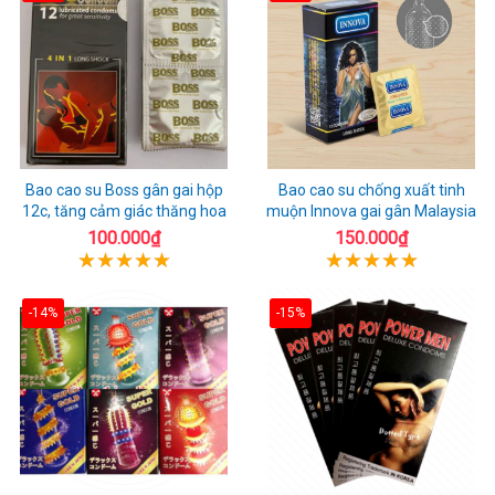
Bao cao su Boss gân gai hộp
Bao cao su chống xuất tinh
12c, tăng cảm giác thăng hoa
muộn Innova gai gân Malaysia
100.000₫
150.000₫
-14%
-15%