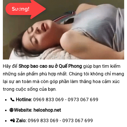
Hãy để
Shop bao cao su ở Quế Phong
giúp bạn tìm kiếm
những sản phẩm phù hợp nhất. Chúng tôi không chỉ mang
lại sự an toàn mà còn góp phần làm thăng hoa cảm xúc
trong cuộc sống của bạn.
📞 Hotline:
0969 833 069 - 0973 067 699
🌐 Website: heloshop.net
📲 Zalo:
0969 833 069 - 0973 067 699