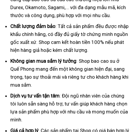
Durex, Okamoto, Sagami,... với đa dạng mẫu mã, kích
thước và công dụng, phù hợp với mọi nhu cầu.
Chất lượng đảm bảo
: Tất cả sản phẩm đều được nhập
khẩu chính hãng, có đầy đủ giấy tờ chứng minh nguồn
gốc xuất xứ. Shop cam kết hoàn tiền 100% nếu phát
hiện hàng giả hoặc kém chất lượng.
Không gian mua sắm lý tưởng
: Shop bao cao su ở
Quế Phong mang đến một không gian hiện đại, sang
trọng, tạo sự thoải mái và riêng tư cho khách hàng khi
mua sắm.
Dịch vụ tư vấn tận tâm
: Đội ngũ nhân viên của chúng
tôi luôn sẵn sàng hỗ trợ, tư vấn giúp khách hàng chọn
lựa sản phẩm phù hợp với nhu cầu và mong muốn của
mình.
Giá cả hợp lý
: Các sản phẩm tại Shop có giá bán hợp lý