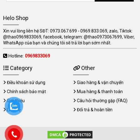
Helo Shop
Xin vui lòng liên hệ SĐT: 0973.067.699 - 0969.833.069, zalo, Tiktok:
@thao0969833069, facebook, telegram: @thao0973067699, Viber,
WhatsApp của bạn và chúng tôi sẽ trả lời bạn sớm nhất.
Hotline:
0969833069
Category
Other
Điều khoản sử dụng
Giao hàng & vận chuyển
Chính sách bảo mật
Mua hàng & thanh toán
Giới thiệu
Câu hỏi thường gặp (FAQ)
Liên hệ
Đổi trả & hoàn tiền