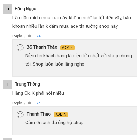
Hồng Ngọc
H
Lần dầu mình mua loai này, không nghĩ lại tốt đến vậy, băn
khoan nhiều lần k dám mua, ace tin tưởng shop này
Reply
Like
●
BS Thanh Thảo
ADMIN
Niềm tin khách hàng là điều lớn nhất với shop chúng
tôi, Shop luôn luôn lắng nghe
Trung Thông
T
Hàng Ok, K phải nói nhiều
Reply
Like
●
Thanh Thảo
ADMIN
Cảm ơn anh đã ủng hộ shop