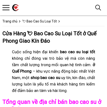
Trang chủ
💘 Bao Cao Su Loại Tốt
Cửa Hàng 💘 Bao Cao Su Loại Tốt ở Quế
Phong Giao Kín Đáo
Cuộc sống hiện đại khiến
bao cao su loại tốt
không chỉ đóng vai trò bảo vệ mà còn nâng
tầm chất lượng trong mối quan hệ tình cảm.
ở
Quế Phong
– khu vực năng động bậc nhất Việt
Nam, một
shop bao cao su
uy tín, kín đáo, chất
lượng luôn là yếu tố mà khách hàng tìm kiếm
để đảm bảo an tâm và hài lòng.
Tổng quan về địa chỉ bán bao cao su ở