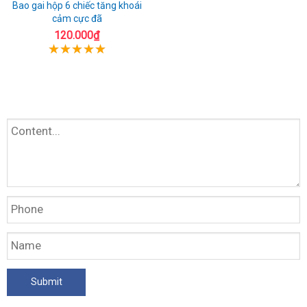
Bao gai hộp 6 chiếc tăng khoái
cảm cực đã
120.000₫