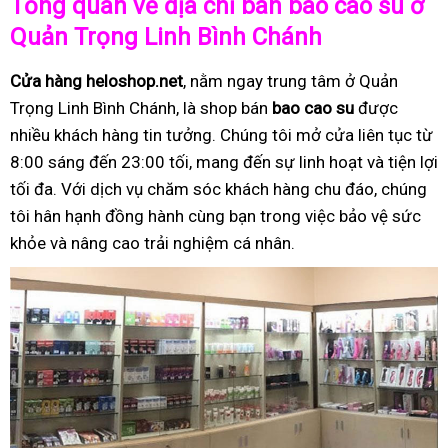
Tổng quan về địa chỉ bán bao cao su ở
Quản Trọng Linh Bình Chánh
Cửa hàng heloshop.net
, nằm ngay trung tâm ở Quản
Trọng Linh Bình Chánh, là shop bán
bao cao su
được
nhiều khách hàng tin tưởng. Chúng tôi mở cửa liên tục từ
8:00 sáng đến 23:00 tối, mang đến sự linh hoạt và tiện lợi
tối đa. Với dịch vụ chăm sóc khách hàng chu đáo, chúng
tôi hân hạnh đồng hành cùng bạn trong việc bảo vệ sức
khỏe và nâng cao trải nghiệm cá nhân.