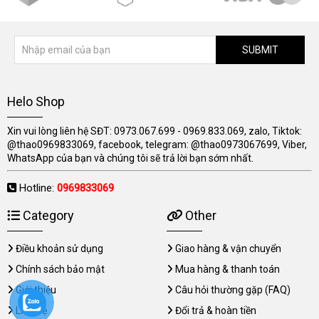
SUBMIT
Helo Shop
Xin vui lòng liên hệ SĐT: 0973.067.699 - 0969.833.069, zalo, Tiktok:
@thao0969833069, facebook, telegram: @thao0973067699, Viber,
WhatsApp của bạn và chúng tôi sẽ trả lời bạn sớm nhất.
Hotline:
0969833069
Category
Other
Điều khoản sử dụng
Giao hàng & vận chuyển
Chính sách bảo mật
Mua hàng & thanh toán
Giới thiệu
Câu hỏi thường gặp (FAQ)
Liên hệ
Đổi trả & hoàn tiền