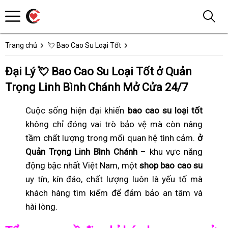
Trang chủ
💘 Bao Cao Su Loại Tốt
Đại Lý 💘 Bao Cao Su Loại Tốt ở Quản
Trọng Linh Bình Chánh Mở Cửa 24/7
Cuộc sống hiện đại khiến
bao cao su loại tốt
không chỉ đóng vai trò bảo vệ mà còn nâng
tầm chất lượng trong mối quan hệ tình cảm.
ở
Quản Trọng Linh Bình Chánh
– khu vực năng
động bậc nhất Việt Nam, một
shop bao cao su
uy tín, kín đáo, chất lượng luôn là yếu tố mà
khách hàng tìm kiếm để đảm bảo an tâm và
hài lòng.