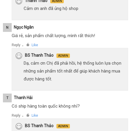
Thanh Thảo
ADMIN
Cảm ơn anh đã ủng hộ shop
Ngọc Ngân
N
Giá rẻ, sản phẩm chất lượng, mình rất thích!
Reply
Like
●
BS Thanh Thảo
ADMIN
Dạ, cảm ơn Chị đã phải hồi, hệ thống luôn lựa chọn
những sản phẩm tốt nhất để giúp khách hàng mua
được hàng tốt.
Thanh Hải
T
Có ship hàng toàn quốc không nhỉ?
Reply
Like
●
BS Thanh Thảo
ADMIN