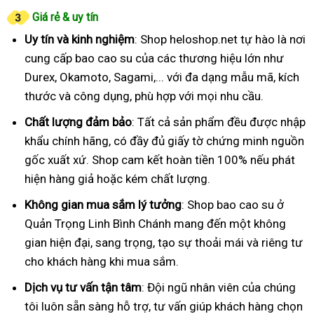
Giá rẻ & uy tín
Uy tín và kinh nghiệm
: Shop heloshop.net tự hào là nơi
cung cấp bao cao su của các thương hiệu lớn như
Durex, Okamoto, Sagami,... với đa dạng mẫu mã, kích
thước và công dụng, phù hợp với mọi nhu cầu.
Chất lượng đảm bảo
: Tất cả sản phẩm đều được nhập
khẩu chính hãng, có đầy đủ giấy tờ chứng minh nguồn
gốc xuất xứ. Shop cam kết hoàn tiền 100% nếu phát
hiện hàng giả hoặc kém chất lượng.
Không gian mua sắm lý tưởng
: Shop bao cao su ở
Quản Trọng Linh Bình Chánh mang đến một không
gian hiện đại, sang trọng, tạo sự thoải mái và riêng tư
cho khách hàng khi mua sắm.
Dịch vụ tư vấn tận tâm
: Đội ngũ nhân viên của chúng
tôi luôn sẵn sàng hỗ trợ, tư vấn giúp khách hàng chọn