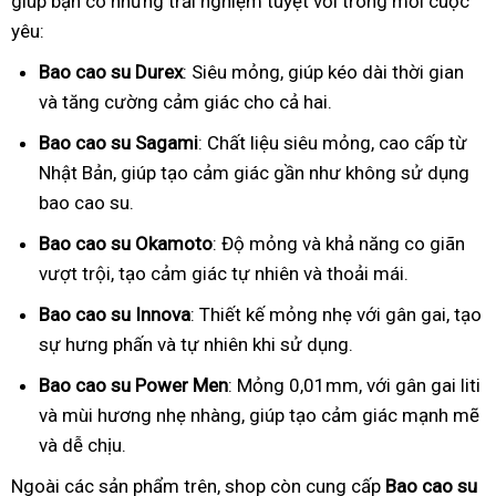
giúp bạn có những trải nghiệm tuyệt vời trong mỗi cuộc
yêu:
Bao cao su Durex
: Siêu mỏng, giúp kéo dài thời gian
và tăng cường cảm giác cho cả hai.
Bao cao su Sagami
: Chất liệu siêu mỏng, cao cấp từ
Nhật Bản, giúp tạo cảm giác gần như không sử dụng
bao cao su.
Bao cao su Okamoto
: Độ mỏng và khả năng co giãn
vượt trội, tạo cảm giác tự nhiên và thoải mái.
Bao cao su Innova
: Thiết kế mỏng nhẹ với gân gai, tạo
sự hưng phấn và tự nhiên khi sử dụng.
Bao cao su Power Men
: Mỏng 0,01mm, với gân gai liti
và mùi hương nhẹ nhàng, giúp tạo cảm giác mạnh mẽ
và dễ chịu.
Ngoài các sản phẩm trên, shop còn cung cấp
Bao cao su