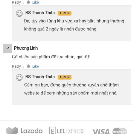
Reply
Like
●
BS Thanh Thảo
ADMIN
Dạ, tùy vào từng khu vực xa hay gần, nhưng thường
không quá 2 ngày là nhận được hàng
Phương Linh
P
Có nhiều sản phẩm để lựa chọn, giá tốt!
Reply
Like
●
BS Thanh Thảo
ADMIN
Cảm ơn bạn, đừng quên thường xuyên ghé thăm
website để xem những sản phẩm mới nhất nhé.