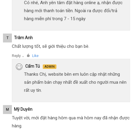
Có nhé, Anh yên tâm đặt hàng online ạ, nhận được
hàng mới thanh toán tiền. Ngoài ra được đổi/trả
hàng miễn phí trong 7 - 15 ngày
Trâm Anh
T
Chất lượng tốt, sẽ giới thiệu cho bạn bè.
Reply
Like
●
Cẩm Tú
ADMIN
Thanks Chị, website bên em luôn cập nhật những
sản phẩm bán chạy nhất đề xuất cho người mua nên
rất uy tín.
Mỹ Duyên
M
Tuyệt vời, mới đặt hàng hôm qua mà hôm nay đã nhận được
hàng.