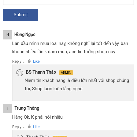
Hồng Ngọc
H
Lần dầu mình mua loai này, không nghĩ lại tốt đến vậy, băn
khoan nhiều lần k dám mua, ace tin tưởng shop này
Reply
Like
●
BS Thanh Thảo
ADMIN
Niềm tin khách hàng là điều lớn nhất với shop chúng
tôi, Shop luôn luôn lắng nghe
Trung Thông
T
Hàng Ok, K phải nói nhiều
Reply
Like
●