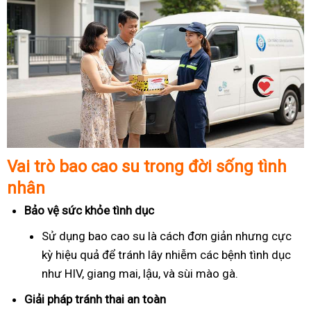
Vai trò bao cao su trong đời sống tình
nhân
Bảo vệ sức khỏe tình dục
Sử dụng bao cao su là cách đơn giản nhưng cực
kỳ hiệu quả để tránh lây nhiễm các bệnh tình dục
như HIV, giang mai, lậu, và sùi mào gà.
Giải pháp tránh thai an toàn