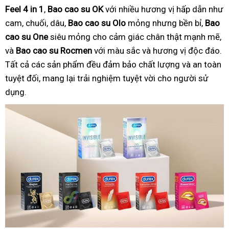
Feel 4 in 1
,
Bao cao su OK
với nhiều hương vị hấp dẫn như
cam, chuối, dâu,
Bao cao su Olo
mỏng nhưng bền bỉ,
Bao
cao su One
siêu mỏng cho cảm giác chân thật mạnh mẽ,
và
Bao cao su Rocmen
với màu sắc và hương vị độc đáo.
Tất cả các sản phẩm đều đảm bảo chất lượng và an toàn
tuyệt đối, mang lại trải nghiệm tuyệt vời cho người sử
dụng.