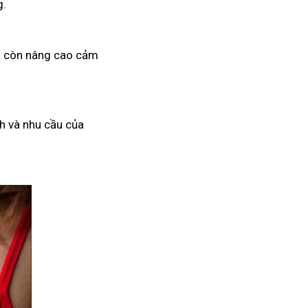
g.
mà còn nâng cao cảm
h và nhu cầu của