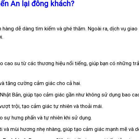
iến An lại đông khách?
h hàng dễ dàng tìm kiếm và ghé thăm. Ngoài ra, dịch vụ giao
i.
 cao su từ các thương hiệu nổi tiếng, giúp bạn có những trả
n và tăng cường cảm giác cho cả hai.
ừ Nhật Bản, giúp tạo cảm giác gần như không sử dụng bao ca
ượt trội, tạo cảm giác tự nhiên và thoải mái.
ạo sự hưng phấn và tự nhiên khi sử dụng.
iti và mùi hương nhẹ nhàng, giúp tạo cảm giác mạnh mẽ và dễ