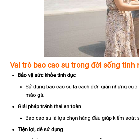
Vai trò bao cao su trong đời sống tình
Bảo vệ sức khỏe tình dục
Sử dụng bao cao su là cách đơn giản nhưng cực kỳ
mào gà.
Giải pháp tránh thai an toàn
Bao cao su là lựa chọn hàng đầu giúp kiểm soát 
Tiện lợi, dễ sử dụng