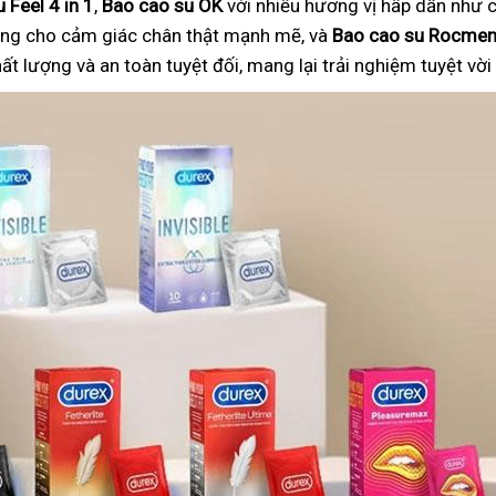
 Feel 4 in 1
,
Bao cao su OK
với nhiều hương vị hấp dẫn như c
ng cho cảm giác chân thật mạnh mẽ, và
Bao cao su Rocme
 lượng và an toàn tuyệt đối, mang lại trải nghiệm tuyệt vờ