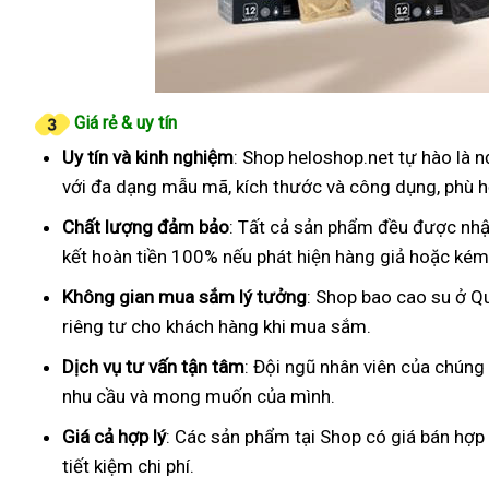
Giá rẻ & uy tín
Uy tín và kinh nghiệm
: Shop heloshop.net tự hào là 
với đa dạng mẫu mã, kích thước và công dụng, phù h
Chất lượng đảm bảo
: Tất cả sản phẩm đều được nhậ
kết hoàn tiền 100% nếu phát hiện hàng giả hoặc kém
Không gian mua sắm lý tưởng
: Shop bao cao su ở Q
riêng tư cho khách hàng khi mua sắm.
Dịch vụ tư vấn tận tâm
: Đội ngũ nhân viên của chúng
nhu cầu và mong muốn của mình.
Giá cả hợp lý
: Các sản phẩm tại Shop có giá bán hợp
tiết kiệm chi phí.