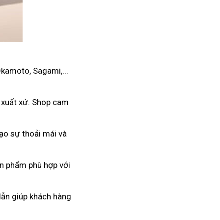
Okamoto, Sagami,...
 xuất xứ. Shop cam
ạo sự thoải mái và
ản phẩm phù hợp với
 dẫn giúp khách hàng