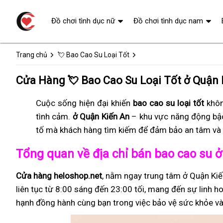
Đồ chơi tình dục nữ
Đồ chơi tình dục nam
Trang chủ
💘 Bao Cao Su Loại Tốt
Cửa Hàng 💘 Bao Cao Su Loại Tốt ở Quận 
Cuộc sống hiện đại khiến
bao cao su loại tốt
khôn
tình cảm.
ở Quận Kiến An
– khu vực năng động bậ
tố mà khách hàng tìm kiếm để đảm bảo an tâm và 
Tổng quan về địa chỉ bán bao cao su 
Cửa hàng heloshop.net
, nằm ngay trung tâm ở Quận Kiế
liên tục từ 8:00 sáng đến 23:00 tối, mang đến sự linh ho
hạnh đồng hành cùng bạn trong việc bảo vệ sức khỏe và