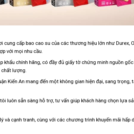
nơi cung cấp bao cao su của các thương hiệu lớn như Durex, 
ợp với mọi nhu cầu.
p khẩu chính hãng, có đầy đủ giấy tờ chứng minh nguồn gốc
 chất lượng.
uận Kiến An mang đến một không gian hiện đại, sang trọng, t
 tôi luôn sẵn sàng hỗ trợ, tư vấn giúp khách hàng chọn lựa s
 lý và cạnh tranh, cùng với các chương trình khuyến mãi hấp