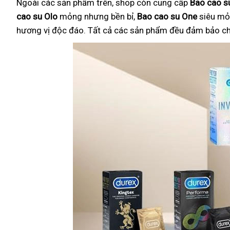
Ngoài các sản phẩm trên, shop còn cung cấp
Bao cao su
cao su Olo
mỏng nhưng bền bỉ,
Bao cao su One
siêu mỏ
hương vị độc đáo. Tất cả các sản phẩm đều đảm bảo chất