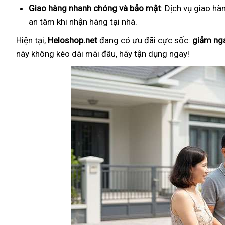
Giao hàng nhanh chóng và bảo mật
: Dịch vụ giao hà
an tâm khi nhận hàng tại nhà.
Hiện tại,
Heloshop.net
đang có ưu đãi cực sốc:
giảm ng
này không kéo dài mãi đâu, hãy tận dụng ngay!