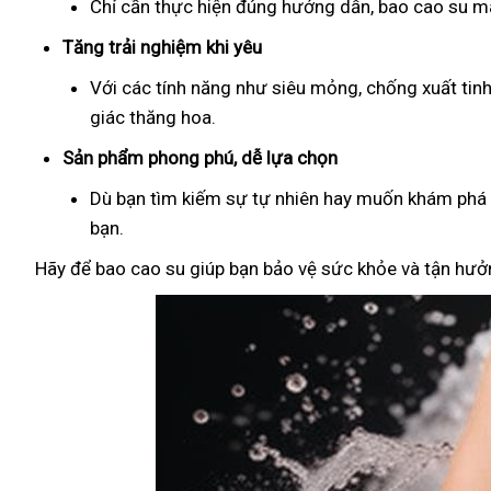
Chỉ cần thực hiện đúng hướng dẫn, bao cao su man
Tăng trải nghiệm khi yêu
Với các tính năng như siêu mỏng, chống xuất tin
giác thăng hoa.
Sản phẩm phong phú, dễ lựa chọn
Dù bạn tìm kiếm sự tự nhiên hay muốn khám phá đ
bạn.
Hãy để bao cao su giúp bạn bảo vệ sức khỏe và tận hưởn