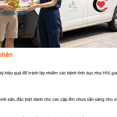
 nhân
 hiệu quả để tránh lây nhiễm các bệnh tình dục như HIV, gian
sinh sản, đặc biệt dành cho các cặp đôi chưa sẵn sàng cho v