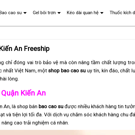
Bao cao su
Gel bôi trơn
Kéo dài quan hệ
Thuốc kích 
Kiến An Freeship
g chỉ đóng vai trò bảo vệ mà còn nâng tầm chất lượng tr
c nhất Việt Nam, một
shop bao cao su
uy tín, kín đáo, chất 
hài lòng.
ở Quận Kiến An
n An, là shop bán
bao cao su
được nhiều khách hàng tin tưở
ạt và tiện lợi tối đa. Với dịch vụ chăm sóc khách hàng chu đ
 nâng cao trải nghiệm cá nhân.