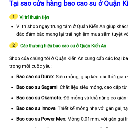
Tại sao cửa hàng bao cao su ở Quận K
Vị trí thuận tiện
Vị trí shop ngay trung tâm ở Quận Kiến An giúp khác
đáo đảm bảo mang lại trải nghiệm mua sắm tuyệt vờ
Các thương hiệu bao cao su ở Quận Kiến An
Shop của chúng tôi ở Quận Kiến An cung cấp các loại bao
trong mỗi cuộc yêu:
Bao cao su Durex
: Siêu mỏng, giúp kéo dài thời gia
Bao cao su Sagami
: Chất liệu siêu mỏng, cao cấp t
Bao cao su Okamoto
: Độ mỏng và khả năng co giãn v
Bao cao su Innova
: Thiết kế mỏng nhẹ với gân gai, t
Bao cao su Power Men
: Mỏng 0,01mm, với gân gai l