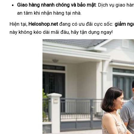
Giao hàng nhanh chóng và bảo mật
: Dịch vụ giao hà
an tâm khi nhận hàng tại nhà.
Hiện tại,
Heloshop.net
đang có ưu đãi cực sốc:
giảm ng
này không kéo dài mãi đâu, hãy tận dụng ngay!