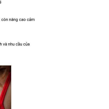
g.
mà còn nâng cao cảm
h và nhu cầu của