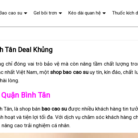
Bao cao su
Gel bôi trơn
Kéo dài quan hệ
Thuốc kích 
nh Tân Deal Khủng
g chỉ đóng vai trò bảo vệ mà còn nâng tầm chất lượng tr
c nhất Việt Nam, một
shop bao cao su
uy tín, kín đáo, chất 
hài lòng.
ở Quận Bình Tân
h Tân, là shop bán
bao cao su
được nhiều khách hàng tin tư
h hoạt và tiện lợi tối đa. Với dịch vụ chăm sóc khách hàng c
 nâng cao trải nghiệm cá nhân.