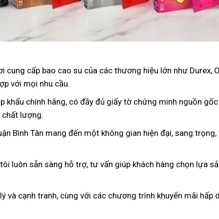
nơi cung cấp bao cao su của các thương hiệu lớn như Durex, 
ợp với mọi nhu cầu.
p khẩu chính hãng, có đầy đủ giấy tờ chứng minh nguồn gốc
 chất lượng.
uận Bình Tân mang đến một không gian hiện đại, sang trọng, 
 tôi luôn sẵn sàng hỗ trợ, tư vấn giúp khách hàng chọn lựa s
 lý và cạnh tranh, cùng với các chương trình khuyến mãi hấp