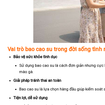
Vai trò bao cao su trong đời sống tình
Bảo vệ sức khỏe tình dục
Sử dụng bao cao su là cách đơn giản nhưng cực kỳ
mào gà.
Giải pháp tránh thai an toàn
Bao cao su là lựa chọn hàng đầu giúp kiểm soát 
Tiện lợi, dễ sử dụng