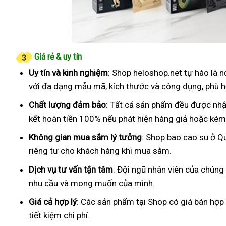
Giá rẻ & uy tín
Uy tín và kinh nghiệm
: Shop heloshop.net tự hào là 
với đa dạng mẫu mã, kích thước và công dụng, phù h
Chất lượng đảm bảo
: Tất cả sản phẩm đều được nhậ
kết hoàn tiền 100% nếu phát hiện hàng giả hoặc kém
Không gian mua sắm lý tưởng
: Shop bao cao su ở Q
riêng tư cho khách hàng khi mua sắm.
Dịch vụ tư vấn tận tâm
: Đội ngũ nhân viên của chúng
nhu cầu và mong muốn của mình.
Giá cả hợp lý
: Các sản phẩm tại Shop có giá bán hợp
tiết kiệm chi phí.