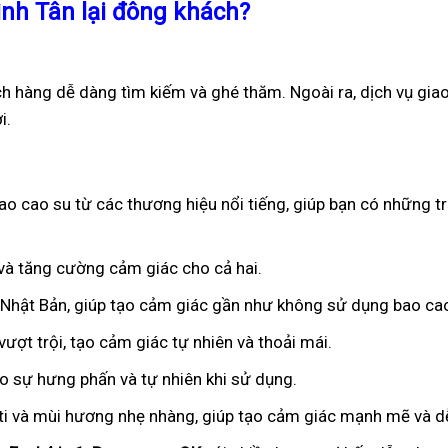
ình Tân lại đông khách?
ch hàng dễ dàng tìm kiếm và ghé thăm. Ngoài ra, dịch vụ gia
i.
o cao su từ các thương hiệu nổi tiếng, giúp bạn có những tr
n và tăng cường cảm giác cho cả hai.
ừ Nhật Bản, giúp tạo cảm giác gần như không sử dụng bao ca
ượt trội, tạo cảm giác tự nhiên và thoải mái.
ạo sự hưng phấn và tự nhiên khi sử dụng.
iti và mùi hương nhẹ nhàng, giúp tạo cảm giác mạnh mẽ và dễ