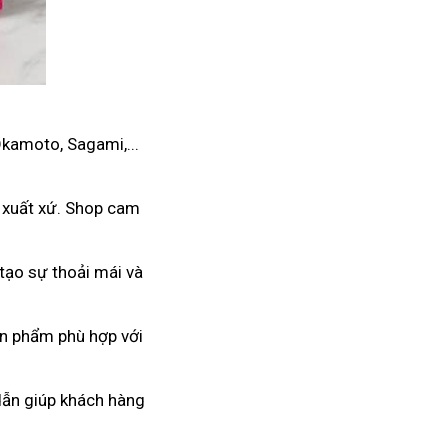
Okamoto, Sagami,...
 xuất xứ. Shop cam
tạo sự thoải mái và
ản phẩm phù hợp với
 dẫn giúp khách hàng