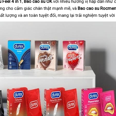
 Feel 4 in 1
,
Bao cao su OK
với nhiều hương vị hấp dẫn như c
ng cho cảm giác chân thật mạnh mẽ, và
Bao cao su Rocme
 lượng và an toàn tuyệt đối, mang lại trải nghiệm tuyệt vờ