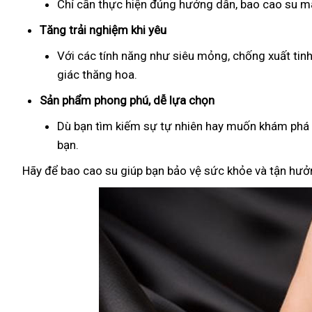
Chỉ cần thực hiện đúng hướng dẫn, bao cao su man
Tăng trải nghiệm khi yêu
Với các tính năng như siêu mỏng, chống xuất tin
giác thăng hoa.
Sản phẩm phong phú, dễ lựa chọn
Dù bạn tìm kiếm sự tự nhiên hay muốn khám phá đ
bạn.
Hãy để bao cao su giúp bạn bảo vệ sức khỏe và tận hưởn