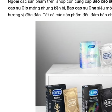
Ngoài các sản phẩm trên, shop còn cung cấp
Bao cao su
cao su Olo
mỏng nhưng bền bỉ,
Bao cao su One
siêu mỏ
hương vị độc đáo. Tất cả các sản phẩm đều đảm bảo chất