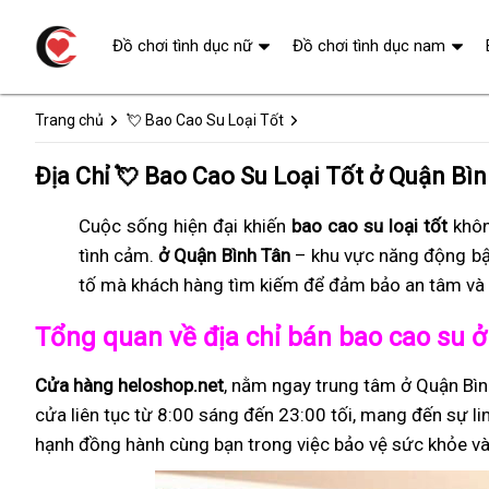
Đồ chơi tình dục nữ
Đồ chơi tình dục nam
Trang chủ
💘 Bao Cao Su Loại Tốt
Địa Chỉ 💘 Bao Cao Su Loại Tốt ở Quận Bì
Cuộc sống hiện đại khiến
bao cao su loại tốt
khôn
tình cảm.
ở Quận Bình Tân
– khu vực năng động bậ
tố mà khách hàng tìm kiếm để đảm bảo an tâm và 
Tổng quan về địa chỉ bán bao cao su 
Cửa hàng heloshop.net
, nằm ngay trung tâm ở Quận Bìn
cửa liên tục từ 8:00 sáng đến 23:00 tối, mang đến sự lin
hạnh đồng hành cùng bạn trong việc bảo vệ sức khỏe và