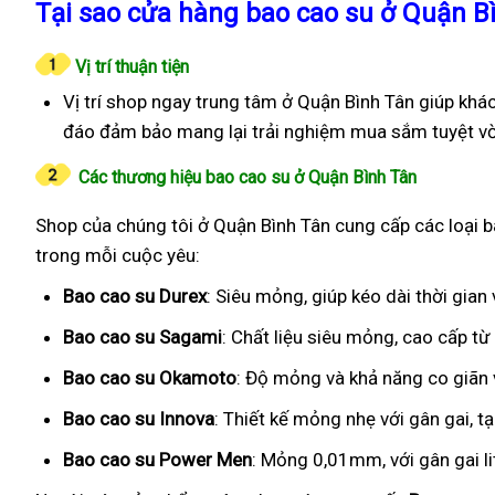
Tại sao cửa hàng bao cao su ở Quận B
Vị trí thuận tiện
Vị trí shop ngay trung tâm ở Quận Bình Tân giúp khá
đáo đảm bảo mang lại trải nghiệm mua sắm tuyệt vờ
Các thương hiệu bao cao su ở Quận Bình Tân
Shop của chúng tôi ở Quận Bình Tân cung cấp các loại ba
trong mỗi cuộc yêu:
Bao cao su Durex
: Siêu mỏng, giúp kéo dài thời gia
Bao cao su Sagami
: Chất liệu siêu mỏng, cao cấp t
Bao cao su Okamoto
: Độ mỏng và khả năng co giãn v
Bao cao su Innova
: Thiết kế mỏng nhẹ với gân gai, t
Bao cao su Power Men
: Mỏng 0,01mm, với gân gai l