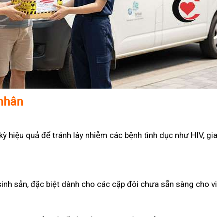
 nhân
 hiệu quả để tránh lây nhiễm các bệnh tình dục như HIV, gian
sinh sản, đặc biệt dành cho các cặp đôi chưa sẵn sàng cho v