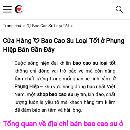
Trang chủ
💘 Bao Cao Su Loại Tốt
Cửa Hàng 💘 Bao Cao Su Loại Tốt ở Phụng
Hiệp Bán Gần Đây
Cuộc sống hiện đại khiến
bao cao su loại tốt
không chỉ đóng vai trò bảo vệ mà còn nâng
tầm chất lượng trong mối quan hệ tình cảm.
ở
Phụng Hiệp
– khu vực năng động bậc nhất Việt
Nam, một
shop bao cao su
uy tín, kín đáo, chất
lượng luôn là yếu tố mà khách hàng tìm kiếm
để đảm bảo an tâm và hài lòng.
Tổng quan về địa chỉ bán bao cao su ở