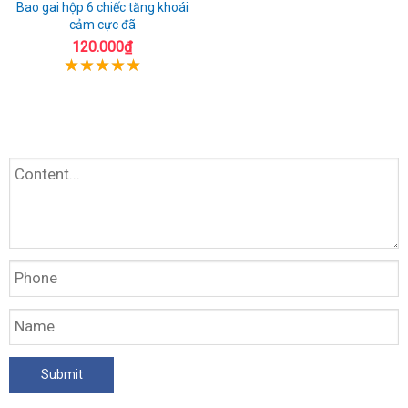
Bao gai hộp 6 chiếc tăng khoái
cảm cực đã
120.000₫