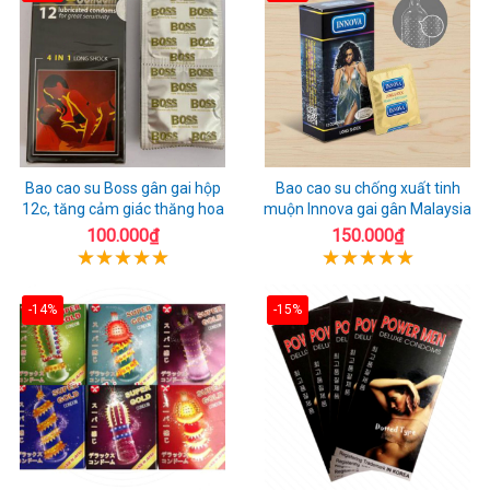
Bao cao su Boss gân gai hộp
Bao cao su chống xuất tinh
12c, tăng cảm giác thăng hoa
muộn Innova gai gân Malaysia
100.000₫
150.000₫
-14%
-15%