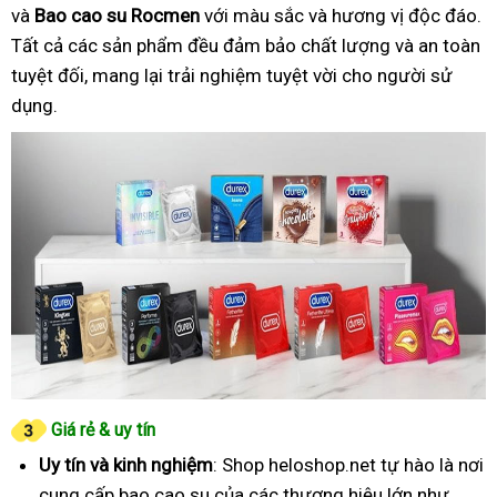
và
Bao cao su Rocmen
với màu sắc và hương vị độc đáo.
Tất cả các sản phẩm đều đảm bảo chất lượng và an toàn
tuyệt đối, mang lại trải nghiệm tuyệt vời cho người sử
dụng.
Giá rẻ & uy tín
Uy tín và kinh nghiệm
: Shop heloshop.net tự hào là nơi
cung cấp bao cao su của các thương hiệu lớn như