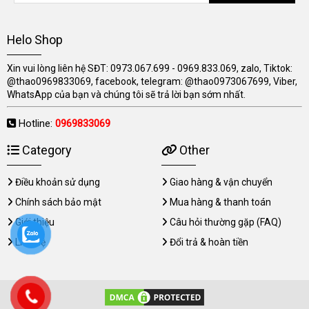
Helo Shop
Xin vui lòng liên hệ SĐT: 0973.067.699 - 0969.833.069, zalo, Tiktok:
@thao0969833069, facebook, telegram: @thao0973067699, Viber,
WhatsApp của bạn và chúng tôi sẽ trả lời bạn sớm nhất.
Hotline:
0969833069
Category
Other
Điều khoản sử dụng
Giao hàng & vận chuyển
Chính sách bảo mật
Mua hàng & thanh toán
Giới thiệu
Câu hỏi thường gặp (FAQ)
Liên hệ
Đổi trả & hoàn tiền