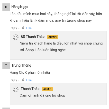
Hồng Ngọc
H
Lần dầu mình mua loai này, không nghĩ lại tốt đến vậy, băn
khoan nhiều lần k dám mua, ace tin tưởng shop này
Reply
Like
●
BS Thanh Thảo
ADMIN
Niềm tin khách hàng là điều lớn nhất với shop chúng
tôi, Shop luôn luôn lắng nghe
Trung Thông
T
Hàng Ok, K phải nói nhiều
Reply
Like
●
Thanh Thảo
ADMIN
Cảm ơn anh đã ủng hộ shop