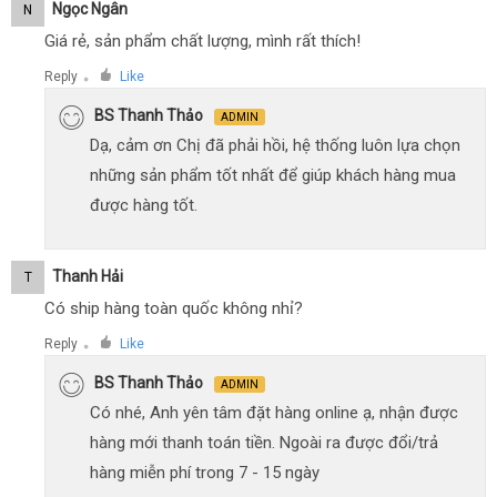
Ngọc Ngân
N
Giá rẻ, sản phẩm chất lượng, mình rất thích!
Reply
Like
●
BS Thanh Thảo
ADMIN
Dạ, cảm ơn Chị đã phải hồi, hệ thống luôn lựa chọn
những sản phẩm tốt nhất để giúp khách hàng mua
được hàng tốt.
Thanh Hải
T
Có ship hàng toàn quốc không nhỉ?
Reply
Like
●
BS Thanh Thảo
ADMIN
Có nhé, Anh yên tâm đặt hàng online ạ, nhận được
hàng mới thanh toán tiền. Ngoài ra được đổi/trả
hàng miễn phí trong 7 - 15 ngày