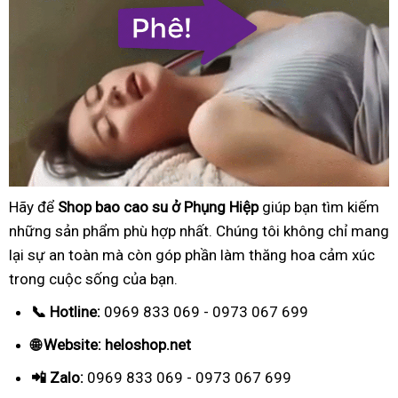
Hãy để
Shop bao cao su ở Phụng Hiệp
giúp bạn tìm kiếm
những sản phẩm phù hợp nhất. Chúng tôi không chỉ mang
lại sự an toàn mà còn góp phần làm thăng hoa cảm xúc
trong cuộc sống của bạn.
📞 Hotline:
0969 833 069 - 0973 067 699
🌐 Website: heloshop.net
📲 Zalo:
0969 833 069 - 0973 067 699