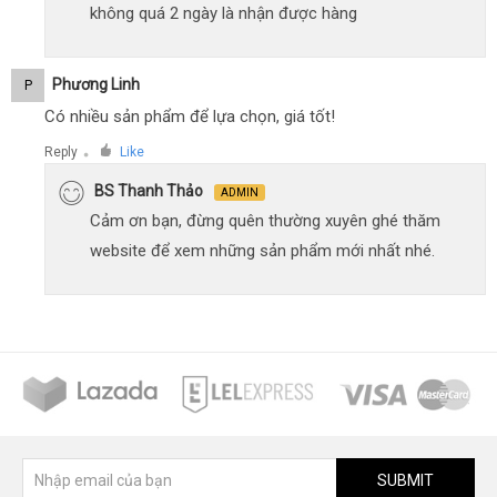
không quá 2 ngày là nhận được hàng
Phương Linh
P
Có nhiều sản phẩm để lựa chọn, giá tốt!
Reply
Like
●
BS Thanh Thảo
ADMIN
Cảm ơn bạn, đừng quên thường xuyên ghé thăm
website để xem những sản phẩm mới nhất nhé.
SUBMIT