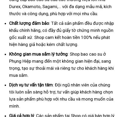
Durex, Okamoto, Sagami,... với đa dạng mẫu mã, kích
thước và công dụng, phù hợp với mọi nhu cầu.
Chất lượng đảm bảo
: Tất cả sản phẩm đều được nhập
khẩu chính hãng, có đầy đủ giấy tờ chứng minh nguồn
gốc xuất xứ. Shop cam kết hoàn tiền 100% nếu phát
hiện hàng giả hoặc kém chất lượng.
Không gian mua sắm lý tưởng
: Shop bao cao su ở
Phụng Hiệp mang đến một không gian hiện đại, sang
trọng, tạo sự thoải mái và riêng tư cho khách hàng khi
mua sắm.
Dịch vụ tư vấn tận tâm
: Đội ngũ nhân viên của chúng
tôi luôn sẵn sàng hỗ trợ, tư vấn giúp khách hàng chọn
lựa sản phẩm phù hợp với nhu cầu và mong muốn của
mình.
Giá cả hợp lý
: Các sản phẩm tại Shop có giá bán hợp lý