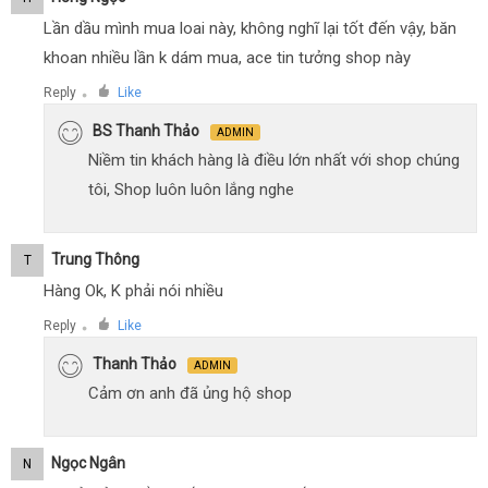
Lần dầu mình mua loai này, không nghĩ lại tốt đến vậy, băn
khoan nhiều lần k dám mua, ace tin tưởng shop này
Reply
Like
●
BS Thanh Thảo
ADMIN
Niềm tin khách hàng là điều lớn nhất với shop chúng
tôi, Shop luôn luôn lắng nghe
Trung Thông
T
Hàng Ok, K phải nói nhiều
Reply
Like
●
Thanh Thảo
ADMIN
Cảm ơn anh đã ủng hộ shop
Ngọc Ngân
N