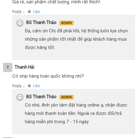
Giá rẻ, sản phẩm chất lượng, mình rất thích!
Reply
Like
●
BS Thanh Thảo
ADMIN
Dạ, cảm ơn Chị đã phải hồi, hệ thống luôn lựa chọn
những sản phẩm tốt nhất để giúp khách hàng mua
được hàng tốt.
Thanh Hải
T
Có ship hàng toàn quốc không nhỉ?
Reply
Like
●
BS Thanh Thảo
ADMIN
Có nhé, Anh yên tâm đặt hàng online ạ, nhận được
hàng mới thanh toán tiền. Ngoài ra được đổi/trả
hàng miễn phí trong 7 - 15 ngày