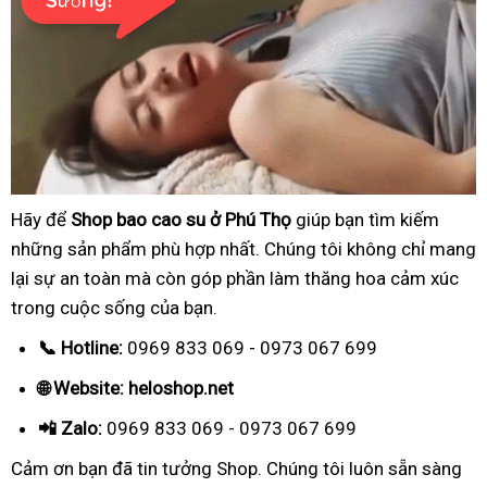
Hãy để
Shop bao cao su ở Phú Thọ
giúp bạn tìm kiếm
những sản phẩm phù hợp nhất. Chúng tôi không chỉ mang
lại sự an toàn mà còn góp phần làm thăng hoa cảm xúc
trong cuộc sống của bạn.
📞 Hotline:
0969 833 069 - 0973 067 699
🌐 Website: heloshop.net
📲 Zalo:
0969 833 069 - 0973 067 699
Cảm ơn bạn đã tin tưởng Shop. Chúng tôi luôn sẵn sàng