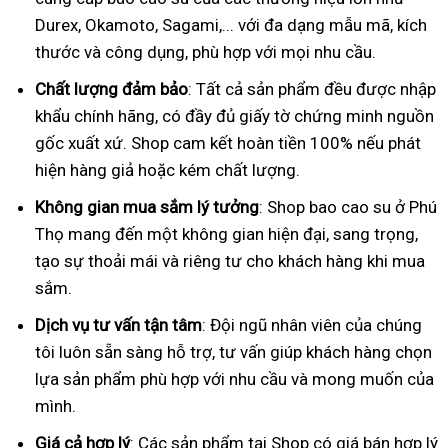
Durex, Okamoto, Sagami,... với đa dạng mẫu mã, kích
thước và công dụng, phù hợp với mọi nhu cầu.
Chất lượng đảm bảo
: Tất cả sản phẩm đều được nhập
khẩu chính hãng, có đầy đủ giấy tờ chứng minh nguồn
gốc xuất xứ. Shop cam kết hoàn tiền 100% nếu phát
hiện hàng giả hoặc kém chất lượng.
Không gian mua sắm lý tưởng
: Shop bao cao su ở Phú
Thọ mang đến một không gian hiện đại, sang trọng,
tạo sự thoải mái và riêng tư cho khách hàng khi mua
sắm.
Dịch vụ tư vấn tận tâm
: Đội ngũ nhân viên của chúng
tôi luôn sẵn sàng hỗ trợ, tư vấn giúp khách hàng chọn
lựa sản phẩm phù hợp với nhu cầu và mong muốn của
mình.
Giá cả hợp lý
: Các sản phẩm tại Shop có giá bán hợp lý