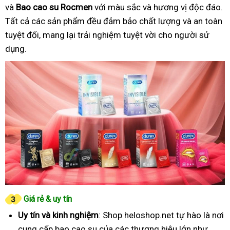
và
Bao cao su Rocmen
với màu sắc và hương vị độc đáo.
Tất cả các sản phẩm đều đảm bảo chất lượng và an toàn
tuyệt đối, mang lại trải nghiệm tuyệt vời cho người sử
dụng.
Giá rẻ & uy tín
Uy tín và kinh nghiệm
: Shop heloshop.net tự hào là nơi
cung cấp bao cao su của các thương hiệu lớn như