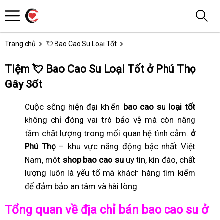
Trang chủ
💘 Bao Cao Su Loại Tốt
Tiệm 💘 Bao Cao Su Loại Tốt ở Phú Thọ
Gây Sốt
Cuộc sống hiện đại khiến
bao cao su loại tốt
không chỉ đóng vai trò bảo vệ mà còn nâng
tầm chất lượng trong mối quan hệ tình cảm.
ở
Phú Thọ
– khu vực năng động bậc nhất Việt
Nam, một
shop bao cao su
uy tín, kín đáo, chất
lượng luôn là yếu tố mà khách hàng tìm kiếm
để đảm bảo an tâm và hài lòng.
Tổng quan về địa chỉ bán bao cao su ở