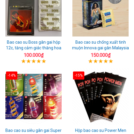
Bao cao su Boss gân gai hộp
Bao cao su chống xuất tinh
12c, tăng cảm giác thăng hoa
muộn Innova gai gân Malaysia
100.000₫
150.000₫
-14%
-15%
Bao cao su siêu gân gai Super
Hộp bao cao su Power Men