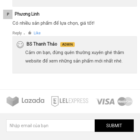
Phương Linh
P
Có nhiều sản phẩm để lựa chọn, giá tốt!
Reply
Like
●
BS Thanh Thảo
ADMIN
Cảm ơn bạn, đừng quên thường xuyên ghé thăm
website để xem những sản phẩm mới nhất nhé.
SUBMIT