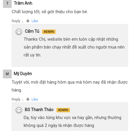
Trâm Anh
T
Chất lượng tốt, sẽ giới thiệu cho bạn bè.
Reply
Like
●
Cẩm Tú
ADMIN
Thanks Chị, website bên em luôn cập nhật những
sản phẩm bán chạy nhất đề xuất cho người mua nên
rất uy tín.
Mỹ Duyên
M
Tuyệt vời, mới đặt hàng hôm qua mà hôm nay đã nhận được
hàng.
Reply
Like
●
BS Thanh Thảo
ADMIN
Dạ, tùy vào từng khu vực xa hay gần, nhưng thường
không quá 2 ngày là nhận được hàng