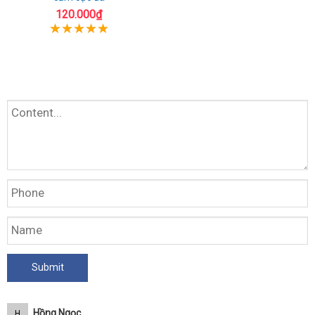
120.000₫
Hồng Ngọc
H