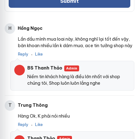
Hồng Ngọc
H
Lần dầu mình mua loai này, không nghĩ lại tốt đến vậy,
băn khoan nhiều lần k dám mua, ace tin tưởng shop này
Reply
Like
●
BS Thanh Thảo
Admin
Niềm tin khách hàng là điều lớn nhất với shop
chúng tôi, Shop luôn luôn lắng nghe
Trung Thông
T
Hàng Ok, K phải nói nhiều
Reply
Like
●
Thanh Thảo
Admin