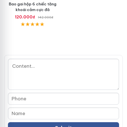
Bao gai hộp 6 chiếc tăng
khoái cảm cực đã
120.000₫
142.000₫