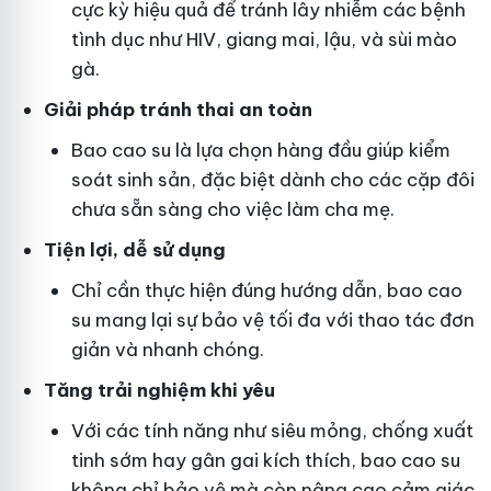
cực kỳ hiệu quả để tránh lây nhiễm các bệnh
tình dục như HIV, giang mai, lậu, và sùi mào
gà.
Giải pháp tránh thai an toàn
Bao cao su là lựa chọn hàng đầu giúp kiểm
soát sinh sản, đặc biệt dành cho các cặp đôi
chưa sẵn sàng cho việc làm cha mẹ.
Tiện lợi, dễ sử dụng
Chỉ cần thực hiện đúng hướng dẫn, bao cao
su mang lại sự bảo vệ tối đa với thao tác đơn
giản và nhanh chóng.
Tăng trải nghiệm khi yêu
Với các tính năng như siêu mỏng, chống xuất
tinh sớm hay gân gai kích thích, bao cao su
không chỉ bảo vệ mà còn nâng cao cảm giác