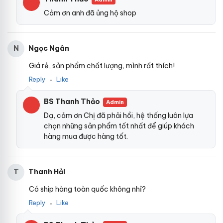
Cảm ơn anh đã ủng hộ shop
Ngọc Ngân
N
Giá rẻ, sản phẩm chất lượng, mình rất thích!
Reply
Like
●
BS Thanh Thảo
Admin
Dạ, cảm ơn Chị đã phải hồi, hệ thống luôn lựa
chọn những sản phẩm tốt nhất để giúp khách
hàng mua được hàng tốt.
Thanh Hải
T
Có ship hàng toàn quốc không nhỉ?
Reply
Like
●