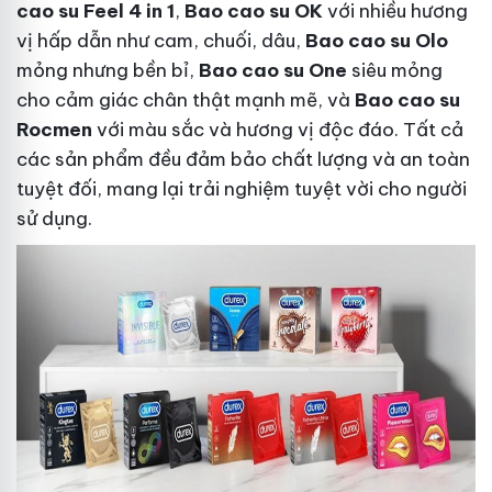
cao su Feel 4 in 1
,
Bao cao su OK
với nhiều hương
vị hấp dẫn như cam, chuối, dâu,
Bao cao su Olo
mỏng nhưng bền bỉ,
Bao cao su One
siêu mỏng
cho cảm giác chân thật mạnh mẽ, và
Bao cao su
Rocmen
với màu sắc và hương vị độc đáo. Tất cả
các sản phẩm đều đảm bảo chất lượng và an toàn
tuyệt đối, mang lại trải nghiệm tuyệt vời cho người
sử dụng.