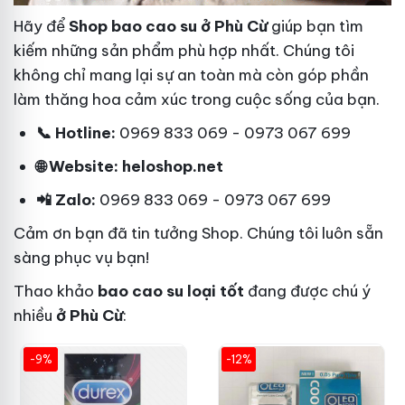
Hãy để
Shop bao cao su ở Phù Cừ
giúp bạn tìm
kiếm những sản phẩm phù hợp nhất. Chúng tôi
không chỉ mang lại sự an toàn mà còn góp phần
làm thăng hoa cảm xúc trong cuộc sống của bạn.
📞 Hotline:
0969 833 069 - 0973 067 699
🌐 Website: heloshop.net
📲 Zalo:
0969 833 069 - 0973 067 699
Cảm ơn bạn đã tin tưởng Shop. Chúng tôi luôn sẵn
sàng phục vụ bạn!
Thao khảo
bao cao su loại tốt
đang được chú ý
nhiều
ở Phù Cừ
:
-9%
-12%