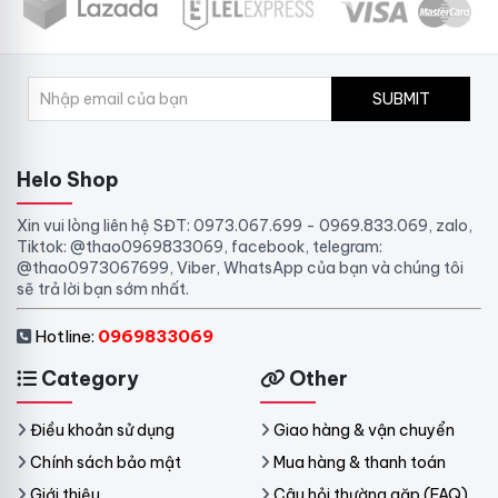
SUBMIT
Helo Shop
Xin vui lòng liên hệ SĐT: 0973.067.699 - 0969.833.069, zalo,
Tiktok: @thao0969833069, facebook, telegram:
@thao0973067699, Viber, WhatsApp của bạn và chúng tôi
sẽ trả lời bạn sớm nhất.
Hotline:
0969833069
Category
Other
Điều khoản sử dụng
Giao hàng & vận chuyển
Chính sách bảo mật
Mua hàng & thanh toán
Giới thiệu
Câu hỏi thường gặp (FAQ)