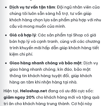
Dịch vụ tư vấn tận tâm
: Đội ngũ nhân viên của
chúng tôi luôn sẵn sàng hỗ trợ, tư vấn giúp
khách hàng chọn lựa sản phẩm phù hợp với nhu
cầu và mong muốn của mình.
Giá cả hợp lý
: Các sản phẩm tại Shop có giá
bán hợp lý và cạnh tranh, cùng với các chương
trình khuyến mãi hấp dẫn giúp khách hàng tiết
kiệm chi phí.
Giao hàng nhanh chóng và bảo mật
: Dịch vụ
giao hàng nhanh chóng, kín đáo, bảo mật
thông tin khách hàng tuyệt đối, giúp khách
hàng an tâm khi nhận hàng tại nhà.
Hiện tại,
Heloshop.net
đang có ưu đãi cực sốc:
giảm ngay 20%
cho khách hàng mới và tặng quà
tri ân cho khách hàng trung thành. Cơ hội này