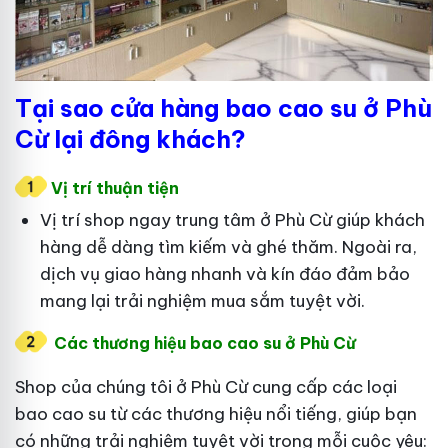
Tại sao cửa hàng bao cao su ở Phù
Cừ lại đông khách?
Vị trí thuận tiện
Vị trí shop ngay trung tâm ở Phù Cừ giúp khách
hàng dễ dàng tìm kiếm và ghé thăm. Ngoài ra,
dịch vụ giao hàng nhanh và kín đáo đảm bảo
mang lại trải nghiệm mua sắm tuyệt vời.
Các thương hiệu bao cao su ở Phù Cừ
Shop của chúng tôi ở Phù Cừ cung cấp các loại
bao cao su từ các thương hiệu nổi tiếng, giúp bạn
có những trải nghiệm tuyệt vời trong mỗi cuộc yêu: