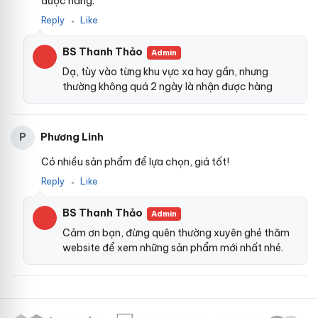
được hàng.
Reply
Like
●
BS Thanh Thảo
Admin
Dạ, tùy vào từng khu vực xa hay gần, nhưng
thường không quá 2 ngày là nhận được hàng
Phương Linh
P
Có nhiều sản phẩm để lựa chọn, giá tốt!
Reply
Like
●
BS Thanh Thảo
Admin
Cảm ơn bạn, đừng quên thường xuyên ghé thăm
website để xem những sản phẩm mới nhất nhé.