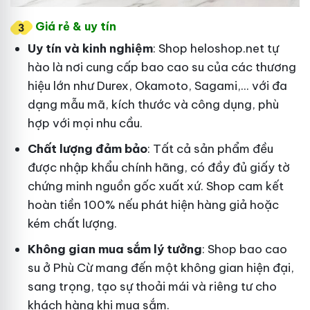
Giá rẻ & uy tín
Uy tín và kinh nghiệm
: Shop heloshop.net tự
hào là nơi cung cấp bao cao su của các thương
hiệu lớn như Durex, Okamoto, Sagami,... với đa
dạng mẫu mã, kích thước và công dụng, phù
hợp với mọi nhu cầu.
Chất lượng đảm bảo
: Tất cả sản phẩm đều
được nhập khẩu chính hãng, có đầy đủ giấy tờ
chứng minh nguồn gốc xuất xứ. Shop cam kết
hoàn tiền 100% nếu phát hiện hàng giả hoặc
kém chất lượng.
Không gian mua sắm lý tưởng
: Shop bao cao
su ở Phù Cừ mang đến một không gian hiện đại,
sang trọng, tạo sự thoải mái và riêng tư cho
khách hàng khi mua sắm.