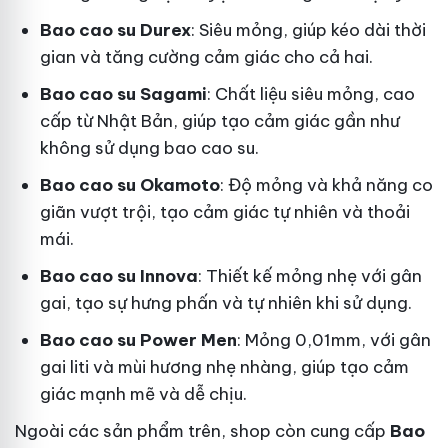
Bao cao su Durex
: Siêu mỏng, giúp kéo dài thời
gian và tăng cường cảm giác cho cả hai.
Bao cao su Sagami
: Chất liệu siêu mỏng, cao
cấp từ Nhật Bản, giúp tạo cảm giác gần như
không sử dụng bao cao su.
Bao cao su Okamoto
: Độ mỏng và khả năng co
giãn vượt trội, tạo cảm giác tự nhiên và thoải
mái.
Bao cao su Innova
: Thiết kế mỏng nhẹ với gân
gai, tạo sự hưng phấn và tự nhiên khi sử dụng.
Bao cao su Power Men
: Mỏng 0,01mm, với gân
gai liti và mùi hương nhẹ nhàng, giúp tạo cảm
giác mạnh mẽ và dễ chịu.
Ngoài các sản phẩm trên, shop còn cung cấp
Bao