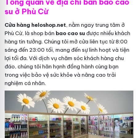
Tổng quan về địa chỉ bán bao cao
su ở Phù Cừ
Cửa hàng heloshop.net
, nằm ngay trung tâm ở
Phù Cừ, là shop bán
bao cao su
được nhiều khách
hàng tin tưởng. Chúng tôi mở cửa liên tục từ 8:00
sáng đến 23:00 tối, mang đến sự linh hoạt và tiện
lợi tối đa. Với dịch vụ chăm sóc khách hàng chu
đáo, chúng tôi hân hạnh đồng hành cùng bạn
trong việc bảo vệ sức khỏe và nâng cao trải
nghiệm cá nhân.