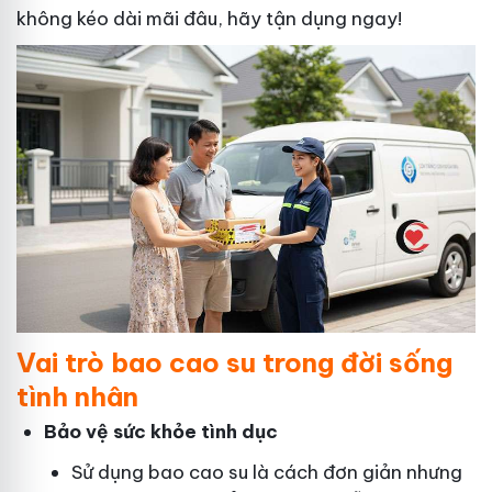
không kéo dài mãi đâu, hãy tận dụng ngay!
Vai trò bao cao su trong đời sống
tình nhân
Bảo vệ sức khỏe tình dục
Sử dụng bao cao su là cách đơn giản nhưng