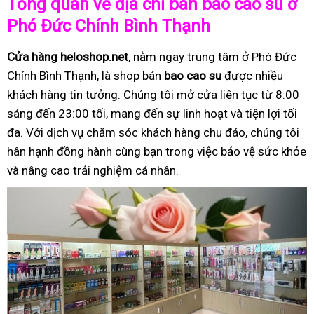
Tổng quan về địa chỉ bán bao cao su ở
Phó Đức Chính Bình Thạnh
Cửa hàng heloshop.net
, nằm ngay trung tâm ở Phó Đức
Chính Bình Thạnh, là shop bán
bao cao su
được nhiều
khách hàng tin tưởng. Chúng tôi mở cửa liên tục từ 8:00
sáng đến 23:00 tối, mang đến sự linh hoạt và tiện lợi tối
đa. Với dịch vụ chăm sóc khách hàng chu đáo, chúng tôi
hân hạnh đồng hành cùng bạn trong việc bảo vệ sức khỏe
và nâng cao trải nghiệm cá nhân.