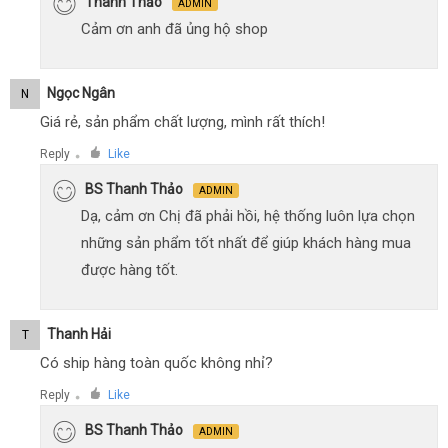
Thanh Thảo
ADMIN
Cảm ơn anh đã ủng hộ shop
Ngọc Ngân
N
Giá rẻ, sản phẩm chất lượng, mình rất thích!
Reply
Like
●
BS Thanh Thảo
ADMIN
Dạ, cảm ơn Chị đã phải hồi, hệ thống luôn lựa chọn
những sản phẩm tốt nhất để giúp khách hàng mua
được hàng tốt.
Thanh Hải
T
Có ship hàng toàn quốc không nhỉ?
Reply
Like
●
BS Thanh Thảo
ADMIN