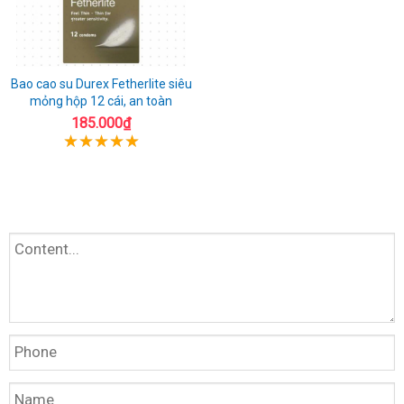
Bao cao su Durex Fetherlite siêu
mỏng hộp 12 cái, an toàn
185.000₫