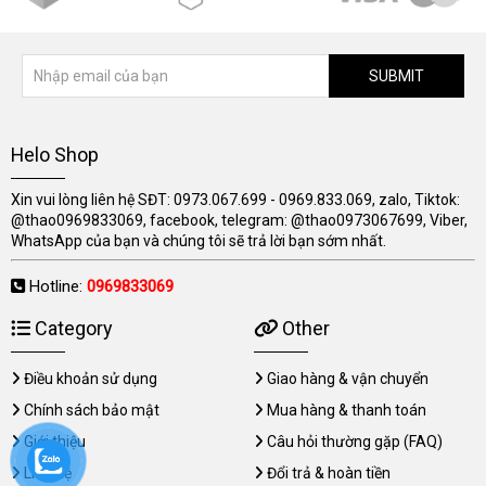
SUBMIT
Helo Shop
Xin vui lòng liên hệ SĐT: 0973.067.699 - 0969.833.069, zalo, Tiktok:
@thao0969833069, facebook, telegram: @thao0973067699, Viber,
WhatsApp của bạn và chúng tôi sẽ trả lời bạn sớm nhất.
Hotline:
0969833069
Category
Other
Điều khoản sử dụng
Giao hàng & vận chuyển
Chính sách bảo mật
Mua hàng & thanh toán
Giới thiệu
Câu hỏi thường gặp (FAQ)
Liên hệ
Đổi trả & hoàn tiền