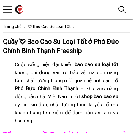
Trang chủ
💘 Bao Cao Su Loại Tốt
Quầy 💘 Bao Cao Su Loại Tốt ở Phó Đức
Chính Bình Thạnh Freeship
Cuộc sống hiện đại khiến
bao cao su loại tốt
không chỉ đóng vai trò bảo vệ mà còn nâng
tầm chất lượng trong mối quan hệ tình cảm.
ở
Phó Đức Chính Bình Thạnh
– khu vực năng
động bậc nhất Việt Nam, một
shop bao cao su
uy tín, kín đáo, chất lượng luôn là yếu tố mà
khách hàng tìm kiếm để đảm bảo an tâm và
hài lòng.