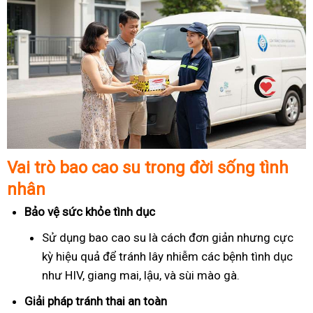
Vai trò bao cao su trong đời sống tình
nhân
Bảo vệ sức khỏe tình dục
Sử dụng bao cao su là cách đơn giản nhưng cực
kỳ hiệu quả để tránh lây nhiễm các bệnh tình dục
như HIV, giang mai, lậu, và sùi mào gà.
Giải pháp tránh thai an toàn