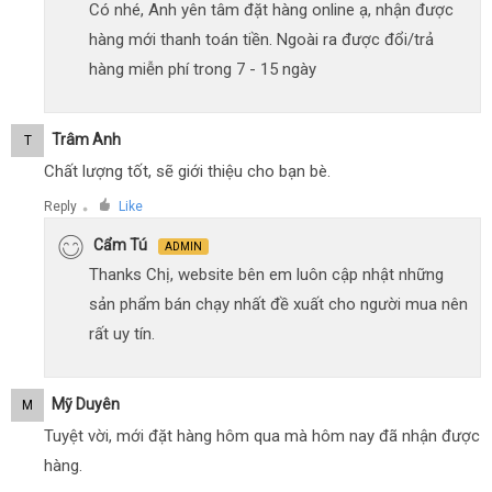
Có nhé, Anh yên tâm đặt hàng online ạ, nhận được
hàng mới thanh toán tiền. Ngoài ra được đổi/trả
hàng miễn phí trong 7 - 15 ngày
Trâm Anh
T
Chất lượng tốt, sẽ giới thiệu cho bạn bè.
Reply
Like
●
Cẩm Tú
ADMIN
Thanks Chị, website bên em luôn cập nhật những
sản phẩm bán chạy nhất đề xuất cho người mua nên
rất uy tín.
Mỹ Duyên
M
Tuyệt vời, mới đặt hàng hôm qua mà hôm nay đã nhận được
hàng.