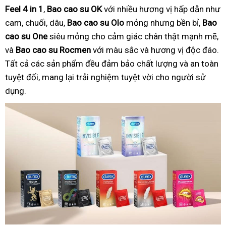
Feel 4 in 1
,
Bao cao su OK
với nhiều hương vị hấp dẫn như
cam, chuối, dâu,
Bao cao su Olo
mỏng nhưng bền bỉ,
Bao
cao su One
siêu mỏng cho cảm giác chân thật mạnh mẽ,
và
Bao cao su Rocmen
với màu sắc và hương vị độc đáo.
Tất cả các sản phẩm đều đảm bảo chất lượng và an toàn
tuyệt đối, mang lại trải nghiệm tuyệt vời cho người sử
dụng.