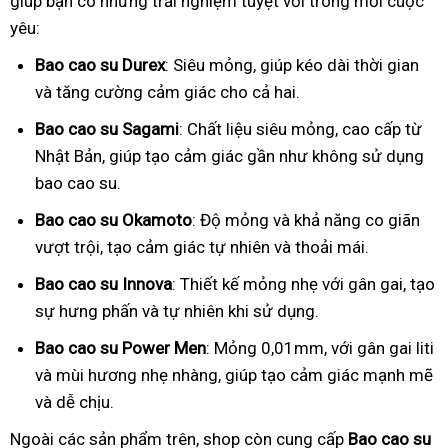
giúp bạn có những trải nghiệm tuyệt vời trong mỗi cuộc
yêu:
Bao cao su Durex
: Siêu mỏng, giúp kéo dài thời gian
và tăng cường cảm giác cho cả hai.
Bao cao su Sagami
: Chất liệu siêu mỏng, cao cấp từ
Nhật Bản, giúp tạo cảm giác gần như không sử dụng
bao cao su.
Bao cao su Okamoto
: Độ mỏng và khả năng co giãn
vượt trội, tạo cảm giác tự nhiên và thoải mái.
Bao cao su Innova
: Thiết kế mỏng nhẹ với gân gai, tạo
sự hưng phấn và tự nhiên khi sử dụng.
Bao cao su Power Men
: Mỏng 0,01mm, với gân gai liti
và mùi hương nhẹ nhàng, giúp tạo cảm giác mạnh mẽ
và dễ chịu.
Ngoài các sản phẩm trên, shop còn cung cấp
Bao cao su