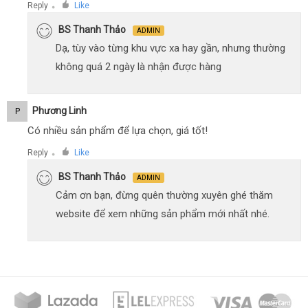
Reply
Like
●
BS Thanh Thảo
ADMIN
Dạ, tùy vào từng khu vực xa hay gần, nhưng thường
không quá 2 ngày là nhận được hàng
Phương Linh
P
Có nhiều sản phẩm để lựa chọn, giá tốt!
Reply
Like
●
BS Thanh Thảo
ADMIN
Cảm ơn bạn, đừng quên thường xuyên ghé thăm
website để xem những sản phẩm mới nhất nhé.