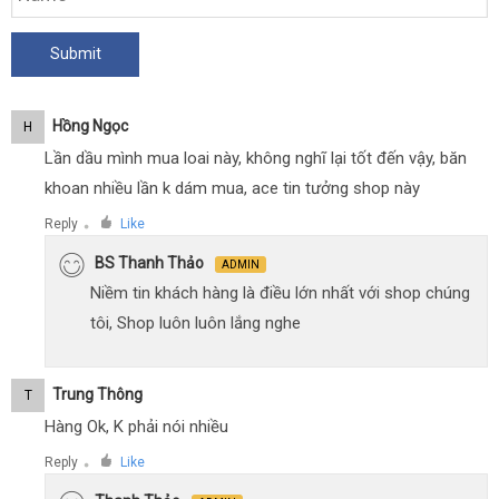
Hồng Ngọc
H
Lần dầu mình mua loai này, không nghĩ lại tốt đến vậy, băn
khoan nhiều lần k dám mua, ace tin tưởng shop này
Reply
Like
●
BS Thanh Thảo
ADMIN
Niềm tin khách hàng là điều lớn nhất với shop chúng
tôi, Shop luôn luôn lắng nghe
Trung Thông
T
Hàng Ok, K phải nói nhiều
Reply
Like
●