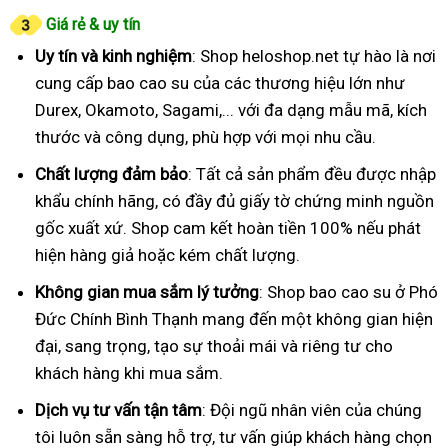
Giá rẻ & uy tín
Uy tín và kinh nghiệm
: Shop heloshop.net tự hào là nơi
cung cấp bao cao su của các thương hiệu lớn như
Durex, Okamoto, Sagami,... với đa dạng mẫu mã, kích
thước và công dụng, phù hợp với mọi nhu cầu.
Chất lượng đảm bảo
: Tất cả sản phẩm đều được nhập
khẩu chính hãng, có đầy đủ giấy tờ chứng minh nguồn
gốc xuất xứ. Shop cam kết hoàn tiền 100% nếu phát
hiện hàng giả hoặc kém chất lượng.
Không gian mua sắm lý tưởng
: Shop bao cao su ở Phó
Đức Chính Bình Thạnh mang đến một không gian hiện
đại, sang trọng, tạo sự thoải mái và riêng tư cho
khách hàng khi mua sắm.
Dịch vụ tư vấn tận tâm
: Đội ngũ nhân viên của chúng
tôi luôn sẵn sàng hỗ trợ, tư vấn giúp khách hàng chọn