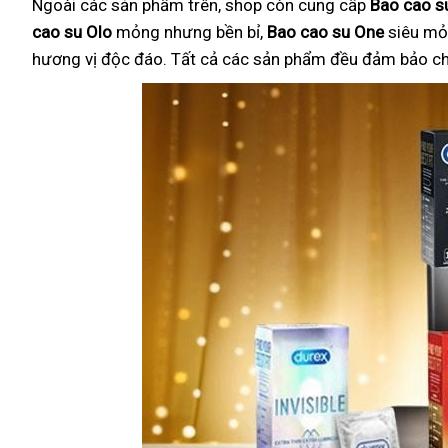
Ngoài các sản phẩm trên, shop còn cung cấp
Bao cao su
cao su Olo
mỏng nhưng bền bỉ,
Bao cao su One
siêu mỏ
hương vị độc đáo. Tất cả các sản phẩm đều đảm bảo chất