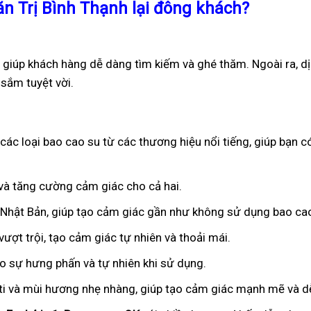
n Trị Bình Thạnh lại đông khách?
h giúp khách hàng dễ dàng tìm kiếm và ghé thăm. Ngoài ra, d
sắm tuyệt vời.
các loại bao cao su từ các thương hiệu nổi tiếng, giúp bạn 
n và tăng cường cảm giác cho cả hai.
ừ Nhật Bản, giúp tạo cảm giác gần như không sử dụng bao ca
ượt trội, tạo cảm giác tự nhiên và thoải mái.
ạo sự hưng phấn và tự nhiên khi sử dụng.
iti và mùi hương nhẹ nhàng, giúp tạo cảm giác mạnh mẽ và dễ