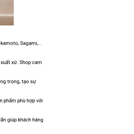
Okamoto, Sagami,...
 xuất xứ. Shop cam
ng trọng, tạo sự
ản phẩm phù hợp với
 dẫn giúp khách hàng