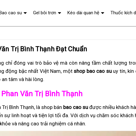
Bao cao su
Gel bôi trơn
Kéo dài quan hệ
Thuốc kích 
Văn Trị Bình Thạnh Đạt Chuẩn
g chỉ đóng vai trò bảo vệ mà còn nâng tầm chất lượng tr
ng động bậc nhất Việt Nam, một
shop bao cao su
uy tín, kín
 an tâm và hài lòng.
ở Phan Văn Trị Bình Thạnh
 Trị Bình Thạnh, là shop bán
bao cao su
được nhiều khách hà
n sự linh hoạt và tiện lợi tối đa. Với dịch vụ chăm sóc khác
khỏe và nâng cao trải nghiệm cá nhân.