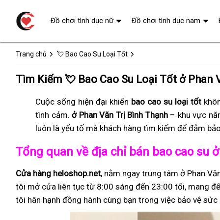
Đồ chơi tình dục nữ
Đồ chơi tình dục nam
Trang chủ
💘 Bao Cao Su Loại Tốt
Tìm Kiếm 💘 Bao Cao Su Loại Tốt ở Phan 
Cuộc sống hiện đại khiến
bao cao su loại tốt
khôn
tình cảm.
ở Phan Văn Trị Bình Thạnh
– khu vực nă
luôn là yếu tố mà khách hàng tìm kiếm để đảm bảo
Tổng quan về địa chỉ bán bao cao su 
Cửa hàng heloshop.net
, nằm ngay trung tâm ở Phan Văn
tôi mở cửa liên tục từ 8:00 sáng đến 23:00 tối, mang đế
tôi hân hạnh đồng hành cùng bạn trong việc bảo vệ sức 