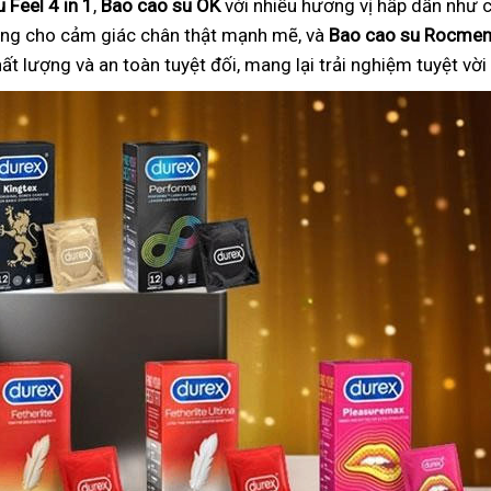
 Feel 4 in 1
,
Bao cao su OK
với nhiều hương vị hấp dẫn như c
ng cho cảm giác chân thật mạnh mẽ, và
Bao cao su Rocme
 lượng và an toàn tuyệt đối, mang lại trải nghiệm tuyệt vờ