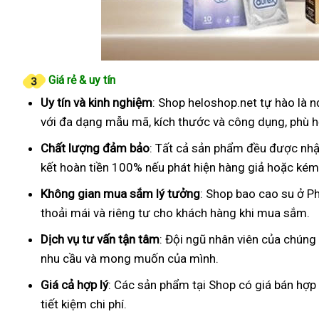
Giá rẻ & uy tín
Uy tín và kinh nghiệm
: Shop heloshop.net tự hào là 
với đa dạng mẫu mã, kích thước và công dụng, phù h
Chất lượng đảm bảo
: Tất cả sản phẩm đều được nhậ
kết hoàn tiền 100% nếu phát hiện hàng giả hoặc kém
Không gian mua sắm lý tưởng
: Shop bao cao su ở P
thoải mái và riêng tư cho khách hàng khi mua sắm.
Dịch vụ tư vấn tận tâm
: Đội ngũ nhân viên của chúng
nhu cầu và mong muốn của mình.
Giá cả hợp lý
: Các sản phẩm tại Shop có giá bán hợp
tiết kiệm chi phí.