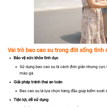
Vai trò bao cao su trong đời sống tình
Bảo vệ sức khỏe tình dục
Sử dụng bao cao su là cách đơn giản nhưng cực kỳ
mào gà.
Giải pháp tránh thai an toàn
Bao cao su là lựa chọn hàng đầu giúp kiểm soát 
Tiện lợi, dễ sử dụng