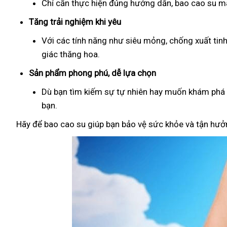
Chỉ cần thực hiện đúng hướng dẫn, bao cao su man
Tăng trải nghiệm khi yêu
Với các tính năng như siêu mỏng, chống xuất tin
giác thăng hoa.
Sản phẩm phong phú, dễ lựa chọn
Dù bạn tìm kiếm sự tự nhiên hay muốn khám phá đ
bạn.
Hãy để bao cao su giúp bạn bảo vệ sức khỏe và tận hưởn