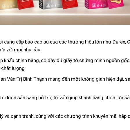
nơi cung cấp bao cao su của các thương hiệu lớn như Durex, 
ợp với mọi nhu cầu.
p khẩu chính hãng, có đầy đủ giấy tờ chứng minh nguồn gốc
 chất lượng.
han Văn Trị Bình Thạnh mang đến một không gian hiện đại, sa
 tôi luôn sẵn sàng hỗ trợ, tư vấn giúp khách hàng chọn lựa s
 lý và cạnh tranh, cùng với các chương trình khuyến mãi hấp