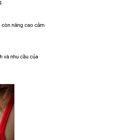
g.
mà còn nâng cao cảm
h và nhu cầu của