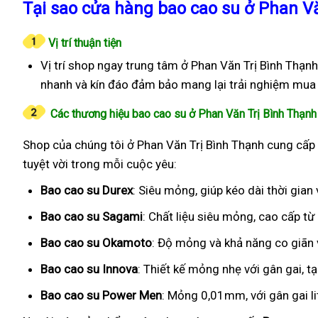
Tại sao cửa hàng bao cao su ở Phan Vă
Vị trí thuận tiện
Vị trí shop ngay trung tâm ở Phan Văn Trị Bình Thạn
nhanh và kín đáo đảm bảo mang lại trải nghiệm mua 
Các thương hiệu bao cao su ở Phan Văn Trị Bình Thạnh
Shop của chúng tôi ở Phan Văn Trị Bình Thạnh cung cấp 
tuyệt vời trong mỗi cuộc yêu:
Bao cao su Durex
: Siêu mỏng, giúp kéo dài thời gia
Bao cao su Sagami
: Chất liệu siêu mỏng, cao cấp t
Bao cao su Okamoto
: Độ mỏng và khả năng co giãn v
Bao cao su Innova
: Thiết kế mỏng nhẹ với gân gai, t
Bao cao su Power Men
: Mỏng 0,01mm, với gân gai l