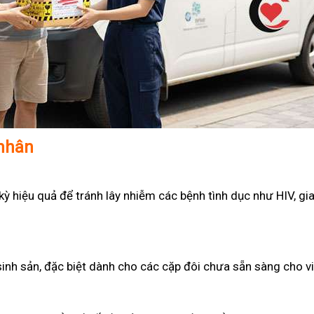
 nhân
 hiệu quả để tránh lây nhiễm các bệnh tình dục như HIV, gian
sinh sản, đặc biệt dành cho các cặp đôi chưa sẵn sàng cho v