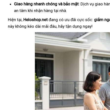
Giao hàng nhanh chóng và bảo mật
: Dịch vụ giao hà
an tâm khi nhận hàng tại nhà.
Hiện tại,
Heloshop.net
đang có ưu đãi cực sốc:
giảm ng
này không kéo dài mãi đâu, hãy tận dụng ngay!