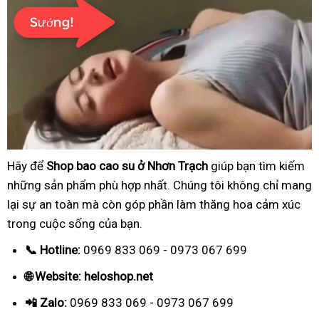
Hãy để
Shop bao cao su ở Nhơn Trạch
giúp bạn tìm kiếm
những sản phẩm phù hợp nhất. Chúng tôi không chỉ mang
lại sự an toàn mà còn góp phần làm thăng hoa cảm xúc
trong cuộc sống của bạn.
📞 Hotline:
0969 833 069 - 0973 067 699
🌐 Website: heloshop.net
📲 Zalo:
0969 833 069 - 0973 067 699