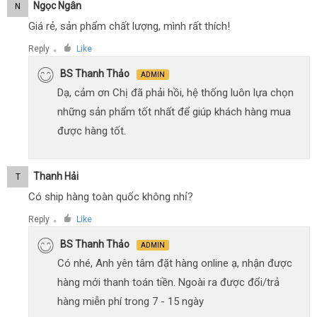
Ngọc Ngân
N
Giá rẻ, sản phẩm chất lượng, mình rất thích!
Reply
Like
●
BS Thanh Thảo
ADMIN
Dạ, cảm ơn Chị đã phải hồi, hệ thống luôn lựa chọn
những sản phẩm tốt nhất để giúp khách hàng mua
được hàng tốt.
Thanh Hải
T
Có ship hàng toàn quốc không nhỉ?
Reply
Like
●
BS Thanh Thảo
ADMIN
Có nhé, Anh yên tâm đặt hàng online ạ, nhận được
hàng mới thanh toán tiền. Ngoài ra được đổi/trả
hàng miễn phí trong 7 - 15 ngày