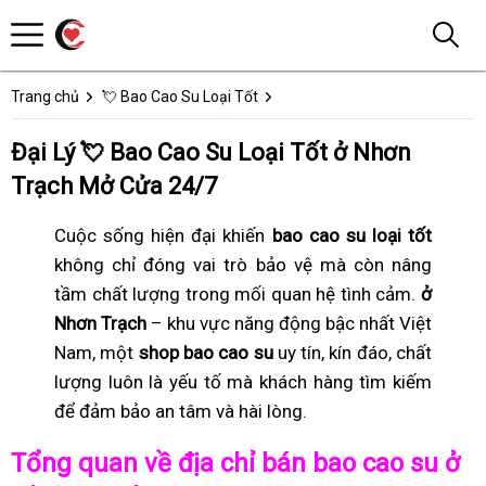
Trang chủ
💘 Bao Cao Su Loại Tốt
Đại Lý 💘 Bao Cao Su Loại Tốt ở Nhơn
Trạch Mở Cửa 24/7
Cuộc sống hiện đại khiến
bao cao su loại tốt
không chỉ đóng vai trò bảo vệ mà còn nâng
tầm chất lượng trong mối quan hệ tình cảm.
ở
Nhơn Trạch
– khu vực năng động bậc nhất Việt
Nam, một
shop bao cao su
uy tín, kín đáo, chất
lượng luôn là yếu tố mà khách hàng tìm kiếm
để đảm bảo an tâm và hài lòng.
Tổng quan về địa chỉ bán bao cao su ở