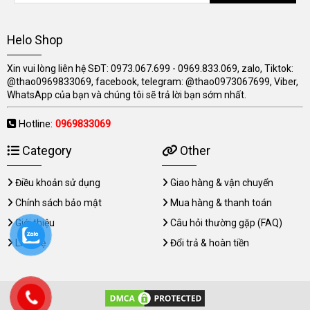
Helo Shop
Xin vui lòng liên hệ SĐT: 0973.067.699 - 0969.833.069, zalo, Tiktok:
@thao0969833069, facebook, telegram: @thao0973067699, Viber,
WhatsApp của bạn và chúng tôi sẽ trả lời bạn sớm nhất.
Hotline:
0969833069
Category
Other
Điều khoản sử dụng
Giao hàng & vận chuyển
Chính sách bảo mật
Mua hàng & thanh toán
Giới thiệu
Câu hỏi thường gặp (FAQ)
Liên hệ
Đổi trả & hoàn tiền