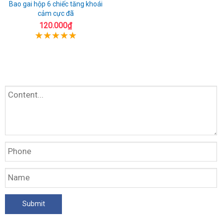
Bao gai hộp 6 chiếc tăng khoái
cảm cực đã
120.000₫