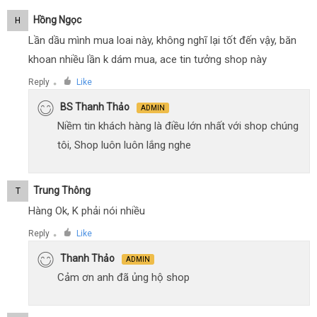
Hồng Ngọc
H
Lần dầu mình mua loai này, không nghĩ lại tốt đến vậy, băn
khoan nhiều lần k dám mua, ace tin tưởng shop này
Reply
Like
●
BS Thanh Thảo
ADMIN
Niềm tin khách hàng là điều lớn nhất với shop chúng
tôi, Shop luôn luôn lắng nghe
Trung Thông
T
Hàng Ok, K phải nói nhiều
Reply
Like
●
Thanh Thảo
ADMIN
Cảm ơn anh đã ủng hộ shop