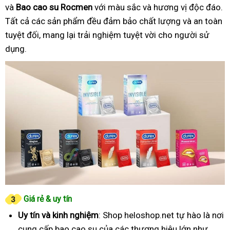
và
Bao cao su Rocmen
với màu sắc và hương vị độc đáo.
Tất cả các sản phẩm đều đảm bảo chất lượng và an toàn
tuyệt đối, mang lại trải nghiệm tuyệt vời cho người sử
dụng.
Giá rẻ & uy tín
Uy tín và kinh nghiệm
: Shop heloshop.net tự hào là nơi
cung cấp bao cao su của các thương hiệu lớn như