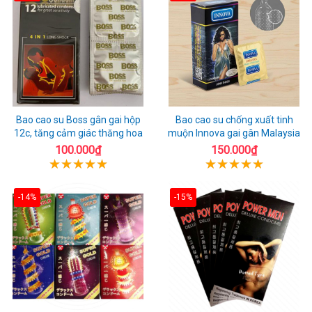
Bao cao su Boss gân gai hộp
Bao cao su chống xuất tinh
12c, tăng cảm giác thăng hoa
muộn Innova gai gân Malaysia
100.000₫
150.000₫
-14%
-15%