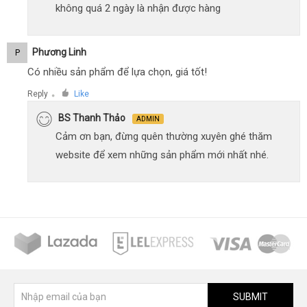
không quá 2 ngày là nhận được hàng
Phương Linh
P
Có nhiều sản phẩm để lựa chọn, giá tốt!
Reply
Like
●
BS Thanh Thảo
ADMIN
Cảm ơn bạn, đừng quên thường xuyên ghé thăm
website để xem những sản phẩm mới nhất nhé.
SUBMIT