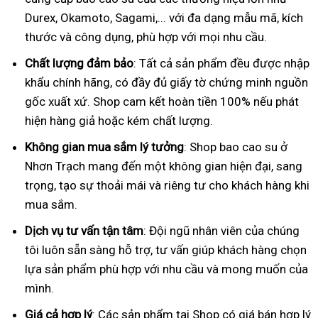
Durex, Okamoto, Sagami,... với đa dạng mẫu mã, kích
thước và công dụng, phù hợp với mọi nhu cầu.
Chất lượng đảm bảo
: Tất cả sản phẩm đều được nhập
khẩu chính hãng, có đầy đủ giấy tờ chứng minh nguồn
gốc xuất xứ. Shop cam kết hoàn tiền 100% nếu phát
hiện hàng giả hoặc kém chất lượng.
Không gian mua sắm lý tưởng
: Shop bao cao su ở
Nhơn Trạch mang đến một không gian hiện đại, sang
trọng, tạo sự thoải mái và riêng tư cho khách hàng khi
mua sắm.
Dịch vụ tư vấn tận tâm
: Đội ngũ nhân viên của chúng
tôi luôn sẵn sàng hỗ trợ, tư vấn giúp khách hàng chọn
lựa sản phẩm phù hợp với nhu cầu và mong muốn của
mình.
Giá cả hợp lý
: Các sản phẩm tại Shop có giá bán hợp lý