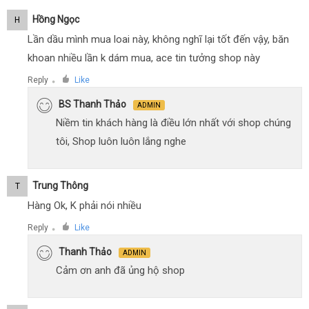
Hồng Ngọc
H
Lần dầu mình mua loai này, không nghĩ lại tốt đến vậy, băn
khoan nhiều lần k dám mua, ace tin tưởng shop này
Reply
Like
●
BS Thanh Thảo
ADMIN
Niềm tin khách hàng là điều lớn nhất với shop chúng
tôi, Shop luôn luôn lắng nghe
Trung Thông
T
Hàng Ok, K phải nói nhiều
Reply
Like
●
Thanh Thảo
ADMIN
Cảm ơn anh đã ủng hộ shop