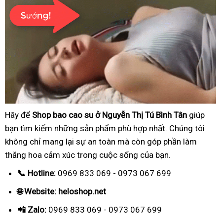
Hãy để
Shop bao cao su ở Nguyễn Thị Tú Bình Tân
giúp
bạn tìm kiếm những sản phẩm phù hợp nhất. Chúng tôi
không chỉ mang lại sự an toàn mà còn góp phần làm
thăng hoa cảm xúc trong cuộc sống của bạn.
📞 Hotline:
0969 833 069 - 0973 067 699
🌐 Website: heloshop.net
📲 Zalo:
0969 833 069 - 0973 067 699