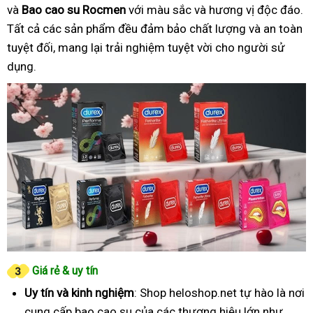
và
Bao cao su Rocmen
với màu sắc và hương vị độc đáo.
Tất cả các sản phẩm đều đảm bảo chất lượng và an toàn
tuyệt đối, mang lại trải nghiệm tuyệt vời cho người sử
dụng.
Giá rẻ & uy tín
Uy tín và kinh nghiệm
: Shop heloshop.net tự hào là nơi
cung cấp bao cao su của các thương hiệu lớn như