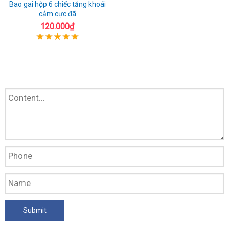
Bao gai hộp 6 chiếc tăng khoái
cảm cực đã
120.000₫