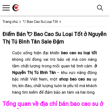
Trang chủ
💘 Bao Cao Su Loại Tốt
Điểm Bán 💘 Bao Cao Su Loại Tốt ở Nguyễn
Thị Tú Bình Tân Sale Đậm
Cuộc sống hiện đại khiến
bao cao su loại tốt
không chỉ đóng vai trò bảo vệ mà còn nâng
tầm chất lượng trong mối quan hệ tình cảm.
ở
Nguyễn Thị Tú Bình Tân
– khu vực năng động
bậc nhất Việt Nam, một
shop bao cao su
uy
tín, kín đáo, chất lượng luôn là yếu tố mà khách
hàng tìm kiếm để đảm bảo an tâm và hài lòng.
Tổng quan về địa chỉ bán bao cao su ở