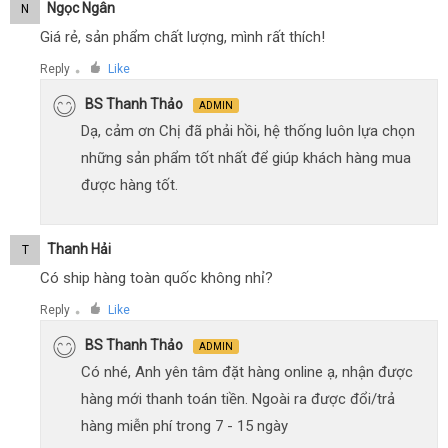
Ngọc Ngân
N
Giá rẻ, sản phẩm chất lượng, mình rất thích!
Reply
Like
●
BS Thanh Thảo
ADMIN
Dạ, cảm ơn Chị đã phải hồi, hệ thống luôn lựa chọn
những sản phẩm tốt nhất để giúp khách hàng mua
được hàng tốt.
Thanh Hải
T
Có ship hàng toàn quốc không nhỉ?
Reply
Like
●
BS Thanh Thảo
ADMIN
Có nhé, Anh yên tâm đặt hàng online ạ, nhận được
hàng mới thanh toán tiền. Ngoài ra được đổi/trả
hàng miễn phí trong 7 - 15 ngày