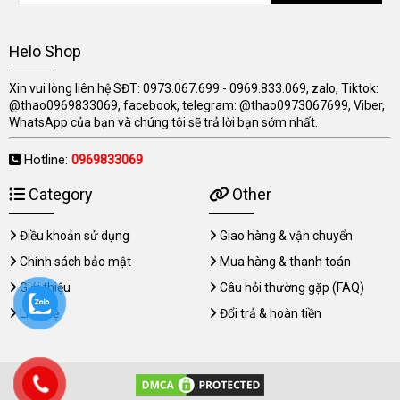
Helo Shop
Xin vui lòng liên hệ SĐT: 0973.067.699 - 0969.833.069, zalo, Tiktok:
@thao0969833069, facebook, telegram: @thao0973067699, Viber,
WhatsApp của bạn và chúng tôi sẽ trả lời bạn sớm nhất.
Hotline:
0969833069
Category
Other
Điều khoản sử dụng
Giao hàng & vận chuyển
Chính sách bảo mật
Mua hàng & thanh toán
Giới thiệu
Câu hỏi thường gặp (FAQ)
Liên hệ
Đổi trả & hoàn tiền