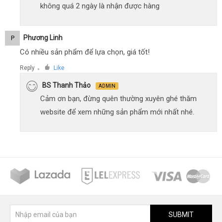
không quá 2 ngày là nhận được hàng
Phương Linh
P
Có nhiều sản phẩm để lựa chọn, giá tốt!
Reply
Like
●
BS Thanh Thảo
ADMIN
Cảm ơn bạn, đừng quên thường xuyên ghé thăm
website để xem những sản phẩm mới nhất nhé.
SUBMIT