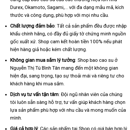
Durex, Okamoto, Sagami,... với đa dạng mẫu mã, kích
thước và công dụng, phù hợp với mọi nhu cầu.
Chất lượng đảm bảo
: Tất cả sản phẩm đều được nhập
khẩu chính hãng, có đầy đủ giấy tờ chứng minh nguồn
gốc xuất xứ. Shop cam kết hoàn tiền 100% nếu phát
hiện hàng giả hoặc kém chất lượng.
Không gian mua sắm lý tưởng
: Shop bao cao su ở
Nguyễn Thị Tú Bình Tân mang đến một không gian
hiện đại, sang trọng, tạo sự thoải mái và riêng tư cho
khách hàng khi mua sắm.
Dịch vụ tư vấn tận tâm
: Đội ngũ nhân viên của chúng
tôi luôn sẵn sàng hỗ trợ, tư vấn giúp khách hàng chọn
lựa sản phẩm phù hợp với nhu cầu và mong muốn của
mình.
Giá cả hợp lý
: Các sản phẩm tại Shop có giá bán hợp lý