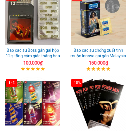
Bao cao su Boss gân gai hộp
Bao cao su chống xuất tinh
12c, tăng cảm giác thăng hoa
muộn Innova gai gân Malaysia
100.000₫
150.000₫
-14%
-15%