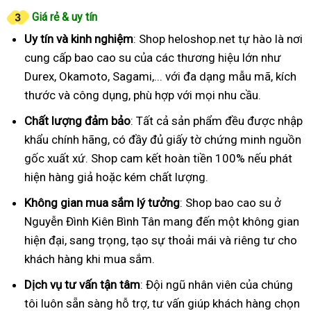
Giá rẻ & uy tín
Uy tín và kinh nghiệm
: Shop heloshop.net tự hào là nơi
cung cấp bao cao su của các thương hiệu lớn như
Durex, Okamoto, Sagami,... với đa dạng mẫu mã, kích
thước và công dụng, phù hợp với mọi nhu cầu.
Chất lượng đảm bảo
: Tất cả sản phẩm đều được nhập
khẩu chính hãng, có đầy đủ giấy tờ chứng minh nguồn
gốc xuất xứ. Shop cam kết hoàn tiền 100% nếu phát
hiện hàng giả hoặc kém chất lượng.
Không gian mua sắm lý tưởng
: Shop bao cao su ở
Nguyễn Đình Kiên Bình Tân mang đến một không gian
hiện đại, sang trọng, tạo sự thoải mái và riêng tư cho
khách hàng khi mua sắm.
Dịch vụ tư vấn tận tâm
: Đội ngũ nhân viên của chúng
tôi luôn sẵn sàng hỗ trợ, tư vấn giúp khách hàng chọn