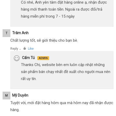
Có nhé, Anh yên tâm đặt hàng online ạ, nhận được
hàng mới thanh toán tiền. Ngoài ra được đổi/trả
hàng miễn phí trong 7 - 15 ngày
Trâm Anh
T
Chất lượng tốt, sẽ giới thiệu cho bạn bè.
Reply
Like
●
Cẩm Tú
ADMIN
Thanks Chị, website bên em luôn cập nhật những
sản phẩm bán chạy nhất đề xuất cho người mua nên
rất uy tín.
Mỹ Duyên
M
Tuyệt vời, mới đặt hàng hôm qua mà hôm nay đã nhận được
hàng.