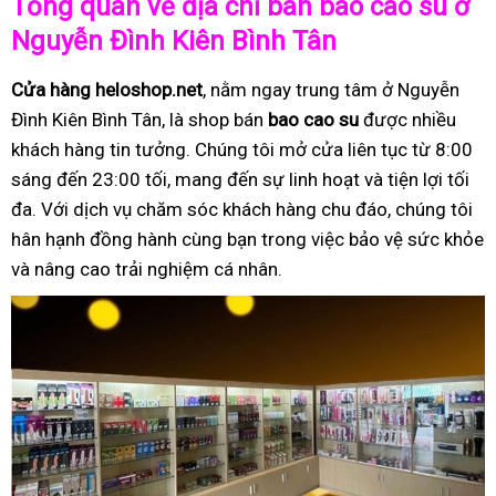
Tổng quan về địa chỉ bán bao cao su ở
Nguyễn Đình Kiên Bình Tân
Cửa hàng heloshop.net
, nằm ngay trung tâm ở Nguyễn
Đình Kiên Bình Tân, là shop bán
bao cao su
được nhiều
khách hàng tin tưởng. Chúng tôi mở cửa liên tục từ 8:00
sáng đến 23:00 tối, mang đến sự linh hoạt và tiện lợi tối
đa. Với dịch vụ chăm sóc khách hàng chu đáo, chúng tôi
hân hạnh đồng hành cùng bạn trong việc bảo vệ sức khỏe
và nâng cao trải nghiệm cá nhân.