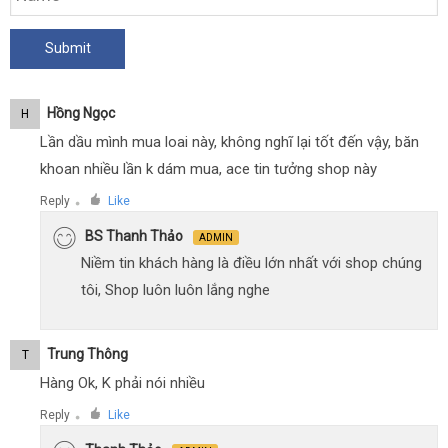
Hồng Ngọc
H
Lần dầu mình mua loai này, không nghĩ lại tốt đến vậy, băn
khoan nhiều lần k dám mua, ace tin tưởng shop này
Reply
Like
●
BS Thanh Thảo
ADMIN
Niềm tin khách hàng là điều lớn nhất với shop chúng
tôi, Shop luôn luôn lắng nghe
Trung Thông
T
Hàng Ok, K phải nói nhiều
Reply
Like
●