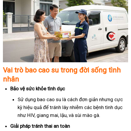
Vai trò bao cao su trong đời sống tình
nhân
Bảo vệ sức khỏe tình dục
Sử dụng bao cao su là cách đơn giản nhưng cực
kỳ hiệu quả để tránh lây nhiễm các bệnh tình dục
như HIV, giang mai, lậu, và sùi mào gà.
Giải pháp tránh thai an toàn