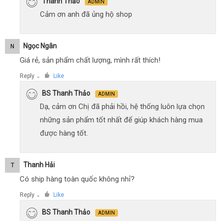
Thanh Thảo
ADMIN
Cảm ơn anh đã ủng hộ shop
Ngọc Ngân
N
Giá rẻ, sản phẩm chất lượng, mình rất thích!
Reply
Like
●
BS Thanh Thảo
ADMIN
Dạ, cảm ơn Chị đã phải hồi, hệ thống luôn lựa chọn
những sản phẩm tốt nhất để giúp khách hàng mua
được hàng tốt.
Thanh Hải
T
Có ship hàng toàn quốc không nhỉ?
Reply
Like
●
BS Thanh Thảo
ADMIN