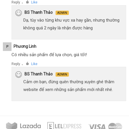
Reply
Like
●
BS Thanh Thảo
ADMIN
Dạ, tùy vào từng khu vực xa hay gần, nhưng thường
không quá 2 ngày là nhận được hàng
Phương Linh
P
Có nhiều sản phẩm để lựa chọn, giá tốt!
Reply
Like
●
BS Thanh Thảo
ADMIN
Cảm ơn bạn, đừng quên thường xuyên ghé thăm
website để xem những sản phẩm mới nhất nhé.