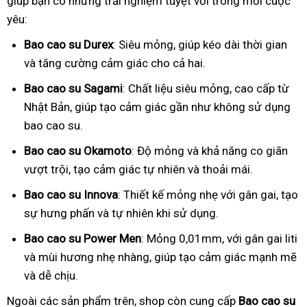
giúp bạn có những trải nghiệm tuyệt vời trong mỗi cuộc
yêu:
Bao cao su Durex
: Siêu mỏng, giúp kéo dài thời gian
và tăng cường cảm giác cho cả hai.
Bao cao su Sagami
: Chất liệu siêu mỏng, cao cấp từ
Nhật Bản, giúp tạo cảm giác gần như không sử dụng
bao cao su.
Bao cao su Okamoto
: Độ mỏng và khả năng co giãn
vượt trội, tạo cảm giác tự nhiên và thoải mái.
Bao cao su Innova
: Thiết kế mỏng nhẹ với gân gai, tạo
sự hưng phấn và tự nhiên khi sử dụng.
Bao cao su Power Men
: Mỏng 0,01mm, với gân gai liti
và mùi hương nhẹ nhàng, giúp tạo cảm giác mạnh mẽ
và dễ chịu.
Ngoài các sản phẩm trên, shop còn cung cấp
Bao cao su