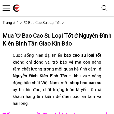
Trang chủ
💘 Bao Cao Su Loại Tốt
Mua 💘 Bao Cao Su Loại Tốt ở Nguyễn Đình
Kiên Bình Tân Giao Kín Đáo
Cuộc sống hiện đại khiến
bao cao su loại tốt
không chỉ đóng vai trò bảo vệ mà còn nâng
tầm chất lượng trong mối quan hệ tình cảm.
ở
Nguyễn Đình Kiên Bình Tân
– khu vực năng
động bậc nhất Việt Nam, một
shop bao cao su
uy tín, kín đáo, chất lượng luôn là yếu tố mà
khách hàng tìm kiếm để đảm bảo an tâm và
hài lòng.