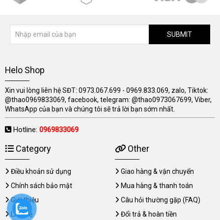
SUBMIT
Helo Shop
Xin vui lòng liên hệ SĐT: 0973.067.699 - 0969.833.069, zalo, Tiktok:
@thao0969833069, facebook, telegram: @thao0973067699, Viber,
WhatsApp của bạn và chúng tôi sẽ trả lời bạn sớm nhất.
Hotline:
0969833069
Category
Other
Điều khoản sử dụng
Giao hàng & vận chuyển
Chính sách bảo mật
Mua hàng & thanh toán
Giới thiệu
Câu hỏi thường gặp (FAQ)
Liên hệ
Đổi trả & hoàn tiền