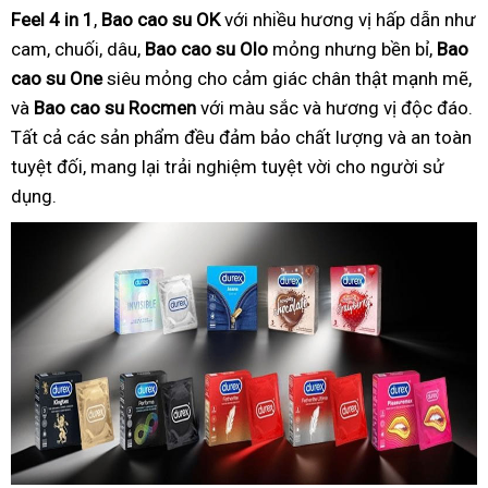
Feel 4 in 1
,
Bao cao su OK
với nhiều hương vị hấp dẫn như
cam, chuối, dâu,
Bao cao su Olo
mỏng nhưng bền bỉ,
Bao
cao su One
siêu mỏng cho cảm giác chân thật mạnh mẽ,
và
Bao cao su Rocmen
với màu sắc và hương vị độc đáo.
Tất cả các sản phẩm đều đảm bảo chất lượng và an toàn
tuyệt đối, mang lại trải nghiệm tuyệt vời cho người sử
dụng.