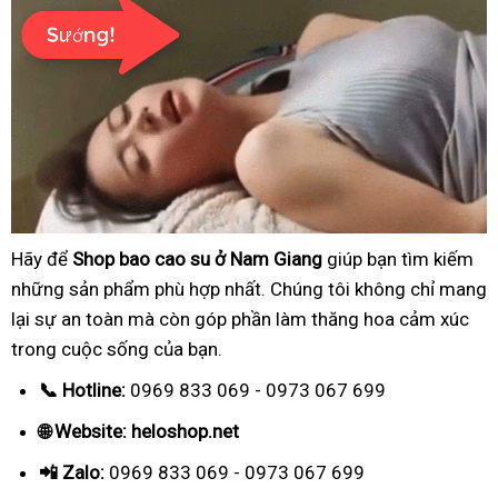
Hãy để
Shop bao cao su ở Nam Giang
giúp bạn tìm kiếm
những sản phẩm phù hợp nhất. Chúng tôi không chỉ mang
lại sự an toàn mà còn góp phần làm thăng hoa cảm xúc
trong cuộc sống của bạn.
📞 Hotline:
0969 833 069 - 0973 067 699
🌐 Website: heloshop.net
📲 Zalo:
0969 833 069 - 0973 067 699