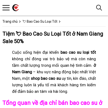
Trang chủ
💘 Bao Cao Su Loại Tốt
Tiệm 💘 Bao Cao Su Loại Tốt ở Nam Giang
Sale 50%
Cuộc sống hiện đại khiến
bao cao su loại tốt
không chỉ đóng vai trò bảo vệ mà còn nâng
tầm chất lượng trong mối quan hệ tình cảm.
ở
Nam Giang
– khu vực năng động bậc nhất Việt
Nam, một
shop bao cao su
uy tín, kín đáo, chất
lượng luôn là yếu tố mà khách hàng tìm kiếm
để đảm bảo an tâm và hài lòng.
Tổng quan về địa chỉ bán bao cao su ở