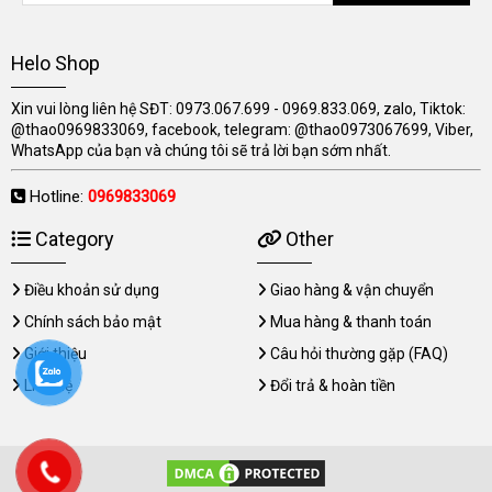
Helo Shop
Xin vui lòng liên hệ SĐT: 0973.067.699 - 0969.833.069, zalo, Tiktok:
@thao0969833069, facebook, telegram: @thao0973067699, Viber,
WhatsApp của bạn và chúng tôi sẽ trả lời bạn sớm nhất.
Hotline:
0969833069
Category
Other
Điều khoản sử dụng
Giao hàng & vận chuyển
Chính sách bảo mật
Mua hàng & thanh toán
Giới thiệu
Câu hỏi thường gặp (FAQ)
Liên hệ
Đổi trả & hoàn tiền