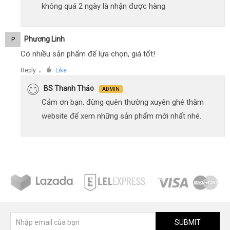
không quá 2 ngày là nhận được hàng
Phương Linh
P
Có nhiều sản phẩm để lựa chọn, giá tốt!
Reply
Like
●
BS Thanh Thảo
ADMIN
Cảm ơn bạn, đừng quên thường xuyên ghé thăm
website để xem những sản phẩm mới nhất nhé.
SUBMIT