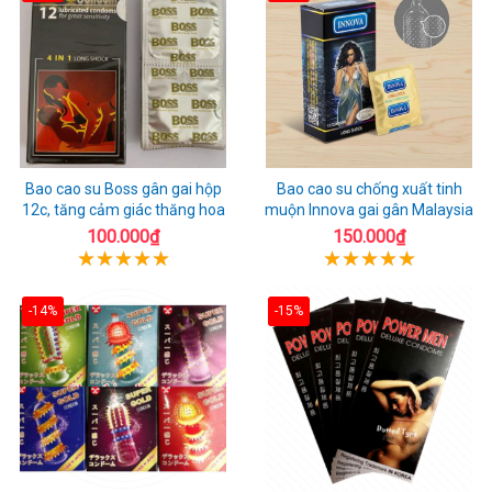
Bao cao su Boss gân gai hộp
Bao cao su chống xuất tinh
12c, tăng cảm giác thăng hoa
muộn Innova gai gân Malaysia
100.000₫
150.000₫
-14%
-15%