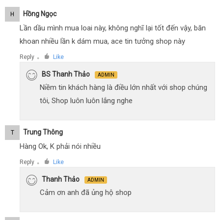
Hồng Ngọc
H
Lần dầu mình mua loai này, không nghĩ lại tốt đến vậy, băn
khoan nhiều lần k dám mua, ace tin tưởng shop này
Reply
Like
●
BS Thanh Thảo
ADMIN
Niềm tin khách hàng là điều lớn nhất với shop chúng
tôi, Shop luôn luôn lắng nghe
Trung Thông
T
Hàng Ok, K phải nói nhiều
Reply
Like
●
Thanh Thảo
ADMIN
Cảm ơn anh đã ủng hộ shop