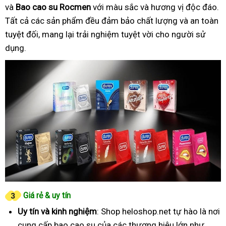
và
Bao cao su Rocmen
với màu sắc và hương vị độc đáo.
Tất cả các sản phẩm đều đảm bảo chất lượng và an toàn
tuyệt đối, mang lại trải nghiệm tuyệt vời cho người sử
dụng.
Giá rẻ & uy tín
Uy tín và kinh nghiệm
: Shop heloshop.net tự hào là nơi
cung cấp bao cao su của các thương hiệu lớn như