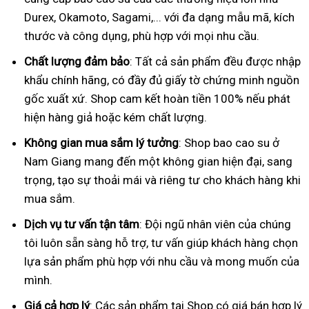
Durex, Okamoto, Sagami,... với đa dạng mẫu mã, kích
thước và công dụng, phù hợp với mọi nhu cầu.
Chất lượng đảm bảo
: Tất cả sản phẩm đều được nhập
khẩu chính hãng, có đầy đủ giấy tờ chứng minh nguồn
gốc xuất xứ. Shop cam kết hoàn tiền 100% nếu phát
hiện hàng giả hoặc kém chất lượng.
Không gian mua sắm lý tưởng
: Shop bao cao su ở
Nam Giang mang đến một không gian hiện đại, sang
trọng, tạo sự thoải mái và riêng tư cho khách hàng khi
mua sắm.
Dịch vụ tư vấn tận tâm
: Đội ngũ nhân viên của chúng
tôi luôn sẵn sàng hỗ trợ, tư vấn giúp khách hàng chọn
lựa sản phẩm phù hợp với nhu cầu và mong muốn của
mình.
Giá cả hợp lý
: Các sản phẩm tại Shop có giá bán hợp lý