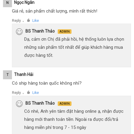
Ngọc Ngân
N
Giá rẻ, sản phẩm chất lượng, mình rất thích!
Reply
Like
●
BS Thanh Thảo
ADMIN
Dạ, cảm ơn Chị đã phải hồi, hệ thống luôn lựa chọn
những sản phẩm tốt nhất để giúp khách hàng mua
được hàng tốt.
Thanh Hải
T
Có ship hàng toàn quốc không nhỉ?
Reply
Like
●
BS Thanh Thảo
ADMIN
Có nhé, Anh yên tâm đặt hàng online ạ, nhận được
hàng mới thanh toán tiền. Ngoài ra được đổi/trả
hàng miễn phí trong 7 - 15 ngày