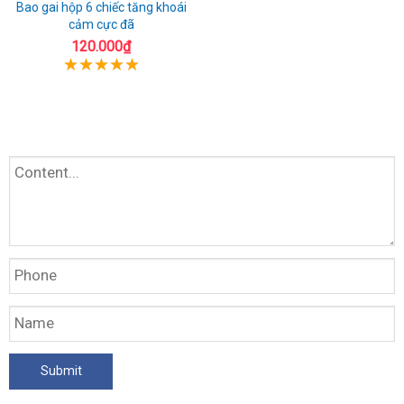
Bao gai hộp 6 chiếc tăng khoái
cảm cực đã
120.000₫