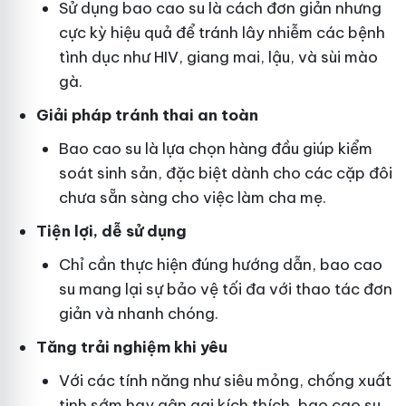
Sử dụng bao cao su là cách đơn giản nhưng
cực kỳ hiệu quả để tránh lây nhiễm các bệnh
tình dục như HIV, giang mai, lậu, và sùi mào
gà.
Giải pháp tránh thai an toàn
Bao cao su là lựa chọn hàng đầu giúp kiểm
soát sinh sản, đặc biệt dành cho các cặp đôi
chưa sẵn sàng cho việc làm cha mẹ.
Tiện lợi, dễ sử dụng
Chỉ cần thực hiện đúng hướng dẫn, bao cao
su mang lại sự bảo vệ tối đa với thao tác đơn
giản và nhanh chóng.
Tăng trải nghiệm khi yêu
Với các tính năng như siêu mỏng, chống xuất
tinh sớm hay gân gai kích thích, bao cao su