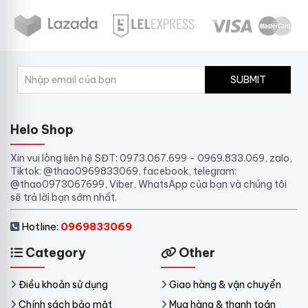
SUBMIT
Helo Shop
Xin vui lòng liên hệ SĐT: 0973.067.699 - 0969.833.069, zalo,
Tiktok: @thao0969833069, facebook, telegram:
@thao0973067699, Viber, WhatsApp của bạn và chúng tôi
sẽ trả lời bạn sớm nhất.
Hotline:
0969833069
Category
Other
Điều khoản sử dụng
Giao hàng & vận chuyển
Chính sách bảo mật
Mua hàng & thanh toán