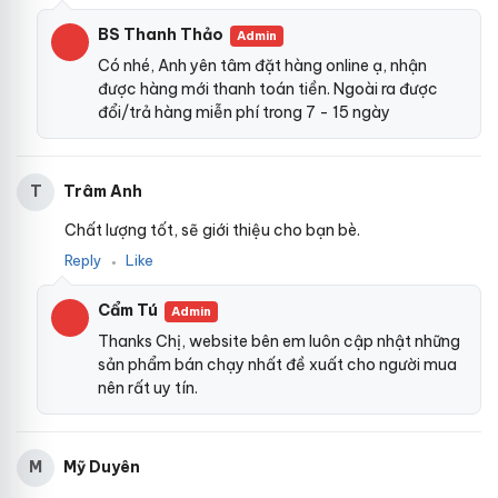
BS Thanh Thảo
Admin
Có nhé, Anh yên tâm đặt hàng online ạ, nhận
được hàng mới thanh toán tiền. Ngoài ra được
đổi/trả hàng miễn phí trong 7 - 15 ngày
Trâm Anh
T
Chất lượng tốt, sẽ giới thiệu cho bạn bè.
Reply
Like
●
Cẩm Tú
Admin
Thanks Chị, website bên em luôn cập nhật những
sản phẩm bán chạy nhất đề xuất cho người mua
nên rất uy tín.
Mỹ Duyên
M