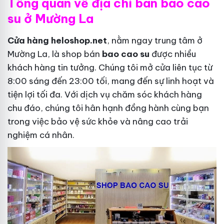
Tổng quan về địa chỉ bán bao cao
su ở Mường La
Cửa hàng heloshop.net
, nằm ngay trung tâm ở
Mường La, là shop bán
bao cao su
được nhiều
khách hàng tin tưởng. Chúng tôi mở cửa liên tục từ
8:00 sáng đến 23:00 tối, mang đến sự linh hoạt và
tiện lợi tối đa. Với dịch vụ chăm sóc khách hàng
chu đáo, chúng tôi hân hạnh đồng hành cùng bạn
trong việc bảo vệ sức khỏe và nâng cao trải
nghiệm cá nhân.