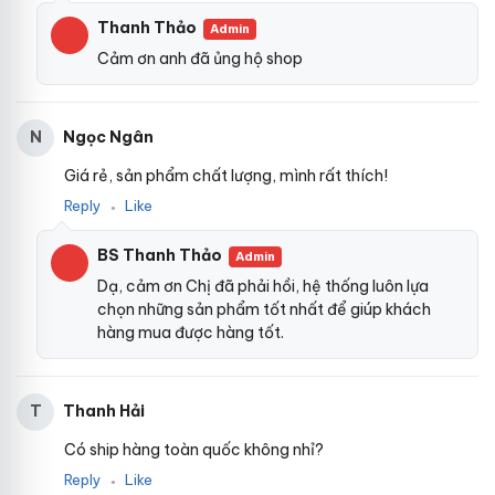
Thanh Thảo
Admin
Cảm ơn anh đã ủng hộ shop
Ngọc Ngân
N
Giá rẻ, sản phẩm chất lượng, mình rất thích!
Reply
Like
●
BS Thanh Thảo
Admin
Dạ, cảm ơn Chị đã phải hồi, hệ thống luôn lựa
chọn những sản phẩm tốt nhất để giúp khách
hàng mua được hàng tốt.
Thanh Hải
T
Có ship hàng toàn quốc không nhỉ?
Reply
Like
●