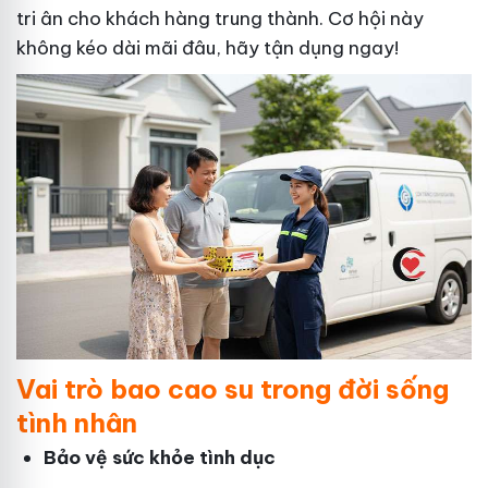
tri ân cho khách hàng trung thành. Cơ hội này
không kéo dài mãi đâu, hãy tận dụng ngay!
Vai trò bao cao su trong đời sống
tình nhân
Bảo vệ sức khỏe tình dục