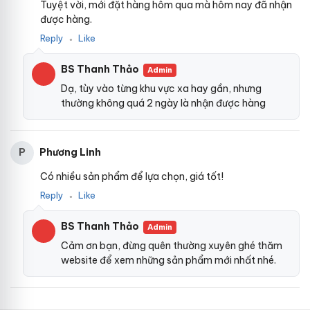
Tuyệt vời, mới đặt hàng hôm qua mà hôm nay đã nhận
được hàng.
Reply
Like
●
BS Thanh Thảo
Admin
Dạ, tùy vào từng khu vực xa hay gần, nhưng
thường không quá 2 ngày là nhận được hàng
Phương Linh
P
Có nhiều sản phẩm để lựa chọn, giá tốt!
Reply
Like
●
BS Thanh Thảo
Admin
Cảm ơn bạn, đừng quên thường xuyên ghé thăm
website để xem những sản phẩm mới nhất nhé.