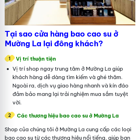
Tại sao cửa hàng bao cao su ở
Mường La lại đông khách?
Vị trí thuận tiện
Vị trí shop ngay trung tâm ở Mường La giúp
khách hàng dễ dàng tìm kiếm và ghé thăm.
Ngoài ra, dịch vụ giao hàng nhanh và kín đáo
đảm bảo mang lại trải nghiệm mua sắm tuyệt
vời.
Các thương hiệu bao cao su ở Mường La
Shop của chúng tôi ở Mường La cung cấp các loại
bao cao su từ các thương hiệu nổi tiếng, giúp bạn