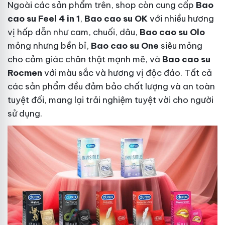
Ngoài các sản phẩm trên, shop còn cung cấp
Bao
cao su Feel 4 in 1
,
Bao cao su OK
với nhiều hương
vị hấp dẫn như cam, chuối, dâu,
Bao cao su Olo
mỏng nhưng bền bỉ,
Bao cao su One
siêu mỏng
cho cảm giác chân thật mạnh mẽ, và
Bao cao su
Rocmen
với màu sắc và hương vị độc đáo. Tất cả
các sản phẩm đều đảm bảo chất lượng và an toàn
tuyệt đối, mang lại trải nghiệm tuyệt vời cho người
sử dụng.