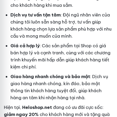
cho khách hàng khi mua sắm.
Dịch vụ tư vấn tận tâm
: Đội ngũ nhân viên của
chúng tôi luôn sẵn sàng hỗ trợ, tư vấn giúp
khách hàng chọn lựa sản phẩm phù hợp với nhu
cầu và mong muốn của mình.
Giá cả hợp lý
: Các sản phẩm tại Shop có giá
bán hợp lý và cạnh tranh, cùng với các chương
trình khuyến mãi hấp dẫn giúp khách hàng tiết
kiệm chi phí.
Giao hàng nhanh chóng và bảo mật
: Dịch vụ
giao hàng nhanh chóng, kín đáo, bảo mật
thông tin khách hàng tuyệt đối, giúp khách
hàng an tâm khi nhận hàng tại nhà.
Hiện tại,
Heloshop.net
đang có ưu đãi cực sốc:
giảm ngay 20%
cho khách hàng mới và tặng quà