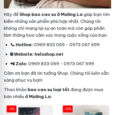
Hãy để
Shop bao cao su ở Mường La
giúp bạn tìm
kiếm những sản phẩm phù hợp nhất. Chúng tôi
không chỉ mang lại sự an toàn mà còn góp phần
làm thăng hoa cảm xúc trong cuộc sống của bạn.
📞 Hotline:
0969 833 069 - 0973 067 699
🌐 Website: heloshop.net
📲 Zalo:
0969 833 069 - 0973 067 699
Cảm ơn bạn đã tin tưởng Shop. Chúng tôi luôn sẵn
sàng phục vụ bạn!
Thao khảo
bao cao su loại tốt
đang được mua
bán nhiều
ở Mường La
:
-9%
-12%