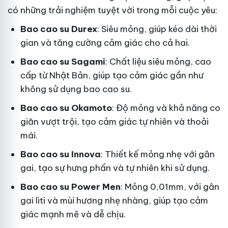
có những trải nghiệm tuyệt vời trong mỗi cuộc yêu:
Bao cao su Durex
: Siêu mỏng, giúp kéo dài thời
gian và tăng cường cảm giác cho cả hai.
Bao cao su Sagami
: Chất liệu siêu mỏng, cao
cấp từ Nhật Bản, giúp tạo cảm giác gần như
không sử dụng bao cao su.
Bao cao su Okamoto
: Độ mỏng và khả năng co
giãn vượt trội, tạo cảm giác tự nhiên và thoải
mái.
Bao cao su Innova
: Thiết kế mỏng nhẹ với gân
gai, tạo sự hưng phấn và tự nhiên khi sử dụng.
Bao cao su Power Men
: Mỏng 0,01mm, với gân
gai liti và mùi hương nhẹ nhàng, giúp tạo cảm
giác mạnh mẽ và dễ chịu.