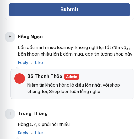
Hồng Ngọc
H
Lần dầu mình mua loai này, không nghĩ lại tốt đến vậy,
băn khoan nhiều lần k dám mua, ace tin tưởng shop này
Reply
Like
●
BS Thanh Thảo
Admin
Niềm tin khách hàng là điều lớn nhất với shop
chúng tôi, Shop luôn luôn lắng nghe
Trung Thông
T
Hàng Ok, K phải nói nhiều
Reply
Like
●