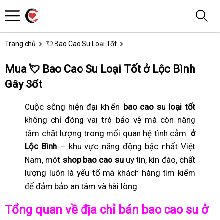
Trang chủ
💘 Bao Cao Su Loại Tốt
Mua 💘 Bao Cao Su Loại Tốt ở Lộc Bình
Gây Sốt
Cuộc sống hiện đại khiến
bao cao su loại tốt
không chỉ đóng vai trò bảo vệ mà còn nâng
tầm chất lượng trong mối quan hệ tình cảm.
ở
Lộc Bình
– khu vực năng động bậc nhất Việt
Nam, một
shop bao cao su
uy tín, kín đáo, chất
lượng luôn là yếu tố mà khách hàng tìm kiếm
để đảm bảo an tâm và hài lòng.
Tổng quan về địa chỉ bán bao cao su ở