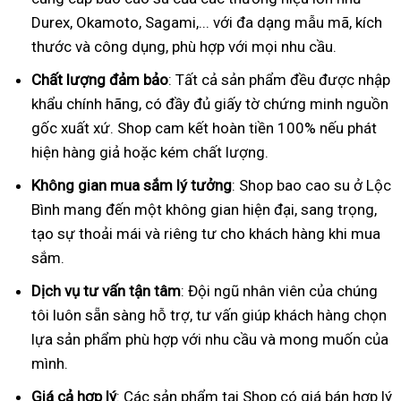
Durex, Okamoto, Sagami,... với đa dạng mẫu mã, kích
thước và công dụng, phù hợp với mọi nhu cầu.
Chất lượng đảm bảo
: Tất cả sản phẩm đều được nhập
khẩu chính hãng, có đầy đủ giấy tờ chứng minh nguồn
gốc xuất xứ. Shop cam kết hoàn tiền 100% nếu phát
hiện hàng giả hoặc kém chất lượng.
Không gian mua sắm lý tưởng
: Shop bao cao su ở Lộc
Bình mang đến một không gian hiện đại, sang trọng,
tạo sự thoải mái và riêng tư cho khách hàng khi mua
sắm.
Dịch vụ tư vấn tận tâm
: Đội ngũ nhân viên của chúng
tôi luôn sẵn sàng hỗ trợ, tư vấn giúp khách hàng chọn
lựa sản phẩm phù hợp với nhu cầu và mong muốn của
mình.
Giá cả hợp lý
: Các sản phẩm tại Shop có giá bán hợp lý