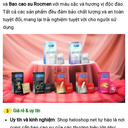
và
Bao cao su Rocmen
với màu sắc và hương vị độc đáo.
Tất cả các sản phẩm đều đảm bảo chất lượng và an toàn
tuyệt đối, mang lại trải nghiệm tuyệt vời cho người sử
dụng.
Giá rẻ & uy tín
Uy tín và kinh nghiệm
: Shop heloshop.net tự hào là nơi
cung cấp bao cao su của các thương hiệu lớn như