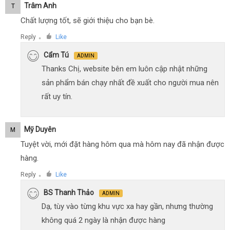
Trâm Anh
T
Chất lượng tốt, sẽ giới thiệu cho bạn bè.
Reply
Like
●
Cẩm Tú
ADMIN
Thanks Chị, website bên em luôn cập nhật những
sản phẩm bán chạy nhất đề xuất cho người mua nên
rất uy tín.
Mỹ Duyên
M
Tuyệt vời, mới đặt hàng hôm qua mà hôm nay đã nhận được
hàng.
Reply
Like
●
BS Thanh Thảo
ADMIN
Dạ, tùy vào từng khu vực xa hay gần, nhưng thường
không quá 2 ngày là nhận được hàng