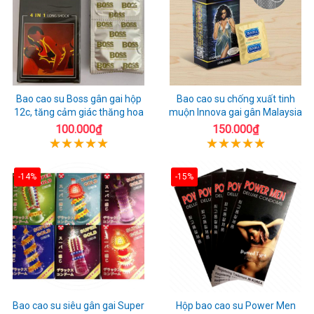
Bao cao su Boss gân gai hộp
Bao cao su chống xuất tinh
12c, tăng cảm giác thăng hoa
muộn Innova gai gân Malaysia
100.000₫
150.000₫
-14%
-15%
Bao cao su siêu gân gai Super
Hộp bao cao su Power Men