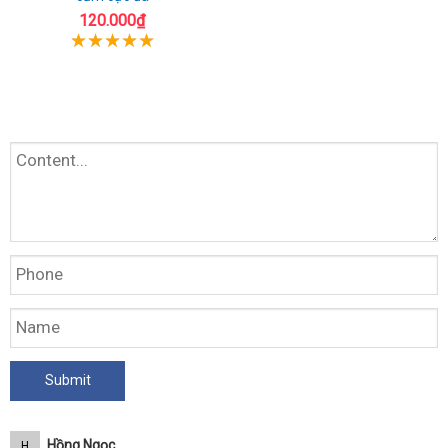
120.000₫
Hồng Ngọc
H