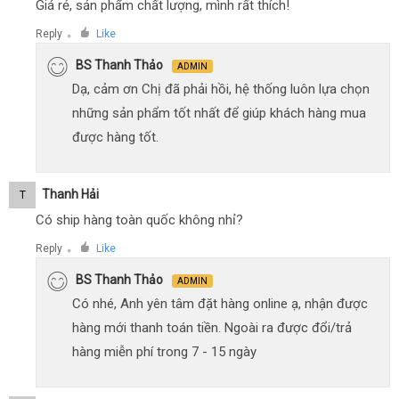
Giá rẻ, sản phẩm chất lượng, mình rất thích!
Reply
Like
●
BS Thanh Thảo
ADMIN
Dạ, cảm ơn Chị đã phải hồi, hệ thống luôn lựa chọn
những sản phẩm tốt nhất để giúp khách hàng mua
được hàng tốt.
Thanh Hải
T
Có ship hàng toàn quốc không nhỉ?
Reply
Like
●
BS Thanh Thảo
ADMIN
Có nhé, Anh yên tâm đặt hàng online ạ, nhận được
hàng mới thanh toán tiền. Ngoài ra được đổi/trả
hàng miễn phí trong 7 - 15 ngày