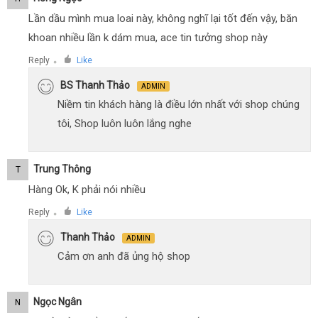
Lần dầu mình mua loai này, không nghĩ lại tốt đến vậy, băn
khoan nhiều lần k dám mua, ace tin tưởng shop này
Reply
Like
●
BS Thanh Thảo
ADMIN
Niềm tin khách hàng là điều lớn nhất với shop chúng
tôi, Shop luôn luôn lắng nghe
Trung Thông
T
Hàng Ok, K phải nói nhiều
Reply
Like
●
Thanh Thảo
ADMIN
Cảm ơn anh đã ủng hộ shop
Ngọc Ngân
N