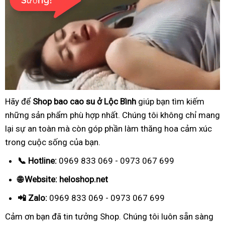
Hãy để
Shop bao cao su ở Lộc Bình
giúp bạn tìm kiếm
những sản phẩm phù hợp nhất. Chúng tôi không chỉ mang
lại sự an toàn mà còn góp phần làm thăng hoa cảm xúc
trong cuộc sống của bạn.
📞 Hotline:
0969 833 069 - 0973 067 699
🌐 Website: heloshop.net
📲 Zalo:
0969 833 069 - 0973 067 699
Cảm ơn bạn đã tin tưởng Shop. Chúng tôi luôn sẵn sàng