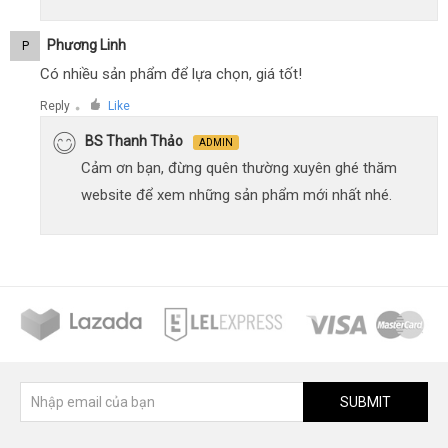
Phương Linh
P
Có nhiều sản phẩm để lựa chọn, giá tốt!
Reply
Like
●
BS Thanh Thảo
ADMIN
Cảm ơn bạn, đừng quên thường xuyên ghé thăm
website để xem những sản phẩm mới nhất nhé.
SUBMIT