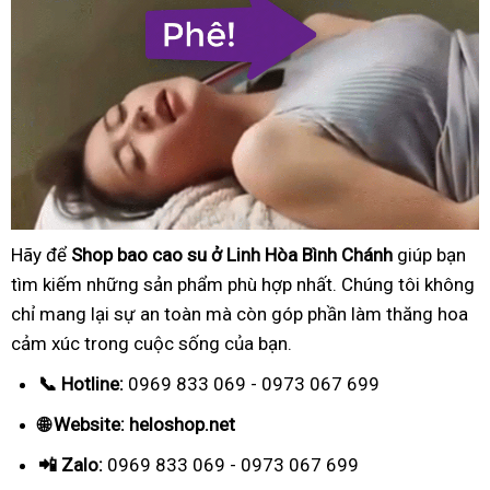
Hãy để
Shop bao cao su ở Linh Hòa Bình Chánh
giúp bạn
tìm kiếm những sản phẩm phù hợp nhất. Chúng tôi không
chỉ mang lại sự an toàn mà còn góp phần làm thăng hoa
cảm xúc trong cuộc sống của bạn.
📞 Hotline:
0969 833 069 - 0973 067 699
🌐 Website: heloshop.net
📲 Zalo:
0969 833 069 - 0973 067 699