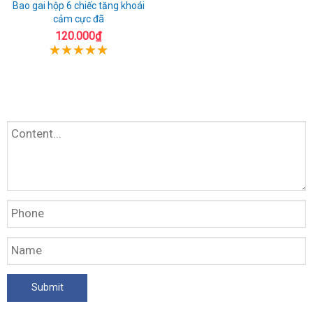
Bao gai hộp 6 chiếc tăng khoái
cảm cực đã
120.000₫