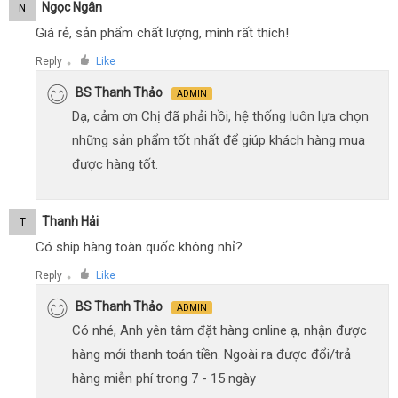
Ngọc Ngân
N
Giá rẻ, sản phẩm chất lượng, mình rất thích!
Reply
Like
●
BS Thanh Thảo
ADMIN
Dạ, cảm ơn Chị đã phải hồi, hệ thống luôn lựa chọn
những sản phẩm tốt nhất để giúp khách hàng mua
được hàng tốt.
Thanh Hải
T
Có ship hàng toàn quốc không nhỉ?
Reply
Like
●
BS Thanh Thảo
ADMIN
Có nhé, Anh yên tâm đặt hàng online ạ, nhận được
hàng mới thanh toán tiền. Ngoài ra được đổi/trả
hàng miễn phí trong 7 - 15 ngày