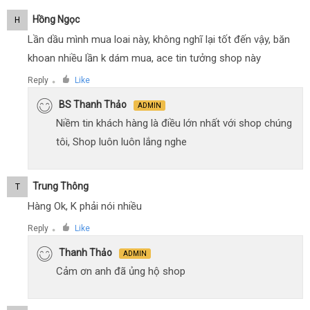
Hồng Ngọc
H
Lần dầu mình mua loai này, không nghĩ lại tốt đến vậy, băn
khoan nhiều lần k dám mua, ace tin tưởng shop này
Reply
Like
●
BS Thanh Thảo
ADMIN
Niềm tin khách hàng là điều lớn nhất với shop chúng
tôi, Shop luôn luôn lắng nghe
Trung Thông
T
Hàng Ok, K phải nói nhiều
Reply
Like
●
Thanh Thảo
ADMIN
Cảm ơn anh đã ủng hộ shop