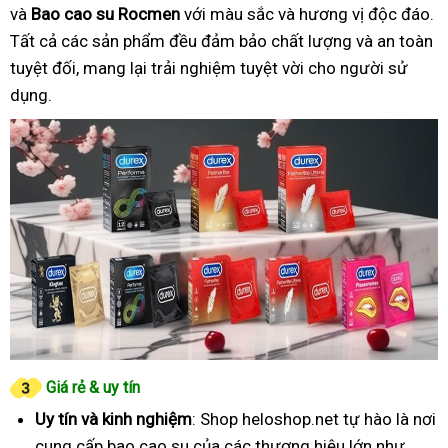
và
Bao cao su Rocmen
với màu sắc và hương vị độc đáo.
Tất cả các sản phẩm đều đảm bảo chất lượng và an toàn
tuyệt đối, mang lại trải nghiệm tuyệt vời cho người sử
dụng.
Giá rẻ & uy tín
Uy tín và kinh nghiệm
: Shop heloshop.net tự hào là nơi
cung cấp bao cao su của các thương hiệu lớn như