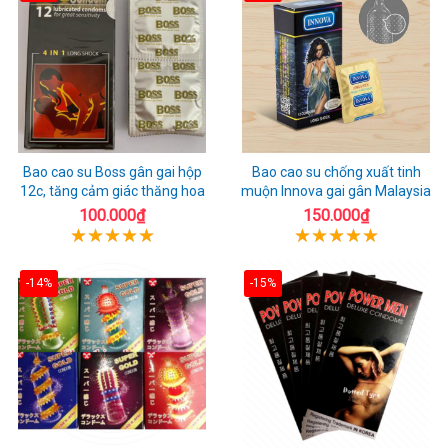
Bao cao su Boss gân gai hộp
Bao cao su chống xuất tinh
12c, tăng cảm giác thăng hoa
muộn Innova gai gân Malaysia
100.000₫
150.000₫
-14%
-15%