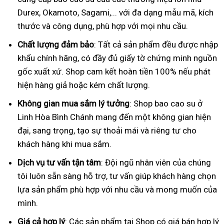
Durex, Okamoto, Sagami,... với đa dạng mẫu mã, kích
thước và công dụng, phù hợp với mọi nhu cầu.
Chất lượng đảm bảo
: Tất cả sản phẩm đều được nhập
khẩu chính hãng, có đầy đủ giấy tờ chứng minh nguồn
gốc xuất xứ. Shop cam kết hoàn tiền 100% nếu phát
hiện hàng giả hoặc kém chất lượng.
Không gian mua sắm lý tưởng
: Shop bao cao su ở
Linh Hòa Bình Chánh mang đến một không gian hiện
đại, sang trọng, tạo sự thoải mái và riêng tư cho
khách hàng khi mua sắm.
Dịch vụ tư vấn tận tâm
: Đội ngũ nhân viên của chúng
tôi luôn sẵn sàng hỗ trợ, tư vấn giúp khách hàng chọn
lựa sản phẩm phù hợp với nhu cầu và mong muốn của
mình.
Giá cả hợp lý
: Các sản phẩm tại Shop có giá bán hợp lý