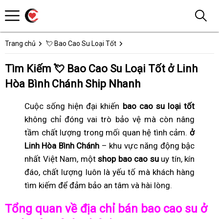
Trang chủ
💘 Bao Cao Su Loại Tốt
Tìm Kiếm 💘 Bao Cao Su Loại Tốt ở Linh
Hòa Bình Chánh Ship Nhanh
Cuộc sống hiện đại khiến
bao cao su loại tốt
không chỉ đóng vai trò bảo vệ mà còn nâng
tầm chất lượng trong mối quan hệ tình cảm.
ở
Linh Hòa Bình Chánh
– khu vực năng động bậc
nhất Việt Nam, một
shop bao cao su
uy tín, kín
đáo, chất lượng luôn là yếu tố mà khách hàng
tìm kiếm để đảm bảo an tâm và hài lòng.
Tổng quan về địa chỉ bán bao cao su ở