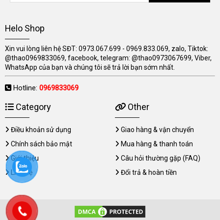
Helo Shop
Xin vui lòng liên hệ SĐT: 0973.067.699 - 0969.833.069, zalo, Tiktok:
@thao0969833069, facebook, telegram: @thao0973067699, Viber,
WhatsApp của bạn và chúng tôi sẽ trả lời bạn sớm nhất.
Hotline:
0969833069
Category
Other
Điều khoản sử dụng
Giao hàng & vận chuyển
Chính sách bảo mật
Mua hàng & thanh toán
Giới thiệu
Câu hỏi thường gặp (FAQ)
Liên hệ
Đổi trả & hoàn tiền