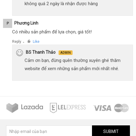
không quá 2 ngày là nhận được hàng
Phương Linh
P
Có nhiều sản phẩm để lựa chọn, giá tốt!
Reply
Like
●
BS Thanh Thảo
ADMIN
Cảm ơn bạn, đừng quên thường xuyên ghé thăm
website để xem những sản phẩm mới nhất nhé.
SUBMIT