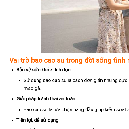
Vai trò bao cao su trong đời sống tình
Bảo vệ sức khỏe tình dục
Sử dụng bao cao su là cách đơn giản nhưng cực kỳ
mào gà.
Giải pháp tránh thai an toàn
Bao cao su là lựa chọn hàng đầu giúp kiểm soát 
Tiện lợi, dễ sử dụng