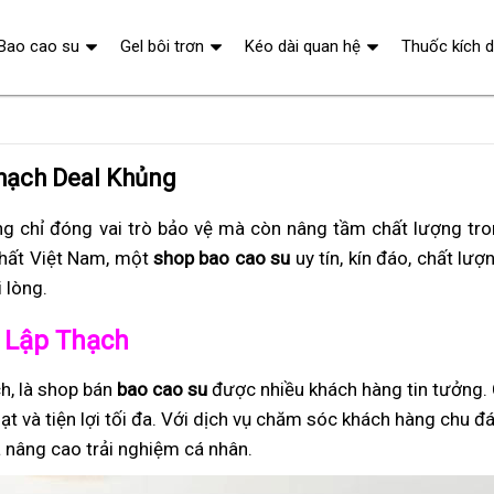
Bao cao su
Gel bôi trơn
Kéo dài quan hệ
Thuốc kích 
hạch Deal Khủng
g chỉ đóng vai trò bảo vệ mà còn nâng tầm chất lượng tr
hất Việt Nam, một
shop bao cao su
uy tín, kín đáo, chất lượ
 lòng.
ở Lập Thạch
h, là shop bán
bao cao su
được nhiều khách hàng tin tưởng.
ạt và tiện lợi tối đa. Với dịch vụ chăm sóc khách hàng chu đ
 nâng cao trải nghiệm cá nhân.