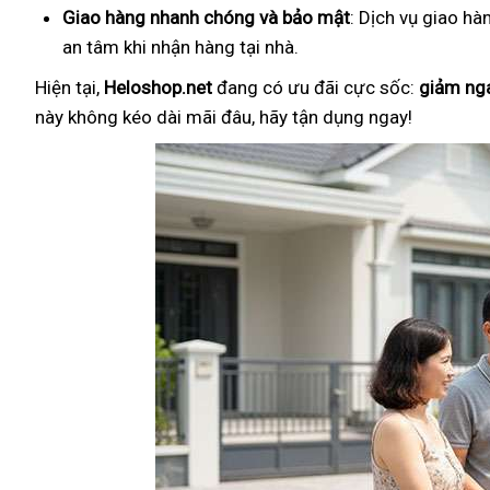
Giao hàng nhanh chóng và bảo mật
: Dịch vụ giao hà
an tâm khi nhận hàng tại nhà.
Hiện tại,
Heloshop.net
đang có ưu đãi cực sốc:
giảm ng
này không kéo dài mãi đâu, hãy tận dụng ngay!