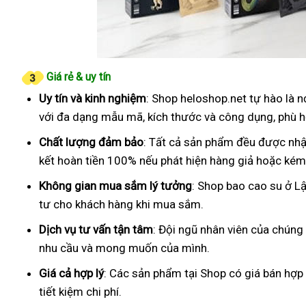
Giá rẻ & uy tín
Uy tín và kinh nghiệm
: Shop heloshop.net tự hào là 
với đa dạng mẫu mã, kích thước và công dụng, phù h
Chất lượng đảm bảo
: Tất cả sản phẩm đều được nhậ
kết hoàn tiền 100% nếu phát hiện hàng giả hoặc kém
Không gian mua sắm lý tưởng
: Shop bao cao su ở L
tư cho khách hàng khi mua sắm.
Dịch vụ tư vấn tận tâm
: Đội ngũ nhân viên của chúng
nhu cầu và mong muốn của mình.
Giá cả hợp lý
: Các sản phẩm tại Shop có giá bán hợp
tiết kiệm chi phí.