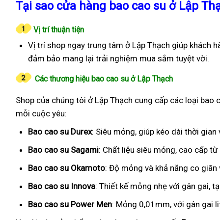
Tại sao cửa hàng bao cao su ở Lập Th
Vị trí thuận tiện
Vị trí shop ngay trung tâm ở Lập Thạch giúp khách h
đảm bảo mang lại trải nghiệm mua sắm tuyệt vời.
Các thương hiệu bao cao su ở Lập Thạch
Shop của chúng tôi ở Lập Thạch cung cấp các loại bao ca
mỗi cuộc yêu:
Bao cao su Durex
: Siêu mỏng, giúp kéo dài thời gia
Bao cao su Sagami
: Chất liệu siêu mỏng, cao cấp t
Bao cao su Okamoto
: Độ mỏng và khả năng co giãn v
Bao cao su Innova
: Thiết kế mỏng nhẹ với gân gai, t
Bao cao su Power Men
: Mỏng 0,01mm, với gân gai l