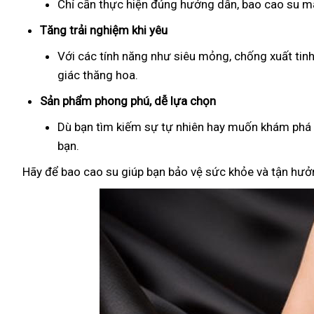
Chỉ cần thực hiện đúng hướng dẫn, bao cao su man
Tăng trải nghiệm khi yêu
Với các tính năng như siêu mỏng, chống xuất tin
giác thăng hoa.
Sản phẩm phong phú, dễ lựa chọn
Dù bạn tìm kiếm sự tự nhiên hay muốn khám phá đ
bạn.
Hãy để bao cao su giúp bạn bảo vệ sức khỏe và tận hưởn