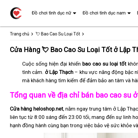
Đồ chơi tình dục nữ
Đồ chơi tình dục nam
Trang chủ
💘 Bao Cao Su Loại Tốt
Cửa Hàng 💘 Bao Cao Su Loại Tốt ở Lập T
Cuộc sống hiện đại khiến
bao cao su loại tốt
khôn
tình cảm.
ở Lập Thạch
– khu vực năng động bậc n
mà khách hàng tìm kiếm để đảm bảo an tâm và hài
Tổng quan về địa chỉ bán bao cao su 
Cửa hàng heloshop.net
, nằm ngay trung tâm ở Lập Thạc
liên tục từ 8:00 sáng đến 23:00 tối, mang đến sự linh ho
hạnh đồng hành cùng bạn trong việc bảo vệ sức khỏe và