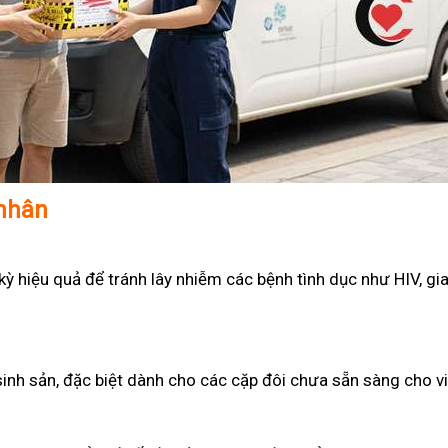
 nhân
 hiệu quả để tránh lây nhiễm các bệnh tình dục như HIV, gian
sinh sản, đặc biệt dành cho các cặp đôi chưa sẵn sàng cho v