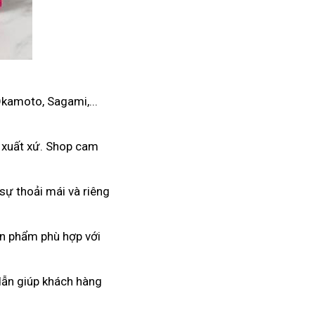
Okamoto, Sagami,...
 xuất xứ. Shop cam
sự thoải mái và riêng
ản phẩm phù hợp với
 dẫn giúp khách hàng