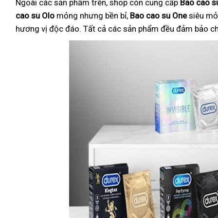
Ngoài các sản phẩm trên, shop còn cung cấp
Bao cao su
cao su Olo
mỏng nhưng bền bỉ,
Bao cao su One
siêu mỏ
hương vị độc đáo. Tất cả các sản phẩm đều đảm bảo chất