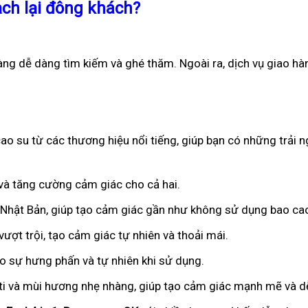
ạch lại đông khách?
àng dễ dàng tìm kiếm và ghé thăm. Ngoài ra, dịch vụ giao hà
o su từ các thương hiệu nổi tiếng, giúp bạn có những trải n
n và tăng cường cảm giác cho cả hai.
ừ Nhật Bản, giúp tạo cảm giác gần như không sử dụng bao ca
ượt trội, tạo cảm giác tự nhiên và thoải mái.
ạo sự hưng phấn và tự nhiên khi sử dụng.
iti và mùi hương nhẹ nhàng, giúp tạo cảm giác mạnh mẽ và dễ