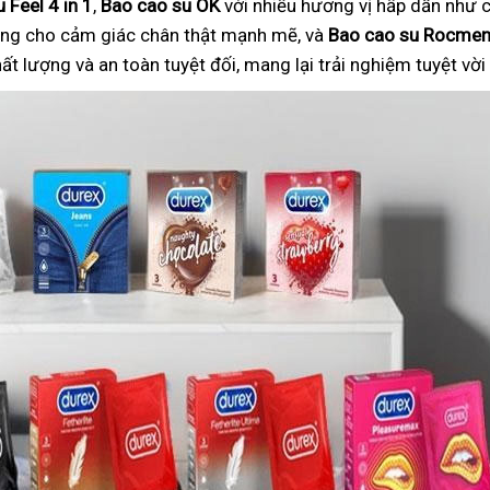
 Feel 4 in 1
,
Bao cao su OK
với nhiều hương vị hấp dẫn như c
ng cho cảm giác chân thật mạnh mẽ, và
Bao cao su Rocme
 lượng và an toàn tuyệt đối, mang lại trải nghiệm tuyệt vờ