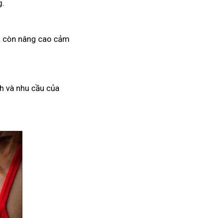
g.
mà còn nâng cao cảm
h và nhu cầu của