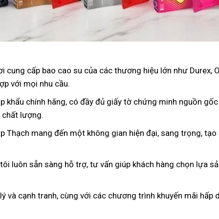
nơi cung cấp bao cao su của các thương hiệu lớn như Durex, 
ợp với mọi nhu cầu.
p khẩu chính hãng, có đầy đủ giấy tờ chứng minh nguồn gốc
 chất lượng.
ập Thạch mang đến một không gian hiện đại, sang trọng, tạo 
 tôi luôn sẵn sàng hỗ trợ, tư vấn giúp khách hàng chọn lựa s
 lý và cạnh tranh, cùng với các chương trình khuyến mãi hấp