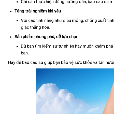
Chỉ cần thực hiện đúng hướng dẫn, bao cao su man
Tăng trải nghiệm khi yêu
Với các tính năng như siêu mỏng, chống xuất tin
giác thăng hoa.
Sản phẩm phong phú, dễ lựa chọn
Dù bạn tìm kiếm sự tự nhiên hay muốn khám phá đ
bạn.
Hãy để bao cao su giúp bạn bảo vệ sức khỏe và tận hưởn