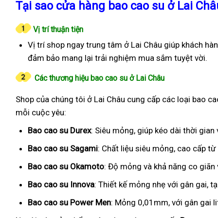
Tại sao cửa hàng bao cao su ở Lai Châ
Vị trí thuận tiện
Vị trí shop ngay trung tâm ở Lai Châu giúp khách hà
đảm bảo mang lại trải nghiệm mua sắm tuyệt vời.
Các thương hiệu bao cao su ở Lai Châu
Shop của chúng tôi ở Lai Châu cung cấp các loại bao cao
mỗi cuộc yêu:
Bao cao su Durex
: Siêu mỏng, giúp kéo dài thời gia
Bao cao su Sagami
: Chất liệu siêu mỏng, cao cấp t
Bao cao su Okamoto
: Độ mỏng và khả năng co giãn v
Bao cao su Innova
: Thiết kế mỏng nhẹ với gân gai, t
Bao cao su Power Men
: Mỏng 0,01mm, với gân gai l