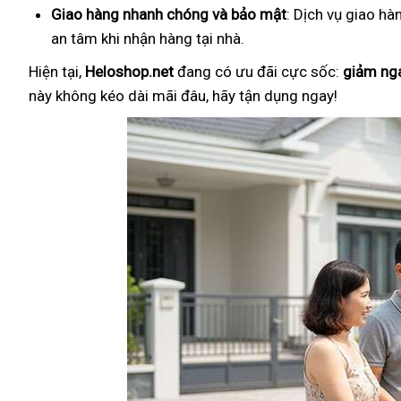
Giao hàng nhanh chóng và bảo mật
: Dịch vụ giao hà
an tâm khi nhận hàng tại nhà.
Hiện tại,
Heloshop.net
đang có ưu đãi cực sốc:
giảm ng
này không kéo dài mãi đâu, hãy tận dụng ngay!