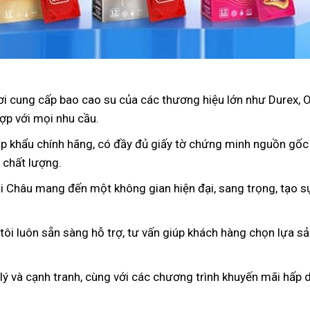
nơi cung cấp bao cao su của các thương hiệu lớn như Durex, 
ợp với mọi nhu cầu.
p khẩu chính hãng, có đầy đủ giấy tờ chứng minh nguồn gốc
 chất lượng.
i Châu mang đến một không gian hiện đại, sang trọng, tạo sự
 tôi luôn sẵn sàng hỗ trợ, tư vấn giúp khách hàng chọn lựa s
 lý và cạnh tranh, cùng với các chương trình khuyến mãi hấp