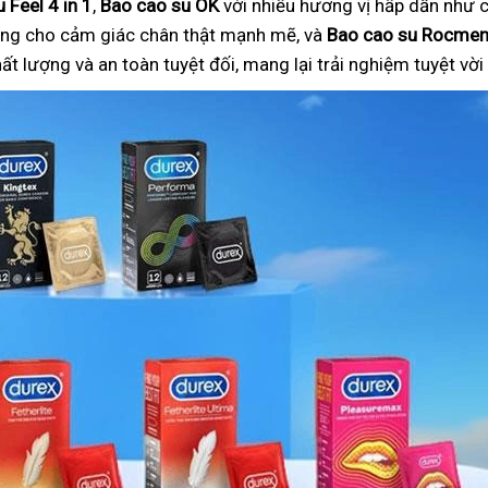
 Feel 4 in 1
,
Bao cao su OK
với nhiều hương vị hấp dẫn như c
ng cho cảm giác chân thật mạnh mẽ, và
Bao cao su Rocme
 lượng và an toàn tuyệt đối, mang lại trải nghiệm tuyệt vờ