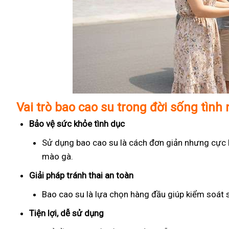
Vai trò bao cao su trong đời sống tình
Bảo vệ sức khỏe tình dục
Sử dụng bao cao su là cách đơn giản nhưng cực kỳ
mào gà.
Giải pháp tránh thai an toàn
Bao cao su là lựa chọn hàng đầu giúp kiểm soát 
Tiện lợi, dễ sử dụng