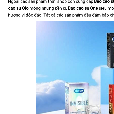
Ngoài các sản phẩm trên, shop còn cung cấp
Bao cao su
cao su Olo
mỏng nhưng bền bỉ,
Bao cao su One
siêu mỏ
hương vị độc đáo. Tất cả các sản phẩm đều đảm bảo chất