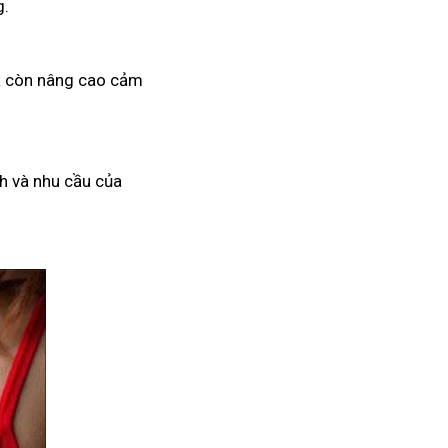
g.
mà còn nâng cao cảm
h và nhu cầu của