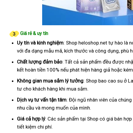
Giá rẻ & uy tín
Uy tín và kinh nghiệm
: Shop heloshop.net tự hào là 
với đa dạng mẫu mã, kích thước và công dụng, phù h
Chất lượng đảm bảo
: Tất cả sản phẩm đều được nhậ
kết hoàn tiền 100% nếu phát hiện hàng giả hoặc kém
Không gian mua sắm lý tưởng
: Shop bao cao su ở La
tư cho khách hàng khi mua sắm.
Dịch vụ tư vấn tận tâm
: Đội ngũ nhân viên của chúng
nhu cầu và mong muốn của mình.
Giá cả hợp lý
: Các sản phẩm tại Shop có giá bán hợp
tiết kiệm chi phí.