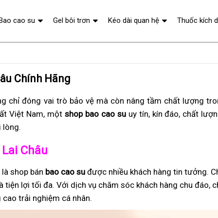
Bao cao su
Gel bôi trơn
Kéo dài quan hệ
Thuốc kích 
hâu Chính Hãng
g chỉ đóng vai trò bảo vệ mà còn nâng tầm chất lượng tr
ất Việt Nam, một
shop bao cao su
uy tín, kín đáo, chất lượn
 lòng.
 Lai Châu
, là shop bán
bao cao su
được nhiều khách hàng tin tưởng. C
à tiện lợi tối đa. Với dịch vụ chăm sóc khách hàng chu đáo, 
 cao trải nghiệm cá nhân.