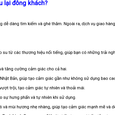
u lại đông khách?
ng dễ dàng tìm kiếm và ghé thăm. Ngoài ra, dịch vụ giao hàn
 su từ các thương hiệu nổi tiếng, giúp bạn có những trải ng
n và tăng cường cảm giác cho cả hai.
ừ Nhật Bản, giúp tạo cảm giác gần như không sử dụng bao ca
ượt trội, tạo cảm giác tự nhiên và thoải mái.
ạo sự hưng phấn và tự nhiên khi sử dụng.
iti và mùi hương nhẹ nhàng, giúp tạo cảm giác mạnh mẽ và dễ