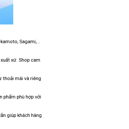
Okamoto, Sagami,...
 xuất xứ. Shop cam
 thoải mái và riêng
ản phẩm phù hợp với
 dẫn giúp khách hàng