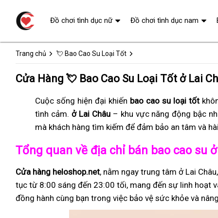
Đồ chơi tình dục nữ
Đồ chơi tình dục nam
Trang chủ
💘 Bao Cao Su Loại Tốt
Cửa Hàng 💘 Bao Cao Su Loại Tốt ở Lai C
Cuộc sống hiện đại khiến
bao cao su loại tốt
khôn
tình cảm.
ở Lai Châu
– khu vực năng động bậc nh
mà khách hàng tìm kiếm để đảm bảo an tâm và hài
Tổng quan về địa chỉ bán bao cao su ở
Cửa hàng heloshop.net
, nằm ngay trung tâm ở Lai Châu
tục từ 8:00 sáng đến 23:00 tối, mang đến sự linh hoạt v
đồng hành cùng bạn trong việc bảo vệ sức khỏe và nâng