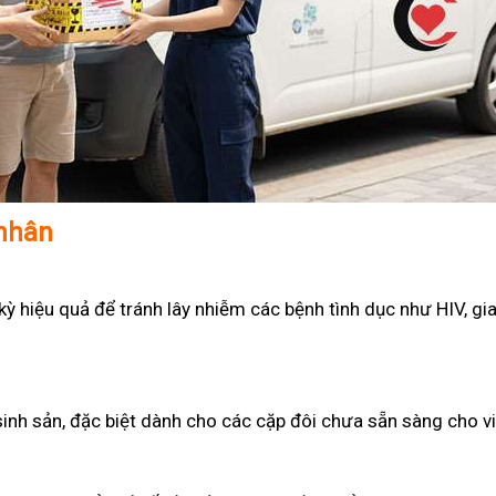
 nhân
 hiệu quả để tránh lây nhiễm các bệnh tình dục như HIV, gian
sinh sản, đặc biệt dành cho các cặp đôi chưa sẵn sàng cho v