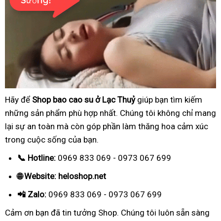
Hãy để
Shop bao cao su ở Lạc Thuỷ
giúp bạn tìm kiếm
những sản phẩm phù hợp nhất. Chúng tôi không chỉ mang
lại sự an toàn mà còn góp phần làm thăng hoa cảm xúc
trong cuộc sống của bạn.
📞 Hotline:
0969 833 069 - 0973 067 699
🌐 Website: heloshop.net
📲 Zalo:
0969 833 069 - 0973 067 699
Cảm ơn bạn đã tin tưởng Shop. Chúng tôi luôn sẵn sàng