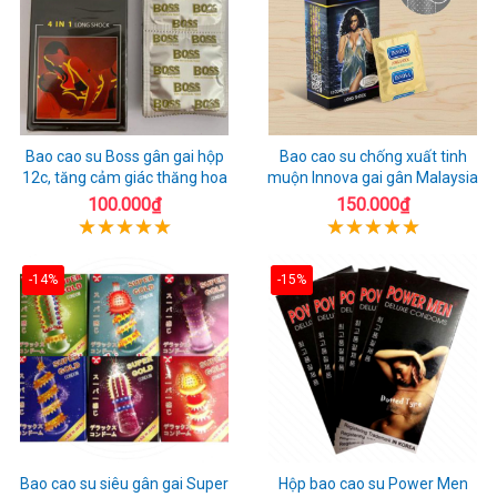
Bao cao su Boss gân gai hộp
Bao cao su chống xuất tinh
12c, tăng cảm giác thăng hoa
muộn Innova gai gân Malaysia
100.000₫
150.000₫
-14%
-15%
Bao cao su siêu gân gai Super
Hộp bao cao su Power Men