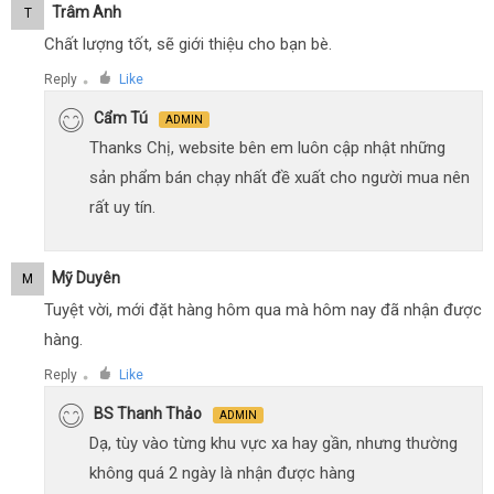
Trâm Anh
T
Chất lượng tốt, sẽ giới thiệu cho bạn bè.
Reply
Like
●
Cẩm Tú
ADMIN
Thanks Chị, website bên em luôn cập nhật những
sản phẩm bán chạy nhất đề xuất cho người mua nên
rất uy tín.
Mỹ Duyên
M
Tuyệt vời, mới đặt hàng hôm qua mà hôm nay đã nhận được
hàng.
Reply
Like
●
BS Thanh Thảo
ADMIN
Dạ, tùy vào từng khu vực xa hay gần, nhưng thường
không quá 2 ngày là nhận được hàng