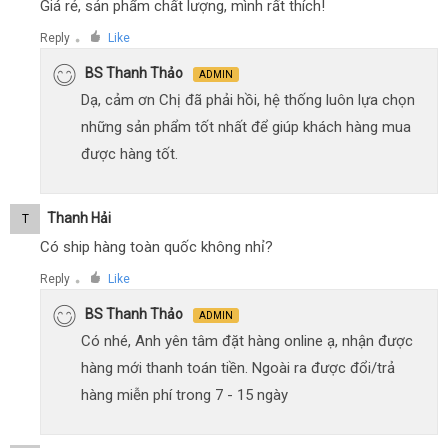
Giá rẻ, sản phẩm chất lượng, mình rất thích!
Reply
Like
●
BS Thanh Thảo
ADMIN
Dạ, cảm ơn Chị đã phải hồi, hệ thống luôn lựa chọn
những sản phẩm tốt nhất để giúp khách hàng mua
được hàng tốt.
Thanh Hải
T
Có ship hàng toàn quốc không nhỉ?
Reply
Like
●
BS Thanh Thảo
ADMIN
Có nhé, Anh yên tâm đặt hàng online ạ, nhận được
hàng mới thanh toán tiền. Ngoài ra được đổi/trả
hàng miễn phí trong 7 - 15 ngày