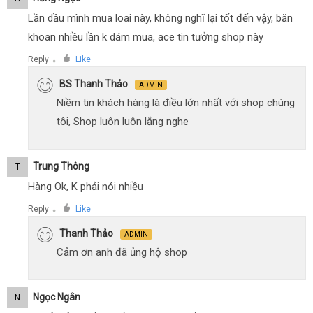
Lần dầu mình mua loai này, không nghĩ lại tốt đến vậy, băn
khoan nhiều lần k dám mua, ace tin tưởng shop này
Reply
Like
●
BS Thanh Thảo
ADMIN
Niềm tin khách hàng là điều lớn nhất với shop chúng
tôi, Shop luôn luôn lắng nghe
Trung Thông
T
Hàng Ok, K phải nói nhiều
Reply
Like
●
Thanh Thảo
ADMIN
Cảm ơn anh đã ủng hộ shop
Ngọc Ngân
N