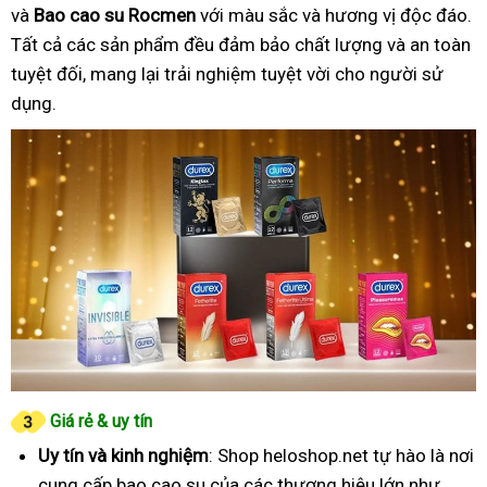
và
Bao cao su Rocmen
với màu sắc và hương vị độc đáo.
Tất cả các sản phẩm đều đảm bảo chất lượng và an toàn
tuyệt đối, mang lại trải nghiệm tuyệt vời cho người sử
dụng.
Giá rẻ & uy tín
Uy tín và kinh nghiệm
: Shop heloshop.net tự hào là nơi
cung cấp bao cao su của các thương hiệu lớn như