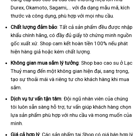
Durex, Okamoto, Sagami,... với đa dạng mẫu mã, kích
thước và công dụng, phù hợp với mọi nhu cầu.
Chất lượng đảm bảo
: Tất cả sản phẩm đều được nhập
khẩu chính hãng, có đầy đủ giấy tờ chứng minh nguồn
gốc xuất xứ. Shop cam kết hoàn tiền 100% nếu phát
hiện hàng giả hoặc kém chất lượng.
Không gian mua sắm lý tưởng
: Shop bao cao su ở Lạc
Thuỷ mang đến một không gian hiện đại, sang trọng,
tạo sự thoải mái và riêng tư cho khách hàng khi mua
sắm.
Dịch vụ tư vấn tận tâm
: Đội ngũ nhân viên của chúng
tôi luôn sẵn sàng hỗ trợ, tư vấn giúp khách hàng chọn
lựa sản phẩm phù hợp với nhu cầu và mong muốn của
mình.
Giá cả hợp lý
: Các sản phẩm tại Shop có giá bán hợp lý