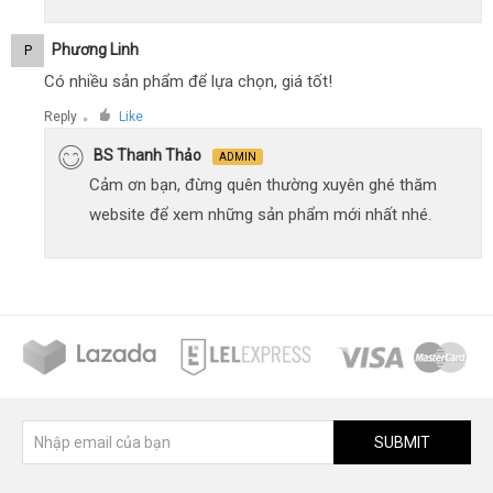
Phương Linh
P
Có nhiều sản phẩm để lựa chọn, giá tốt!
Reply
Like
●
BS Thanh Thảo
ADMIN
Cảm ơn bạn, đừng quên thường xuyên ghé thăm
website để xem những sản phẩm mới nhất nhé.
SUBMIT