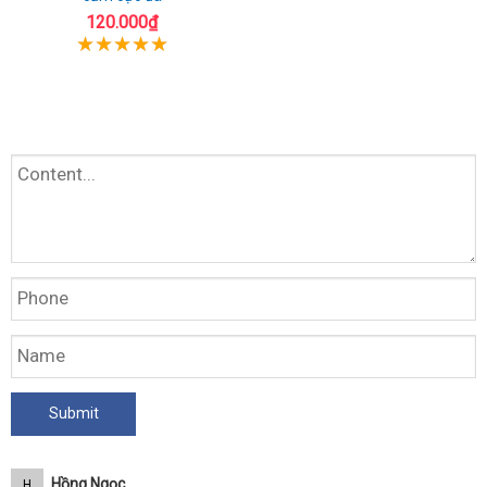
120.000₫
Hồng Ngọc
H