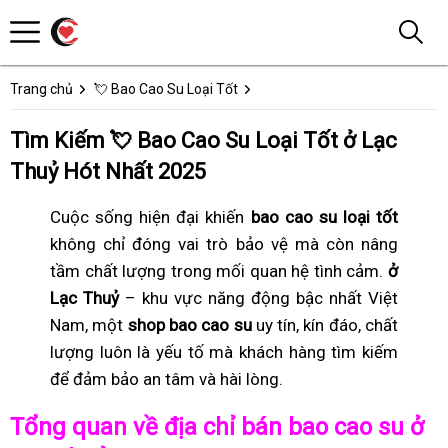
Trang chủ
💘 Bao Cao Su Loại Tốt
Tìm Kiếm 💘 Bao Cao Su Loại Tốt ở Lạc
Thuỷ Hót Nhất 2025
Cuộc sống hiện đại khiến
bao cao su loại tốt
không chỉ đóng vai trò bảo vệ mà còn nâng
tầm chất lượng trong mối quan hệ tình cảm.
ở
Lạc Thuỷ
– khu vực năng động bậc nhất Việt
Nam, một
shop bao cao su
uy tín, kín đáo, chất
lượng luôn là yếu tố mà khách hàng tìm kiếm
để đảm bảo an tâm và hài lòng.
Tổng quan về địa chỉ bán bao cao su ở