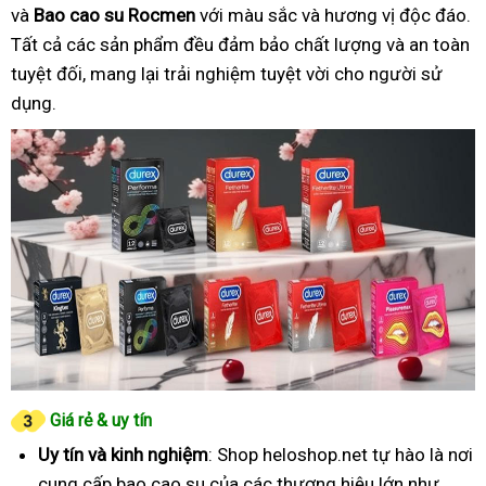
và
Bao cao su Rocmen
với màu sắc và hương vị độc đáo.
Tất cả các sản phẩm đều đảm bảo chất lượng và an toàn
tuyệt đối, mang lại trải nghiệm tuyệt vời cho người sử
dụng.
Giá rẻ & uy tín
Uy tín và kinh nghiệm
: Shop heloshop.net tự hào là nơi
cung cấp bao cao su của các thương hiệu lớn như