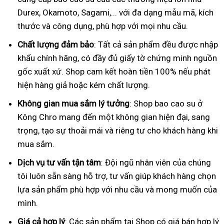
Durex, Okamoto, Sagami,... với đa dạng mẫu mã, kích
thước và công dụng, phù hợp với mọi nhu cầu.
Chất lượng đảm bảo
: Tất cả sản phẩm đều được nhập
khẩu chính hãng, có đầy đủ giấy tờ chứng minh nguồn
gốc xuất xứ. Shop cam kết hoàn tiền 100% nếu phát
hiện hàng giả hoặc kém chất lượng.
Không gian mua sắm lý tưởng
: Shop bao cao su ở
Kông Chro mang đến một không gian hiện đại, sang
trọng, tạo sự thoải mái và riêng tư cho khách hàng khi
mua sắm.
Dịch vụ tư vấn tận tâm
: Đội ngũ nhân viên của chúng
tôi luôn sẵn sàng hỗ trợ, tư vấn giúp khách hàng chọn
lựa sản phẩm phù hợp với nhu cầu và mong muốn của
mình.
Giá cả hợp lý
: Các sản phẩm tại Shop có giá bán hợp lý