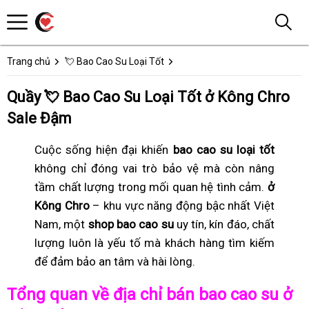
Trang chủ
💘 Bao Cao Su Loại Tốt
Quầy 💘 Bao Cao Su Loại Tốt ở Kông Chro
Sale Đậm
Cuộc sống hiện đại khiến
bao cao su loại tốt
không chỉ đóng vai trò bảo vệ mà còn nâng
tầm chất lượng trong mối quan hệ tình cảm.
ở
Kông Chro
– khu vực năng động bậc nhất Việt
Nam, một
shop bao cao su
uy tín, kín đáo, chất
lượng luôn là yếu tố mà khách hàng tìm kiếm
để đảm bảo an tâm và hài lòng.
Tổng quan về địa chỉ bán bao cao su ở