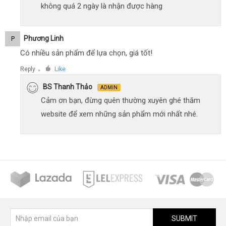
không quá 2 ngày là nhận được hàng
Phương Linh
P
Có nhiều sản phẩm để lựa chọn, giá tốt!
Reply
Like
●
BS Thanh Thảo
ADMIN
Cảm ơn bạn, đừng quên thường xuyên ghé thăm
website để xem những sản phẩm mới nhất nhé.
SUBMIT