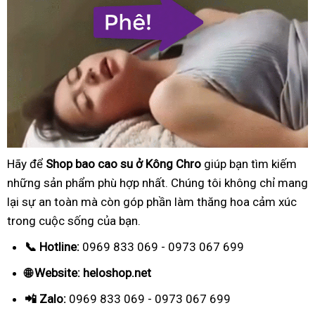
Hãy để
Shop bao cao su ở Kông Chro
giúp bạn tìm kiếm
những sản phẩm phù hợp nhất. Chúng tôi không chỉ mang
lại sự an toàn mà còn góp phần làm thăng hoa cảm xúc
trong cuộc sống của bạn.
📞 Hotline:
0969 833 069 - 0973 067 699
🌐 Website: heloshop.net
📲 Zalo:
0969 833 069 - 0973 067 699