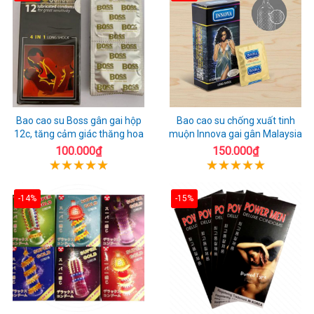
Bao cao su Boss gân gai hộp
Bao cao su chống xuất tinh
12c, tăng cảm giác thăng hoa
muộn Innova gai gân Malaysia
100.000₫
150.000₫
-14%
-15%