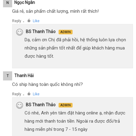
Ngọc Ngân
N
Giá rẻ, sản phẩm chất lượng, mình rất thích!
Reply
Like
●
BS Thanh Thảo
ADMIN
Dạ, cảm ơn Chị đã phải hồi, hệ thống luôn lựa chọn
những sản phẩm tốt nhất để giúp khách hàng mua
được hàng tốt.
Thanh Hải
T
Có ship hàng toàn quốc không nhỉ?
Reply
Like
●
BS Thanh Thảo
ADMIN
Có nhé, Anh yên tâm đặt hàng online ạ, nhận được
hàng mới thanh toán tiền. Ngoài ra được đổi/trả
hàng miễn phí trong 7 - 15 ngày