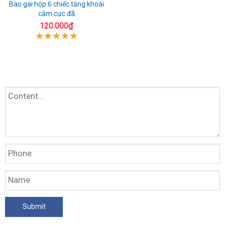
Bao gai hộp 6 chiếc tăng khoái
cảm cực đã
120.000₫