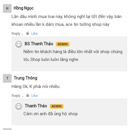
Hồng Ngọc
H
Lần dầu mình mua loai này, không nghĩ lại tốt đến vậy, băn
khoan nhiều lần k dám mua, ace tin tưởng shop này
Reply
Like
●
BS Thanh Thảo
ADMIN
Niềm tin khách hàng là điều lớn nhất với shop chúng
tôi, Shop luôn luôn lắng nghe
Trung Thông
T
Hàng Ok, K phải nói nhiều
Reply
Like
●
Thanh Thảo
ADMIN
Cảm ơn anh đã ủng hộ shop