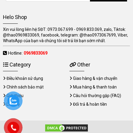
Helo Shop
Xin vui lòng liên hệ SĐT: 0973.067.699 - 0969.833.069, zalo, Tiktok:
@thao0969833069, facebook, telegram: @thao0973067699, Viber,
WhatsApp của bạn và chúng tôi sẽ trả lời bạn sớm nhất.
Hotline:
0969833069
Category
Other
Điều khoản sử dụng
Giao hàng & vận chuyển
Chính sách bảo mật
Mua hàng & thanh toán
Giới thiệu
Câu hỏi thường gặp (FAQ)
Liên hệ
Đổi trả & hoàn tiền