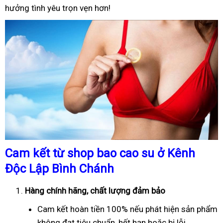
hưởng tình yêu trọn vẹn hơn!
Cam kết từ shop bao cao su ở Kênh
Độc Lập Bình Chánh
Hàng chính hãng, chất lượng đảm bảo
Cam kết hoàn tiền 100% nếu phát hiện sản phẩm
không đạt tiêu chuẩn, hết hạn hoặc bị lỗi.