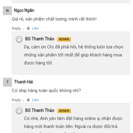
Ngọc Ngân
N
Giá rẻ, sản phẩm chất lượng, mình rất thích!
Reply
Like
●
BS Thanh Thảo
ADMIN
Dạ, cảm ơn Chị đã phải hồi, hệ thống luôn lựa chọn
những sản phẩm tốt nhất để giúp khách hàng mua
được hàng tốt.
Thanh Hải
T
Có ship hàng toàn quốc không nhỉ?
Reply
Like
●
BS Thanh Thảo
ADMIN
Có nhé, Anh yên tâm đặt hàng online ạ, nhận được
hàng mới thanh toán tiền. Ngoài ra được đổi/trả