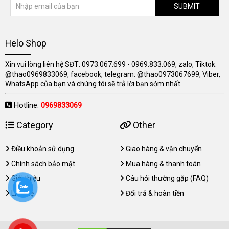
SUBMIT
Helo Shop
Xin vui lòng liên hệ SĐT: 0973.067.699 - 0969.833.069, zalo, Tiktok:
@thao0969833069, facebook, telegram: @thao0973067699, Viber,
WhatsApp của bạn và chúng tôi sẽ trả lời bạn sớm nhất.
Hotline:
0969833069
Category
Other
Điều khoản sử dụng
Giao hàng & vận chuyển
Chính sách bảo mật
Mua hàng & thanh toán
Giới thiệu
Câu hỏi thường gặp (FAQ)
Liên hệ
Đổi trả & hoàn tiền