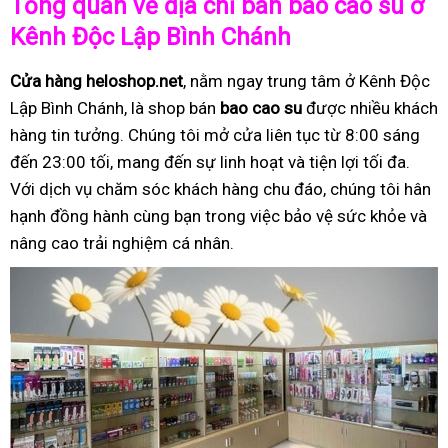
Tổng quan về địa chỉ bán bao cao su ở
Kênh Độc Lập Bình Chánh
Cửa hàng heloshop.net
, nằm ngay trung tâm ở Kênh Độc
Lập Bình Chánh, là shop bán
bao cao su
được nhiều khách
hàng tin tưởng. Chúng tôi mở cửa liên tục từ 8:00 sáng
đến 23:00 tối, mang đến sự linh hoạt và tiện lợi tối đa.
Với dịch vụ chăm sóc khách hàng chu đáo, chúng tôi hân
hạnh đồng hành cùng bạn trong việc bảo vệ sức khỏe và
nâng cao trải nghiệm cá nhân.