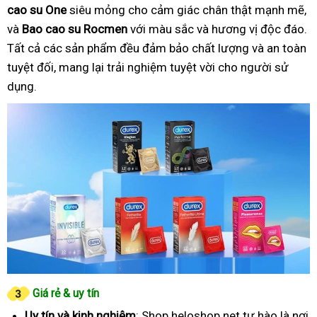
cao su One
siêu mỏng cho cảm giác chân thật mạnh mẽ,
và
Bao cao su Rocmen
với màu sắc và hương vị độc đáo.
Tất cả các sản phẩm đều đảm bảo chất lượng và an toàn
tuyệt đối, mang lại trải nghiệm tuyệt vời cho người sử
dụng.
Giá rẻ & uy tín
Uy tín và kinh nghiệm
: Shop heloshop.net tự hào là nơi