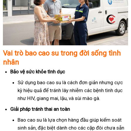
Vai trò bao cao su trong đời sống tình
nhân
Bảo vệ sức khỏe tình dục
Sử dụng bao cao su là cách đơn giản nhưng cực
kỳ hiệu quả để tránh lây nhiễm các bệnh tình dục
như HIV, giang mai, lậu, và sùi mào gà.
Giải pháp tránh thai an toàn
Bao cao su là lựa chọn hàng đầu giúp kiểm soát
sinh sản, đặc biệt dành cho các cặp đôi chưa sẵn