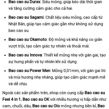
Bao cao su Durex
: Siêu mỏng, giúp kéo dài thời gian
và tăng cường cảm giác cho cả hai.
Bao cao su Sagami
: Chất liệu siêu mỏng, cao cấp từ
Nhật Bản, giúp tạo cảm giác gần như không sử dụng
bao cao su.
Bao cao su Okamoto
: Độ mỏng và khả năng co giãn
vượt trội, tạo cảm giác tự nhiên và thoải mái.
Bao cao su Innova
: Thiết kế mỏng nhẹ với gân gai, tạo
sự hưng phấn và tự nhiên khi sử dụng.
Bao cao su Power Men
: Mỏng 0,01mm, với gân gai liti
và mùi hương nhẹ nhàng, giúp tạo cảm giác mạnh mẽ
và dễ chịu.
Ngoài các sản phẩm trên, shop còn cung cấp
Bao cao su
Feel 4 in 1
,
Bao cao su OK
với nhiều hương vị hấp dẫn như
cam, chuối, dâu,
Bao cao su Olo
mỏng nhưng bền bỉ,
Bao