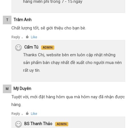
hàng miễn phí trong 7 - 15 ngày
Trâm Anh
T
Chất lượng tốt, sẽ giới thiệu cho bạn bè.
Reply
Like
●
Cẩm Tú
ADMIN
Thanks Chị, website bên em luôn cập nhật những
sản phẩm bán chạy nhất đề xuất cho người mua nên
rất uy tín.
Mỹ Duyên
M
Tuyệt vời, mới đặt hàng hôm qua mà hôm nay đã nhận được
hàng.
Reply
Like
●
BS Thanh Thảo
ADMIN