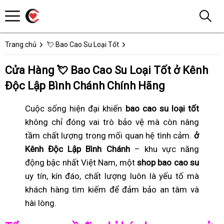
Trang chủ
💘 Bao Cao Su Loại Tốt
Cửa Hàng 💘 Bao Cao Su Loại Tốt ở Kênh
Độc Lập Bình Chánh Chính Hãng
Cuộc sống hiện đại khiến
bao cao su loại tốt
không chỉ đóng vai trò bảo vệ mà còn nâng
tầm chất lượng trong mối quan hệ tình cảm.
ở
Kênh Độc Lập Bình Chánh
– khu vực năng
động bậc nhất Việt Nam, một
shop bao cao su
uy tín, kín đáo, chất lượng luôn là yếu tố mà
khách hàng tìm kiếm để đảm bảo an tâm và
hài lòng.