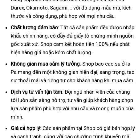
Durex, Okamoto, Sagami,... với đa dạng mẫu mã, kích
thước và công dụng, phù hợp với mọi nhu cầu.
Chất lượng đảm bảo
: Tất cả sản phẩm đều được nhập
khẩu chính hãng, có đầy đủ giấy tờ chứng minh nguồn
gốc xuất xứ. Shop cam kết hoàn tiền 100% nếu phát
hiện hàng giả hoặc kém chất lượng.
Không gian mua sắm lý tưởng
: Shop bao cao su ở Ia
Pa mang đến một không gian hiện đại, sang trọng, tạo
sự thoải mái và riêng tư cho khách hàng khi mua sắm.
Dịch vụ tư vấn tận tâm
: Đội ngũ nhân viên của chúng
tôi luôn sẵn sàng hỗ trợ, tư vấn giúp khách hàng chọn
lựa sản phẩm phù hợp với nhu cầu và mong muốn của
mình.
Giá cả hợp lý
: Các sản phẩm tại Shop có giá bán hợp lý
và cạnh tranh, cùng với các chương trình khuyến mãi