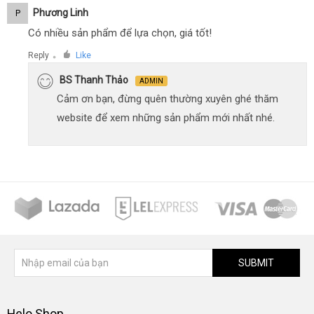
Phương Linh
P
Có nhiều sản phẩm để lựa chọn, giá tốt!
Reply
Like
●
BS Thanh Thảo
ADMIN
Cảm ơn bạn, đừng quên thường xuyên ghé thăm
website để xem những sản phẩm mới nhất nhé.
SUBMIT
Helo Shop