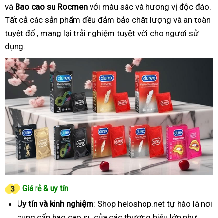
và
Bao cao su Rocmen
với màu sắc và hương vị độc đáo.
Tất cả các sản phẩm đều đảm bảo chất lượng và an toàn
tuyệt đối, mang lại trải nghiệm tuyệt vời cho người sử
dụng.
Giá rẻ & uy tín
Uy tín và kinh nghiệm
: Shop heloshop.net tự hào là nơi
cung cấp bao cao su của các thương hiệu lớn như