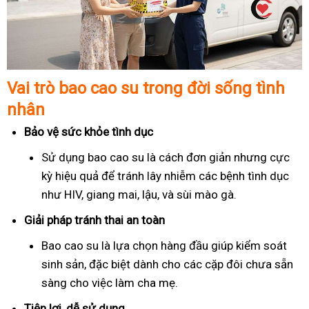
Vai trò bao cao su trong đời sống tình
nhân
Bảo vệ sức khỏe tình dục
Sử dụng bao cao su là cách đơn giản nhưng cực
kỳ hiệu quả để tránh lây nhiễm các bệnh tình dục
như HIV, giang mai, lậu, và sùi mào gà.
Giải pháp tránh thai an toàn
Bao cao su là lựa chọn hàng đầu giúp kiểm soát
sinh sản, đặc biệt dành cho các cặp đôi chưa sẵn
sàng cho việc làm cha mẹ.
Tiện lợi, dễ sử dụng