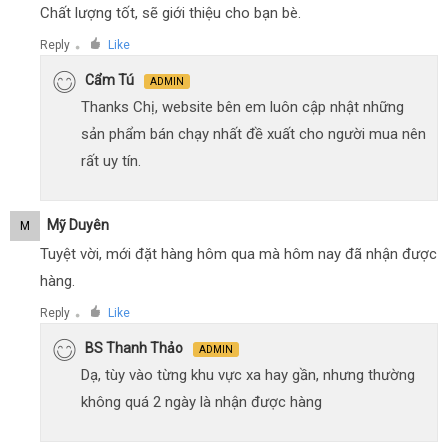
Chất lượng tốt, sẽ giới thiệu cho bạn bè.
Reply
Like
●
Cẩm Tú
ADMIN
Thanks Chị, website bên em luôn cập nhật những
sản phẩm bán chạy nhất đề xuất cho người mua nên
rất uy tín.
Mỹ Duyên
M
Tuyệt vời, mới đặt hàng hôm qua mà hôm nay đã nhận được
hàng.
Reply
Like
●
BS Thanh Thảo
ADMIN
Dạ, tùy vào từng khu vực xa hay gần, nhưng thường
không quá 2 ngày là nhận được hàng