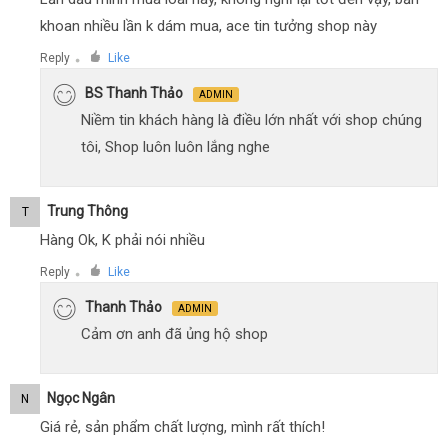
khoan nhiều lần k dám mua, ace tin tưởng shop này
Reply
Like
●
BS Thanh Thảo
ADMIN
Niềm tin khách hàng là điều lớn nhất với shop chúng
tôi, Shop luôn luôn lắng nghe
Trung Thông
T
Hàng Ok, K phải nói nhiều
Reply
Like
●
Thanh Thảo
ADMIN
Cảm ơn anh đã ủng hộ shop
Ngọc Ngân
N
Giá rẻ, sản phẩm chất lượng, mình rất thích!