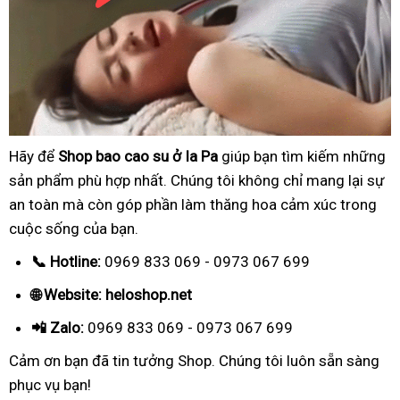
Hãy để
Shop bao cao su ở Ia Pa
giúp bạn tìm kiếm những
sản phẩm phù hợp nhất. Chúng tôi không chỉ mang lại sự
an toàn mà còn góp phần làm thăng hoa cảm xúc trong
cuộc sống của bạn.
📞 Hotline:
0969 833 069 - 0973 067 699
🌐 Website: heloshop.net
📲 Zalo:
0969 833 069 - 0973 067 699
Cảm ơn bạn đã tin tưởng Shop. Chúng tôi luôn sẵn sàng
phục vụ bạn!