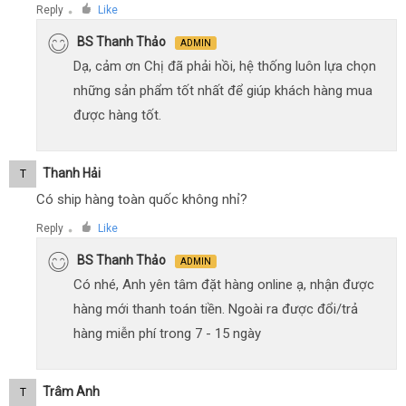
Reply
Like
●
BS Thanh Thảo
ADMIN
Dạ, cảm ơn Chị đã phải hồi, hệ thống luôn lựa chọn
những sản phẩm tốt nhất để giúp khách hàng mua
được hàng tốt.
Thanh Hải
T
Có ship hàng toàn quốc không nhỉ?
Reply
Like
●
BS Thanh Thảo
ADMIN
Có nhé, Anh yên tâm đặt hàng online ạ, nhận được
hàng mới thanh toán tiền. Ngoài ra được đổi/trả
hàng miễn phí trong 7 - 15 ngày
Trâm Anh
T