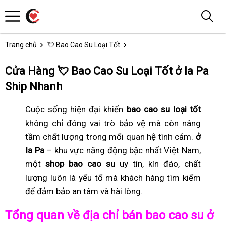
Trang chủ
💘 Bao Cao Su Loại Tốt
Cửa Hàng 💘 Bao Cao Su Loại Tốt ở Ia Pa
Ship Nhanh
Cuộc sống hiện đại khiến
bao cao su loại tốt
không chỉ đóng vai trò bảo vệ mà còn nâng
tầm chất lượng trong mối quan hệ tình cảm.
ở
Ia Pa
– khu vực năng động bậc nhất Việt Nam,
một
shop bao cao su
uy tín, kín đáo, chất
lượng luôn là yếu tố mà khách hàng tìm kiếm
để đảm bảo an tâm và hài lòng.
Tổng quan về địa chỉ bán bao cao su ở