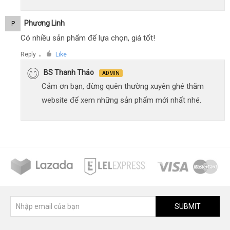
Phương Linh
P
Có nhiều sản phẩm để lựa chọn, giá tốt!
Reply
Like
●
BS Thanh Thảo
ADMIN
Cảm ơn bạn, đừng quên thường xuyên ghé thăm
website để xem những sản phẩm mới nhất nhé.
SUBMIT