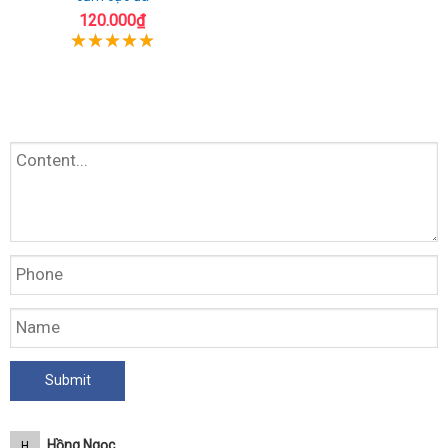
120.000₫
Hồng Ngọc
H