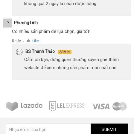
không quá 2 ngày là nhận được hàng
Phương Linh
P
Có nhiều sản phẩm để lựa chọn, giá tốt!
Reply
Like
●
BS Thanh Thảo
ADMIN
Cảm ơn bạn, đừng quên thường xuyên ghé thăm
website để xem những sản phẩm mới nhất nhé.
SUBMIT