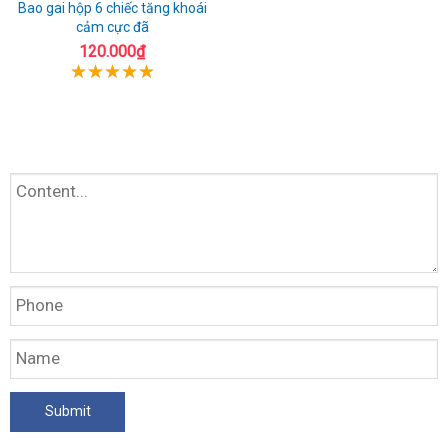
Bao gai hộp 6 chiếc tăng khoái
cảm cực đã
120.000₫