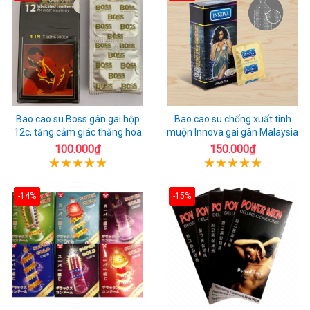
Bao cao su Boss gân gai hộp
Bao cao su chống xuất tinh
12c, tăng cảm giác thăng hoa
muộn Innova gai gân Malaysia
100.000₫
150.000₫
-14%
-15%