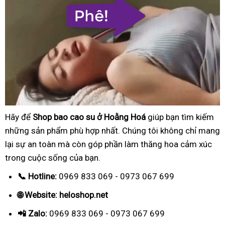
Hãy để
Shop bao cao su ở Hoằng Hoá
giúp bạn tìm kiếm
những sản phẩm phù hợp nhất. Chúng tôi không chỉ mang
lại sự an toàn mà còn góp phần làm thăng hoa cảm xúc
trong cuộc sống của bạn.
📞 Hotline:
0969 833 069 - 0973 067 699
🌐 Website: heloshop.net
📲 Zalo:
0969 833 069 - 0973 067 699