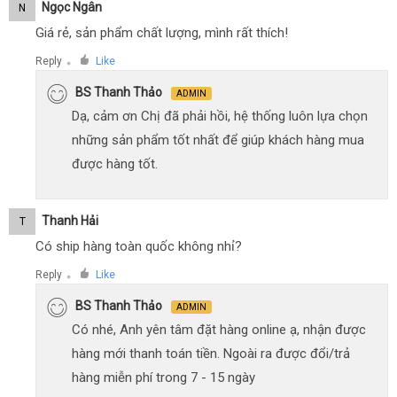
Ngọc Ngân
N
Giá rẻ, sản phẩm chất lượng, mình rất thích!
Reply
Like
●
BS Thanh Thảo
ADMIN
Dạ, cảm ơn Chị đã phải hồi, hệ thống luôn lựa chọn
những sản phẩm tốt nhất để giúp khách hàng mua
được hàng tốt.
Thanh Hải
T
Có ship hàng toàn quốc không nhỉ?
Reply
Like
●
BS Thanh Thảo
ADMIN
Có nhé, Anh yên tâm đặt hàng online ạ, nhận được
hàng mới thanh toán tiền. Ngoài ra được đổi/trả
hàng miễn phí trong 7 - 15 ngày