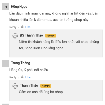
Hồng Ngọc
H
Lần dầu mình mua loai này, không nghĩ lại tốt đến vậy, băn
khoan nhiều lần k dám mua, ace tin tưởng shop này
Reply
Like
●
BS Thanh Thảo
ADMIN
Niềm tin khách hàng là điều lớn nhất với shop chúng
tôi, Shop luôn luôn lắng nghe
Trung Thông
T
Hàng Ok, K phải nói nhiều
Reply
Like
●
Thanh Thảo
ADMIN
Cảm ơn anh đã ủng hộ shop