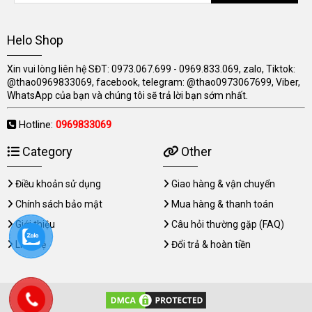
Helo Shop
Xin vui lòng liên hệ SĐT: 0973.067.699 - 0969.833.069, zalo, Tiktok:
@thao0969833069, facebook, telegram: @thao0973067699, Viber,
WhatsApp của bạn và chúng tôi sẽ trả lời bạn sớm nhất.
Hotline:
0969833069
Category
Other
Điều khoản sử dụng
Giao hàng & vận chuyển
Chính sách bảo mật
Mua hàng & thanh toán
Giới thiệu
Câu hỏi thường gặp (FAQ)
Liên hệ
Đổi trả & hoàn tiền