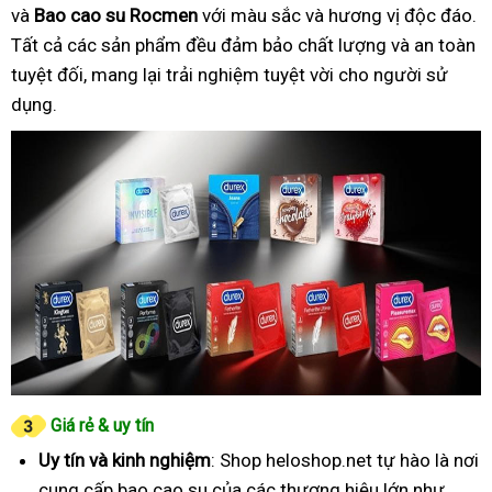
và
Bao cao su Rocmen
với màu sắc và hương vị độc đáo.
Tất cả các sản phẩm đều đảm bảo chất lượng và an toàn
tuyệt đối, mang lại trải nghiệm tuyệt vời cho người sử
dụng.
Giá rẻ & uy tín
Uy tín và kinh nghiệm
: Shop heloshop.net tự hào là nơi
cung cấp bao cao su của các thương hiệu lớn như