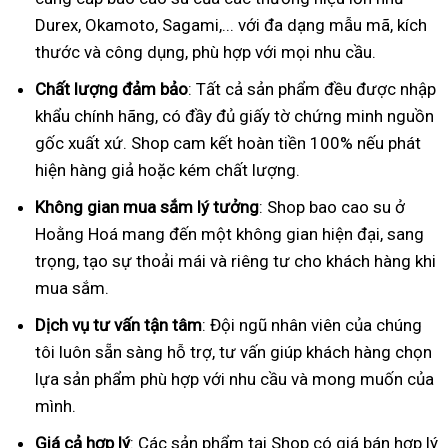
Durex, Okamoto, Sagami,... với đa dạng mẫu mã, kích
thước và công dụng, phù hợp với mọi nhu cầu.
Chất lượng đảm bảo
: Tất cả sản phẩm đều được nhập
khẩu chính hãng, có đầy đủ giấy tờ chứng minh nguồn
gốc xuất xứ. Shop cam kết hoàn tiền 100% nếu phát
hiện hàng giả hoặc kém chất lượng.
Không gian mua sắm lý tưởng
: Shop bao cao su ở
Hoằng Hoá mang đến một không gian hiện đại, sang
trọng, tạo sự thoải mái và riêng tư cho khách hàng khi
mua sắm.
Dịch vụ tư vấn tận tâm
: Đội ngũ nhân viên của chúng
tôi luôn sẵn sàng hỗ trợ, tư vấn giúp khách hàng chọn
lựa sản phẩm phù hợp với nhu cầu và mong muốn của
mình.
Giá cả hợp lý
: Các sản phẩm tại Shop có giá bán hợp lý