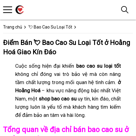
Trang chủ
💘 Bao Cao Su Loại Tốt
Điểm Bán 💘 Bao Cao Su Loại Tốt ở Hoằng
Hoá Giao Kín Đáo
Cuộc sống hiện đại khiến
bao cao su loại tốt
không chỉ đóng vai trò bảo vệ mà còn nâng
tầm chất lượng trong mối quan hệ tình cảm.
ở
Hoằng Hoá
– khu vực năng động bậc nhất Việt
Nam, một
shop bao cao su
uy tín, kín đáo, chất
lượng luôn là yếu tố mà khách hàng tìm kiếm
để đảm bảo an tâm và hài lòng.
Tổng quan về địa chỉ bán bao cao su ở